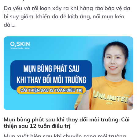
Da yếu và rối loạn xảy ra khi hàng rào bảo vệ da
bị suy giảm, khiến da dễ kích ứng, nổi mụn kéo
dài…
Mụn bùng phát sau khi thay đổi môi trường: Cải
thiện sau 12 tuần điều trị
Mụn xuất hiện sau khi chuyển sang môi trường