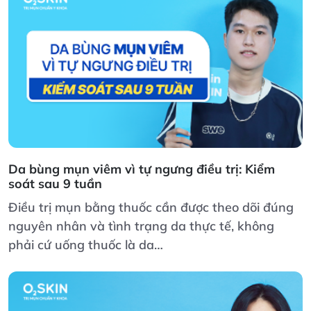
Da bùng mụn viêm vì tự ngưng điều trị: Kiểm
soát sau 9 tuần
Điều trị mụn bằng thuốc cần được theo dõi đúng
nguyên nhân và tình trạng da thực tế, không
phải cứ uống thuốc là da…