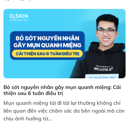
Bỏ sót nguyên nhân gây mụn quanh miệng: Cải
thiện sau 6 tuần điều trị
Mụn quanh miệng tái đi tái lại thường không chỉ
liên quan đến việc chăm sóc da bên ngoài mà còn
chịu ảnh hưởng từ…