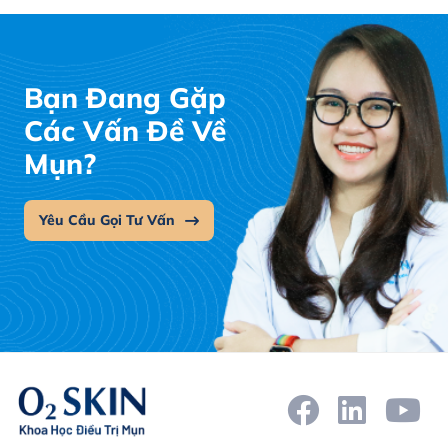
Bạn Đang Gặp
Các Vấn Đề Về
Mụn?
Yêu Cầu Gọi Tư Vấn