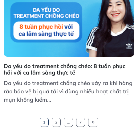
Da yếu do treatment chồng chéo: 8 tuần phục
hồi với ca lâm sàng thực tế
Da yếu do treatment chồng chéo xảy ra khi hàng
rào bảo vệ bị quá tải vì dùng nhiều hoạt chất trị
mụn không kiểm…
1
2
…
7