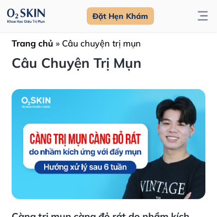
Đặt Hẹn Khám
Trang chủ
»
Câu chuyện trị mụn
Câu Chuyện Trị Mụn
Càng trị mụn càng đỏ rát do nhầm kích