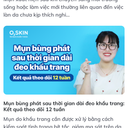
sống hoặc làm việc mới thường liên quan đến việc
làn da chưa kịp thích nghi…
Mụn bùng phát sau thời gian dài đeo khẩu trang:
Kết quả theo dõi 12 tuần
Mụn do khẩu trang cần được xử lý bằng cách
kiểm soát tình trạng bít tắc, giảm ma sát trên da