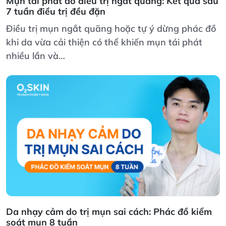
Mụn tái phát do điều trị ngắt quãng: Kết quả sau
7 tuần điều trị đều đặn
Điều trị mụn ngắt quãng hoặc tự ý dừng phác đồ
khi da vừa cải thiện có thể khiến mụn tái phát
nhiều lần và…
Da nhạy cảm do trị mụn sai cách: Phác đồ kiểm
soát mụn 8 tuần