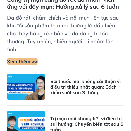
ứng với đẩy mụn: Hướng xử lý sau 6 tuần
Da đỏ rát, châm chích và nổi mụn liên tục sau
khi đổi sản phẩm trị mụn thường là dấu hiệu
cho thấy hàng rào bảo vệ da đang bị tổn
thương. Tuy nhiên, nhiều người lại nhầm lẫn
tình…
Xem thêm >>
Bôi thuốc mãi không cải thiện vì
điều trị thiếu nhất quán: Cách
kiểm soát sau 3 tháng
Trị mụn mãi không hết vì điều trị
sai hướng: Chuyển biến tốt sau 5
tuần