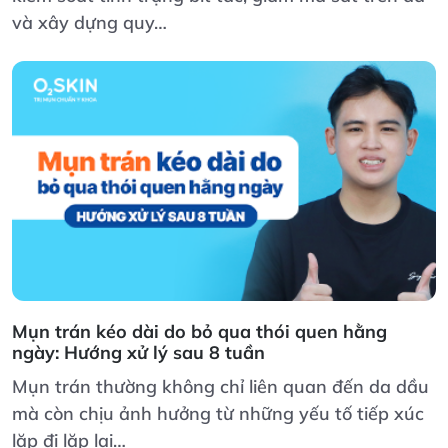
và xây dựng quy…
Mụn trán kéo dài do bỏ qua thói quen hằng
ngày: Hướng xử lý sau 8 tuần
Mụn trán thường không chỉ liên quan đến da dầu
mà còn chịu ảnh hưởng từ những yếu tố tiếp xúc
lặp đi lặp lại…