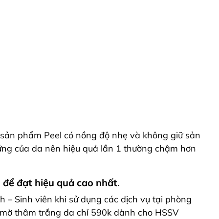
ọn sản phẩm Peel có nồng độ nhẹ và không giữ sản
 ứng của da nên hiệu quả lần 1 thường chậm hơn
n để đạt hiệu quả cao nhất.
h – Sinh viên khi sử dụng các dịch vụ tại phòng
 mờ thâm trắng da chỉ 590k dành cho HSSV