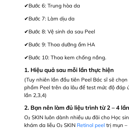
✔Bước 6: Trung hòa da
✔Bước 7: Làm dịu da
✔Bước 8: Vệ sinh da sau Peel
✔Bước 9: Thoa dưỡng ẩm HA
✔Bước 10: Thoa kem chống nắng.
1. Hiệu quả sau mỗi lần thực hiện
(Tuy nhiên lần đầu tiên Peel Bác sĩ sẽ ch
phẩm Peel trên da lâu để test mức độ đáp
lần 2,3,4)
2. Bạn nên làm đủ liệu trình từ 2 – 4 lầ
O₂ SKIN luôn dành nhiều ưu đãi cho Học sin
khám da liễu O₂ SKIN
Retinol peel
trị mụn –