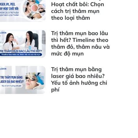
Hoạt chất bôi: Chọn
cách trị thâm mụn
theo loại thâm
Trị thâm mụn bao lâu
thì hết? Timeline theo
thâm đỏ, thâm nâu và
mức độ mụn
Trị thâm mụn bằng
laser giá bao nhiêu?
Yếu tố ảnh hưởng chi
phí