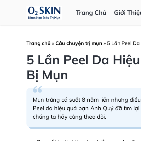
Trang Chủ
Giới Thiệ
Trang chủ
»
Câu chuyện trị mụn
»
5 Lần Peel Da
5 Lần Peel Da Hiệ
Bị Mụn
Mụn trứng cá suốt 8 năm liền nhưng điều t
Peel da hiệu quả bạn Anh Quý đã tìm lạ
chúng ta hãy cùng theo dõi.