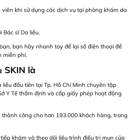
 viên khi sử dụng các dịch vụ tại phòng khám da
Bác sĩ Da liễu.
n, bạn hãy nhanh tay để lại số điện thoại để
 miễn phí.
₂ SKIN là
iễu đầu tiên tại Tp. Hồ Chí Minh chuyên tập
 Sở Y Tế thẩm định và cấp giấy phép hoạt động
rị thành công cho hơn 193.000 khách hàng, trong
ếp khám và theo dõi liệu trình điều trị mụn của