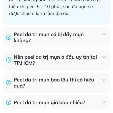
hiện khi peel 5 – 10 phút, sau đó bạn sẽ
được chườm lạnh làm dịu da.
Peel da trị mụn có bị đẩy mụn
không?
Nên peel da trị mụn ở đâu uy tín tại
TP.HCM?
Peel da trị mụn bao lâu thì có hiệu
quả?
Peel da trị mụn giá bao nhiêu?