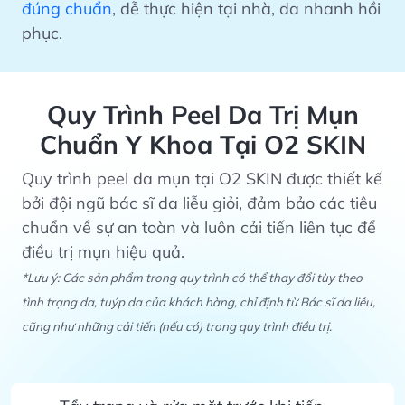
đúng chuẩn
, dễ thực hiện tại nhà, da nhanh hồi
phục.
Quy Trình Peel Da Trị Mụn
Chuẩn Y Khoa Tại O2 SKIN
Quy trình peel da mụn tại O2 SKIN được thiết kế
bởi đội ngũ bác sĩ da liễu giỏi, đảm bảo các tiêu
chuẩn về sự an toàn và luôn cải tiến liên tục để
điều trị mụn hiệu quả.
*Lưu ý: Các sản phẩm trong quy trình có thể thay đổi tùy theo
tình trạng da, tuýp da của khách hàng, chỉ định từ Bác sĩ da liễu,
cũng như những cải tiến (nếu có) trong quy trình điều trị.