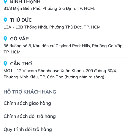
BÌNH THẠNH
31/3 Điện Biên Phủ, Phường Gia Định, TP. HCM.
THỦ ĐỨC
13A - 13B Thống Nhất, Phường Thủ Đức, TP. HCM
GÒ VẤP
36 đường số 8, Khu dân cư Cityland Park Hills, Phường Gò Vấp,
TP. HCM
CẦN THƠ
MG1 - 12 Vincom Shophouse Xuân Khánh, 209 đường 30/4,
Phường Ninh Kiều, TP. Cần Thơ (hướng nhìn ra sông).
HỖ TRỢ KHÁCH HÀNG
Chính sách giao hàng
Chính sách đổi trả hàng
Quy trình đổi trả hàng