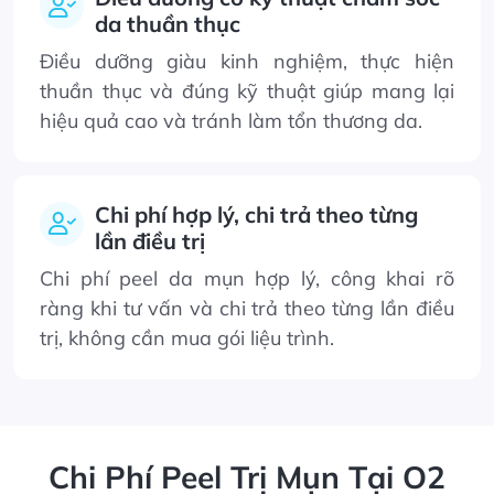
da thuần thục
Điều dưỡng giàu kinh nghiệm, thực hiện
thuần thục và đúng kỹ thuật giúp mang lại
hiệu quả cao và tránh làm tổn thương da.
Chi phí hợp lý, chi trả theo từng
lần điều trị
Chi phí peel da mụn hợp lý, công khai rõ
ràng khi tư vấn và chi trả theo từng lần điều
trị, không cần mua gói liệu trình.
Chi Phí Peel Trị Mụn Tại O2