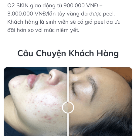
O2 SKIN giao động từ 900.000 VNĐ –
3.000.000 VNĐ/lần tùy vùng da được peel.
Khách hàng là sinh viên sẽ có giá peel da ưu
đãi hơn so với mức niêm yết.
Câu Chuyện Khách Hàng