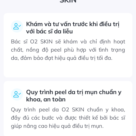
Khám và tư vấn trước khi điều trị
với bác sĩ da liễu
Bác sĩ O2 SKIN sẽ khám và chỉ định hoạt
chất, nồng độ peel phù hợp với tình trạng
da, đảm bảo đạt hiệu quả điều trị tối đa.
Quy trình peel da trị mụn chuẩn y
khoa, an toàn
Quy trình peel da O2 SKIN chuẩn y khoa,
đầy đủ các bước và được thiết kế bởi bác sĩ
giúp nâng cao hiệu quả điều trị mụn.