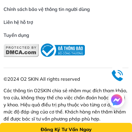
Chính sách bảo vệ thông tin người dùng
Liên hệ hỗ trợ
Tuyển dụng
©2024 O2 SKIN All rights reserved
Các thông tin O2SKIN chia sẻ nhằm mục đích tham khảo,
tra cứu, không thay thế cho việc chẩn đoán hoặc điều trị
y khoa. Hiệu quả điều trị phụ thuộc vào từng cơ địa và
mức độ đáp ứng của cơ thể. Khách hàng nên thăm khám
để được bác sĩ tư vấn phương pháp phù hợp.
Đăng Ký Tư Vấn Ngay