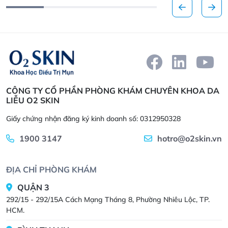
CÔNG TY CỔ PHẦN PHÒNG KHÁM CHUYÊN KHOA DA
LIỄU O2 SKIN
Giấy chứng nhận đăng ký kinh doanh số: 0312950328
1900 3147
hotro@o2skin.vn
ĐỊA CHỈ PHÒNG KHÁM
QUẬN 3
292/15 - 292/15A Cách Mạng Tháng 8, Phường Nhiêu Lộc, TP.
HCM.