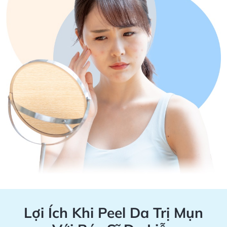
Lợi Ích Khi Peel Da Trị Mụn