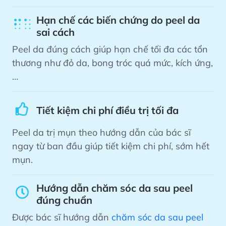
Hạn chế các biến chứng do peel da
sai cách
Peel da đúng cách giúp hạn chế tối đa các tổn
thương như đỏ da, bong tróc quá mức, kích ứng,
…
Tiết kiệm chi phí điều trị tối đa
Peel da trị mụn theo hướng dẫn của bác sĩ
ngay từ ban đầu giúp tiết kiệm chi phí, sớm hết
mụn.
Hướng dẫn chăm sóc da sau peel
đúng chuẩn
Được bác sĩ hướng dẫn
chăm sóc da sau peel