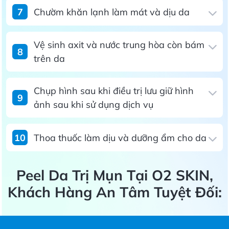
7
Chườm khăn lạnh làm mát và dịu da
Vệ sinh axit và nước trung hòa còn bám
8
trên da
Chụp hình sau khi điều trị lưu giữ hình
9
ảnh sau khi sử dụng dịch vụ
10
Thoa thuốc làm dịu và dưỡng ẩm cho da
Peel Da Trị Mụn Tại O2 SKIN,
Khách Hàng An Tâm Tuyệt Đối: