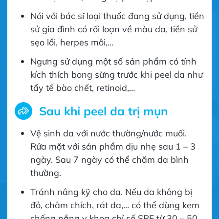
Nói với bác sĩ loại thuốc đang sử dụng, tiền
sử gia đình có rối loạn về màu da, tiền sử
sẹo lồi, herpes môi,…
Ngưng sử dụng một số sản phẩm có tính
kích thích bong sừng trước khi peel da như
tẩy tế bào chết, retinoid,…
Sau khi peel da trị mụn
Vệ sinh da với nước thường/nước muối.
Rửa mặt với sản phẩm dịu nhẹ sau 1 – 3
ngày. Sau 7 ngày có thể chăm da bình
thường.
Tránh nắng kỹ cho da. Nếu da không bị
đỏ, châm chích, rát da,… có thể dùng kem
chống nắng y khoa chỉ số SPF từ 30 – 50.