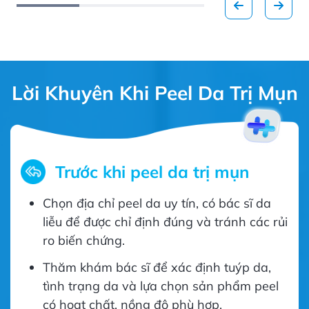
Lời Khuyên Khi Peel Da Trị Mụn
Trước khi peel da trị mụn
Chọn địa chỉ peel da uy tín, có bác sĩ da
liễu để được chỉ định đúng và tránh các rủi
ro biến chứng.
Thăm khám bác sĩ để xác định tuýp da,
tình trạng da và lựa chọn sản phẩm peel
có hoạt chất, nồng độ phù hợp.