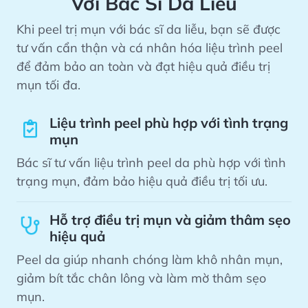
Với Bác Sĩ Da Liễu
Khi peel trị mụn với bác sĩ da liễu, bạn sẽ được
tư vấn cẩn thận và cá nhân hóa liệu trình peel
để đảm bảo an toàn và đạt hiệu quả điều trị
mụn tối đa.
Liệu trình peel phù hợp với tình trạng
mụn
Bác sĩ tư vấn liệu trình peel da phù hợp với tình
trạng mụn, đảm bảo hiệu quả điều trị tối ưu.
Hỗ trợ điều trị mụn và giảm thâm sẹo
hiệu quả
Peel da giúp nhanh chóng làm khô nhân mụn,
giảm bít tắc chân lông và làm mờ thâm sẹo
mụn.