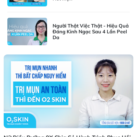
Người Thật Việc Thật - Hiệu Quả
Đáng Kinh Ngạc Sau 4 Lần Peel
Da