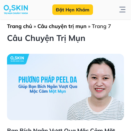
Đặt Hẹn Khám
Trang chủ
»
Câu chuyện trị mụn
»
Trang 7
Câu Chuyện Trị Mụn
Bạn Bích Ngân Vượt Qua Mặc Cảm Mặt