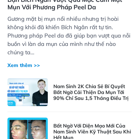
Mụn Với Phương Pháp Peel Da
Gương mặt bị mụn nổi nhiều nhưng trị hoài
không khỏi đã khiến Bích Ngân rất tự tin.
Phương pháp Peel da đã giúp bạn vượt qua nỗi
buồn vì làn da mụn của mình như thế nào
chúng ta…
Xem thêm >>
Nam Sinh 2K Chia Sẻ Bí Quyết
Bất Ngờ Cải Thiện Da Mụn Tới
90% Chỉ Sau 1,5 Tháng Điều Trị
Bất Ngờ Với Diện Mạo Mới Của
Nam Sinh Viên Kỹ Thuật Sau Khi
Hết Mụn