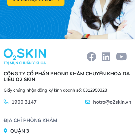
CÔNG TY CỔ PHẦN PHÒNG KHÁM CHUYÊN KHOA DA
LIỄU O2 SKIN
Giấy chứng nhận đăng ký kinh doanh số: 0312950328
1900 3147
hotro@o2skin.vn
ĐỊA CHỈ PHÒNG KHÁM
QUẬN 3