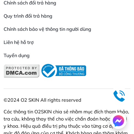
Chính sách đổi trả hàng
Quy trình đổi trả hàng
Chính sách bảo vệ thông tin người dùng
Liên hệ hỗ trợ
Tuyển dụng
©2024 O2 SKIN All rights reserved
Các thông tin O2SKIN chia sẻ nhằm mục đích tham khảo,
tra cứu, không thay thế cho việc chẩn đoán hoặc điều trị
y khoa. Hiệu quả điều trị phụ thuộc vào từng cơ địa và
mức độ đáp ứng của cơ thể. Khách hàng nên thăm khám