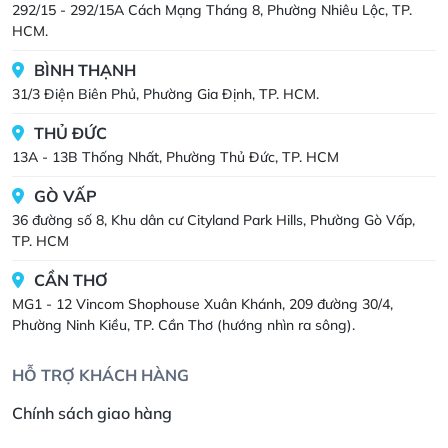
292/15 - 292/15A Cách Mạng Tháng 8, Phường Nhiêu Lộc, TP.
HCM.
BÌNH THẠNH
31/3 Điện Biên Phủ, Phường Gia Định, TP. HCM.
THỦ ĐỨC
13A - 13B Thống Nhất, Phường Thủ Đức, TP. HCM
GÒ VẤP
36 đường số 8, Khu dân cư Cityland Park Hills, Phường Gò Vấp,
TP. HCM
CẦN THƠ
MG1 - 12 Vincom Shophouse Xuân Khánh, 209 đường 30/4,
Phường Ninh Kiều, TP. Cần Thơ (hướng nhìn ra sông).
HỖ TRỢ KHÁCH HÀNG
Chính sách giao hàng