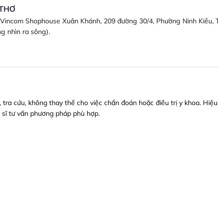
 THƠ
Vincom Shophouse Xuân Khánh, 209 đường 30/4, Phường Ninh Kiều, 
g nhìn ra sông).
ra cứu, không thay thế cho việc chẩn đoán hoặc điều trị y khoa. Hiệu
sĩ tư vấn phương pháp phù hợp.