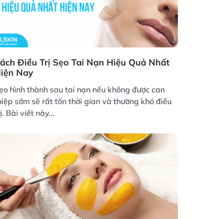
ách Điều Trị Sẹo Tai Nạn Hiệu Quả Nhất
iện Nay
ẹo hình thành sau tai nạn nếu không được can
hiệp sớm sẽ rất tốn thời gian và thường khó điều
rị. Bài viết này…