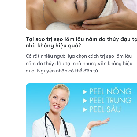
Tại sao trị sẹo lõm lâu năm do thủy đậu tạ
nhà không hiệu quả?
Có rất nhiều người lựa chọn cách trị sẹo lõm lâu
năm do thủy đậu tại nhà nhưng vẫn không hiệu
quả. Nguyên nhân có thể đến từ…