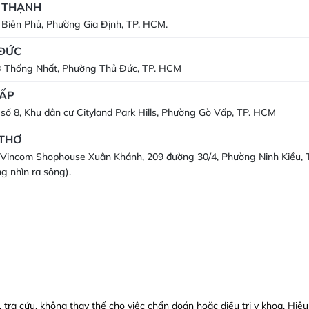
 THẠNH
 Biên Phủ, Phường Gia Định, TP. HCM.
ĐỨC
B Thống Nhất, Phường Thủ Đức, TP. HCM
ẤP
số 8, Khu dân cư Cityland Park Hills, Phường Gò Vấp, TP. HCM
 THƠ
Vincom Shophouse Xuân Khánh, 209 đường 30/4, Phường Ninh Kiều, 
g nhìn ra sông).
ra cứu, không thay thế cho việc chẩn đoán hoặc điều trị y khoa. Hiệu