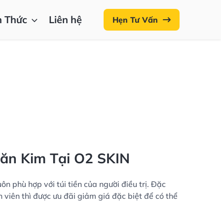
n Thức
Liên hệ
Hẹn Tư Vấn
Lăn Kim Tại O2 SKIN
uôn phù hợp với túi tiền của người điều trị. Đặc
nh viên thì được ưu đãi giảm giá đặc biệt để có thể