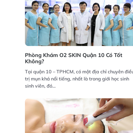
Phòng Khám O2 SKIN Quận 10 Có Tốt
Không?
Tại quận 10 – TPHCM, có một địa chỉ chuyên điề
trị mụn khá nổi tiếng, nhất là trong giới học sinh
sinh viên, đó…