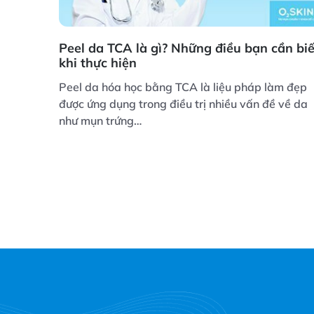
Peel da TCA là gì? Những điều bạn cần biế
khi thực hiện
Peel da hóa học bằng TCA là liệu pháp làm đẹp
được ứng dụng trong điều trị nhiều vấn đề về da
như mụn trứng…