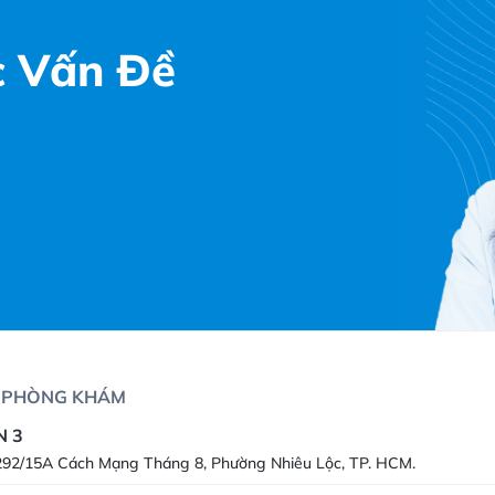
 Vấn Đề
Ỉ PHÒNG KHÁM
 3
292/15A Cách Mạng Tháng 8, Phường Nhiêu Lộc, TP. HCM.