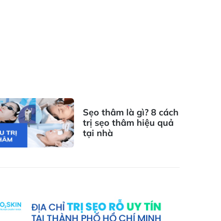
Sẹo thâm là gì? 8 cách
trị sẹo thâm hiệu quả
tại nhà