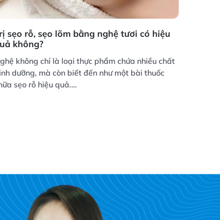
rị sẹo rỗ, sẹo lõm bằng nghệ tươi có hiệu
uả không?
ghệ không chỉ là loại thực phẩm chứa nhiều chất
inh dưỡng, mà còn biết đến như một bài thuốc
hữa sẹo rỗ hiệu quả.…