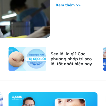
Xem thêm >>
Sẹo lồi là gì? Các
phương pháp trị sẹo
lồi tốt nhất hiện nay