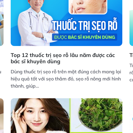
Top 12 thuốc trị sẹo rỗ lâu năm được các
T
bác sĩ khuyên dùng
T
u
Dùng thuốc trị sẹo rỗ trên mặt đúng cách mang lại
r
hiệu quả tốt với sẹo thâm đỏ, sẹo rỗ nông mới hình
c
thành, giúp…