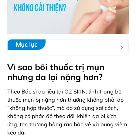
Mục lục
Vì sao bôi thuốc trị mụn
nhưng da lại nặng hơn?
Theo Bác sĩ da liễu tại O2 SKIN, tình trạng bôi
thuốc mụn bị nặng hơn thường không phải do
“không hợp thuốc”, mà do sử dụng sai cách,
không có phác đồ theo dõi, khiến da bị kích
ứng, tổn thương hàng rào bảo vệ và bùng viêm
kéo dài.