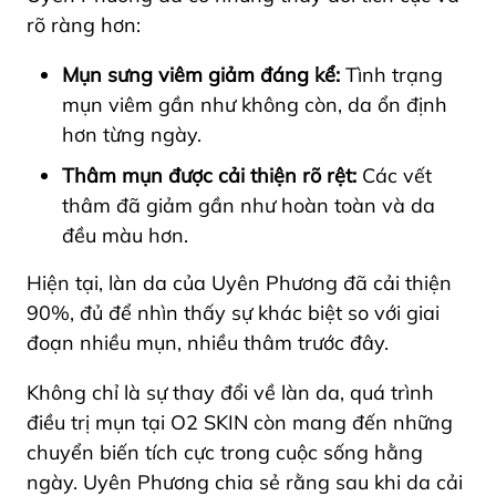
rõ ràng hơn:
Mụn sưng viêm giảm đáng kể:
Tình trạng
mụn viêm gần như không còn, da ổn định
hơn từng ngày.
Thâm mụn được cải thiện rõ rệt:
Các vết
thâm đã giảm gần như hoàn toàn và da
đều màu hơn.
Hiện tại, làn da của Uyên Phương đã cải thiện
90%, đủ để nhìn thấy sự khác biệt so với giai
đoạn nhiều mụn, nhiều thâm trước đây.
Không chỉ là sự thay đổi về làn da, quá trình
điều trị mụn tại O2 SKIN còn mang đến những
chuyển biến tích cực trong cuộc sống hằng
ngày. Uyên Phương chia sẻ rằng sau khi da cải