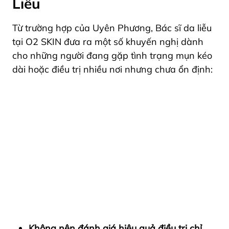
Liễu
Từ trường hợp của Uyên Phương, Bác sĩ da liễu
tại O2 SKIN đưa ra một số khuyến nghị dành
cho những người đang gặp tình trạng mụn kéo
dài hoặc điều trị nhiều nơi nhưng chưa ổn định:
Không nên đánh giá hiệu quả điều trị chỉ