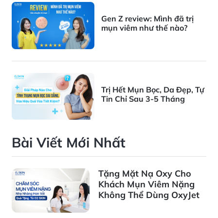
Gen Z review: Mình đã trị
mụn viêm như thế nào?
Trị Hết Mụn Bọc, Da Đẹp, Tự
Tin Chỉ Sau 3-5 Tháng
Bài Viết Mới Nhất
Tặng Mặt Nạ Oxy Cho
Khách Mụn Viêm Nặng
Không Thể Dùng OxyJet