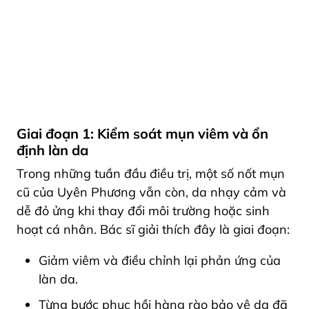
Giai đoạn 1: Kiểm soát mụn viêm và ổn
định làn da
Trong những tuần đầu điều trị, một số nốt mụn
cũ của Uyên Phương vẫn còn, da nhạy cảm và
dễ đỏ ửng khi thay đổi môi trường hoặc sinh
hoạt cá nhân. Bác sĩ giải thích đây là giai đoạn:
Giảm viêm và điều chỉnh lại phản ứng của
làn da.
Từng bước phục hồi hàng rào bảo vệ da đã