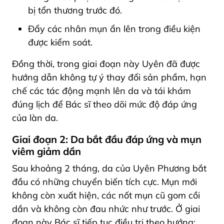
bị tổn thương trước đó.
Đẩy các nhân mụn ẩn lên trong điều kiện
được kiểm soát.
Đồng thời, trong giai đoạn này Uyên đã được
hướng dẫn không tự ý thay đổi sản phẩm, hạn
chế các tác động mạnh lên da và tái khám
đúng lịch để Bác sĩ theo dõi mức độ đáp ứng
của làn da.
Giai đoạn 2: Da bắt đầu đáp ứng và mụn
viêm giảm dần
Sau khoảng 2 tháng, da của Uyên Phương bắt
đầu có những chuyển biến tích cực. Mụn mới
không còn xuất hiện, các nốt mụn cũ gom cồi
dần và không còn đau nhức như trước. Ở giai
đoạn này Bác sĩ tiếp tục điều trị theo hướng: