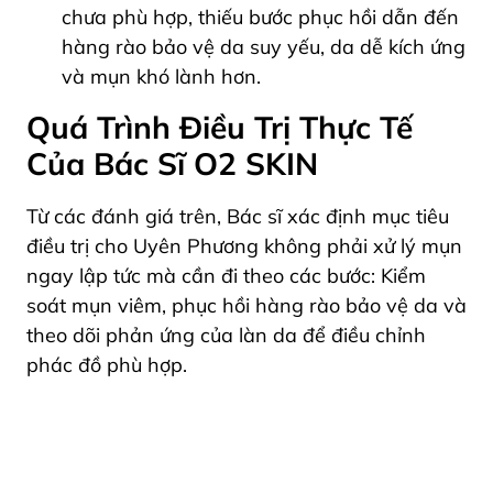
chưa phù hợp, thiếu bước phục hồi dẫn đến
hàng rào bảo vệ da suy yếu, da dễ kích ứng
và mụn khó lành hơn.
Quá Trình Điều Trị Thực Tế
Của Bác Sĩ O2 SKIN
Từ các đánh giá trên, Bác sĩ xác định mục tiêu
điều trị cho Uyên Phương không phải xử lý mụn
ngay lập tức mà cần đi theo các bước: Kiểm
soát mụn viêm, phục hồi hàng rào bảo vệ da và
theo dõi phản ứng của làn da để điều chỉnh
phác đồ phù hợp.