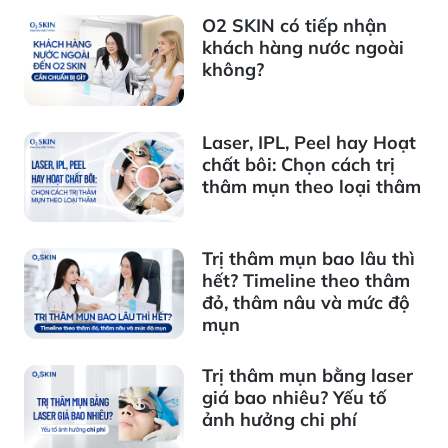
O2 SKIN có tiếp nhận
khách hàng nước ngoài
không?
Laser, IPL, Peel hay Hoạt
chất bôi: Chọn cách trị
thâm mụn theo loại thâm
Trị thâm mụn bao lâu thì
hết? Timeline theo thâm
đỏ, thâm nâu và mức độ
mụn
Trị thâm mụn bằng laser
giá bao nhiêu? Yếu tố
ảnh hưởng chi phí