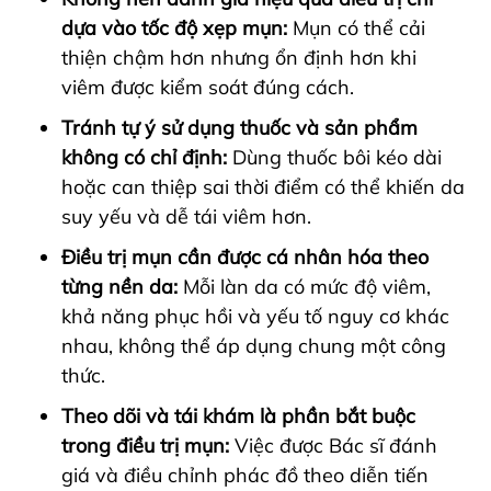
dựa vào tốc độ xẹp mụn:
Mụn có thể cải
thiện chậm hơn nhưng ổn định hơn khi
viêm được kiểm soát đúng cách.
Tránh tự ý sử dụng thuốc và sản phẩm
không có chỉ định:
Dùng thuốc bôi kéo dài
hoặc can thiệp sai thời điểm có thể khiến da
suy yếu và dễ tái viêm hơn.
Điều trị mụn cần được cá nhân hóa theo
từng nền da:
Mỗi làn da có mức độ viêm,
khả năng phục hồi và yếu tố nguy cơ khác
nhau, không thể áp dụng chung một công
thức.
Theo dõi và tái khám là phần bắt buộc
trong điều trị mụn:
Việc được Bác sĩ đánh
giá và điều chỉnh phác đồ theo diễn tiến