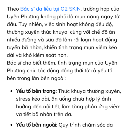
Theo
Bác sĩ da liễu tại O2 SKIN
, trường hợp của
Uyên Phương không phải là mụn nặng ngay từ
đầu. Tuy nhiên, việc sinh hoạt không đều độ,
thường xuyên thức khuya, cùng với chế độ ăn
nhiều đường và sữa đã làm rối loạn hoạt động
tuyến bã nhờn, khiến tình trạng mụn viêm kéo
dài và khó kiểm soát hơn.
Bác sĩ cho biết thêm, tình trạng mụn của Uyên
Phương chịu tác động đồng thời từ cả yếu tố
bên trong lẫn bên ngoài:
Yếu tố bên trong:
Thức khuya thường xuyên,
stress kéo dài, ăn uống chưa hợp lý ảnh
hưởng đến nội tiết, làm tăng phản ứng viêm
và tiết bã nhờn trên da.
Yếu tố bên ngoài:
Quy trình chăm sóc da