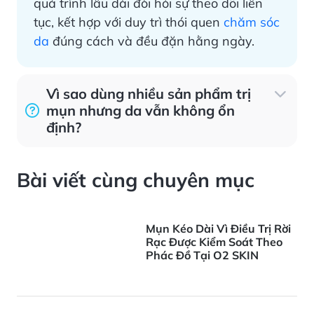
quá trình lâu dài đòi hỏi sự theo dõi liên
tục, kết hợp với duy trì thói quen
chăm sóc
da
đúng cách và đều đặn hằng ngày.
Vì sao dùng nhiều sản phẩm trị
mụn nhưng da vẫn không ổn
định?
Bài viết cùng chuyên mục
Mụn Kéo Dài Vì Điều Trị Rời
Rạc Được Kiểm Soát Theo
Phác Đồ Tại O2 SKIN