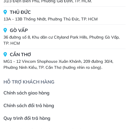
31/3 Điện Biên Phủ, Phường Gia Định, TP. HCM.
THỦ ĐỨC
13A - 13B Thống Nhất, Phường Thủ Đức, TP. HCM
GÒ VẤP
36 đường số 8, Khu dân cư Cityland Park Hills, Phường Gò Vấp,
TP. HCM
CẦN THƠ
MG1 - 12 Vincom Shophouse Xuân Khánh, 209 đường 30/4,
Phường Ninh Kiều, TP. Cần Thơ (hướng nhìn ra sông).
HỖ TRỢ KHÁCH HÀNG
Chính sách giao hàng
Chính sách đổi trả hàng
Quy trình đổi trả hàng