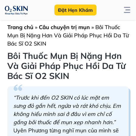
Đặt Hẹn Khám
Trang chủ
»
Câu chuyện trị mụn
»
Bôi Thuốc
Mụn Bị Nặng Hơn Và Giải Pháp Phục Hồi Da Từ
Bác Sĩ O2 SKIN
Bôi Thuốc Mụn Bị Nặng Hơn
Và Giải Pháp Phục Hồi Da Từ
Bác Sĩ O2 SKIN
“Trước khi đến O2 SKIN có lúc mặt em
sưng đỏ gần hết, ngứa và rát khó chịu. Em
không hiểu mình sai ở đâu vì em chỉ cố
gắng bôi thuốc để mụn xẹp nhanh hơn.”
Uyên Phương từng nghĩ mụn của mình sẽ