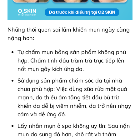
Những thói quen sai lầm khiến mụn ngày càng
nặng hơn:
Tự chấm mụn bằng sản phẩm không phù
hợp: Chấm tinh dầu tràm trà trực tiếp lên
nốt mụn gây kích ứng da.
Sử dụng sản phẩm chăm sóc da tại nhà
chưa phù hợp: Việc dùng sữa rửa mặt quá
mạnh, da thiếu ẩm tăng tiết dầu bù trừ
khiến da dễ bị viêm nhiễm, da trở nên nhạy
cảm và dễ ửng đỏ.
Lấy nhân mụn ở spa không uy tín: Sau nặn
mụn da sưng đỏ hơn, khô rát và thâm