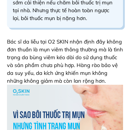
sớm cải thiện nếu chăm bôi thuốc trị mụn
tại nhà. Nhưng thực tế hoàn toàn ngược
lại, bôi thuốc mụn bị nặng hơn.
Bác sĩ da liễu tại O2 SKIN nhận định đây không
đơn thuần là mụn viêm thông thường mà là tình
trạng da bùng viêm kéo dài do sử dụng thuốc
và sản phẩm chưa phù hợp. Hàng rào bảo vệ
da suy yếu, da kích ứng khiến mụn không
những không giảm mà còn lan rộng hơn.