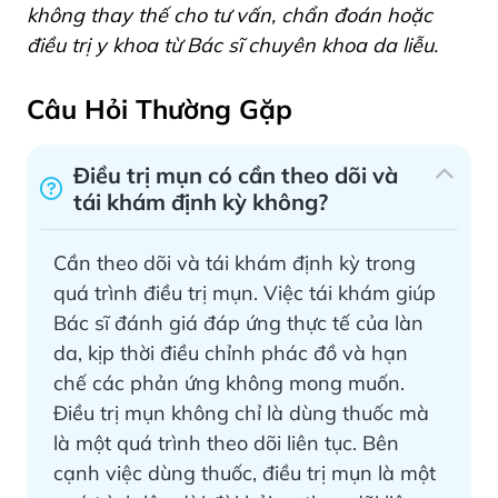
không thay thế cho tư vấn, chẩn đoán hoặc
điều trị y khoa từ Bác sĩ chuyên khoa da liễu.
Câu Hỏi Thường Gặp
Điều trị mụn có cần theo dõi và
tái khám định kỳ không?
Cần theo dõi và tái khám định kỳ trong
quá trình điều trị mụn. Việc tái khám giúp
Bác sĩ đánh giá đáp ứng thực tế của làn
da, kịp thời điều chỉnh phác đồ và hạn
chế các phản ứng không mong muốn.
Điều trị mụn không chỉ là dùng thuốc mà
là một quá trình theo dõi liên tục. Bên
cạnh việc dùng thuốc, điều trị mụn là một