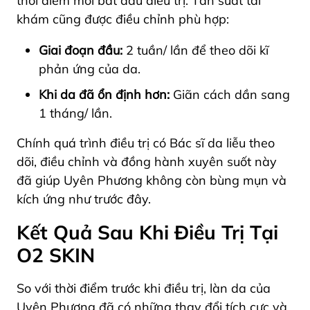
thời điểm mới bắt đầu điều trị. Tần suất tái
khám cũng được điều chỉnh phù hợp:
Giai đoạn đầu:
2 tuần/ lần để theo dõi kĩ
phản ứng của da.
Khi da đã ổn định hơn:
Giãn cách dần sang
1 tháng/ lần.
Chính quá trình điều trị có Bác sĩ da liễu theo
dõi, điều chỉnh và đồng hành xuyên suốt này
đã giúp Uyên Phương không còn bùng mụn và
kích ứng như trước đây.
Kết Quả Sau Khi Điều Trị Tại
O2 SKIN
So với thời điểm trước khi điều trị, làn da của
Uyên Phương đã có những thay đổi tích cực và