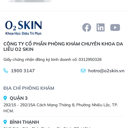
CÔNG TY CỔ PHẦN PHÒNG KHÁM CHUYÊN KHOA DA
LIỄU O2 SKIN
Giấy chứng nhận đăng ký kinh doanh số: 0312950328
1900 3147
hotro@o2skin.vn
ĐỊA CHỈ PHÒNG KHÁM
QUẬN 3
292/15 - 292/15A Cách Mạng Tháng 8, Phường Nhiêu Lộc, TP.
HCM.
BÌNH THẠNH