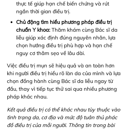
thực tế giúp hạn chế biến chứng và rút
ngắn thời gian điều trị.
Chủ động tìm hiểu phương pháp điều trị
chuẩn Y khoa:
Thăm khám cùng Bác sĩ da
liễu giúp xác định đúng nguyên nhân, lựa
chọn hướng điều trị phù hợp và hạn chế
nguy cơ thâm sẹo về lâu dài.
Việc điều trị mụn sẽ hiệu quả và an toàn hơn
khi người điều trị hiểu rõ làn da của mình và lựa
chọn đồng hành cùng Bác sĩ da liễu ngay từ
đầu, thay vì tiếp tục thử sai qua nhiều phương
pháp khác nhau.
Kết quả điều trị có thể khác nhau tùy thuộc vào
tình trạng da, cơ địa và mức độ tuân thủ phác
đồ điều trị của mỗi người. Thông tin trong bài