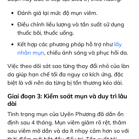
Đánh giá lại mức độ mụn viêm.
Điều chỉnh liều lượng và tần suất sử dụng
thuốc bôi, thuốc uống.
Kết hợp các phương pháp hỗ trợ như
lấy
nhân mụn
, chiếu ánh sáng và phục hồi da.
Việc theo dõi sát sao từng thay đổi nhỏ của làn
da giúp hạn chế tối đa nguy cơ kích ứng, đặc
biệt là với nền da từng bị tổn thương kéo dài.
Giai đoạn 3: Kiểm soát mụn và duy trì lâu
dài
Tình trạng mụn của Uyên Phương đã dần ổn
định sau 4 tháng. Mụn viêm giảm rõ rệt, thâm
sau viêm mờ dần và da ít nhạy cảm hơn so với