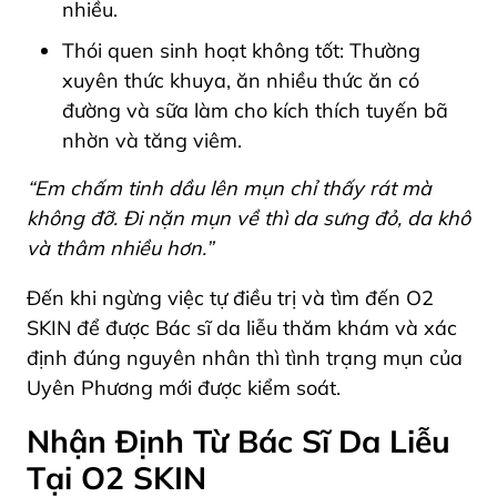
nhiều.
Thói quen sinh hoạt không tốt: Thường
xuyên thức khuya, ăn nhiều thức ăn có
đường và sữa làm cho kích thích tuyến bã
nhờn và tăng viêm.
“Em chấm tinh dầu lên mụn chỉ thấy rát mà
không đỡ. Đi nặn mụn về thì da sưng đỏ, da khô
và thâm nhiều hơn.”
Đến khi ngừng việc tự điều trị và tìm đến O2
SKIN để được Bác sĩ da liễu thăm khám và xác
định đúng nguyên nhân thì tình trạng mụn của
Uyên Phương mới được kiểm soát.
Nhận Định Từ Bác Sĩ Da Liễu
Tại O2 SKIN