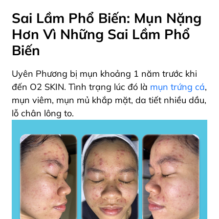
Sai Lầm Phổ Biến: Mụn Nặng
Hơn Vì Những Sai Lầm Phổ
Biến
Uyên Phương bị mụn khoảng 1 năm trước khi
đến O2 SKIN. Tình trạng lúc đó là
mụn trứng cá
,
mụn viêm, mụn mủ khắp mặt, da tiết nhiều dầu,
lỗ chân lông to.