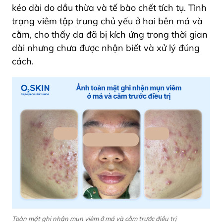
kéo dài do dầu thừa và tế bào chết tích tụ. Tình
trạng viêm tập trung chủ yếu ở hai bên má và
cằm, cho thấy da đã bị kích ứng trong thời gian
dài nhưng chưa được nhận biết và xử lý đúng
cách.
Toàn mặt ghi nhận mụn viêm ở má và cằm trước điều trị