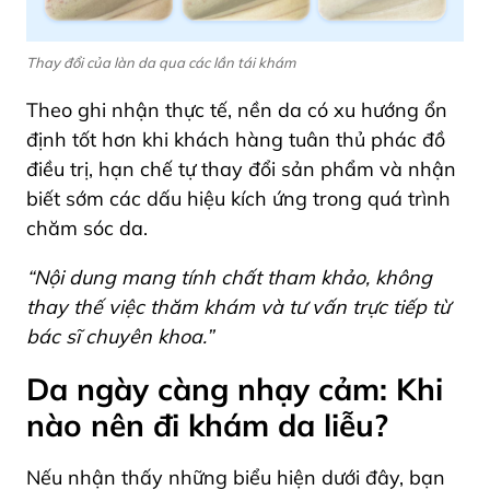
Thay đổi của làn da qua các lần tái khám
Theo ghi nhận thực tế, nền da có xu hướng ổn
định tốt hơn khi khách hàng tuân thủ phác đồ
điều trị, hạn chế tự thay đổi sản phẩm và nhận
biết sớm các dấu hiệu kích ứng trong quá trình
chăm sóc da.
“Nội dung mang tính chất tham khảo, không
thay thế việc thăm khám và tư vấn trực tiếp từ
bác sĩ chuyên khoa.”
Da ngày càng nhạy cảm: Khi
nào nên đi khám da liễu?
Nếu nhận thấy những biểu hiện dưới đây, bạn