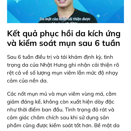
Kết quả phục hồi da kích ứng
và kiểm soát mụn sau 6 tuần
Sau 6 tuần điều trị và tái khám định kỳ, tình
trạng da của Nhật Hưng ghi nhận cải thiện rõ
rệt cả về số lượng mụn viêm lẫn mức độ nhạy
cảm của nền da.
Các nốt mụn mủ và mụn viêm vùng má, cằm
giảm đáng kể, không còn xuất hiện dày đặc
như thời điểm ban đầu. Tình trạng đỏ rát và
cảm giác châm chích sau khi sử dụng sản
phẩm cũng được kiểm soát tốt hơn. Bề mặt da