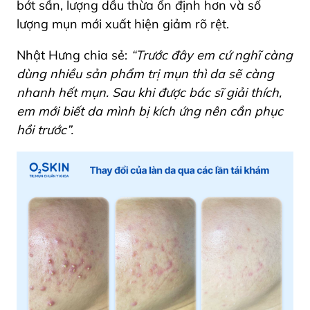
bớt sần, lượng dầu thừa ổn định hơn và số
lượng mụn mới xuất hiện giảm rõ rệt.
Nhật Hưng chia sẻ:
“Trước đây em cứ nghĩ càng
dùng nhiều sản phẩm trị mụn thì da sẽ càng
nhanh hết mụn. Sau khi được bác sĩ giải thích,
em mới biết da mình bị kích ứng nên cần phục
hồi trước”.