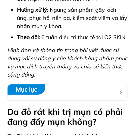
Hướng xử lý:
Ngưng sản phẩm gây kích
ứng, phục hồi nền da, kiểm soát viêm và lấy
nhân mụn y khoa.
Theo dõi:
6 tuần điều trị thực tế tại O2 SKIN.
Hình ảnh và thông tin trong bài viết được sử
dụng với sự đồng ý của khách hàng nhằm phục
vụ mục đích truyền thông và chia sẻ kiến thức
cộng đồng.
Mục lục
Da đỏ rát khi trị mụn có phải
đang đẩy mụn không?