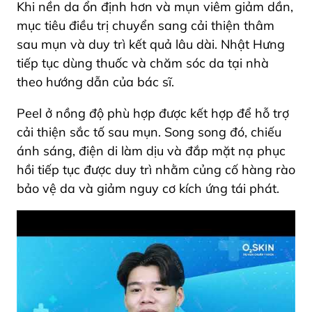
Khi nền da ổn định hơn và mụn viêm giảm dần,
mục tiêu điều trị chuyển sang cải thiện thâm
sau mụn và duy trì kết quả lâu dài. Nhật Hưng
tiếp tục dùng thuốc và chăm sóc da tại nhà
theo hướng dẫn của bác sĩ.
Peel ở nồng độ phù hợp được kết hợp để hỗ trợ
cải thiện sắc tố sau mụn. Song song đó, chiếu
ánh sáng, điện di làm dịu và đắp mặt nạ phục
hồi tiếp tục được duy trì nhằm củng cố hàng rào
bảo vệ da và giảm nguy cơ kích ứng tái phát.