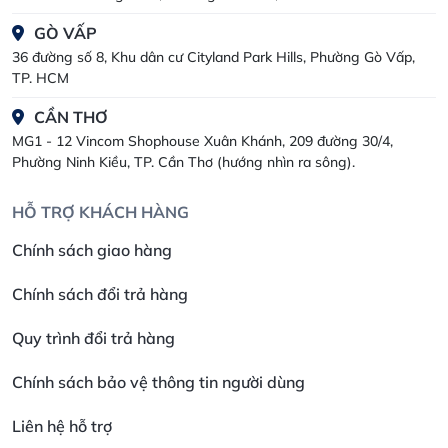
GÒ VẤP
36 đường số 8, Khu dân cư Cityland Park Hills, Phường Gò Vấp,
TP. HCM
CẦN THƠ
MG1 - 12 Vincom Shophouse Xuân Khánh, 209 đường 30/4,
Phường Ninh Kiều, TP. Cần Thơ (hướng nhìn ra sông).
HỖ TRỢ KHÁCH HÀNG
Chính sách giao hàng
Chính sách đổi trả hàng
Quy trình đổi trả hàng
Chính sách bảo vệ thông tin người dùng
Liên hệ hỗ trợ