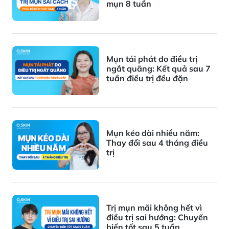
mụn 8 tuần
Mụn tái phát do điều trị
ngắt quãng: Kết quả sau 7
tuần điều trị đều đặn
Mụn kéo dài nhiều năm:
Thay đổi sau 4 tháng điều
trị
Trị mụn mãi không hết vì
điều trị sai hướng: Chuyển
biến tốt sau 5 tuần