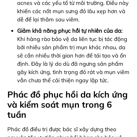
acnes và các yếu tố từ môi trường. Điều này
khiến các nốt mụn sưng đỏ lâu xẹp hơn và
dễ để lại thâm sau viêm.
Giảm khả năng phục hồi tự nhiên của da:
Khi hàng rào bảo vệ da liên tục bị tác động
bởi nhiều sản phẩm trị mụn khác nhau, da
sẽ cần nhiều thời gian hơn để tái tạo và ổn
định. Đây là lý do dù đã ngưng sản phẩm
gây kích ứng, tình trạng đỏ rát và mụn viêm
vẫn chưa thể cải thiện ngay lập tức.
Phác đồ phục hồi da kích ứng
và kiểm soát mụn trong 6
tuần
Phác đồ điều trị được bác sĩ xây dựng theo