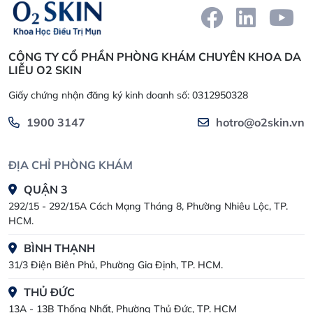
CÔNG TY CỔ PHẦN PHÒNG KHÁM CHUYÊN KHOA DA
LIỄU O2 SKIN
Giấy chứng nhận đăng ký kinh doanh số: 0312950328
1900 3147
hotro@o2skin.vn
ĐỊA CHỈ PHÒNG KHÁM
QUẬN 3
292/15 - 292/15A Cách Mạng Tháng 8, Phường Nhiêu Lộc, TP.
HCM.
BÌNH THẠNH
31/3 Điện Biên Phủ, Phường Gia Định, TP. HCM.
THỦ ĐỨC
13A - 13B Thống Nhất, Phường Thủ Đức, TP. HCM