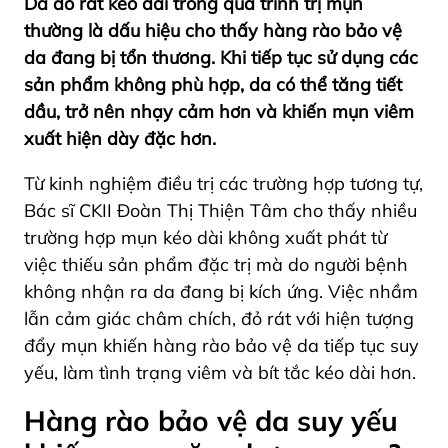
Da đỏ rát kéo dài trong quá trình trị mụn
thường là dấu hiệu cho thấy hàng rào bảo vệ
da đang bị tổn thương. Khi tiếp tục sử dụng các
sản phẩm không phù hợp, da có thể tăng tiết
dầu, trở nên nhạy cảm hơn và khiến mụn viêm
xuất hiện dày đặc hơn.
Từ kinh nghiệm điều trị các trường hợp tương tự,
Bác sĩ CKII Đoàn Thị Thiện Tâm cho thấy nhiều
trường hợp mụn kéo dài không xuất phát từ
việc thiếu sản phẩm đặc trị mà do người bệnh
không nhận ra da đang bị kích ứng. Việc nhầm
lẫn cảm giác châm chích, đỏ rát với hiện tượng
đẩy mụn khiến hàng rào bảo vệ da tiếp tục suy
yếu, làm tình trạng viêm và bít tắc kéo dài hơn.
Hàng rào bảo vệ da suy yếu