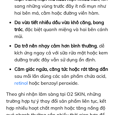
sang những vùng trước đây ít nổi mụn như
hai bên má, cằm hoặc đường viền hàm.
Da vừa tiết nhiều dầu vừa khô căng, bong
tróc
, đặc biệt quanh miệng và hai bên cánh
mũi.
Da trở nên nhạy cảm hơn bình thường
, dễ
kích ứng ngay cả với sữa rửa mặt hoặc kem
dưỡng trước đây vẫn sử dụng ổn định.
Cảm giác ngứa, căng tức hoặc rát tăng dần
sau mỗi lần dùng các sản phẩm chứa acid,
retinol
hoặc benzoyl peroxide.
Theo ghi nhận lâm sàng tại O2 SKIN, những
trường hợp tự ý thay đổi sản phẩm liên tục, kết
hợp nhiều hoạt chất mạnh hoặc tăng nồng độ
quá nhanh thường cần nhiều thời gian hơn để