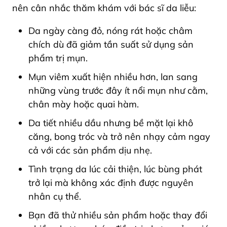
nên cân nhắc thăm khám với bác sĩ da liễu:
Da ngày càng đỏ, nóng rát hoặc châm
chích dù đã giảm tần suất sử dụng sản
phẩm trị mụn.
Mụn viêm xuất hiện nhiều hơn, lan sang
những vùng trước đây ít nổi mụn như cằm,
chân mày hoặc quai hàm.
Da tiết nhiều dầu nhưng bề mặt lại khô
căng, bong tróc và trở nên nhạy cảm ngay
cả với các sản phẩm dịu nhẹ.
Tình trạng da lúc cải thiện, lúc bùng phát
trở lại mà không xác định được nguyên
nhân cụ thể.
Bạn đã thử nhiều sản phẩm hoặc thay đổi