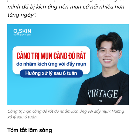
mình đã bị kích ứng nên mụn cứ nổi nhiều hơn
từng ngày”.
Càng trị mụn càng đỏ rát do nhầm kích ứng với đẩy mụn: Hướng
xử lý sau 6 tuần
Tóm tắt lâm sàng