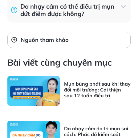
Da nhạy cảm có thể điều trị mụn
dứt điểm được không?
Nguồn tham khảo
Bài viết cùng chuyên mục
Mụn bùng phát sau khi thay
đổi môi trường: Cải thiện
sau 12 tuần điều trị
Da nhạy cảm do trị mụn sai
cách: Phác đồ kiểm soát