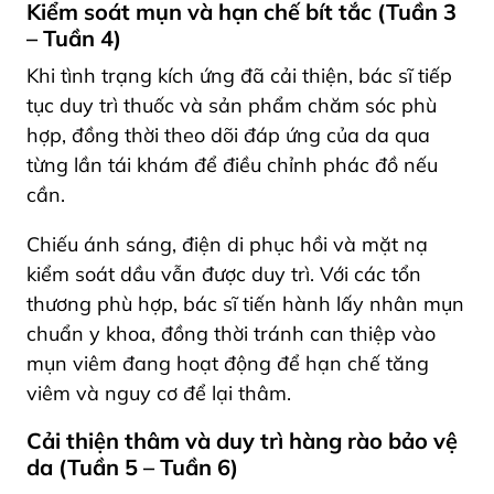
Kiểm soát mụn và hạn chế bít tắc (Tuần 3
– Tuần 4)
Khi tình trạng kích ứng đã cải thiện, bác sĩ tiếp
tục duy trì thuốc và sản phẩm chăm sóc phù
hợp, đồng thời theo dõi đáp ứng của da qua
từng lần tái khám để điều chỉnh phác đồ nếu
cần.
Chiếu ánh sáng, điện di phục hồi và mặt nạ
kiểm soát dầu vẫn được duy trì. Với các tổn
thương phù hợp, bác sĩ tiến hành lấy nhân mụn
chuẩn y khoa, đồng thời tránh can thiệp vào
mụn viêm đang hoạt động để hạn chế tăng
viêm và nguy cơ để lại thâm.
Cải thiện thâm và duy trì hàng rào bảo vệ
da (Tuần 5 – Tuần 6)