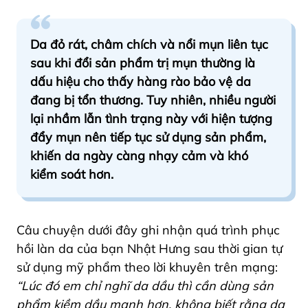
Da đỏ rát, châm chích và nổi mụn liên tục
sau khi đổi sản phẩm trị mụn thường là
dấu hiệu cho thấy hàng rào bảo vệ da
đang bị tổn thương. Tuy nhiên, nhiều người
lại nhầm lẫn tình trạng này với hiện tượng
đẩy mụn nên tiếp tục sử dụng sản phẩm,
khiến da ngày càng nhạy cảm và khó
kiểm soát hơn.
Câu chuyện dưới đây ghi nhận quá trình phục
hồi làn da của bạn Nhật Hưng sau thời gian tự
sử dụng mỹ phẩm theo lời khuyên trên mạng:
“Lúc đó em chỉ nghĩ da dầu thì cần dùng sản
phẩm kiềm dầu mạnh hơn, không biết rằng da