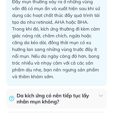
Đẩy mụn thường xảy ra ở những vùng
vốn đã có mụn ẩn và xuất hiện sau khi sử
dụng các hoạt chất thúc đẩy quá trình tái
tạo da như retinoid, AHA hoặc BHA.
Trong khi đó, kích ứng thường đi kèm cảm
giác nóng rát, châm chích, ngứa hoặc
căng da kéo dài, đồng thời mụn có xu
hướng lan sang những vùng trước đây ít
nổi mụn. Nếu da ngày càng đỏ hơn, bong
tróc nhiều và nhạy cảm với cả các sản
phẩm dịu nhẹ, bạn nên ngưng sản phẩm
và thăm khám sớm.
Da kích ứng có nên tiếp tục lấy
nhân mụn không?