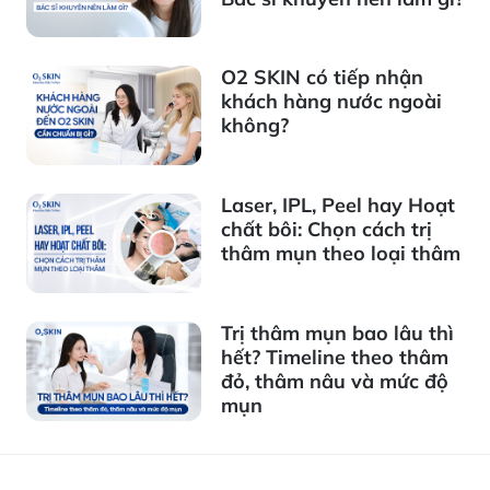
O2 SKIN có tiếp nhận
khách hàng nước ngoài
không?
Laser, IPL, Peel hay Hoạt
chất bôi: Chọn cách trị
thâm mụn theo loại thâm
Trị thâm mụn bao lâu thì
hết? Timeline theo thâm
đỏ, thâm nâu và mức độ
mụn