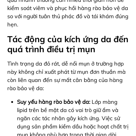
kiểm soát viêm và phục hồi hàng rào bảo vệ da
so với người tuân thủ phác đồ và tái khám đúng
hẹn.
Tác động của kích ứng da đến
quá trình điều trị mụn
Tình trạng da đỏ rát, dễ nổi mụn ở trường hợp
này không chỉ xuất phát từ mụn đơn thuần mà
còn liên quan đến sự mất cân bằng của hàng
rào bảo vệ da:
Suy yếu hàng rào bảo vệ da:
Lớp màng
lipid trên bề mặt da có vai trò giữ ẩm và
ngăn các tác nhân gây kích ứng. Việc sử
dụng sản phẩm kiềm dầu hoặc hoạt chất trị
mụn không phù hợp trong thời gian dài