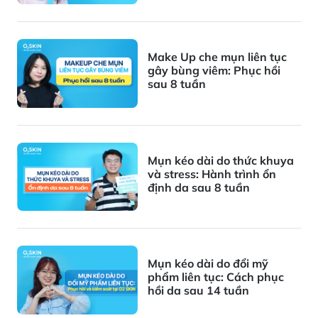
Make Up che mụn liên tục
gây bùng viêm: Phục hồi
sau 8 tuần
Mụn kéo dài do thức khuya
và stress: Hành trình ổn
định da sau 8 tuần
Mụn kéo dài do đổi mỹ
phẩm liên tục: Cách phục
hồi da sau 14 tuần