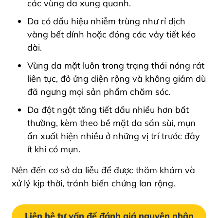
các vùng da xung quanh.
Da có dấu hiệu nhiễm trùng như rỉ dịch
vàng bết dính hoặc đóng các vảy tiết kéo
dài.
Vùng da mặt luôn trong trạng thái nóng rát
liên tục, đỏ ửng diện rộng và không giảm dù
đã ngưng mọi sản phẩm chăm sóc.
Da đột ngột tăng tiết dầu nhiều hơn bất
thường, kèm theo bề mặt da sần sùi, mụn
ẩn xuất hiện nhiều ở những vị trí trước đây
ít khi có mụn.
Nên đến cơ sở da liễu để được thăm khám và
xử lý kịp thời, tránh biến chứng lan rộng.
Liên hệ tư vấn để đánh giá nguyên nhân