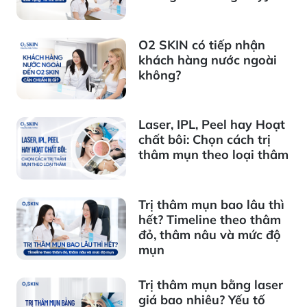
O2 SKIN có tiếp nhận
khách hàng nước ngoài
không?
Laser, IPL, Peel hay Hoạt
chất bôi: Chọn cách trị
thâm mụn theo loại thâm
Trị thâm mụn bao lâu thì
hết? Timeline theo thâm
đỏ, thâm nâu và mức độ
mụn
Trị thâm mụn bằng laser
giá bao nhiêu? Yếu tố