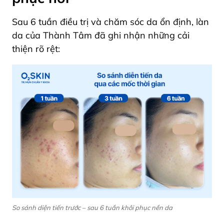
Sau 6 tuần điều trị và chăm sóc da ổn định, làn
da của Thành Tâm đã ghi nhận những cải
thiện rõ rệt:
So sánh diện tiến trước – sau 6 tuần khôi phục nền da