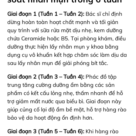
Giai đoạn 1 (Tuần 1 – Tuần 2):
Bác sĩ chỉ định
dừng hoàn toàn hoạt chất mạnh và tối giản
quy trình với sữa rửa mặt dịu nhẹ, kem dưỡng
chứa Ceramide hoặc B5. Tại phòng khám, điều
dưỡng thực hiện lấy nhân mụn y khoa bằng
dụng cụ vô khuẩn kết hợp chăm sóc làm dịu da
sau lấy nhân mụn để giải phóng bít tắc.
Giai đoạn 2 (Tuần 3 – Tuần 4):
Phác đồ tập
trung tăng cường dưỡng ẩm bằng các sản
phẩm có kết cấu lỏng nhẹ, thấm nhanh để hỗ
trợ giảm mất nước qua biểu bì. Giai đoạn này
giúp củng cố lại độ ẩm bề mặt, hỗ trợ hàng rào
bảo vệ da hoạt động ổn định hơn.
Giai đoạn 3 (Tuần 5 – Tuần 6):
Khi hàng rào