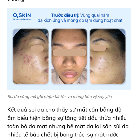
Soi da vùng má ghi nhận bít tắc và màng bảo vệ suy yếu
Kết quả soi da cho thấy sự mất cân bằng độ
ẩm biểu hiện bằng sự tăng tiết dầu thừa nhiều
toàn bộ da mặt nhưng bề mặt da lại sần sùi do
nhiều tế bào chết bị bong tróc, sự mất nước