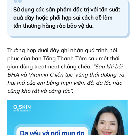
Sử dụng các sản phẩm đặc trị với tần suất
quá dày hoặc phối hợp sai cách dễ làm
tổn thương hàng rào bảo vệ da.
Trường hợp dưới đây ghi nhận quá trình hồi
phục của bạn Tống Thành Tâm sau một thời
gian dùng treatment chồng chéo:
“Sau khi bôi
BHA và Vitamin C liên tục, vùng thái dương và
hai má của em bùng mụn viêm đỏ, da lúc nào
cũng khô rát và căng tức”.