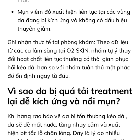
mặt.
Mụn viêm đỏ xuất hiện liên tục tại các vùng
da đang bị kích ứng và không có dấu hiệu
thuyên giảm.
Ghi nhận thực tế tại phòng khám: Theo dữ liệu
từ các ca lâm sàng tại O2 SKIN, nhóm tự ý thay
đổi hoạt chất liên tục thường có thời gian phục
hồi kéo dài hơn so với nhóm tuân thủ một phác
đồ ổn định ngay từ đầu.
Vì sao da bị quá tải treatment
lại dễ kích ứng và nổi mụn?
Khi hàng rào bảo vệ da bị tổn thương kéo dài,
da sẽ dễ mất nước, tăng nhạy cảm và xuất
hiện bít tắc lỗ chân lông. Đây là lý do nhiều