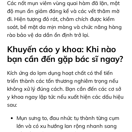
Các nốt mụn viêm vùng quai hàm đã lặn, mật
độ mụn ẩn giảm đáng kể và các vết thâm mờ
đi. Hiện tượng đỏ rát, châm chích được kiểm
soát, bề mặt da mịn màng và chức năng hàng
rào bảo vệ da dần ổn định trở lại.
Khuyến cáo y khoa: Khi nào
bạn cần đến gặp bác sĩ ngay?
Kích ứng do lạm dụng hoạt chất có thể tiến
triển thành các tổn thương nghiêm trọng nếu
không xử lý đúng cách. Bạn cần đến các cơ sở
y khoa ngay lập tức nếu xuất hiện các dấu hiệu
sau:
Mụn sưng to, đau nhức tụ thành từng cụm
lớn và có xu hướng lan rộng nhanh sang