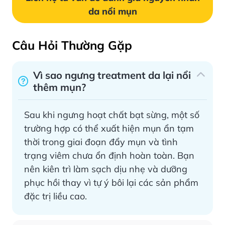
da nổi mụn
Câu Hỏi Thường Gặp
Vì sao ngưng treatment da lại nổi
thêm mụn?
Sau khi ngưng hoạt chất bạt sừng, một số
trường hợp có thể xuất hiện mụn ẩn tạm
thời trong giai đoạn đẩy mụn và tình
trạng viêm chưa ổn định hoàn toàn. Bạn
nên kiên trì làm sạch dịu nhẹ và dưỡng
phục hồi thay vì tự ý bôi lại các sản phẩm
đặc trị liều cao.