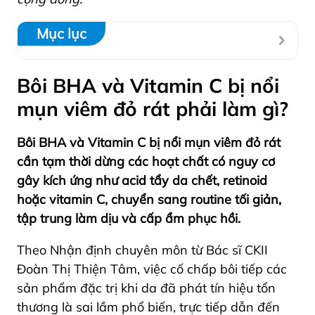
Mục lục
Bôi BHA và Vitamin C bị nổi
mụn viêm đỏ rát phải làm gì?
Bôi BHA và Vitamin C bị nổi mụn viêm đỏ rát
cần tạm thời dừng các hoạt chất có nguy cơ
gây kích ứng như acid tẩy da chết, retinoid
hoặc vitamin C, chuyển sang routine tối giản,
tập trung làm dịu và cấp ẩm phục hồi.
Theo Nhận định chuyên môn từ Bác sĩ CKII
Đoàn Thị Thiện Tâm, việc cố chấp bôi tiếp các
sản phẩm đặc trị khi da đã phát tín hiệu tổn
thương là sai lầm phổ biến, trực tiếp dẫn đến