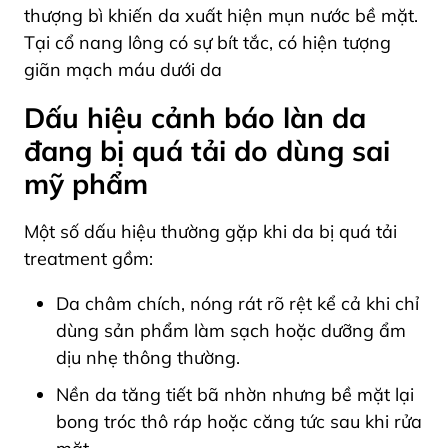
thượng bì khiến da xuất hiện mụn nước bề mặt.
Tại cổ nang lông có sự bít tắc, có hiện tượng
giãn mạch máu dưới da
Dấu hiệu cảnh báo làn da
đang bị quá tải do dùng sai
mỹ phẩm
Một số dấu hiệu thường gặp khi da bị quá tải
treatment gồm:
Da châm chích, nóng rát rõ rệt kể cả khi chỉ
dùng sản phẩm làm sạch hoặc dưỡng ẩm
dịu nhẹ thông thường.
Nền da tăng tiết bã nhờn nhưng bề mặt lại
bong tróc thô ráp hoặc căng tức sau khi rửa