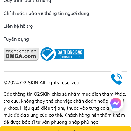
Quy trình đổi trả hàng
Chính sách bảo vệ thông tin người dùng
Liên hệ hỗ trợ
Tuyển dụng
©2024 O2 SKIN All rights reserved
Các thông tin O2SKIN chia sẻ nhằm mục đích tham khảo,
tra cứu, không thay thế cho việc chẩn đoán hoặc điều trị
y khoa. Hiệu quả điều trị phụ thuộc vào từng cơ địa và
mức độ đáp ứng của cơ thể. Khách hàng nên thăm khám
để được bác sĩ tư vấn phương pháp phù hợp.