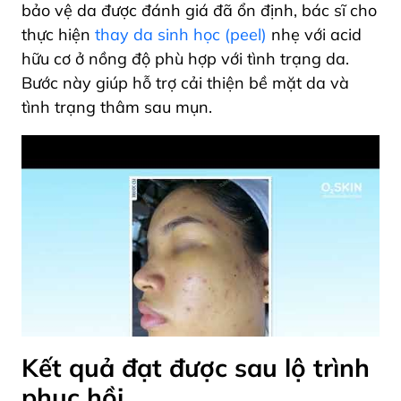
bảo vệ da được đánh giá đã ổn định, bác sĩ cho
thực hiện
thay da sinh học (peel)
nhẹ với acid
hữu cơ ở nồng độ phù hợp với tình trạng da.
Bước này giúp hỗ trợ cải thiện bề mặt da và
tình trạng thâm sau mụn.
Kết quả đạt được sau lộ trình
phục hồi