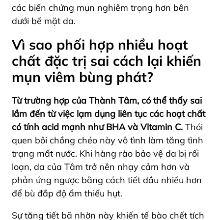
các biến chứng mụn nghiêm trọng hơn bên
dưới bề mặt da.
Vì sao phối hợp nhiều hoạt
chất đặc trị sai cách lại khiến
mụn viêm bùng phát?
Từ trường hợp của Thành Tâm, có thể thấy sai
lầm đến từ việc lạm dụng liên tục các hoạt chất
có tính acid mạnh như BHA và Vitamin C.
Thói
quen bôi chồng chéo này vô tình làm tăng tình
trạng mất nước. Khi hàng rào bảo vệ da bị rối
loạn, da của Tâm trở nên nhạy cảm hơn và
phản ứng ngược bằng cách tiết dầu nhiều hơn
để bù đắp độ ẩm thiếu hụt.
Sự tăng tiết bã nhờn này khiến tế bào chết tích