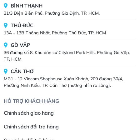
BÌNH THẠNH
31/3 Điện Biên Phủ, Phường Gia Định, TP. HCM.
THỦ ĐỨC
13A - 13B Thống Nhất, Phường Thủ Đức, TP. HCM
GÒ VẤP
36 đường số 8, Khu dân cư Cityland Park Hills, Phường Gò Vấp,
TP. HCM
CẦN THƠ
MG1 - 12 Vincom Shophouse Xuân Khánh, 209 đường 30/4,
Phường Ninh Kiều, TP. Cần Thơ (hướng nhìn ra sông).
HỖ TRỢ KHÁCH HÀNG
Chính sách giao hàng
Chính sách đổi trả hàng