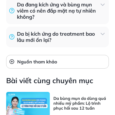
Da đang kích ứng và bùng mụn
viêm có nên đắp mặt nạ tự nhiên
không?
Da bị kích ứng do treatment bao
lâu mới ổn lại?
Nguồn tham khảo
Bài viết cùng chuyên mục
Da bùng mụn do dùng quá
nhiều mỹ phẩm: Lộ trình
phục hồi sau 12 tuần