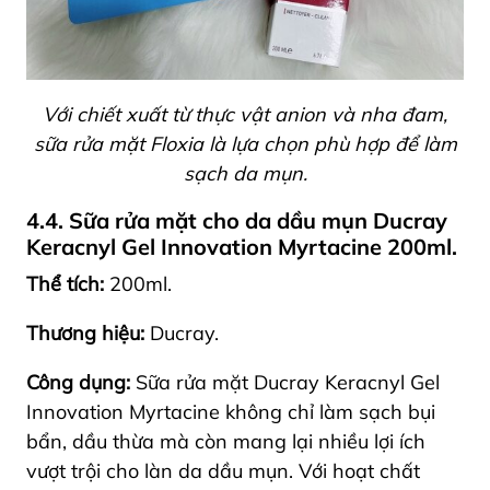
Với chiết xuất từ thực vật anion và nha đam,
sữa rửa mặt Floxia là lựa chọn phù hợp để làm
sạch da mụn.
4.4. Sữa rửa mặt cho da dầu mụn Ducray
Keracnyl Gel Innovation Myrtacine 200ml.
Thể tích:
200ml.
Thương hiệu:
Ducray.
Công dụng:
Sữa rửa mặt Ducray Keracnyl Gel
Innovation Myrtacine không chỉ làm sạch bụi
bẩn, dầu thừa mà còn mang lại nhiều lợi ích
vượt trội cho làn da dầu mụn. Với hoạt chất