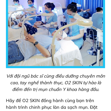
Với đội ngũ bác sĩ cùng điều dưỡng chuyên môn
cao, tay nghề thành thục, O2 SKIN tự hào là
điểm đến trị mụn chuẩn Y khoa hàng đầu.
Hãy để O2 SKIN đồng hành cùng bạn trên
hành trình chinh phục làn da sạch mụn. Đặt