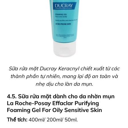
Sữa rửa mặt Ducray Keracnyl chiết xuất từ các
thành phần tự nhiên, mang lại độ an toàn và
nhẹ dịu cho làn da mụn.
4.5. Sữa rửa mặt dành cho da nhờn mụn
La Roche-Posay Effaclar Purifying
Foaming Gel For Oily Sensitive Skin
Thể tích:
400ml/ 200ml/ 50ml.