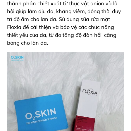
thành phần chiết xuất từ thực vật anion và lô
hội giúp làm dịu da, kháng viêm, đồng thời duy
trì độ ẩm cho làn da. Sử dụng sữa rửa mặt
Floxia để cải thiện và bảo vệ các chức năng
thiết yếu của da, từ đó tăng độ đàn hồi, căng
bóng cho làn da.