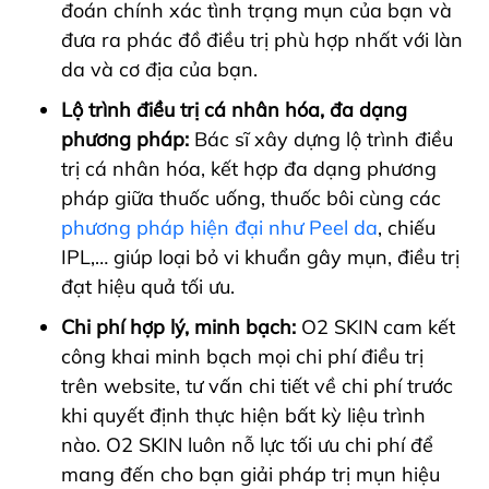
đoán chính xác tình trạng mụn của bạn và
đưa ra phác đồ điều trị phù hợp nhất với làn
da và cơ địa của bạn.
Lộ trình điều trị cá nhân hóa, đa dạng
phương pháp:
Bác sĩ xây dựng lộ trình điều
trị cá nhân hóa, kết hợp đa dạng phương
pháp giữa thuốc uống, thuốc bôi cùng các
phương pháp hiện đại như Peel da
, chiếu
IPL,… giúp loại bỏ vi khuẩn gây mụn, điều trị
đạt hiệu quả tối ưu.
Chi phí hợp lý, minh bạch:
O2 SKIN cam kết
công khai minh bạch mọi chi phí điều trị
trên website, tư vấn chi tiết về chi phí trước
khi quyết định thực hiện bất kỳ liệu trình
nào. O2 SKIN luôn nỗ lực tối ưu chi phí để
mang đến cho bạn giải pháp trị mụn hiệu