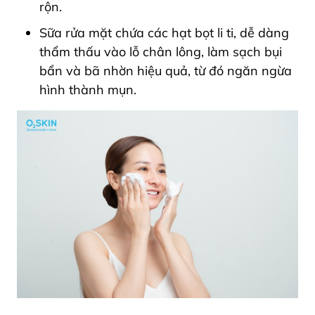
rộn.
Sữa rửa mặt chứa các hạt bọt li ti, dễ dàng
thẩm thấu vào lỗ chân lông, làm sạch bụi
bẩn và bã nhờn hiệu quả, từ đó ngăn ngừa
hình thành mụn.