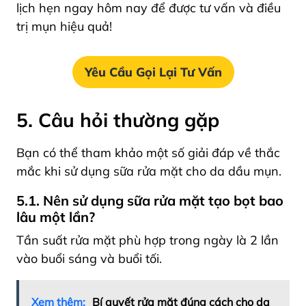
lịch hẹn ngay hôm nay để được tư vấn và điều
trị mụn hiệu quả!
Yêu Cầu Gọi Lại Tư Vấn
5. Câu hỏi thường gặp
Bạn có thể tham khảo một số giải đáp về thắc
mắc khi sử dụng sữa rửa mặt cho da dầu mụn.
5.1. Nên sử dụng sữa rửa mặt tạo bọt bao
lâu một lần?
Tần suất rửa mặt phù hợp trong ngày là 2 lần
vào buổi sáng và buổi tối.
Xem thêm:
Bí quyết rửa mặt đúng cách cho da