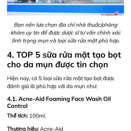
Bạn nên lựa chọn địa chỉ nhà thuốc/phòng
khám uy tín để được dược sĩ tư vấn chính xác
tình trạng mụn và loại sữa rửa mặt phù hợp.
4. TOP 5 sữa rửa mặt tạo bọt
cho da mụn được tin chọn
Hiện nay, có 5 loại sữa rửa mặt tạo bọt được
đánh giá là phù hợp với da mụn như:
4.1. Acne-Aid Foaming Face Wash Oil
Control
Thể tích:
100ml.
Thương hiệu:
Acne-Aid