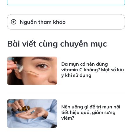
Nguồn tham khảo
Bài viết cùng chuyên mục
Da mụn có nên dùng
vitamin C không? Một số lưu
ý khi sử dụng
Nên uống gì để trị mụn nội
tiết hiệu quả, giảm sưng
viêm?