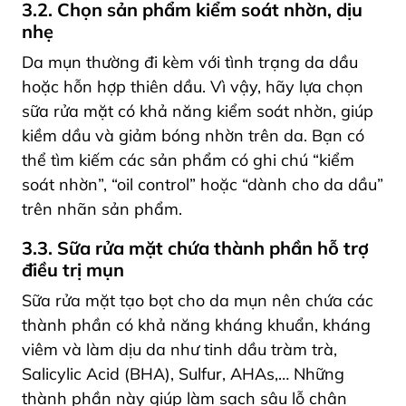
3.2. Chọn sản phẩm kiểm soát nhờn, dịu
nhẹ
Da mụn thường đi kèm với tình trạng da dầu
hoặc hỗn hợp thiên dầu. Vì vậy, hãy lựa chọn
sữa rửa mặt có khả năng kiểm soát nhờn, giúp
kiềm dầu và giảm bóng nhờn trên da. Bạn có
thể tìm kiếm các sản phẩm có ghi chú “kiểm
soát nhờn”, “oil control” hoặc “dành cho da dầu”
trên nhãn sản phẩm.
3.3. Sữa rửa mặt chứa thành phần hỗ trợ
điều trị mụn
Sữa rửa mặt tạo bọt cho da mụn nên chứa các
thành phần có khả năng kháng khuẩn, kháng
viêm và làm dịu da như tinh dầu tràm trà,
Salicylic Acid (BHA), Sulfur, AHAs,… Những
thành phần này giúp làm sạch sâu lỗ chân