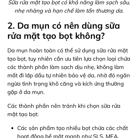
Sữa rửa mặt tạo bọt có khả năng làm sạch sâu,
nhẹ nhàng và hạn chế làm tổn thương da.
2. Da mụn có nên dùng sữa
rửa mặt tạo bọt không?
Da mụn hoàn toàn có thể sử dụng sữa rửa mặt
tạo bọt, tuy nhiên cần ưu tiên lựa chọn loại chứa
các thành phần làm sạch dịu nhẹ, không làm
mất đi lớp dầu tự nhiên bảo vệ da, nhờ đó ngăn
ngừa tình trạng khô căng và kích ứng thường
gặp ở da mụn.
Các thành phần nên tránh khi chọn sữa rửa
mặt tạo bọt:
Các sản phẩm tạo nhiều bọt chứa các chất
hoạt động bề mặt mạnh như SLS, MEA,