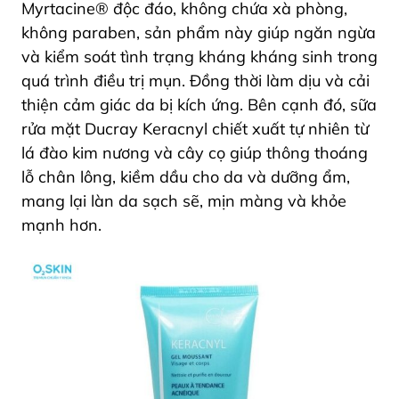
Myrtacine® độc đáo, không chứa xà phòng,
không paraben, sản phẩm này giúp ngăn ngừa
và kiểm soát tình trạng kháng kháng sinh trong
quá trình điều trị mụn. Đồng thời làm dịu và cải
thiện cảm giác da bị kích ứng. Bên cạnh đó, sữa
rửa mặt Ducray Keracnyl chiết xuất tự nhiên từ
lá đào kim nương và cây cọ giúp thông thoáng
lỗ chân lông, kiềm dầu cho da và dưỡng ẩm,
mang lại làn da sạch sẽ, mịn màng và khỏe
mạnh hơn.