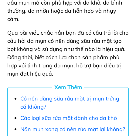
dầu mụn mà còn phù hợp với da khô, da bình
thường, da nhờn hoặc da hỗn hợp và nhạy
cảm.
Qua bài viết, chắc hẳn bạn đã có câu trả lời cho
câu hỏi da mụn có nên dùng sữa rửa mặt tạo
bọt không và sử dụng như thế nào là hiệu quả.
Đồng thời, biết cách lựa chọn sản phẩm phù
hợp với tình trạng da mụn, hỗ trợ bạn điều trị
mụn đạt hiệu quả.
Xem Thêm
Có nên dùng sữa rửa mặt trị mụn trứng
cá không?
Các loại sữa rửa mặt dành cho da khô
Nặn mụn xong có nên rửa mặt lại không?