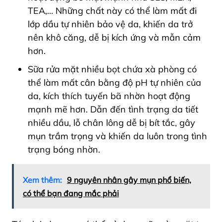
TEA,… Những chất này có thể làm mất đi
lớp dầu tự nhiên bảo vệ da, khiến da trở
nên khô căng, dễ bị kích ứng và mẫn cảm
hơn.
Sữa rửa mặt nhiều bọt chứa xà phòng có
thể làm mất cân bằng độ pH tự nhiên của
da, kích thích tuyến bã nhờn hoạt động
mạnh mẽ hơn. Dẫn đến tình trạng da tiết
nhiều dầu, lỗ chân lông dễ bị bít tắc, gây
mụn trầm trọng và khiến da luôn trong tình
trạng bóng nhờn.
Xem thêm:
9 nguyên nhân gây mụn phổ biến,
có thể bạn đang mắc phải