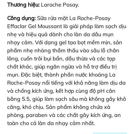
Thương hiệu:
Laroche Posay.
Công dụng:
Sữa rửa mặt La Roche-Posay
Effaclar Gel Moussant là giải pháp làm sạch dịu
nhẹ và hiệu quả dành cho làn da dầu mụn
nhạy cảm. Với dạng gel tạo bọt mềm mịn, sản
phẩm nhẹ nhàng thẩm thấu vào sâu lỗ chân
lông, cuốn trôi bụi bẩn, dầu thừa và các tạp
chất khác, giúp ngăn ngừa và hỗ trợ điều trị
mụn. Đặc biệt, thành phần nước khoáng La
Roche-Posay nổi tiếng với khả năng làm dịu da
và chống kích ứng, kết hợp cùng độ pH cân
bằng 5.5, giúp làm sạch sâu mà không gây khô
căng, khó chịu. Sản phẩm không chứa xà
phòng, paraben và các chất gây kích ứng, an
toàn cho cả làn da nhạy cảm nhất.