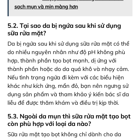
sạch mụn và mịn màng hơn
5.2. Tại sao da bị ngứa sau khi sử dụng
sữa rửa mặt?
Da bị ngứa sau khi sử dụng sữa rửa mặt có thể
do nhiều nguyên nhân như độ pH không phù
hợp, thành phần tạo bọt mạnh, dị ứng với
thành phần hoặc do da quá khô và nhạy cảm.
Nếu tình trạng ngứa đi kèm với các biểu hiện
khác như kích ứng, mẩn đỏ, bạn nên ngưng sử
dụng sản phẩm và tham khảo ý kiến bác sĩ da
liễu để được thăm khám và điều trị kịp thời.
5.3. Ngoài da mụn thì sữa rửa mặt tạo bọt
còn phù hợp với loại da nào?
Sữa rửa mặt tạo bọt không chỉ dành cho da