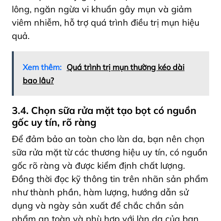
lông, ngăn ngừa vi khuẩn gây mụn và giảm
viêm nhiễm, hỗ trợ quá trình điều trị mụn hiệu
quả.
Xem thêm:
Quá trình trị mụn thường kéo dài
bao lâu?
3.4. Chọn sữa rửa mặt tạo bọt có nguồn
gốc uy tín, rõ ràng
Để đảm bảo an toàn cho làn da, bạn nên chọn
sữa rửa mặt từ các thương hiệu uy tín, có nguồn
gốc rõ ràng và được kiểm định chất lượng.
Đồng thời đọc kỹ thông tin trên nhãn sản phẩm
như thành phần, hàm lượng, hướng dẫn sử
dụng và ngày sản xuất để chắc chắn sản
phẩm an toàn và phù hợp với làn da của bạn.