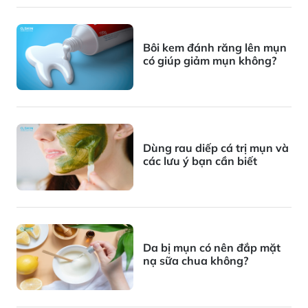
Bôi kem đánh răng lên mụn
có giúp giảm mụn không?
Dùng rau diếp cá trị mụn và
các lưu ý bạn cần biết
Da bị mụn có nên đắp mặt
nạ sữa chua không?