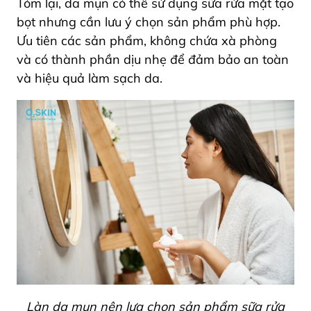
Tóm lại, da mụn có thể sử dụng sữa rửa mặt tạo
bọt nhưng cần lưu ý chọn sản phẩm phù hợp.
Ưu tiên các sản phẩm, không chứa xà phòng
và có thành phần dịu nhẹ để đảm bảo an toàn
và hiệu quả làm sạch da.
Làn da mụn nên lựa chọn sản phẩm sữa rửa