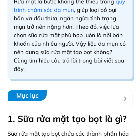
Rửa mặt là bước không thể thiếu trong
quy
trình chăm sóc da mụn
, giúp loại bỏ bụi
bẩn và dầu thừa, ngăn ngừa tình trạng
mụn trở nên nặng hơn. Theo đó, việc lựa
chọn sữa rửa mặt phù hợp luôn là nỗi băn
khoăn của nhiều người. Vậy liệu da mụn có
nên dùng sữa rửa mặt tạo bọt không?
Cùng tìm hiểu câu trả lời trong bài viết sau
đây.
Mục lục
1. Sữa rửa mặt tạo bọt là gì?
Sữa rửa mặt tạo bọt chứa các thành phần hóa