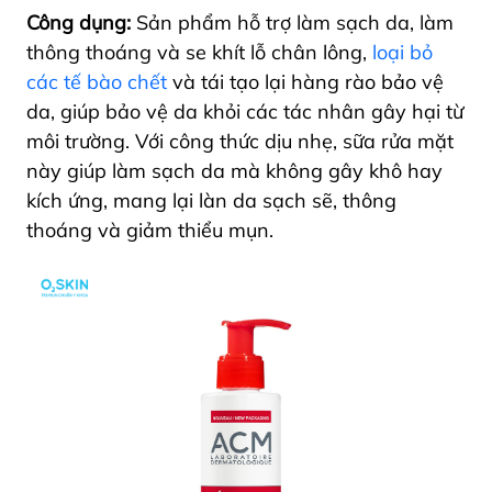
Công dụng:
Sản phẩm hỗ trợ làm sạch da, làm
thông thoáng và se khít lỗ chân lông,
loại bỏ
các tế bào chết
và tái tạo lại hàng rào bảo vệ
da, giúp bảo vệ da khỏi các tác nhân gây hại từ
môi trường. Với công thức dịu nhẹ, sữa rửa mặt
này giúp làm sạch da mà không gây khô hay
kích ứng, mang lại làn da sạch sẽ, thông
thoáng và giảm thiểu mụn.