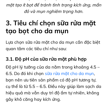
mặt tạo ít bọt để tránh tình trạng kích ứng, mẩn
đỏ và mụn nghiêm trọng hơn.
3. Tiêu chí chọn sữa rửa mặt
tạo bọt cho da mụn
Lựa chọn sữa rửa mặt cho da mụn cần đặc biệt
quan tâm các tiêu chí như sau:
3.1. Độ pH của sữa rửa mặt phù hợp
Độ pH lý tưởng của da nằm trong khoảng 4.5 –
6.5. Do đó khi chọn
sữa rửa mặt cho da mụn
,
bạn nên ưu tiên sản phẩm có độ pH tương tự,
cụ thể là từ 5.5 – 6.5. Điều này giúp làm sạch da
hiệu quả mà vẫn duy trì độ ẩm tự nhiên, không
gây khô căng hay kích ứng.