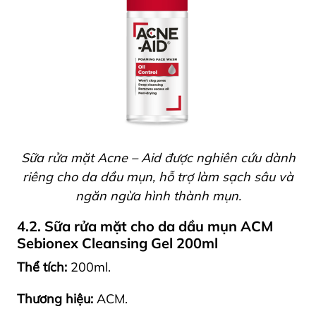
Sữa rửa mặt Acne – Aid được nghiên cứu dành
riêng cho da dầu mụn, hỗ trợ làm sạch sâu và
ngăn ngừa hình thành mụn.
4.2. Sữa rửa mặt cho da dầu mụn ACM
Sebionex Cleansing Gel 200ml
Thể tích:
200ml.
Thương hiệu:
ACM.