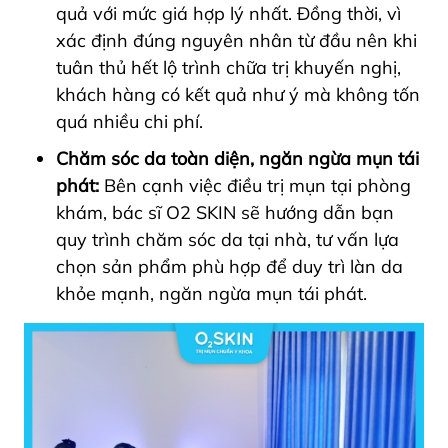
quả với mức giá hợp lý nhất. Đồng thời, vì
xác định đúng nguyên nhân từ đầu nên khi
tuân thủ hết lộ trình chữa trị khuyến nghị,
khách hàng có kết quả như ý mà không tốn
quá nhiều chi phí.
Chăm sóc da toàn diện, ngăn ngừa mụn tái
phát:
Bên cạnh việc điều trị mụn tại phòng
khám, bác sĩ O2 SKIN sẽ hướng dẫn bạn
quy trình chăm sóc da tại nhà, tư vấn lựa
chọn sản phẩm phù hợp để duy trì làn da
khỏe mạnh, ngăn ngừa mụn tái phát.