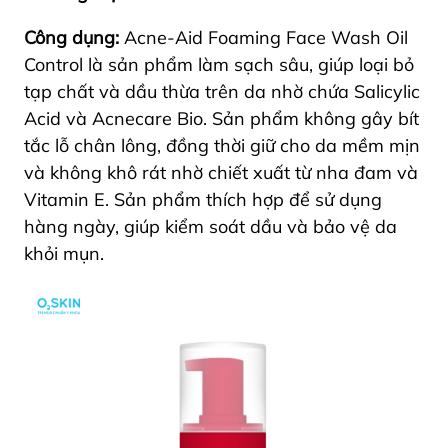
Công dụng:
Acne-Aid Foaming Face Wash Oil
Control là sản phẩm làm sạch sâu, giúp loại bỏ
tạp chất và dầu thừa trên da nhờ chứa Salicylic
Acid và Acnecare Bio. Sản phẩm không gây bít
tắc lỗ chân lông, đồng thời giữ cho da mềm mịn
và không khô rát nhờ chiết xuất từ nha đam và
Vitamin E. Sản phẩm thích hợp để sử dụng
hàng ngày, giúp kiểm soát dầu và bảo vệ da
khỏi mụn.