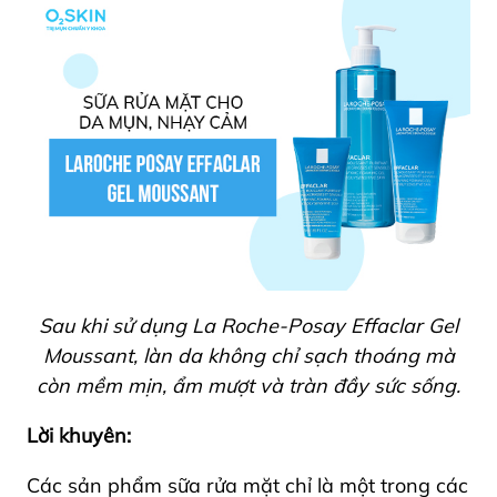
Sau khi sử dụng La Roche-Posay Effaclar Gel
Moussant, làn da không chỉ sạch thoáng mà
còn mềm mịn, ẩm mượt và tràn đầy sức sống.
Lời khuyên:
Các sản phẩm sữa rửa mặt chỉ là một trong các