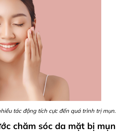
ều tác động tích cực đến quá trình trị mụn.
bước chăm sóc da mặt bị mụn