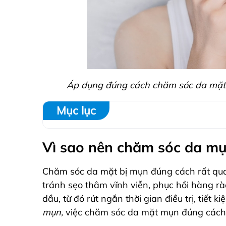
Áp dụng đúng cách chăm sóc da mặt bị
Mục lục
Vì sao nên chăm sóc da m
Chăm sóc da mặt bị mụn đúng cách rất qu
tránh sẹo thâm vĩnh viễn, phục hồi hàng r
dầu, từ đó rút ngắn thời gian điều trị, tiết k
mụn,
việc chăm sóc da mặt mụn đúng cách s