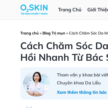
Trang Chủ
Giới Thiệ
Trang chủ
»
Blog Trị mụn
»
Cách Chăm Sóc Da Mụ
Cách Chăm Sóc Da
Hồi Nhanh Từ Bác S
Tham vấn y khoa bài viết
Chuyên khoa Da Liễu
Xem thêm thông tin bác