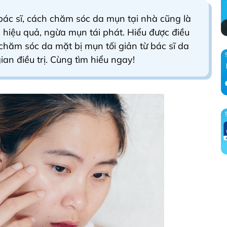
bác sĩ, cách chăm sóc da mụn tại nhà cũng là
 hiệu quả, ngừa mụn tái phát. Hiểu được điều
 chăm sóc da mặt bị mụn tối giản từ bác sĩ da
ian điều trị. Cùng tìm hiểu ngay!