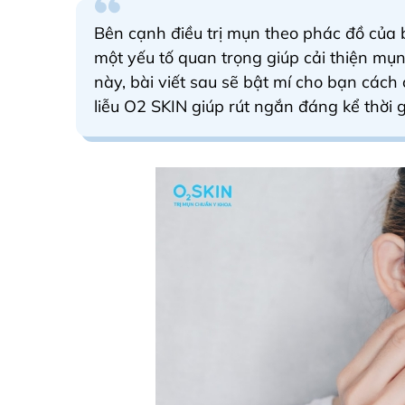
Bên cạnh điều trị mụn theo phác đồ của 
một yếu tố quan trọng giúp cải thiện mụn
này, bài viết sau sẽ bật mí cho bạn cách
liễu O2 SKIN giúp rút ngắn đáng kể thời g