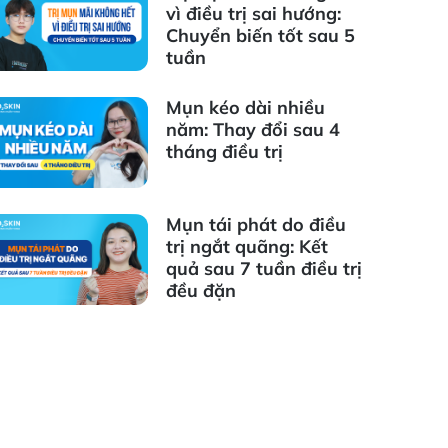
vì điều trị sai hướng:
Chuyển biến tốt sau 5
tuần
Mụn kéo dài nhiều
năm: Thay đổi sau 4
tháng điều trị
Mụn tái phát do điều
trị ngắt quãng: Kết
quả sau 7 tuần điều trị
đều đặn