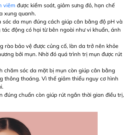
n viêm
được kiểm soát, giảm sưng đỏ, hạn chế
da xung quanh.
m sóc da mụn đúng cách
giúp cân bằng độ pH và
tác động có hại từ bên ngoài như vi khuẩn, ánh
g rào bảo vệ được củng cố, làn da trở nên khỏe
ương bởi mụn. Nhờ đó quá trình trị mụn được rút
h chăm sóc da mặt bị mụn còn giúp
cân bằng
ng thông thoáng. Vì thế giảm thiểu nguy cơ hình
i.
n đúng chuẩn còn
giúp rút ngắn thời gian điều trị,