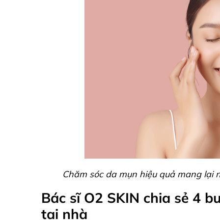
Chăm sóc da mụn hiệu quả mang lại nhi
Bác sĩ O2 SKIN chia sẻ 4 
tại nhà