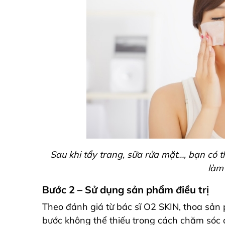
Sau khi tẩy trang, sữa rửa mặt…, bạn có t
làm
Bước 2 – Sử dụng sản phẩm điều trị
Theo đánh giá từ bác sĩ O2 SKIN
, thoa sản
bước không thể thiếu trong cách chăm só