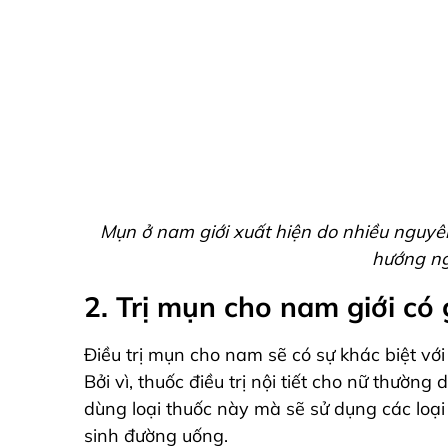
Mụn ở nam giới xuất hiện do nhiều nguyên
hướng ng
2. Trị mụn cho nam giới có 
Điều trị mụn cho nam sẽ có sự khác biệt với
Bởi vì, thuốc điều trị nội tiết cho nữ thường
dùng loại thuốc này mà sẽ sử dụng các loạ
sinh đường uống.