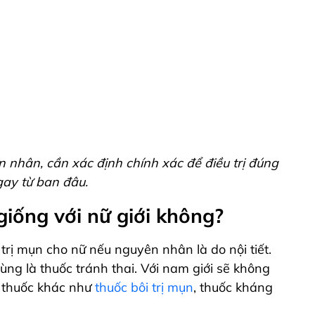
 nhân, cần xác định chính xác để điều trị đúng
ay từ ban đâu.
giống với nữ giới không?
 trị mụn cho nữ nếu nguyên nhân là do nội tiết.
 dùng là thuốc tránh thai. Với nam giới sẽ không
i thuốc khác như
thuốc bôi trị mụn
, thuốc kháng