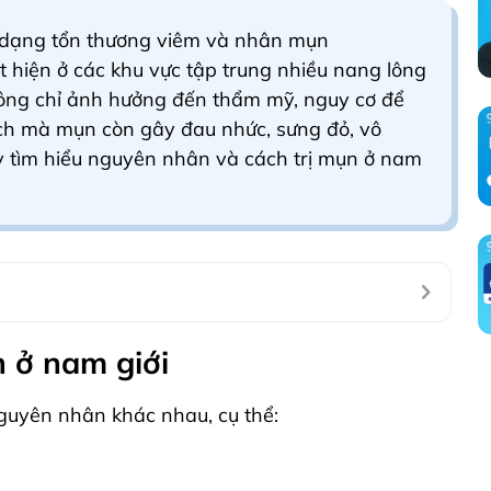
i dạng tổn thương viêm và nhân mụn
 hiện ở các khu vực tập trung nhiều nang lông
ông chỉ ảnh hưởng đến thẩm mỹ, nguy cơ để
cách mà mụn còn gây đau nhức, sưng đỏ, vô
ây tìm hiểu nguyên nhân và cách trị mụn ở nam
 ở nam giới
nguyên nhân khác nhau, cụ thể: