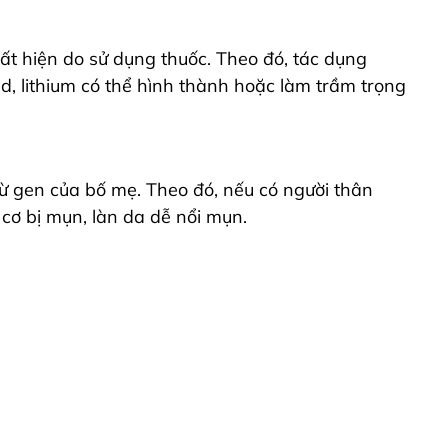
ất hiện do sử dụng thuốc. Theo đó, tác dụng
id, lithium có thể hình thành hoặc làm trầm trọng
từ gen của bố mẹ. Theo đó, nếu có người thân
 cơ bị mụn, làn da dễ nổi mụn.