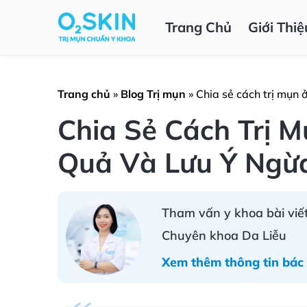
Trang Chủ
Giới Thiệ
Trang chủ
»
Blog Trị mụn
»
Chia sẻ cách trị mụn 
Chia Sẻ Cách Trị 
Quả Và Lưu Ý Ngừa
Tham vấn y khoa bài viết
Chuyên khoa Da Liễu
Xem thêm thông tin bác