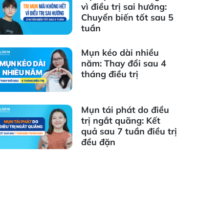
vì điều trị sai hướng:
Chuyển biến tốt sau 5
tuần
Mụn kéo dài nhiều
năm: Thay đổi sau 4
tháng điều trị
Mụn tái phát do điều
trị ngắt quãng: Kết
quả sau 7 tuần điều trị
đều đặn