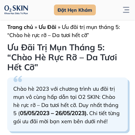
Đặt Hẹn Khám
Trang chủ
»
Ưu Đãi
»
Ưu đãi trị mụn tháng 5:
“Chào hè rực rỡ – Da tươi hết cỡ”
Ưu Đãi Trị Mụn Tháng 5:
“Chào Hè Rực Rỡ – Da Tươi
Hết Cỡ”
Chào hè 2023 với chương trình ưu đãi trị
mụn vô cùng hấp dẫn tại O2 SKIN: Chào
hè rực rỡ – Da tươi hết cỡ. Duy nhất tháng
5 (
05/05/2023 – 26/05/2023).
Chi tiết từng
gói ưu đãi mời bạn xem bên dưới nhé!