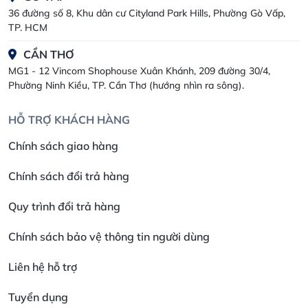
36 đường số 8, Khu dân cư Cityland Park Hills, Phường Gò Vấp,
TP. HCM
CẦN THƠ
MG1 - 12 Vincom Shophouse Xuân Khánh, 209 đường 30/4,
Phường Ninh Kiều, TP. Cần Thơ (hướng nhìn ra sông).
HỖ TRỢ KHÁCH HÀNG
Chính sách giao hàng
Chính sách đổi trả hàng
Quy trình đổi trả hàng
Chính sách bảo vệ thông tin người dùng
Liên hệ hỗ trợ
Tuyển dụng