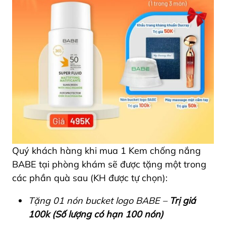
Quý khách hàng khi mua 1 Kem chống nắng
BABE tại phòng khám sẽ được tặng một trong
các phần quà sau (KH được tự chọn):
Tặng 01 nón bucket logo BABE –
Trị giá
100k (Số lượng có hạn 100 nón)