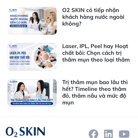
O2 SKIN có tiếp nhận
khách hàng nước ngoài
không?
Laser, IPL, Peel hay Hoạt
chất bôi: Chọn cách trị
thâm mụn theo loại thâm
Trị thâm mụn bao lâu thì
hết? Timeline theo thâm
đỏ, thâm nâu và mức độ
mụn