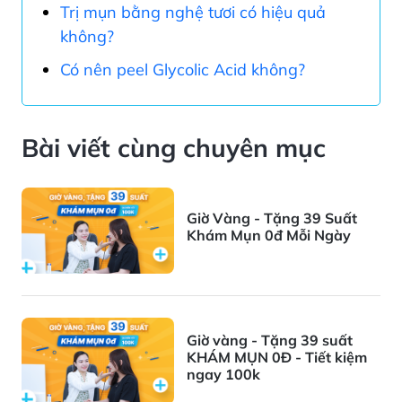
Trị mụn bằng nghệ tươi có hiệu quả
không?
Có nên peel Glycolic Acid không?
Bài viết cùng chuyên mục
Giờ Vàng - Tặng 39 Suất
Khám Mụn 0đ Mỗi Ngày
Giờ vàng - Tặng 39 suất
KHÁM MỤN 0Đ - Tiết kiệm
ngay 100k