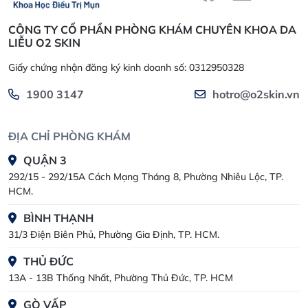
CÔNG TY CỔ PHẦN PHÒNG KHÁM CHUYÊN KHOA DA
LIỄU O2 SKIN
Giấy chứng nhận đăng ký kinh doanh số: 0312950328
1900 3147
hotro@o2skin.vn
ĐỊA CHỈ PHÒNG KHÁM
QUẬN 3
292/15 - 292/15A Cách Mạng Tháng 8, Phường Nhiêu Lộc, TP.
HCM.
BÌNH THẠNH
31/3 Điện Biên Phủ, Phường Gia Định, TP. HCM.
THỦ ĐỨC
13A - 13B Thống Nhất, Phường Thủ Đức, TP. HCM
GÒ VẤP