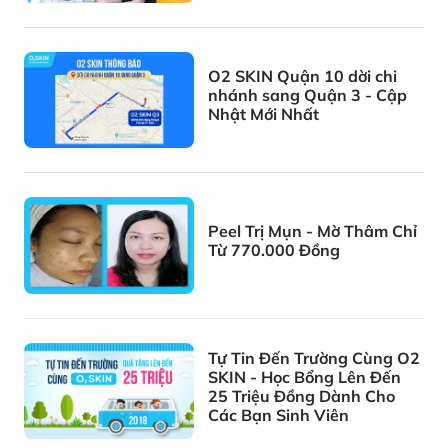
O2 SKIN Quận 10 dời chi
nhánh sang Quận 3 - Cập
Nhật Mới Nhất
Peel Trị Mụn - Mờ Thâm Chỉ
Từ 770.000 Đồng
Tự Tin Đến Trường Cùng O2
SKIN - Học Bổng Lên Đến
25 Triệu Đồng Dành Cho
Các Bạn Sinh Viên