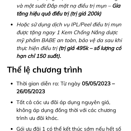
và một suất Đắp mặt nạ điều trị mụn –
Gia
tăng hiệu quả điều trị (trị giá 200k)
Hoặc sử dụng dịch vụ IPL/Peel điều trị mụn
được tặng ngay 1 Kem Chống Nắng dược
mỹ phẩm BABE an toàn, bảo vệ da sau khi
thực hiện điều trị
(trị giá 495k – số lượng có
hạn chỉ 150 suất).
Thể lệ chương trình
Thời gian diễn ra: Từ ngày
05/05/2023 –
26/05/2023
Tất cả các ưu đãi áp dụng nguyên giá,
không áp dụng đồng thời với các chương
trình ưu đãi khác.
Gói ưu đãi 1 có thể kết thúc sớm nếu hết số