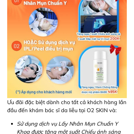
Ưu đãi đặc biệt dành cho tất cả khách hàng lần
đầu đến khám bác sĩ da liễu tại O2 SKIN và:
Sử dụng dịch vụ Lấy Nhân Mụn Chuẩn Y
Khoa được tặng một suất Chiếu ánh sáng