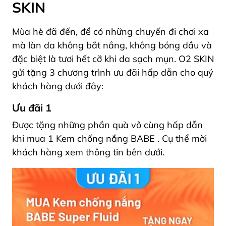
SKIN
Mùa hè đã đến, để có những chuyến đi chơi xa
mà làn da không bắt nắng, không bóng dầu và
đặc biệt là tươi hết cỡ khi da sạch mụn. O2 SKIN
gửi tặng 3 chương trình ưu đãi hấp dẫn cho quý
khách hàng dưới đây:
Ưu đãi 1
Được tặng những phần quà vô cùng hấp dẫn
khi mua
1 Kem chống nắng BABE
. Cụ thể mời
khách hàng xem thông tin bên dưới.