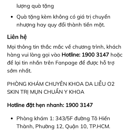
lượng quà tặng
Quà tặng kèm không có giá trị chuyển
nhượng hay quy đổi thành tiền mặt.
Liên hệ
Mọi thông tin thắc mắc về chương trình, khách
hàng vui lòng gọi vào
Hotline: 1900 3147
hoặc
để lại tin nhắn trên Fanpage để được hỗ trợ
sớm nhất.
PHÒNG KHÁM CHUYÊN KHOA DA LIỄU O2
SKIN
TRỊ MỤN CHUẨN Y KHOA
Hotline đặt hẹn nhanh: 1900 3147
Phòng khám 1: 343/5F đường Tô Hiến
Thành, Phường 12, Quận 10, TP.HCM.