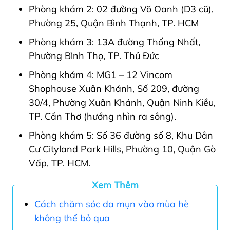
Phòng khám 2: 02 đường Võ Oanh (D3 cũ),
Phường 25, Quận Bình Thạnh, TP. HCM
Phòng khám 3: 13A đường Thống Nhất,
Phường Bình Thọ, TP. Thủ Đức
Phòng khám 4: MG1 – 12 Vincom
Shophouse Xuân Khánh, Số 209, đường
30/4, Phường Xuân Khánh, Quận Ninh Kiều,
TP. Cần Thơ (hướng nhìn ra sông).
Phòng khám 5: Số 36 đường số 8, Khu Dân
Cư Cityland Park Hills, Phường 10, Quận Gò
Vấp, TP. HCM.
Xem Thêm
Cách chăm sóc da mụn vào mùa hè
không thể bỏ qua