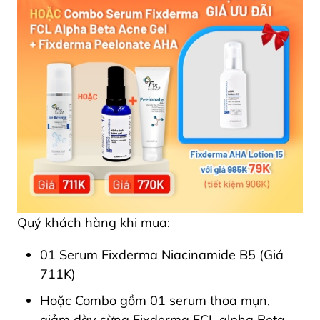
Quý khách hàng khi mua:
01 Serum Fixderma Niacinamide B5 (Giá
711K)
Hoặc Combo gồm 01 serum thoa mụn,
giảm dày sừng Fixderma FCL alpha Beta