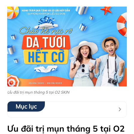
Ưu đãi trị mụn tháng 5 tại O2 SKIN
Mục lục
Ưu đãi trị mụn tháng 5 tại O2