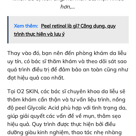
hơn,…
Xem thêm:
Peel retinol là gì? Công dụng, quy
trình thực hiện và lưu ý
Thay vào đó, bạn nên đến phòng khám da liễu
uy tín, có bác sĩ thăm khám và theo dõi sát sao
quá trình điều trị để đảm bảo an toàn cũng như
đạt hiệu quả cao nhất.
Tại O2 SKIN, các bác sĩ chuyên khoa da liễu sẽ
thăm khám cẩn thận và tư vấn liệu trình, nồng
độ peel Glycolic Acid phù hợp với tình trạng da,
giúp giải quyết các vấn đề về mụn, thâm sẹo
hiệu quả. Quy trình được thực hiện bởi điều
dưỡng giàu kinh nghiệm, thao tác nhẹ nhàng