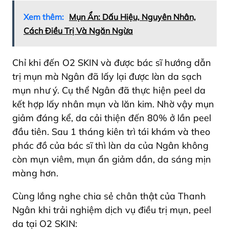
Xem thêm:
Mụn Ẩn: Dấu Hiệu, Nguyên Nhân,
Cách Điều Trị Và Ngăn Ngừa
Chỉ khi đến O2 SKIN và được bác sĩ hướng dẫn
trị mụn mà Ngân đã lấy lại được làn da sạch
mụn như ý. Cụ thể Ngân đã thực hiện peel da
kết hợp lấy nhân mụn và lăn kim. Nhờ vậy mụn
giảm đáng kể, da cải thiện đến 80% ở lần peel
đầu tiên. Sau 1 tháng kiên trì tái khám và theo
phác đồ của bác sĩ thì làn da của Ngân không
còn mụn viêm, mụn ẩn giảm dần, da sáng mịn
màng hơn.
Cùng lắng nghe chia sẻ chân thật của Thanh
Ngân khi trải nghiệm dịch vụ điều trị mụn, peel
da tại O2 SKIN: