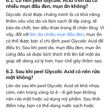
6.1. Có nên peel Glycolic Acid trên da có
nhiều mụn đầu đen, mụn ẩn không?
Glycolic Acid được chứng minh là có khả năng
thấm sâu vào da và làm sạch đi lớp sừng, tế
bào da chết, tan dầu thừa trong lỗ chân lông. Vì
vậy, đối với
làn da nhiều mụn đầu đen
, mụn ẩn
có thể được bác sĩ chỉ định peel Glycolic Acid để
điều trị. Sau khi peel da, mụn đầu đen, mụn ẩn
cứng đầu sẽ được kích thích trồi lên bề mặt da
giúp dễ dàng xử lý hơn, hạn chế gây thâm sẹo.
6.2. Sau khi peel Glycolic Acid có nên rửa
mặt không?
Làn da sau khi peel Glycolic Acid sẽ khá nhạy
cảm, nên trong vòng từ 4 – 6 giờ bạn không
nên rửa mặt hoặc sử dụng mỹ phẩm. Sau thời
điểm này, bạn có thể dùng nước sạch hoặc