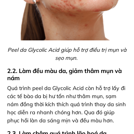
Peel da Glycolic Acid giúp hỗ trợ điều trị mụn và
sẹo mụn.
2.2. Làm đều màu da, giảm thâm mụn và
nám
Quá trình peel da Glycolic Acid còn hỗ trợ lấy đi
các tế bào da bị hư tổn như thâm mụn, sạm
nám đồng thời kích thích quá trình thay da sinh
học diễn ra nhanh chóng hơn. Qua đó giúp
phục hồi làn da sáng mịn và đều màu hơn.
2.3. Làm chậm quá trình lão hoá da