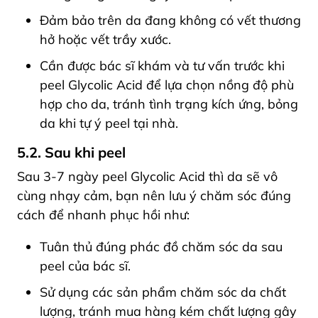
Đảm bảo trên da đang không có vết thương
hở hoặc vết trầy xước.
Cần được bác sĩ khám và tư vấn trước khi
peel Glycolic Acid để lựa chọn nồng độ phù
hợp cho da, tránh tình trạng kích ứng, bỏng
da khi tự ý peel tại nhà.
5.2. Sau khi peel
Sau 3-7 ngày peel Glycolic Acid thì da sẽ vô
cùng nhạy cảm, bạn nên lưu ý chăm sóc đúng
cách để nhanh phục hồi như:
Tuân thủ đúng phác đồ chăm sóc da sau
peel của bác sĩ.
Sử dụng các sản phẩm chăm sóc da chất
lượng, tránh mua hàng kém chất lượng gây