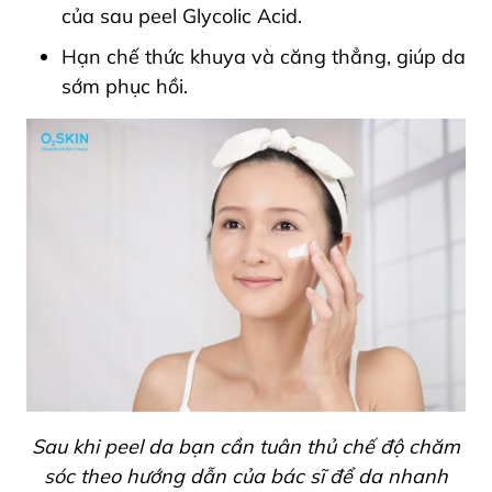
của sau peel Glycolic Acid.
Hạn chế thức khuya và căng thẳng, giúp da
sớm phục hồi.
Sau khi peel da bạn cần tuân thủ chế độ chăm
sóc theo hướng dẫn của bác sĩ để da nhanh