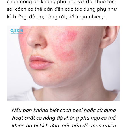
chọn nồng độ không phù hợp với da, thao tác
sai cách có thể dẫn đến các tác dụng phụ như
kích ứng, đỏ da, bỏng rát, nổi mụn nhiều,…
Nếu bạn không biết cách peel hoặc sử dụng
hoạt chất có nồng độ không phù hợp có thể
khiến da bị kích ứng, nổi mẩn đỏ, mụn nhiều