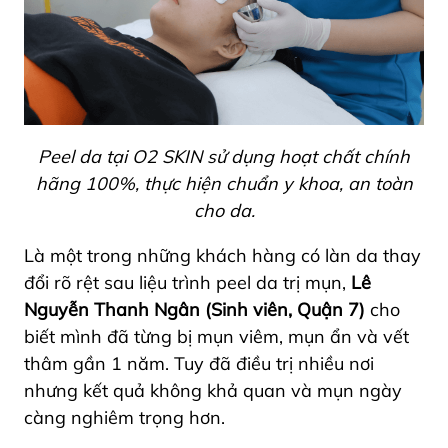
Peel da tại O2 SKIN sử dụng hoạt chất chính
hãng 100%, thực hiện chuẩn y khoa, an toàn
cho da.
Là một trong những khách hàng có làn da thay
đổi rõ rệt sau liệu trình peel da trị mụn,
Lê
Nguyễn Thanh Ngân (Sinh viên, Quận 7)
cho
biết mình đã từng bị mụn viêm, mụn ẩn và vết
thâm gần 1 năm. Tuy đã điều trị nhiều nơi
nhưng kết quả không khả quan và mụn ngày
càng nghiêm trọng hơn.