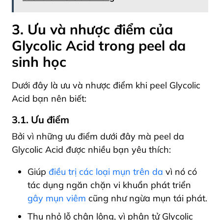
3. Ưu và nhược điểm của
Glycolic Acid trong peel da
sinh học
Dưới đây là ưu và nhược điểm khi peel Glycolic
Acid bạn nên biết:
3.1. Ưu điểm
Bởi vì những ưu điểm dưới đây mà peel da
Glycolic Acid được nhiều bạn yêu thích:
Giúp
điều trị các loại mụn trên da
vì nó có
tác dụng ngăn chặn vi khuẩn phát triển
gây mụn viêm
cũng như ngừa mụn tái phát.
Thu nhỏ lỗ chân lông, vì phân tử Glycolic