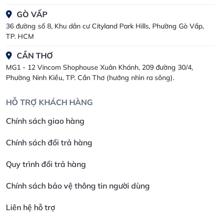
GÒ VẤP
36 đường số 8, Khu dân cư Cityland Park Hills, Phường Gò Vấp,
TP. HCM
CẦN THƠ
MG1 - 12 Vincom Shophouse Xuân Khánh, 209 đường 30/4,
Phường Ninh Kiều, TP. Cần Thơ (hướng nhìn ra sông).
HỖ TRỢ KHÁCH HÀNG
Chính sách giao hàng
Chính sách đổi trả hàng
Quy trình đổi trả hàng
Chính sách bảo vệ thông tin người dùng
Liên hệ hỗ trợ