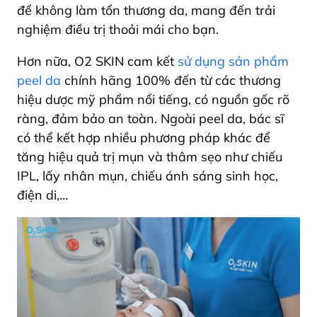
để không làm tổn thương da, mang đến trải
nghiệm điều trị thoải mái cho bạn.
Hơn nữa, O2 SKIN cam kết
sử dụng sản phẩm
peel da
chính hãng 100% đến từ các thương
hiệu dược mỹ phẩm nổi tiếng, có nguồn gốc rõ
ràng, đảm bảo an toàn. Ngoài peel da, bác sĩ
có thể kết hợp nhiều phương pháp khác để
tăng hiệu quả trị mụn và thâm sẹo như chiếu
IPL, lấy nhân mụn, chiếu ánh sáng sinh học,
điện di,…