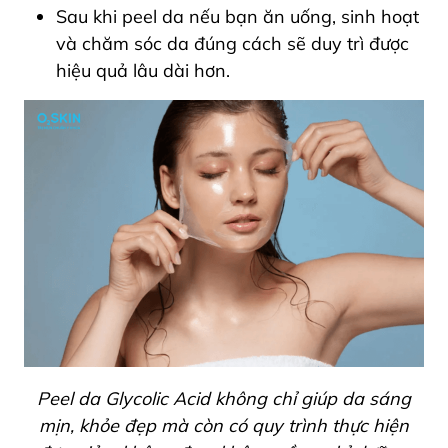
Sau khi peel da nếu bạn ăn uống, sinh hoạt
và chăm sóc da đúng cách sẽ duy trì được
hiệu quả lâu dài hơn.
Peel da Glycolic Acid không chỉ giúp da sáng
mịn, khỏe đẹp mà còn có quy trình thực hiện