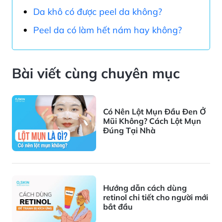
Da khô có được peel da không?
Peel da có làm hết nám hay không?
Bài viết cùng chuyên mục
Có Nên Lột Mụn Đầu Đen Ở
Mũi Không? Cách Lột Mụn
Đúng Tại Nhà
Hướng dẫn cách dùng
retinol chi tiết cho người mới
bắt đầu