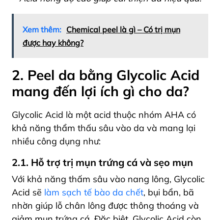
Xem thêm:
Chemical peel là gì – Có trị mụn
được hay không?
2. Peel da bằng Glycolic Acid
mang đến lợi ích gì cho da?
Glycolic Acid là một acid thuộc nhóm AHA có
khả năng thẩm thấu sâu vào da và mang lại
nhiều công dụng như:
2.1. Hỗ trợ trị mụn trứng cá và sẹo mụn
Với khả năng thấm sâu vào nang lông, Glycolic
Acid sẽ
làm sạch tế bào da chết
, bụi bẩn, bã
nhờn giúp lỗ chân lông được thông thoáng và
giảm mụn trứng cá. Đặc biệt, Glycolic Acid còn