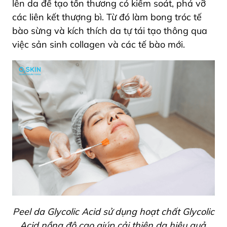
lên da để tạo tổn thương có kiểm soát, phá vỡ
các liên kết thượng bì. Từ đó làm bong tróc tế
bào sừng và kích thích da tự tái tạo thông qua
việc sản sinh collagen và các tế bào mới.
Peel da Glycolic Acid sử dụng hoạt chất Glycolic
Acid nồng độ cao giúp cải thiện da hiệu quả.