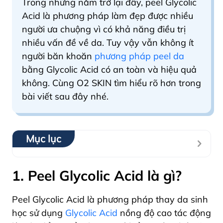
Trong những năm trở lại đây, peel Glycolic
Acid là phương pháp làm đẹp được nhiều
người ưa chuộng vì có khả năng điều trị
nhiều vấn đề về da. Tuy vậy vẫn không ít
người băn khoăn
phương pháp peel da
bằng Glycolic Acid có an toàn và hiệu quả
không. Cùng O2 SKIN tìm hiểu rõ hơn trong
bài viết sau đây nhé.
Mục lục
1. Peel Glycolic Acid là gì?
Peel Glycolic Acid là phương pháp thay da sinh
học sử dụng
Glycolic Acid
nồng độ cao tác động