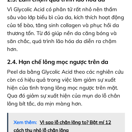
Vì Glycolic Acid có phân tử rất nhỏ nên thấm
sâu vào lớp biểu bì của da, kích thích hoạt động
của tế bào, tăng sinh collagen và phục hồi da
thương tổn. Từ đó giúp nền da căng bóng và
săn chắc, quá trình lão hóa da diễn ra chậm
hơn.
2.4. Hạn chế lông mọc ngược trên da
Peel da bằng Glycolic Acid theo các nghiên cứu
còn có hiệu quả trong việc làm giảm sự xuất
hiện của tình trạng lông mọc ngược trên mặt.
Qua đó giảm sự xuất hiện của mụn do lỗ chân
lông bít tắc, da mịn màng hơn.
Xem thêm:
Vì sao lỗ chân lông to? Bật mí 12
cách thu nhỏ lỗ chân lông