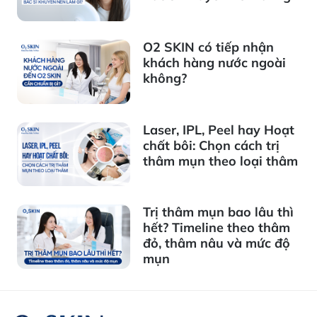
O2 SKIN có tiếp nhận
khách hàng nước ngoài
không?
Laser, IPL, Peel hay Hoạt
chất bôi: Chọn cách trị
thâm mụn theo loại thâm
Trị thâm mụn bao lâu thì
hết? Timeline theo thâm
đỏ, thâm nâu và mức độ
mụn