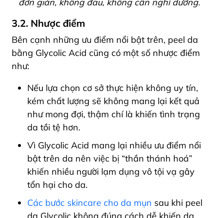
đơn giản, không đau, không cần nghỉ dưỡng.
3.2. Nhược điểm
Bên cạnh những ưu điểm nổi bật trên, peel da
bằng Glycolic Acid cũng có một số nhược điểm
như:
Nếu lựa chọn cơ sở thực hiện không uy tín,
kém chất lượng sẽ không mang lại kết quả
như mong đợi, thậm chí là khiến tình trạng
da tồi tệ hơn.
Vì Glycolic Acid mang lại nhiều ưu điểm nổi
bật trên da nên việc bị “thần thánh hoá”
khiến nhiều người lạm dụng vô tội vạ gây
tổn hại cho da.
Các bước skincare cho da mụn
sau khi peel
da Glycolic không đúng cách dễ khiến da