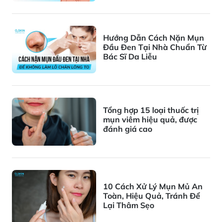
Hướng Dẫn Cách Nặn Mụn
Đầu Đen Tại Nhà Chuẩn Từ
Bác Sĩ Da Liễu
Tổng hợp 15 loại thuốc trị
mụn viêm hiệu quả, được
đánh giá cao
10 Cách Xử Lý Mụn Mủ An
Toàn, Hiệu Quả, Tránh Để
Lại Thâm Sẹo