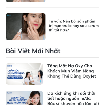
Tư vấn: Nên bôi sản phẩm
trị mụn trước hay sau serum
thì tốt hơn?
Bài Viết Mới Nhất
Tặng Mặt Nạ Oxy Cho
Khách Mụn Viêm Nặng
Không Thể Dùng OxyJet
Da kích ứng khi đổi thời
tiết hoặc nguồn nước:
Bác sĩ khuyên nên làm gì?