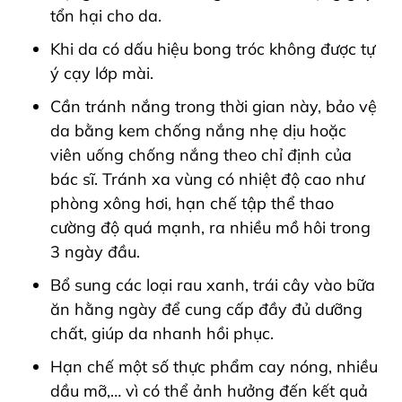
tổn hại cho da.
Khi da có dấu hiệu bong tróc không được tự
ý cạy lớp mài.
Cần tránh nắng trong thời gian này, bảo vệ
da bằng kem chống nắng nhẹ dịu hoặc
viên uống chống nắng theo chỉ định của
bác sĩ.
Tránh xa vùng có nhiệt độ cao như
phòng xông hơi, hạn chế tập thể thao
cường độ quá mạnh, ra nhiều mồ hôi trong
3 ngày đầu.
Bổ sung các loại rau xanh, trái cây vào bữa
ăn hằng ngày để cung cấp đầy đủ dưỡng
chất, giúp da nhanh hồi phục.
Hạn chế một số thực phẩm cay nóng, nhiều
dầu mỡ,… vì có thể ảnh hưởng đến kết quả