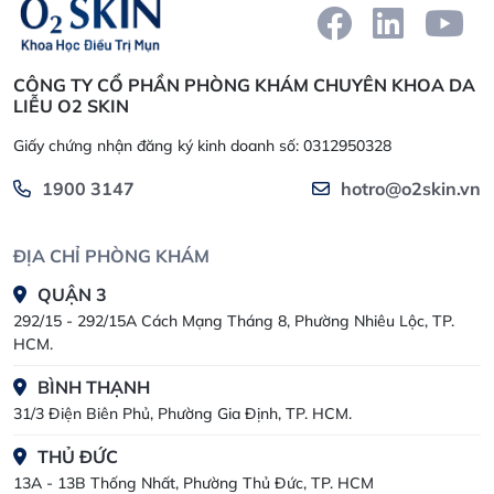
CÔNG TY CỔ PHẦN PHÒNG KHÁM CHUYÊN KHOA DA
LIỄU O2 SKIN
Giấy chứng nhận đăng ký kinh doanh số: 0312950328
1900 3147
hotro@o2skin.vn
ĐỊA CHỈ PHÒNG KHÁM
QUẬN 3
292/15 - 292/15A Cách Mạng Tháng 8, Phường Nhiêu Lộc, TP.
HCM.
BÌNH THẠNH
31/3 Điện Biên Phủ, Phường Gia Định, TP. HCM.
THỦ ĐỨC
13A - 13B Thống Nhất, Phường Thủ Đức, TP. HCM