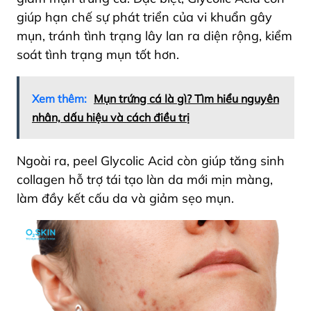
giúp hạn chế sự phát triển của vi khuẩn gây
mụn, tránh tình trạng lây lan ra diện rộng, kiểm
soát tình trạng mụn tốt hơn.
Xem thêm:
Mụn trứng cá là gì? Tìm hiểu nguyên
nhân, dấu hiệu và cách điều trị
Ngoài ra, peel Glycolic Acid còn giúp tăng sinh
collagen hỗ trợ tái tạo làn da mới mịn màng,
làm đầy kết cấu da và giảm sẹo mụn.