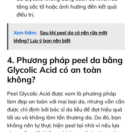
tăng sắc tố hoặc ảnh hưởng đến kết quả
điều trị.
Xem thêm:
Sau khi peel da có nên rửa mặt
không? Lưu ý bạn nên biết
4. Phương pháp peel da bằng
Glycolic Acid có an toàn
không?
Peel Glycolic Acid được xem là phương pháp
làm đẹp an toàn với mọi loại da, nhưng vẫn cần
được chỉ định bởi bác sĩ da liễu để đạt hiệu quả
tối ưu và không làm tổn thương da. Do đó, bạn
không nên tự thực hiện peel tại nhà vì nếu lựa