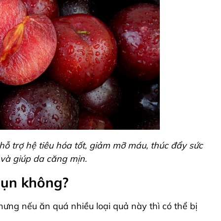
hỗ trợ hệ tiêu hóa tốt, giảm mỡ máu, thúc đẩy sức
và giúp da căng mịn.
mụn không?
hưng nếu ăn quá nhiều loại quả này thì có thể bị