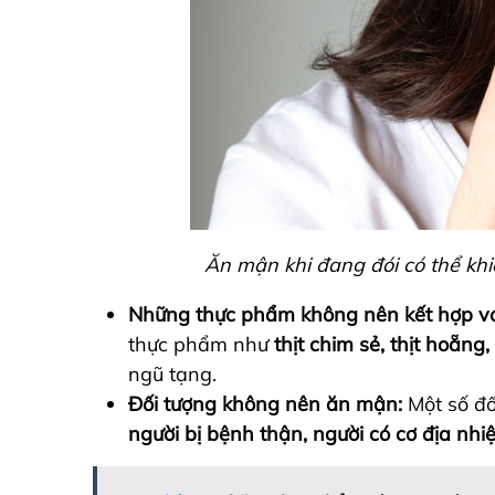
Ăn mận khi đang đói có thể khi
Những thực phẩm không nên kết hợp v
thực phẩm như
thịt chim sẻ, thịt hoẵng
ngũ tạng.
Đối tượng không nên ăn mận:
Một số đố
người bị bệnh thận, người có cơ địa nhi