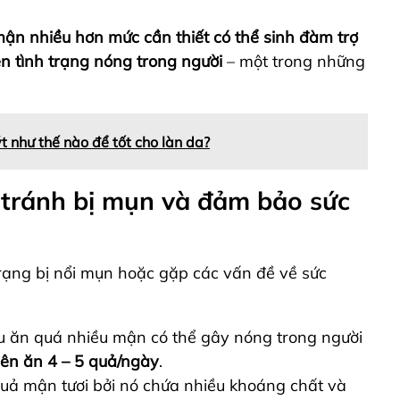
mận nhiều hơn mức cần thiết
có thể sinh đàm trợ
ện tình trạng nóng trong người
– một trong những
 như thế nào để tốt cho làn da?
 tránh bị mụn và đảm bảo sức
rạng bị nổi mụn hoặc gặp các vấn đề về sức
u ăn quá nhiều mận có thể gây nóng trong người
ên ăn 4 – 5 quả/ngày
.
uả mận tươi bởi nó chứa nhiều khoáng chất và