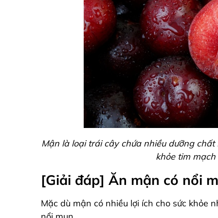
Mận là loại trái cây chứa nhiều dưỡng chất 
khỏe tim mạch 
[Giải đáp] Ăn mận có nổi 
Mặc dù mận có nhiều lợi ích cho sức khỏe n
nổi mụn.