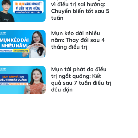
vì điều trị sai hướng:
Chuyển biến tốt sau 5
tuần
Mụn kéo dài nhiều
năm: Thay đổi sau 4
tháng điều trị
Mụn tái phát do điều
trị ngắt quãng: Kết
quả sau 7 tuần điều trị
đều đặn