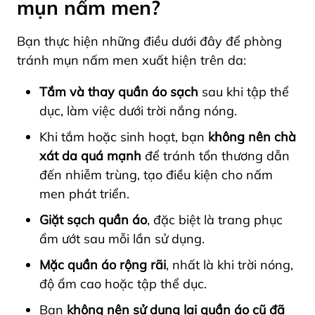
mụn nấm men?
Bạn thực hiện những điều dưới đây để phòng
tránh mụn nấm men xuất hiện trên da:
Tắm và thay quần áo sạch
sau khi tập thể
dục, làm việc dưới trời nắng nóng.
Khi tắm hoặc sinh hoạt, bạn
không nên chà
xát da quá mạnh
để tránh tổn thương dẫn
đến nhiễm trùng, tạo điều kiện cho nấm
men phát triển.
Giặt sạch quần áo
, đặc biệt là trang phục
ẩm ướt sau mỗi lần sử dụng.
Mặc quần áo rộng rãi
, nhất là khi trời nóng,
độ ẩm cao hoặc tập thể dục.
Bạn
không nên sử dụng lại quần áo cũ đã