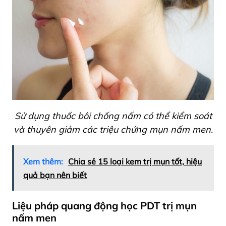
Sử dụng thuốc bôi chống nấm có thể kiểm soát
và thuyên giảm các triệu chứng mụn nấm men.
Xem thêm:
Chia sẻ 15 loại kem trị mụn tốt, hiệu
quả bạn nên biết
Liệu pháp quang động học PDT trị mụn
nấm men