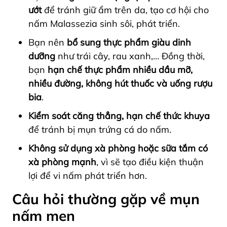
ướt
để tránh giữ ẩm trên da, tạo cơ hội cho
nấm Malassezia sinh sôi, phát triển.
Bạn nên
bổ sung thực phẩm giàu dinh
dưỡng
như trái cây, rau xanh,… Đồng thời,
bạn
hạn chế thực phẩm nhiều dầu mỡ,
nhiều đường, không hút thuốc và uống rượu
bia
.
Kiểm soát căng thẳng, hạn chế thức khuya
để tránh bị mụn trứng cá do nấm.
Không sử dụng xà phòng hoặc sữa tắm có
xà phòng mạnh
, vì sẽ tạo điều kiện thuận
lợi để vi nấm phát triển hơn.
Câu hỏi thường gặp về mụn
nấm men