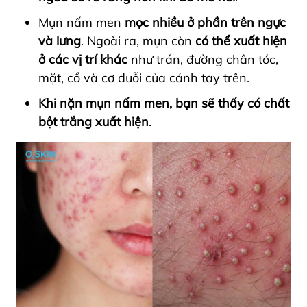
Mụn nấm men
mọc nhiều ở phần trên ngực
và lưng
. Ngoài ra, mụn còn
có thể xuất hiện
ở các vị trí khác
như trán, đường chân tóc,
mặt, cổ và cơ duỗi của cánh tay trên.
Khi nặn mụn nấm men, bạn sẽ thấy có chất
bột trắng xuất hiện
.