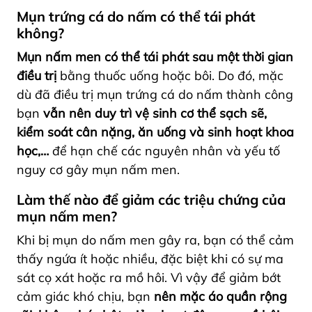
Mụn trứng cá do nấm có thể tái phát
không?
Mụn nấm men có thể tái phát sau một thời gian
điều trị
bằng thuốc uống hoặc bôi. Do đó, mặc
dù đã điều trị mụn trứng cá do nấm thành công
bạn
vẫn nên duy trì vệ sinh cơ thể sạch sẽ,
kiểm soát cân nặng, ăn uống và sinh hoạt khoa
học,…
để hạn chế các nguyên nhân và yếu tố
nguy cơ gây mụn nấm men.
Làm thế nào để giảm các triệu chứng của
mụn nấm men?
Khi bị mụn do nấm men gây ra, bạn có thể cảm
thấy ngứa ít hoặc nhiều, đặc biệt khi có sự ma
sát cọ xát hoặc ra mồ hôi. Vì vậy để giảm bớt
cảm giác khó chịu, bạn
nên mặc áo quần rộng