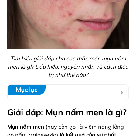
Tìm hiểu giải đáp cho các thắc mắc mụn nấm
men là gì? Dấu hiệu, nguyên nhân và cách điều
trị như thế nào?
Mục lục
Giải đáp: Mụn nấm men là gì?
Mụn nấm men
(hay còn gọi là viêm nang lông
do nấm Malassezia)
là kết quả của sự phát