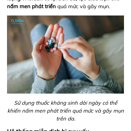
nấm men phát triển
quá mức và gây mụn.
Sử dụng thuốc kháng sinh dài ngày có thể
khiến nấm men phát triển quá mức và gây mụn
trên da.