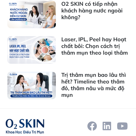
O2 SKIN có tiếp nhận
khách hàng nước ngoài
không?
Laser, IPL, Peel hay Hoạt
chất bôi: Chọn cách trị
thâm mụn theo loại thâm
Trị thâm mụn bao lâu thì
hết? Timeline theo thâm
đỏ, thâm nâu và mức độ
mụn