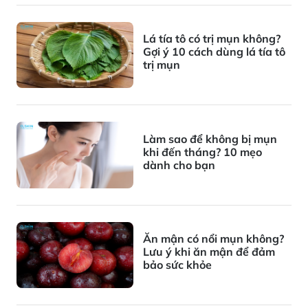
Lá tía tô có trị mụn không?
Gợi ý 10 cách dùng lá tía tô
trị mụn
Làm sao để không bị mụn
khi đến tháng? 10 mẹo
dành cho bạn
Ăn mận có nổi mụn không?
Lưu ý khi ăn mận để đảm
bảo sức khỏe