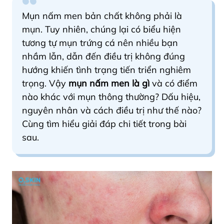
Mụn nấm men bản chất không phải là
mụn. Tuy nhiên, chúng lại có biểu hiện
tương tự mụn trứng cá nên nhiều bạn
nhầm lẫn, dẫn đến điều trị không đúng
hướng khiến tình trạng tiến triển nghiêm
trọng. Vậy
mụn nấm men là gì
và có điểm
nào khác với mụn thông thường? Dấu hiệu,
nguyên nhân và cách điều trị như thế nào?
Cùng tìm hiểu giải đáp chi tiết trong bài
sau.