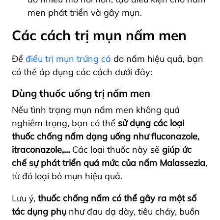
men phát triển và gây mụn.
Các cách trị mụn nấm men
Để
điều trị mụn trứng cá
do nấm hiệu quả, bạn
có thể áp dụng các cách dưới đây:
Dùng thuốc uống trị nấm men
Nếu tình trạng mụn nấm men không quá
nghiêm trọng, bạn có thể
sử dụng các loại
thuốc chống nấm dạng uống như fluconazole,
itraconazole,…
Các loại thuốc này sẽ
giúp ức
chế sự phát triển quá mức của nấm Malassezia
,
từ đó loại bỏ mụn hiệu quả.
Lưu ý,
thuốc chống nấm có thể gây ra một số
tác dụng phụ
như đau dạ dày, tiêu chảy, buồn