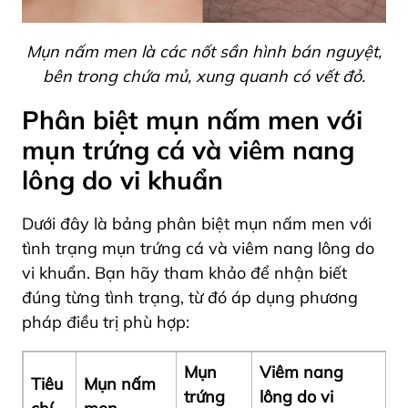
Mụn nấm men là các nốt sần hình bán nguyệt,
bên trong chứa mủ, xung quanh có vết đỏ.
Phân biệt mụn nấm men với
mụn trứng cá và viêm nang
lông do vi khuẩn
Dưới đây là bảng phân biệt mụn nấm men với
tình trạng mụn trứng cá và viêm nang lông do
vi khuẩn. Bạn hãy tham khảo để nhận biết
đúng từng tình trạng, từ đó áp dụng phương
pháp điều trị phù hợp:
Mụn
Viêm nang
Tiêu
Mụn nấm
trứng
lông do vi