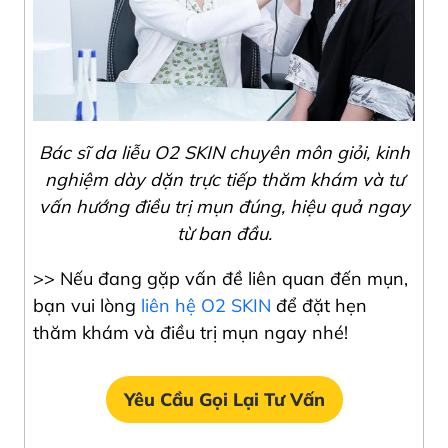
Bác sĩ da liễu O2 SKIN chuyên môn giỏi, kinh
nghiệm dày dặn trực tiếp thăm khám và tư
vấn hướng điều trị mụn đúng, hiệu quả ngay
từ ban đầu.
>> Nếu đang gặp vấn đề liên quan đến mụn,
bạn vui lòng
liên hệ O2 SKIN
để đặt hẹn
thăm khám và điều trị mụn ngay nhé!
Yêu Cầu Gọi Lại Tư Vấn