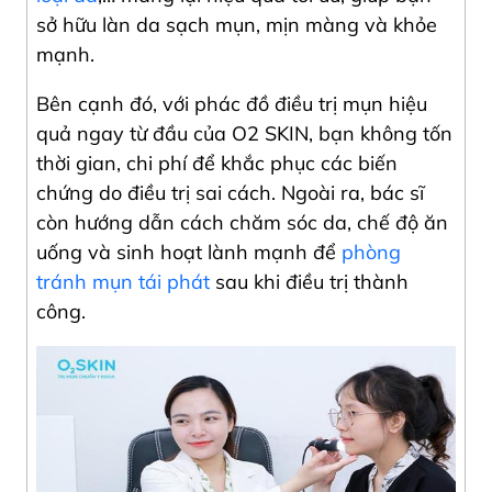
sở hữu làn da sạch mụn, mịn màng và khỏe
mạnh.
Bên cạnh đó, với phác đồ điều trị mụn hiệu
quả ngay từ đầu của O2 SKIN, bạn không tốn
thời gian, chi phí để khắc phục các biến
chứng do điều trị sai cách. Ngoài ra, bác sĩ
còn hướng dẫn cách chăm sóc da, chế độ ăn
uống và sinh hoạt lành mạnh để
phòng
tránh mụn tái phát
sau khi điều trị thành
công.