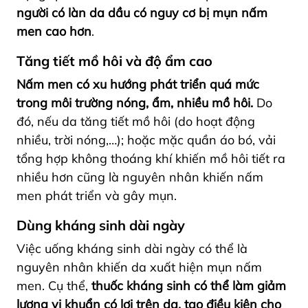
người có làn da dầu có nguy cơ bị mụn nấm
men cao hơn
.
Tăng tiết mồ hôi và độ ẩm cao
Nấm men có xu hướng phát triển quá mức
trong môi trường nóng, ẩm, nhiều mồ hôi.
Do
đó, nếu da tăng tiết mồ hôi (do hoạt động
nhiều, trời nóng,…); hoặc mặc quần áo bó, vải
tổng hợp không thoáng khí khiến mồ hôi tiết ra
nhiều hơn cũng là nguyên nhân khiến nấm
men phát triển và gây mụn.
Dùng kháng sinh dài ngày
Việc uống kháng sinh dài ngày có thể là
nguyên nhân khiến da xuất hiện mụn nấm
men. Cụ thể,
thuốc kháng sinh có thể làm giảm
lượng vi khuẩn có lợi trên da, tạo điều kiện cho