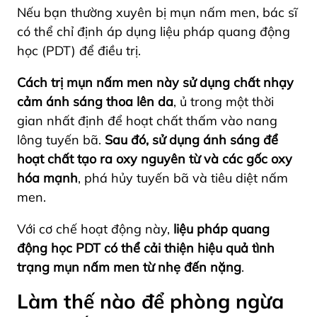
Nếu bạn thường xuyên bị mụn nấm men, bác sĩ
có thể chỉ định áp dụng liệu pháp quang động
học
(PDT)
để điều trị.
Cách trị mụn nấm men này sử dụng chất nhạy
cảm ánh sáng thoa lên da
, ủ trong một thời
gian nhất định để hoạt chất thấm vào nang
lông tuyến bã.
Sau đó, sử dụng ánh sáng để
hoạt chất tạo ra oxy nguyên từ và các gốc oxy
hóa
mạnh
, phá hủy tuyến bã và tiêu diệt nấm
men.
Với cơ chế hoạt động này,
liệu pháp quang
động học PDT có thể cải thiện hiệu quả tình
trạng mụn nấm men từ nhẹ đến nặng
.
Làm thế nào để phòng ngừa