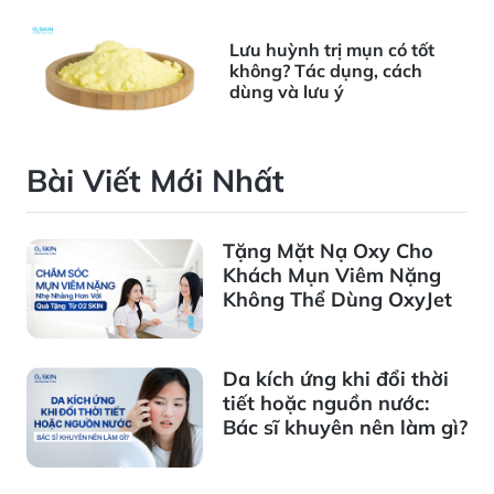
Lưu huỳnh trị mụn có tốt
không? Tác dụng, cách
dùng và lưu ý
Bài Viết Mới Nhất
Tặng Mặt Nạ Oxy Cho
Khách Mụn Viêm Nặng
Không Thể Dùng OxyJet
Da kích ứng khi đổi thời
tiết hoặc nguồn nước:
Bác sĩ khuyên nên làm gì?