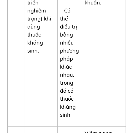
triển
khuẩn.
nghiêm
– Có
trọng) khi
thể
dùng
điều trị
thuốc
bằng
kháng
nhiều
sinh.
phương
pháp
khác
nhau,
trong
đó có
thuốc
kháng
sinh.