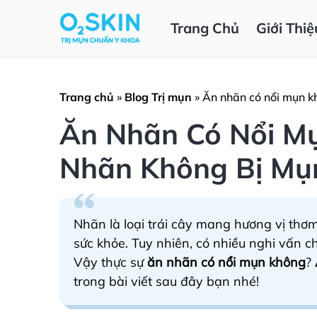
Trang Chủ
Giới Thiệ
Trang chủ
»
Blog Trị mụn
»
Ăn nhãn có nổi mụn k
Ăn Nhãn Có Nổi M
Nhãn Không Bị Mụ
Nhãn là loại trái cây mang hương vị thơm
sức khỏe. Tuy nhiên, có nhiều nghi vấn c
Vậy thực sự
ăn nhãn có nổi mụn không
?
trong bài viết sau đây bạn nhé!