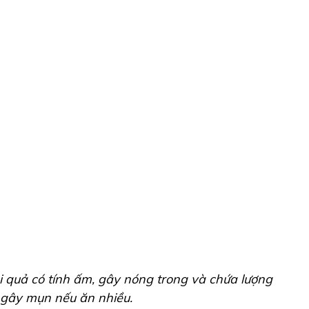
i quả có tính ấm, gây nóng trong và chứa lượng
 gây mụn nếu ăn nhiều.