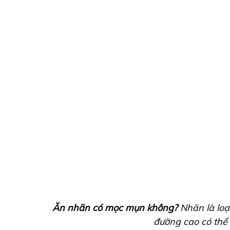
Ăn nhãn có mọc mụn không?
Nhãn là loạ
đường cao có thể