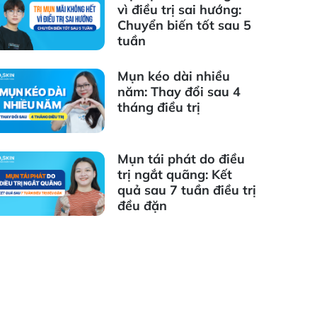
vì điều trị sai hướng:
Chuyển biến tốt sau 5
tuần
Mụn kéo dài nhiều
năm: Thay đổi sau 4
tháng điều trị
Mụn tái phát do điều
trị ngắt quãng: Kết
quả sau 7 tuần điều trị
đều đặn