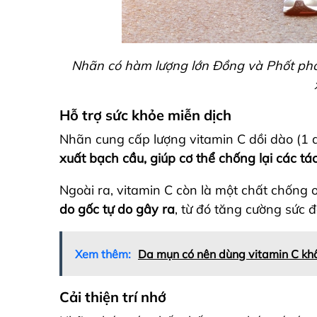
Nhãn có hàm lượng lớn Đồng và Phốt pho
Hỗ trợ sức khỏe miễn dịch
Nhãn cung cấp lượng vitamin C dồi dào (1
xuất bạch cầu, giúp cơ thể chống lại các t
Ngoài ra, vitamin C còn là một chất chống
do gốc tự do gây ra
, từ đó tăng cường sức 
Xem thêm:
Da mụn có nên dùng vitamin C khô
Cải thiện trí nhớ