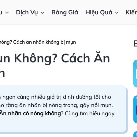
u
Dịch Vụ
Bảng Giá
Hiệu Quả
Kiế
hông? Cách ăn nhãn không bị mụn
ụn Không? Cách Ăn
n
 ngon cùng nhiều giá trị dinh dưỡng tốt cho
ho rằng ăn nhãn bị nóng trong, gây nổi mụn.
Ăn nhãn có nóng không
? Cùng tìm hiểu ngay