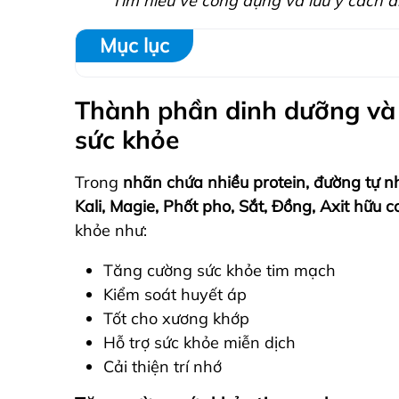
Tìm hiểu về công dụng và lưu ý cách 
Mục lục
Thành phần dinh dưỡng và
sức khỏe
Trong
nhãn chứa nhiều protein, đường tự nh
Kali, Magie, Phốt pho, Sắt, Đồng, Axit hữu c
khỏe như:
Tăng cường sức khỏe tim mạch
Kiểm soát huyết áp
Tốt cho xương khớp
Hỗ trợ sức khỏe miễn dịch
Cải thiện trí nhớ