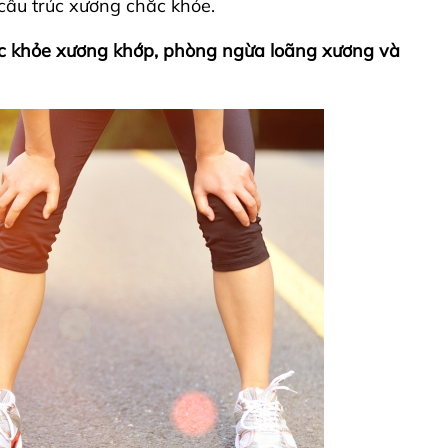
 cấu trúc xương chắc khỏe.
ức khỏe xương khớp, phòng ngừa loãng xương và