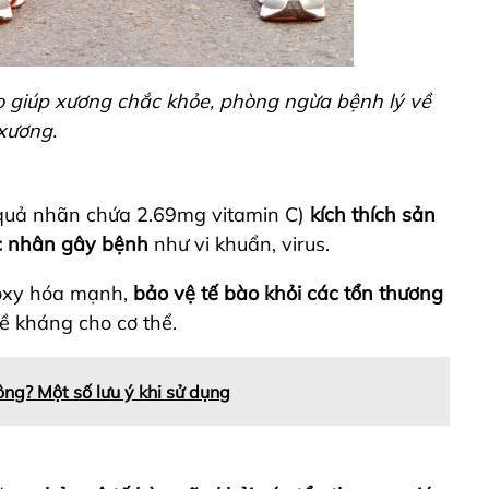
 giúp xương chắc khỏe, phòng ngừa bệnh lý về
xương.
 quả nhãn chứa 2.69mg vitamin C)
kích thích sản
ác nhân gây bệnh
như vi khuẩn, virus.
 oxy hóa mạnh,
bảo vệ tế bào khỏi các tổn thương
đề kháng cho cơ thể.
ng? Một số lưu ý khi sử dụng