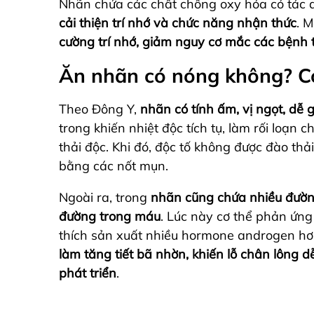
Nhãn chứa các chất chống oxy hóa có tác
cải thiện trí nhớ và chức năng nhận thức
. 
cường trí nhớ, giảm nguy cơ mắc các bệnh 
Ăn nhãn có nóng không? C
Theo Đông Y,
nhãn có tính ấm, vị ngọt, dễ
trong khiến nhiệt độc tích tụ, làm rối loạn
thải độc. Khi đó, độc tố không được đào thải
bằng các nốt mụn.
Ngoài ra, trong
nhãn cũng chứa nhiều đường
đường trong máu
. Lúc này cơ thể phản ứng
thích sản xuất nhiều hormone androgen hơn
làm tăng tiết bã nhờn, khiến lỗ chân lông d
phát triển
.