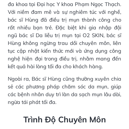
đa khoa tại Đại học Y khoa Phạm Ngọc Thạch.
Với niềm đam mê và sự nghiêm túc với nghề,
bác sĩ Hùng đã điều trị mụn thành công cho
rất nhiều bạn trẻ. Đặc biệt khi gia nhập đội
ngũ bác sĩ Da liễu trị mụn tại O2 SKIN, bác sĩ
Hùng không ngừng trau dồi chuyên môn, liên
tục cập nhật kiến thức mới và ứng dụng công
nghệ hiện đại trong điều trị, nhằm mang đến
kết quả hài lòng tối đa cho khách hàng.
Ngoài ra, Bác sĩ Hùng cũng thường xuyên chia
sẻ các phương pháp chăm sóc da mụn, giúp
các bệnh nhân duy trì làn da sạch mụn lâu dài,
ngừa tái phát tối đa.
Trình Độ Chuyên Môn