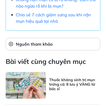
nào ngừa rỗ khi bị mụn?
Chia sẻ 7 cách giảm sưng sau khi nặn
mụn hiệu quả tại nhà
Nguồn tham khảo
Bài viết cùng chuyên mục
Thuốc kháng sinh trị mụn
trứng cá: 8 lưu ý VÀNG từ
bác sĩ