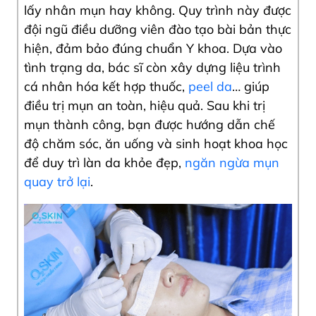
lấy nhân mụn hay không. Quy trình này được
đội ngũ điều dưỡng viên đào tạo bài bản thực
hiện, đảm bảo đúng chuẩn Y khoa. Dựa vào
tình trạng da, bác sĩ còn xây dựng liệu trình
cá nhân hóa kết hợp thuốc,
peel da
… giúp
điều trị mụn
an toàn, hiệu quả. Sau khi trị
mụn thành công, bạn được hướng dẫn chế
độ chăm sóc, ăn uống và sinh hoạt khoa học
để duy trì làn da khỏe đẹp,
ngăn ngừa mụn
quay trở lại
.