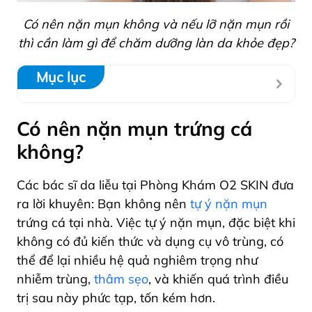
Có nên nặn mụn không và nếu lỡ nặn mụn rồi
thì cần làm gì để chăm dưỡng làn da khỏe đẹp?
Mục lục
Có nên nặn mụn trứng cá
không?
Các bác sĩ da liễu tại Phòng Khám O2 SKIN đưa
ra lời khuyên: Bạn không nên
tự ý nặn mụn
trứng cá tại nhà. Việc tự ý nặn mụn, đặc biệt khi
không có đủ kiến thức và dụng cụ vô trùng, có
thể để lại nhiều hệ quả nghiêm trọng như
nhiễm trùng,
thâm sẹo
, và khiến quá trình điều
trị sau này phức tạp, tốn kém hơn.