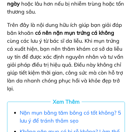
ngày
hoặc lâu hơn nếu bị nhiễm trùng hoặc tổn
thương sâu.
Trên đây là nội dung hữu ích giúp bạn giải đáp
băn khoăn
có nên nặn mụn trứng cá không
cùng các lưu ý từ bác sĩ da liễu. Khi mụn trứng
cá xuất hiện, bạn nên thăm khám cơ sở da liễu
uy tín để được xác định nguyên nhân và tư vấn
giải pháp điều trị hiệu quả. Điều này không chỉ
giúp tiết kiệm thời gian, công sức mà còn hỗ trợ
làn da nhanh chóng phục hồi và khỏe đẹp trở
lại.
Xem Thêm
Nặn mụn bằng tăm bông có tốt không? 5
lưu ý để tránh thâm sẹo
Không nặn mụn có bị rỗ không? Làm thế