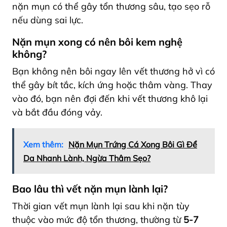
nặn mụn có thể gây tổn thương sâu, tạo sẹo rỗ
nếu dùng sai lực.
Nặn mụn xong có nên bôi kem nghệ
không?
Bạn không nên bôi ngay lên vết thương hở vì có
thể gây bít tắc, kích ứng hoặc thâm vàng. Thay
vào đó, bạn nên đợi đến khi vết thương khô lại
và bắt đầu đóng vảy.
Xem thêm:
Nặn Mụn Trứng Cá Xong Bôi Gì Để
Da Nhanh Lành, Ngừa Thâm Sẹo?
Bao lâu thì vết nặn mụn lành lại?
Thời gian vết mụn lành lại sau khi nặn tùy
thuộc vào mức độ tổn thương, thường từ
5-7