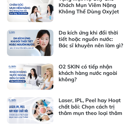
Khách Mụn Viêm Nặng
Không Thể Dùng OxyJet
Da kích ứng khi đổi thời
tiết hoặc nguồn nước:
Bác sĩ khuyên nên làm gì?
O2 SKIN có tiếp nhận
khách hàng nước ngoài
không?
Laser, IPL, Peel hay Hoạt
chất bôi: Chọn cách trị
thâm mụn theo loại thâm