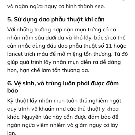
và ngăn ngừa nguy cơ hình thành sẹo.
5. Sử dụng dao phẫu thuật khi cần
Với những trường hợp nặn mụn trứng cá có
nhân nằm sâu dưới da và khó lấy, bác sĩ có thể
cân nhắc dùng đầu dao phẫu thuật số 11 hoặc
lancet trích máu để mở miệng tổn thương. Từ đó
giúp quá trình lấy nhân mụn diễn ra dễ dàng
hơn, hạn chế làm tổn thương da.
6. Vệ sinh, vô trùng luôn phải được đảm
bảo
Kỹ thuật lấy nhân mụn tuân thủ nghiêm ngặt
quy trình vô khuẩn như các thủ thuật y khoa
khác. Nguyên tắc này cần được đảm bảo để
ngăn ngừa viêm nhiễm và giảm nguy cơ lây
lan.