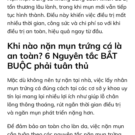
tổn thương lâu lành, trong khi mụn mới vẫn tiếp
tục hình thành. Điều này khiến việc điều trị mất
nhiều thời gian, công sức và chi phí so với khi
điều trị an toàn, hiệu quả ngay từ đầu.
Khi nào nặn mụn trứng cá là
an toàn? 6 Nguyên tắc BẮT
BUỘC phải tuân thủ
Mặc dù không nên tự nặn tại nhà, việc lấy nhân
mụn trứng cá đúng cách tại các cơ sở y khoa uy
tín lại mang lại nhiều lợi ích như giúp lỗ chân
lông thông thoáng, rút ngắn thời gian điều trị
và ngăn mụn phát triển nặng hơn.
Để đảm bảo an toàn cho làn da, việc nặn mụn
cần tuân theo các nguyên tắc nặn mụn trứng