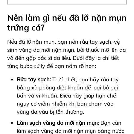
Nên làm gì nếu đã lỡ nặn mụn
trứng cá?
Nếu đã lỡ nặn mụn, bạn nên rửa tay sạch, vệ
sinh vùng da mới nặn mụn, bôi thuốc mỡ lên da
và đến gặp bác sĩ da liễu. Dưới đây là chi tiết
từng bước xử lý để bạn nắm rõ hơn:
Rửa tay sạch:
Trước hết, bạn hãy rửa tay
bằng xà phòng diệt khuẩn để loại bỏ bụi
bẩn và vi khuẩn. Điều này giúp hạn chế
nguy cơ viêm nhiễm khi bạn chạm vào
vùng da vừa bị tổn thương.
Làm sạch vùng da mới nặn mụn:
Bạn cần
làm sạch vùng da mới nặn
mụn bằng nước