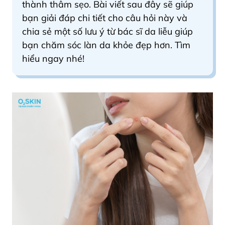
thành thâm sẹo.
Bài viết sau đây sẽ giúp
bạn giải đáp chi tiết cho câu hỏi này và
chia sẻ một số lưu ý từ bác sĩ da liễu giúp
bạn chăm sóc làn da khỏe đẹp hơn. Tìm
hiểu ngay nhé!