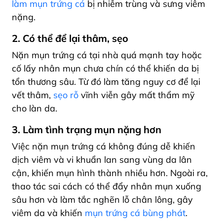
làm mụn trứng cá
bị nhiễm trùng và sưng viêm
nặng.
2. Có thể để lại thâm, sẹo
Nặn mụn trứng cá tại nhà quá mạnh tay hoặc
cố lấy nhân mụn chưa chín có thể khiến da bị
tổn thương sâu. Từ đó làm tăng nguy cơ để lại
vết thâm,
sẹo rỗ
vĩnh viễn gây mất thẩm mỹ
cho làn da.
3. Làm tình trạng mụn nặng hơn
Việc nặn mụn trứng cá không đúng dễ khiến
dịch viêm và vi khuẩn lan sang vùng da lân
cận, khiến mụn hình thành nhiều hơn. Ngoài ra,
thao tác sai cách có thể đẩy nhân mụn xuống
sâu hơn và làm tắc nghẽn lỗ chân lông, gây
viêm da và khiến
mụn trứng cá bùng phát
.