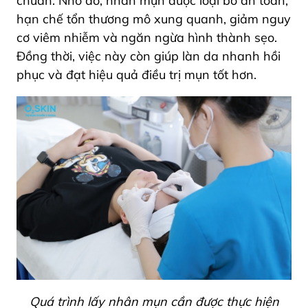
chuẩn. Nhờ đó, nhân mụn được loại bỏ an toàn,
hạn chế tổn thương mô xung quanh, giảm nguy
cơ viêm nhiễm và ngăn ngừa hình thành sẹo.
Đồng thời, việc này còn giúp làn da nhanh hồi
phục và đạt hiệu quả điều trị mụn tốt hơn.
Quá trình lấy nhân mụn cần được thực hiện