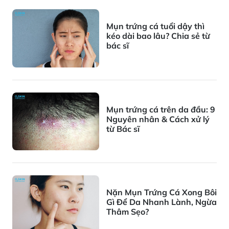
Mụn trứng cá tuổi dậy thì
kéo dài bao lâu? Chia sẻ từ
bác sĩ
Mụn trứng cá trên da đầu: 9
Nguyên nhân & Cách xử lý
từ Bác sĩ
Nặn Mụn Trứng Cá Xong Bôi
Gì Để Da Nhanh Lành, Ngừa
Thâm Sẹo?