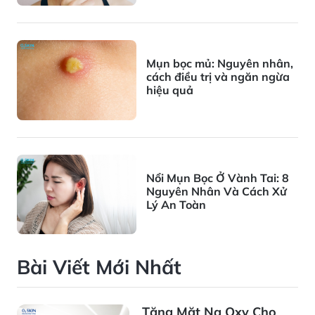
Mụn bọc mủ: Nguyên nhân,
cách điều trị và ngăn ngừa
hiệu quả
Nổi Mụn Bọc Ở Vành Tai: 8
Nguyên Nhân Và Cách Xử
Lý An Toàn
Bài Viết Mới Nhất
Tặng Mặt Nạ Oxy Cho