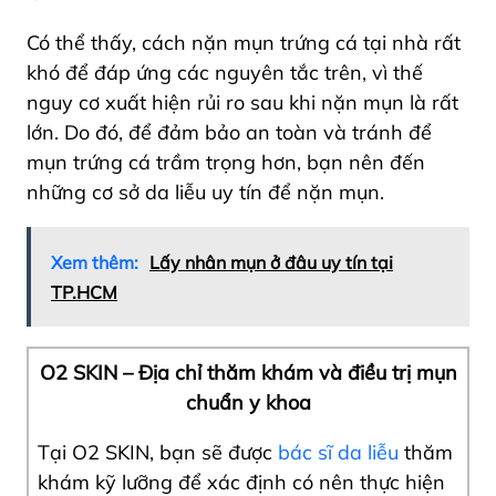
Có thể thấy, cách nặn mụn trứng cá tại nhà rất
khó để đáp ứng các nguyên tắc trên, vì thế
nguy cơ xuất hiện rủi ro sau khi nặn mụn là rất
lớn. Do đó, để đảm bảo an toàn và tránh để
mụn trứng cá trầm trọng hơn, bạn nên đến
những cơ sở da liễu uy tín để nặn mụn.
Xem thêm:
Lấy nhân mụn ở đâu uy tín tại
TP.HCM
O2 SKIN – Địa chỉ thăm khám và điều trị mụn
chuẩn y khoa
Tại O2 SKIN, bạn sẽ được
bác sĩ da liễu
thăm
khám kỹ lưỡng để xác định có nên thực hiện