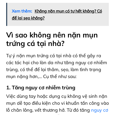
Xem thêm:
Không nặn mụn có tự hết không? Có
để lại sẹo không?
Vì sao không nên nặn mụn
trứng cá tại nhà?
Tự ý nặn mụn trứng cá tại nhà có thể gây ra
các tác hại cho làn da như tăng nguy cơ nhiễm
trùng, có thể để lại thâm, sẹo, làm tình trạng
mụn nặng hơn,… Cụ thể như sau:
1. Tăng nguy cơ nhiễm trùng
Việc dùng tay hoặc dụng cụ không vệ sinh nặn
mụn dễ tạo điều kiện cho vi khuẩn tấn công vào
lỗ chân lông, vết thương hở. Từ đó tăng
nguy cơ