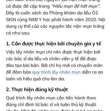
cá được đề cập trong
“Hiểu mụn để hết mụn”
.
Đây là cuốn sách do Phòng khám da liễu O2
SKIN cùng NXB Y học phát hành năm 2020. Nội
dung cụ thể của các nguyên tắc nặn mụn trứng
cá như sau:
1. Cần được thực hiện bởi chuyên gia y tế
Việc lấy nhân mụn chỉ nên được thực hiện bởi
các bác sĩ da liễu và nhân viên y tế đã được
đào tạo bài bản. Bởi chỉ họ mới có chuyên môn
để đảm bảo
quy trình lấy nhân mụn
diễn ra an
toàn và hiệu quả cho làn da.
2. Thực hiện đúng kỹ thuật
Quá trình lấy nhân mụn cần tiến hành theo
đúng chỉ định từ bác sĩ và tuân thủ kỹ thuật