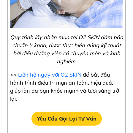
Quy trình lấy nhân mụn tại O2 SKIN đảm bảo
chuẩn Y khoa, được thực hiện đúng kỹ thuật
bởi điều dưỡng viên có chuyên môn và kinh
nghiệm.
>>
Liên hệ ngay với O2 SKIN
để bắt đầu
hành trình điều trị mụn an toàn, hiệu quả,
giúp làn da bạn khỏe mạnh và tươi sáng trở
lại.
Yêu Cầu Gọi Lại Tư Vấn