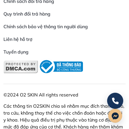
Chính sách đổi trả hàng
Quy trình đổi trả hàng
Chính sách bảo vệ thông tin người dùng
Liên hệ hỗ trợ
Tuyển dụng
©2024 O2 SKIN All rights reserved
Các thông tin O2SKIN chia sẻ nhằm mục đích tham khảo,
tra cứu, không thay thế cho việc chẩn đoán hoặc điều trị
y khoa. Hiệu quả điều trị phụ thuộc vào từng cơ địa và
mức độ đáp ứng của cơ thể. Khách hàng nên thăm khám