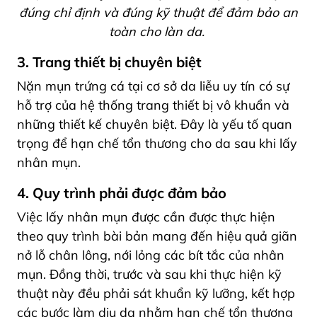
đúng chỉ định và đúng kỹ thuật để đảm bảo an
toàn cho làn da.
3. Trang thiết bị chuyên biệt
Nặn mụn trứng cá tại cơ sở da liễu uy tín có sự
hỗ trợ của hệ thống trang thiết bị vô khuẩn và
những thiết kế chuyên biệt. Đây là yếu tố quan
trọng để hạn chế tổn thương cho da sau khi lấy
nhân mụn.
4. Quy trình phải được đảm bảo
Việc lấy nhân mụn được cần được thực hiện
theo quy trình bài bản mang đến hiệu quả giãn
nở lỗ chân lông, nới lỏng các bít tắc của nhân
mụn. Đồng thời, trước và sau khi thực hiện kỹ
thuật này đều phải sát khuẩn kỹ lưỡng, kết hợp
các bước làm dịu da nhằm hạn chế tổn thương