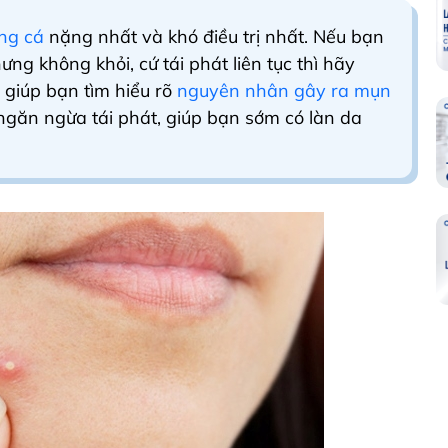
ứng cá
nặng nhất và khó điều trị nhất. Nếu bạn
ng không khỏi, cứ tái phát liên tục thì hãy
 giúp bạn tìm hiểu rõ
nguyên nhân gây ra mụn
 ngăn ngừa tái phát, giúp bạn sớm có làn da