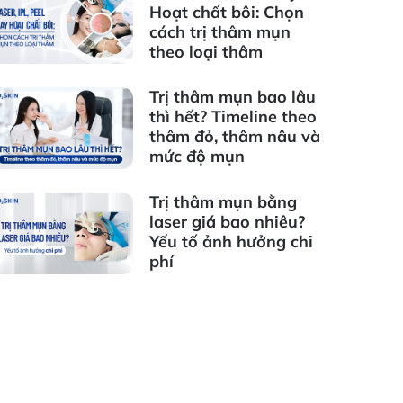
Hoạt chất bôi: Chọn
cách trị thâm mụn
theo loại thâm
Trị thâm mụn bao lâu
thì hết? Timeline theo
thâm đỏ, thâm nâu và
mức độ mụn
Trị thâm mụn bằng
laser giá bao nhiêu?
Yếu tố ảnh hưởng chi
phí