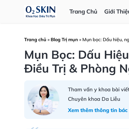
Trang Chủ
Giới Thiệ
Trang chủ
»
Blog Trị mụn
»
Mụn bọc: Dấu hiệu, n
Mụn Bọc: Dấu Hiệu
Điều Trị & Phòng 
Tham vấn y khoa bài viết
Chuyên khoa Da Liễu
Xem thêm thông tin bác