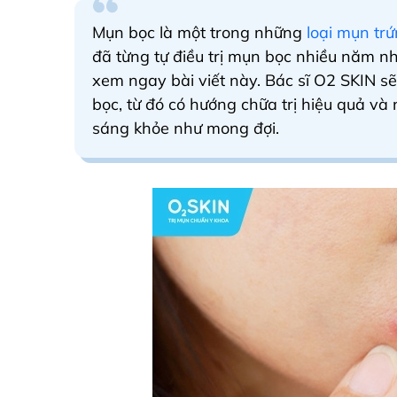
Mụn bọc là một trong những
loại mụn tr
đã từng tự điều trị mụn bọc nhiều năm như
xem ngay bài viết này.
Bác sĩ O2 SKIN
sẽ
bọc, từ đó có hướng chữa trị hiệu quả và
sáng khỏe như mong đợi.