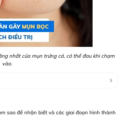
nặng nhất của mụn trứng cá, có thể đau khi chạm
vào.
àm sao để nhận biết và các giai đoạn hình thành