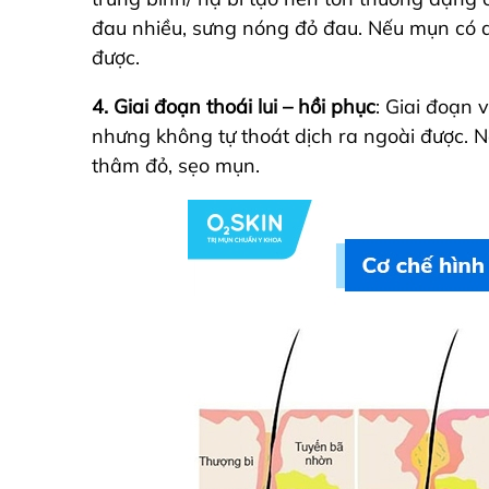
đau nhiều, sưng nóng đỏ đau. Nếu mụn có d
được.
4. Giai đoạn thoái lui – hồi phục
: Giai đoạn 
nhưng không tự thoát dịch ra ngoài được. 
thâm đỏ, sẹo mụn.