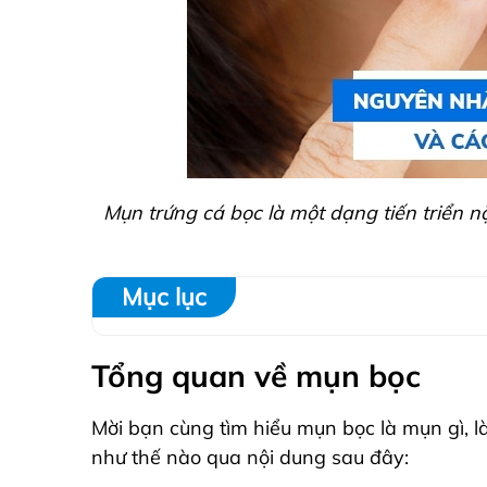
Mụn trứng cá bọc là một dạng tiến triển 
Mục lục
Tổng quan về mụn bọc
Mời bạn cùng tìm hiểu mụn bọc là mụn gì, l
như thế nào qua nội dung sau đây: