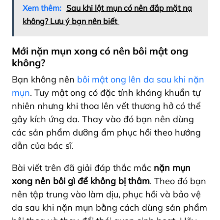
Xem thêm:
Sau khi lột mụn có nên đắp mặt nạ
không? Lưu ý bạn nên biết
Mới nặn mụn xong có nên bôi mật ong
không?
Bạn không nên
bôi mật ong lên da sau khi nặn
mụn
. Tuy mật ong có đặc tính kháng khuẩn tự
nhiên nhưng khi thoa lên vết thương hở có thể
gây kích ứng da. Thay vào đó bạn nên dùng
các sản phẩm dưỡng ẩm phục hồi theo hướng
dẫn của bác sĩ.
Bài viết trên đã giải đáp thắc mắc
nặn mụn
xong nên bôi gì để không bị thâm
. Theo đó bạn
nên tập trung vào làm dịu, phục hồi và bảo vệ
da sau khi nặn mụn bằng cách dùng sản phẩm