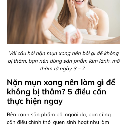
Với câu hỏi nặn mụn xong nên bôi gì để không
bị thâm, bạn nên dùng sản phẩm làm lành, mờ
thâm từ ngày 3 – 7.
Nặn mụn xong nên làm gì để
không bị thâm? 5 điều cần
thực hiện ngay
Bên cạnh sản phẩm bôi ngoài da, bạn cũng
cần điều chỉnh thói quen sinh hoạt như làm