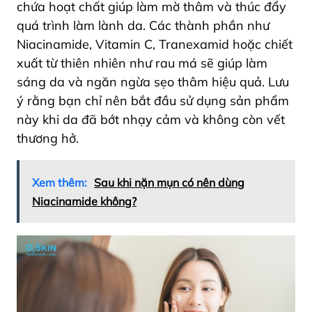
chứa hoạt chất giúp làm mờ thâm và thúc đẩy
quá trình làm lành da. Các thành phần như
Niacinamide, Vitamin C,
Tranexamid
hoặc chiết
xuất từ thiên nhiên như rau má sẽ giúp làm
sáng da và ngăn ngừa sẹo thâm hiệu quả. Lưu
ý rằng bạn chỉ nên bắt đầu sử dụng sản phẩm
này khi da đã bớt nhạy cảm và không còn vết
thương hở.
Xem thêm:
Sau khi nặn mụn có nên dùng
Niacinamide không?