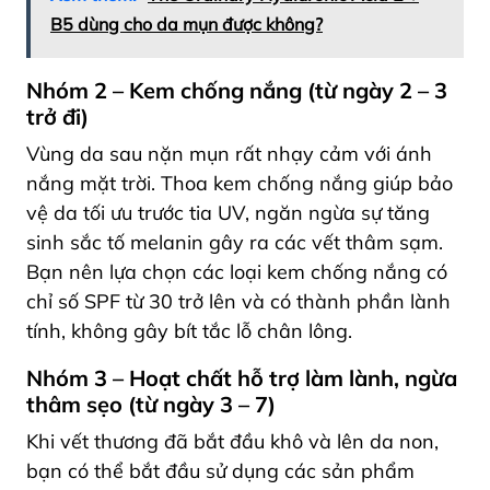
B5 dùng cho da mụn được không?
Nhóm 2 – Kem chống nắng (từ ngày 2 – 3
trở đi)
Vùng da sau nặn mụn rất nhạy cảm với ánh
nắng mặt trời. Thoa kem chống nắng giúp bảo
vệ da tối ưu trước tia UV, ngăn ngừa sự tăng
sinh sắc tố melanin gây ra các vết thâm sạm.
Bạn nên lựa chọn các loại kem chống nắng có
chỉ số SPF từ 30 trở lên và có thành phần lành
tính, không gây bít tắc lỗ chân lông.
Nhóm 3 – Hoạt chất hỗ trợ làm lành, ngừa
thâm sẹo (từ ngày 3 – 7)
Khi vết thương đã bắt đầu khô và lên da non,
bạn có thể bắt đầu sử dụng các sản phẩm