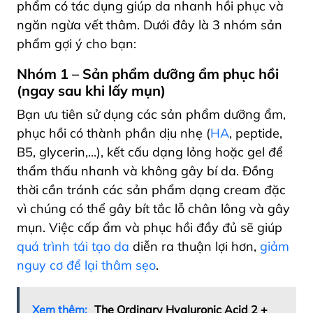
phẩm có tác dụng giúp da nhanh hồi phục và
ngăn ngừa vết thâm. Dưới đây là 3 nhóm sản
phẩm gợi ý cho bạn:
Nhóm 1 – Sản phẩm dưỡng ẩm phục hồi
(
ngay sau khi lấy mụn
)
Bạn ưu tiên sử dụng các sản phẩm dưỡng ẩm,
phục hồi có thành phần dịu nhẹ (
HA
, peptide,
B5, glycerin,.
..), kết cấu dạng lỏng hoặc gel để
thẩm thấu nhanh và không gây bí da. Đồng
thời cần tránh các sản phẩm dạng cream đặc
vì chúng có thể gây bít tắc lỗ chân lông và gây
mụn. Việc cấp ẩm và phục hồi đầy đủ sẽ giúp
quá trình tái tạo da
diễn ra thuận lợi hơn,
giảm
nguy cơ để lại thâm sẹo
.
Xem thêm:
The Ordinary Hyaluronic Acid 2 +