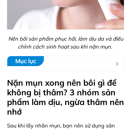
Nên bôi sản phẩm phục hồi, làm dịu da và điều
chỉnh cách sinh hoạt sau khi nặn mụn.
Mục lục
Nặn mụn xong nên bôi gì để
không bị thâm? 3 nhóm sản
phẩm làm dịu, ngừa thâm nên
nhớ
Sau khi lấy nhân mụn, bạn nên sử dụng sản