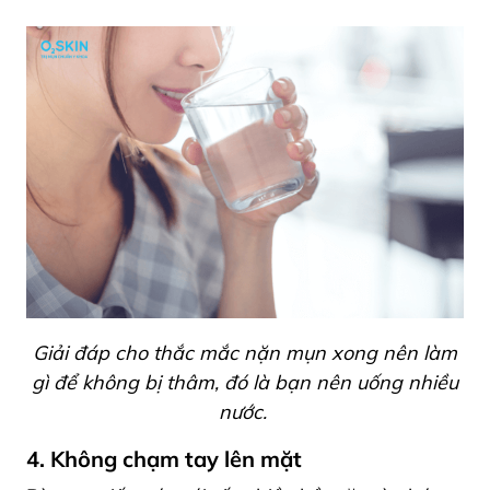
Giải đáp cho thắc mắc nặn mụn xong nên làm
gì để không bị thâm, đó là bạn nên uống nhiều
nước.
4. Không chạm tay lên mặt