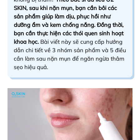
SKIN, sau khi nặn mụn, bạn cần bôi các
sản phẩm giúp làm dịu, phục hồi như
dưỡng ẩm và kem chống nắng. Đồng thời,
bạn cần thực hiện các thói quen sinh hoạt
khoa học.
Bài viết này sẽ cung cấp hướng
dẫn chi tiết về 3 nhóm sản phẩm và 5 điều
cần làm sau nặn mụn để ngăn ngừa thâm
sẹo hiệu quả.