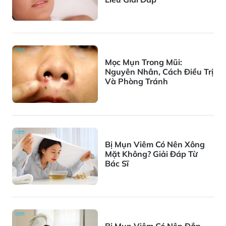
Mọc Mụn Trong Mũi:
Nguyên Nhân, Cách Điều Trị
Và Phòng Tránh
Bị Mụn Viêm Có Nên Xông
Mặt Không? Giải Đáp Từ
Bác Sĩ