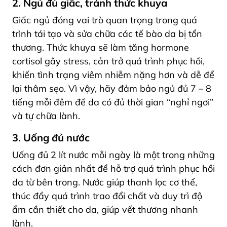
2. Ngủ đủ giấc, tránh thức khuya
Giấc ngủ đóng vai trò quan trọng trong quá
trình tái tạo và sửa chữa các tế bào da bị tổn
thương. Thức khuya sẽ làm tăng hormone
cortisol gây stress, cản trở quá trình phục hồi,
khiến tình trạng viêm nhiễm nặng hơn và dễ để
lại thâm sẹo. Vì vậy, hãy đảm bảo ngủ đủ 7 – 8
tiếng mỗi đêm để da có đủ thời gian “nghỉ ngơi”
và tự chữa lành.
3. Uống đủ nước
Uống đủ 2 lít nước mỗi ngày là một trong những
cách đơn giản nhất để hỗ trợ quá trình phục hồi
da từ bên trong. Nước giúp thanh lọc cơ thể,
thúc đẩy quá trình trao đổi chất và duy trì độ
ẩm cần thiết cho da, giúp vết thương nhanh
lành.