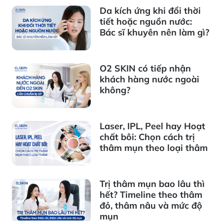
Da kích ứng khi đổi thời
tiết hoặc nguồn nước:
Bác sĩ khuyên nên làm gì?
O2 SKIN có tiếp nhận
khách hàng nước ngoài
không?
Laser, IPL, Peel hay Hoạt
chất bôi: Chọn cách trị
thâm mụn theo loại thâm
Trị thâm mụn bao lâu thì
hết? Timeline theo thâm
đỏ, thâm nâu và mức độ
mụn