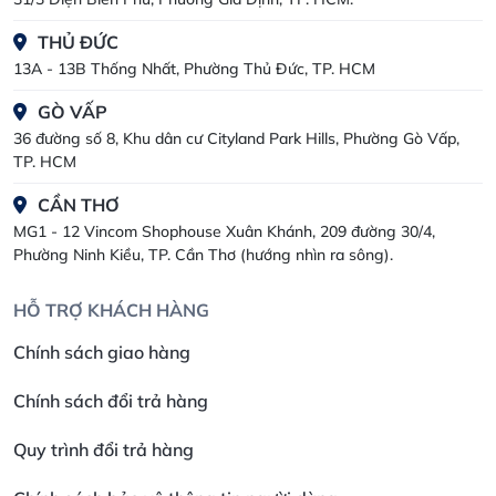
THỦ ĐỨC
13A - 13B Thống Nhất, Phường Thủ Đức, TP. HCM
GÒ VẤP
36 đường số 8, Khu dân cư Cityland Park Hills, Phường Gò Vấp,
TP. HCM
CẦN THƠ
MG1 - 12 Vincom Shophouse Xuân Khánh, 209 đường 30/4,
Phường Ninh Kiều, TP. Cần Thơ (hướng nhìn ra sông).
HỖ TRỢ KHÁCH HÀNG
Chính sách giao hàng
Chính sách đổi trả hàng
Quy trình đổi trả hàng