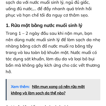
sạch da với nước muối sinh lý, ngủ đủ giấc,
uống đủ nước,… để đẩy nhanh quá trình hồi
phục và hạn chế tối đa nguy cơ thâm sẹo.
1. Rửa mặt bằng nước muối sinh lý
Trong 1 – 2 ngày đầu sau khi nặn mụn, bạn
nên dùng nước muối sinh lý để làm sạch da nhẹ
nhàng bằng cách đổ nước muối ra bông tẩy
trang và lau toàn bộ khuôn mặt. Nước muối có
tác dụng sát khuẩn, làm dịu da và loại bỏ bụi
bẩn mà không gây kích ứng cho các vết thương
hở.
Xem thêm:
Nặn mụn xong có nên rửa mặt
không và làm sạch da thế nào?