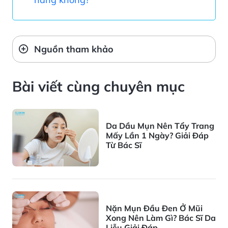
Nguồn tham khảo
Bài viết cùng chuyên mục
Da Dầu Mụn Nên Tẩy Trang
Mấy Lần 1 Ngày? Giải Đáp
Từ Bác Sĩ
Nặn Mụn Đầu Đen Ở Mũi
Xong Nên Làm Gì? Bác Sĩ Da
Liễu Giải Đáp