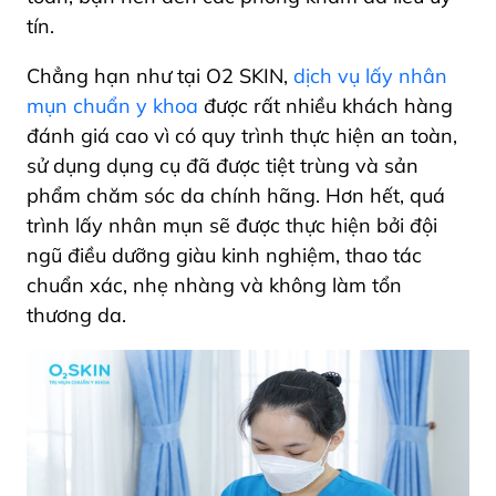
tín.
Chẳng hạn như tại O2 SKIN,
dịch vụ lấy nhân
mụn chuẩn y khoa
được rất nhiều khách hàng
đánh giá cao vì có quy trình thực hiện an toàn,
sử dụng dụng cụ đã được tiệt trùng và sản
phẩm chăm sóc da chính hãng. Hơn hết, quá
trình lấy nhân mụn sẽ được thực hiện bởi đội
ngũ điều dưỡng giàu kinh nghiệm, thao tác
chuẩn xác, nhẹ nhàng và không làm tổn
thương da.