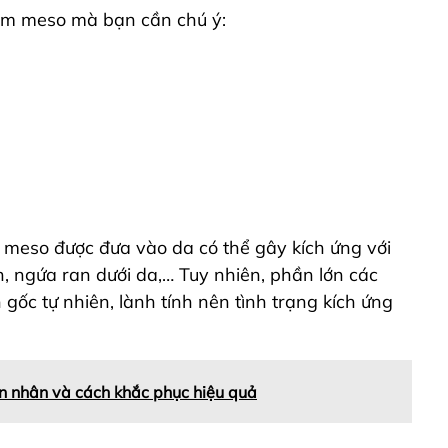
iêm meso mà bạn cần chú ý:
t meso được đưa vào da có thể gây kích ứng với
, ngứa ran dưới da,… Tuy nhiên, phần lớn các
gốc tự nhiên, lành tính nên tình trạng kích ứng
 nhân và cách khắc phục hiệu quả