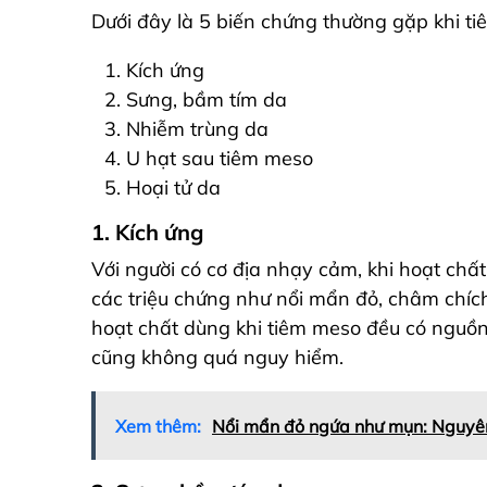
Dưới đây là 5 biến chứng thường gặp khi t
Kích ứng
Sưng, bầm tím da
Nhiễm trùng da
U hạt sau tiêm meso
Hoại tử da
1. Kích ứng
Với người có cơ địa nhạy cảm, khi hoạt chấ
các triệu chứng như nổi mẩn đỏ, châm chích
hoạt chất dùng khi tiêm meso đều có nguồn 
cũng không quá nguy hiểm.
Xem thêm:
Nổi mẩn đỏ ngứa như mụn: Nguyên