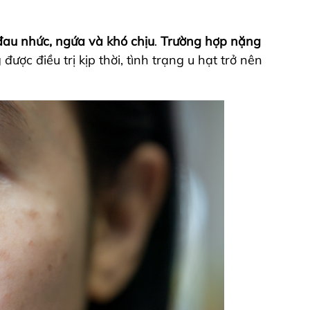
đau nhức, ngứa và khó chịu
.
Trường hợp nặng
được điều trị kịp thời, tình trạng u hạt trở nên