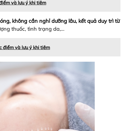
điểm và lưu ý khi tiêm
ng, không cần nghỉ dưỡng lâu, kết quả duy trì từ
lượng thuốc, tình trạng da,…
c điểm và lưu ý khi tiêm