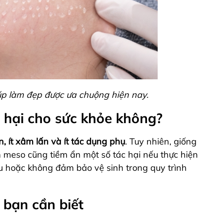
p làm đẹp được ưa chuộng hiện nay.
hại cho sức khỏe không?
 ít xâm lấn và ít tác dụng phụ
. Tuy nhiên, giống
meso cũng tiềm ẩn một số tác hại nếu thực hiện
ều hoặc không đảm bảo vệ sinh trong quy trình
 bạn cần biết