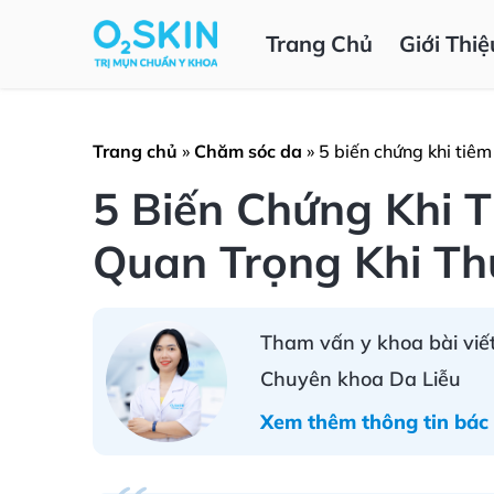
Trang Chủ
Giới Thiệ
Trang chủ
»
Chăm sóc da
»
5 biến chứng khi tiêm
5 Biến Chứng Khi 
Quan Trọng Khi Th
Tham vấn y khoa bài viết
Chuyên khoa Da Liễu
Xem thêm thông tin bác