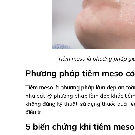
Tiêm meso là phương pháp giú
Phương pháp tiêm meso có 
Tiêm meso là phương pháp làm đẹp an toàn,
như bất kỳ phương pháp làm đẹp khác tiêm 
không đúng kỹ thuật, sử dụng thuốc quá li
điều trị.
5 biến chứng khi tiêm meso