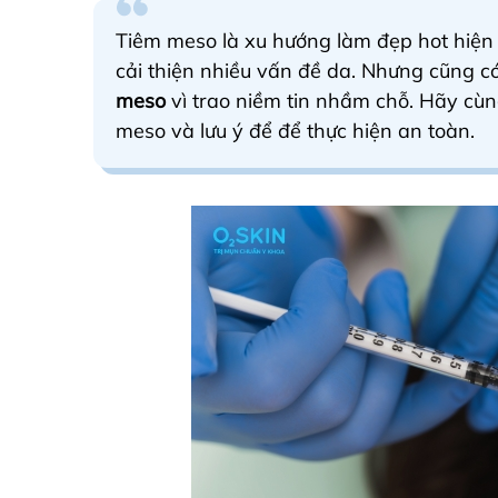
Tiêm meso là xu hướng làm đẹp hot hiện 
cải thiện nhiều vấn đề da. Nhưng cũng c
meso
vì trao niềm tin nhầm chỗ. Hãy cùng
meso và lưu ý để để thực hiện an toàn.