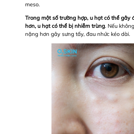
meso.
Trong một số trường hợp, u hạt có thể gây 
hơn, u hạt có thể bị nhiễm trùng
. Nếu không 
nặng hơn gây sưng tấy, đau nhức kéo dài.