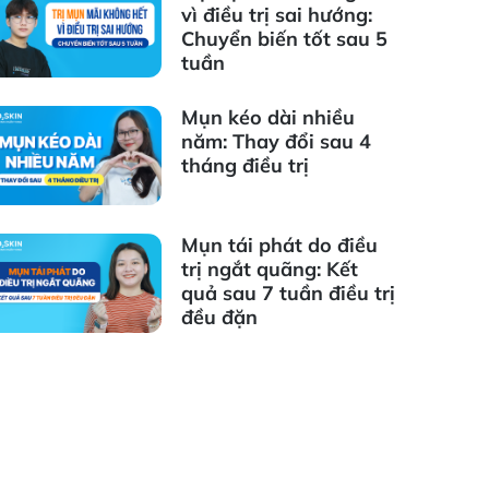
vì điều trị sai hướng:
Chuyển biến tốt sau 5
tuần
Mụn kéo dài nhiều
năm: Thay đổi sau 4
tháng điều trị
Mụn tái phát do điều
trị ngắt quãng: Kết
quả sau 7 tuần điều trị
đều đặn