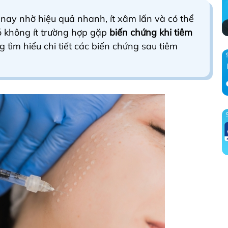
nay nhờ hiệu quả nhanh, ít xâm lấn và có thể
ó không ít trường hợp gặp
biến chứng khi tiêm
 tìm hiểu chi tiết các biến chứng sau tiêm