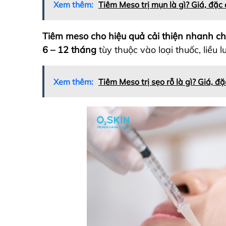
Xem thêm:
Tiêm Meso trị mụn là gì? Giá, đặc 
Tiêm meso cho hiệu quả cải thiện nhanh chó
6 – 12 tháng
tùy thuộc vào loại thuốc, liều 
Xem thêm:
Tiêm Meso trị sẹo rỗ là gì? Giá, đặ