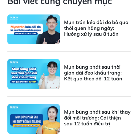
Bài viết cùng chuyên mục
Mụn trán kéo dài do bỏ qua
thói quen hằng ngày:
Hướng xử lý sau 8 tuần
Mụn bùng phát sau thời
gian dài đeo khẩu trang:
Kết quả theo dõi 12 tuần
Mụn bùng phát sau khi thay
đổi môi trường: Cải thiện
sau 12 tuần điều trị