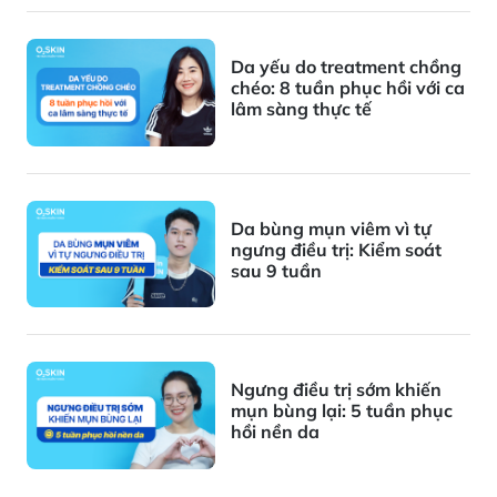
Da yếu do treatment chồng
chéo: 8 tuần phục hồi với ca
lâm sàng thực tế
Da bùng mụn viêm vì tự
ngưng điều trị: Kiểm soát
sau 9 tuần
Ngưng điều trị sớm khiến
mụn bùng lại: 5 tuần phục
hồi nền da