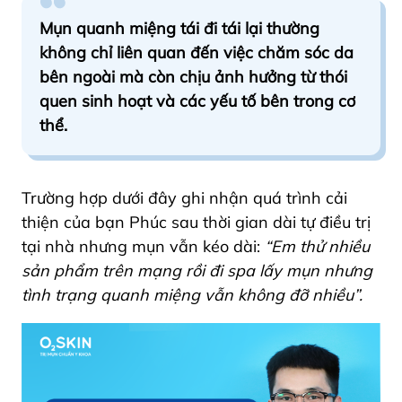
Mụn quanh miệng tái đi tái lại thường
không chỉ liên quan đến việc chăm sóc da
bên ngoài mà còn chịu ảnh hưởng từ thói
quen sinh hoạt và các yếu tố bên trong cơ
thể.
Trường hợp dưới đây ghi nhận quá trình cải
thiện của bạn Phúc sau thời gian dài tự điều trị
tại nhà nhưng mụn vẫn kéo dài:
“Em thử nhiều
sản phẩm trên mạng rồi đi spa lấy mụn nhưng
tình trạng quanh miệng vẫn không đỡ nhiều”.