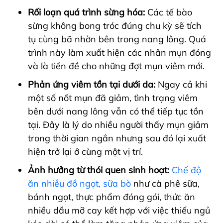
Rối loạn quá trình sừng hóa:
Các tế bào
sừng không bong tróc đúng chu kỳ sẽ tích
tụ cùng bã nhờn bên trong nang lông. Quá
trình này làm xuất hiện các nhân mụn đóng
và là tiền đề cho những đợt mụn viêm mới.
Phản ứng viêm tồn tại dưới da:
Ngay cả khi
một số nốt mụn đã giảm, tình trạng viêm
bên dưới nang lông vẫn có thể tiếp tục tồn
tại. Đây là lý do nhiều người thấy mụn giảm
trong thời gian ngắn nhưng sau đó lại xuất
hiện trở lại ở cùng một vị trí.
Ảnh hưởng từ thói quen sinh hoạt:
Chế độ
ăn nhiều đồ ngọt, sữa bò
như cà phê sữa,
bánh ngọt, thực phẩm đóng gói, thức ăn
nhiều dầu mỡ cay kết hợp với việc thiếu ngủ