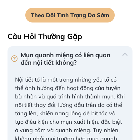
Theo Dõi Tình Trạng Da Sớm
Câu Hỏi Thường Gặp
Mụn quanh miệng có liên quan
đến nội tiết không?
Nội tiết tố là một trong những yếu tố có
thể ảnh hưởng đến hoạt động của tuyến
bã nhờn và quá trình hình thành mụn. Khi
nội tiết thay đổi, lượng dầu trên da có thể
tăng lên, khiến nang lông dễ bít tắc và
tạo điều kiện cho mụn xuất hiện, đặc biệt
ở vùng cằm và quanh miệng. Tuy nhiên,
không phải mọi trường hợp mụn quanh