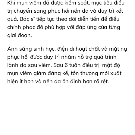
Khi mụn viêm đã được kiểm soát, mục tiêu điều
trị chuyển sang phục hồi nền da và duy trì kết
quả. Bác sĩ tiếp tục theo dõi diễn tiến để điều
chỉnh phác đồ phù hợp với đáp ứng của từng
giai đoạn.
Ánh sáng sinh học, điện di hoạt chất và mặt nạ
phục hồi được duy trì nhằm hỗ trợ quá trình
lành da sau viêm. Sau 6 tuần điều trị, mật độ
mụn viêm giảm đáng kể, tổn thương mới xuất
hiện ít hơn và nền da ổn định hơn rõ rệt.