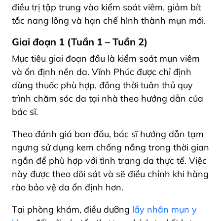
điều trị tập trung vào kiểm soát viêm, giảm bít
tắc nang lông và hạn chế hình thành mụn mới.
Giai đoạn 1 (Tuần 1 – Tuần 2)
Mục tiêu giai đoạn đầu là kiểm soát mụn viêm
và ổn định nền da. Vĩnh Phúc được chỉ định
dùng thuốc phù hợp, đồng thời tuân thủ quy
trình chăm sóc da tại nhà theo hướng dẫn của
bác sĩ.
Theo đánh giá ban đầu, bác sĩ hướng dẫn tạm
ngưng sử dụng kem chống nắng trong thời gian
ngắn để phù hợp với tình trạng da thực tế. Việc
này được theo dõi sát và sẽ điều chỉnh khi hàng
rào bảo vệ da ổn định hơn.
Tại phòng khám, điều dưỡng
lấy nhân mụn y