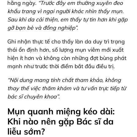
hằng ngày.
“Trước đây em thường xuyên đeo
khẩu trang vì ngại người khác nhìn thấy mụn.
Sau khi da cải thiện, em thấy tự tin hơn khi gặp
gỡ bạn bè và đồng nghiệp”.
Ghi nhận thực tế cho thấy làn da duy trì trạng
thái ổn định hơn, số lượng mụn viêm mới xuất
hiện ít hơn và không còn những đợt bùng phát
mạnh như trước thời điểm bắt đầu điều trị.
“Nội dung mang tính chất tham khảo, không
thay thế việc thăm khám và tư vấn trực tiếp từ
bác sĩ chuyên khoa”.
Mụn quanh miệng kéo dài:
Khi nào nên gặp Bác sĩ da
liễu sớm?