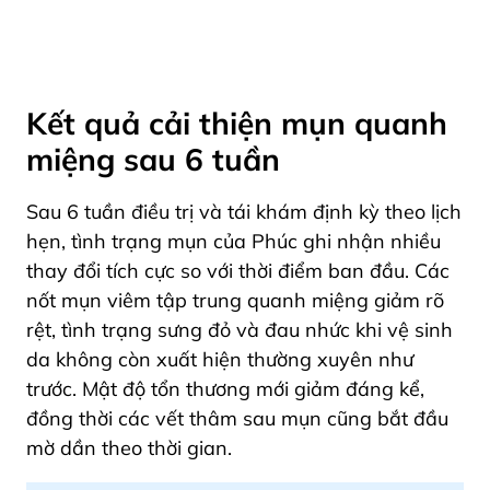
Kết quả cải thiện mụn quanh
miệng sau 6 tuần
Sau 6 tuần điều trị và tái khám định kỳ theo lịch
hẹn, tình trạng mụn của Phúc ghi nhận nhiều
thay đổi tích cực so với thời điểm ban đầu. Các
nốt mụn viêm tập trung quanh miệng giảm rõ
rệt, tình trạng sưng đỏ và đau nhức khi vệ sinh
da không còn xuất hiện thường xuyên như
trước. Mật độ tổn thương mới giảm đáng kể,
đồng thời các vết thâm sau mụn cũng bắt đầu
mờ dần theo thời gian.