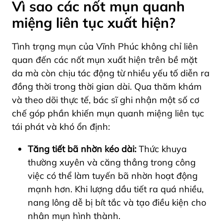
Vì sao các nốt mụn quanh
miệng liên tục xuất hiện?
Tình trạng mụn của Vĩnh Phúc không chỉ liên
quan đến các nốt mụn xuất hiện trên bề mặt
da mà còn chịu tác động từ nhiều yếu tố diễn ra
đồng thời trong thời gian dài. Qua thăm khám
và theo dõi thực tế, bác sĩ ghi nhận một số cơ
chế góp phần khiến mụn quanh miệng liên tục
tái phát và khó ổn định:
Tăng tiết bã nhờn kéo dài:
Thức khuya
thường xuyên và căng thẳng trong công
việc có thể làm tuyến bã nhờn hoạt động
mạnh hơn. Khi lượng dầu tiết ra quá nhiều,
nang lông dễ bị bít tắc và tạo điều kiện cho
nhân mụn hình thành.