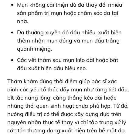
Mụn không cải thiện dù đã thay đổi nhiều
sản phẩm trị mụn hoặc chăm sóc da tại
nhà.
Da thường xuyên đổ dầu nhiều, xuất hiện
thêm nhân mụn đóng và mụn đầu trắng
quanh miệng.
Các vết thâm sau mụn kéo dài hoặc bắt
đầu xuất hiện dấu hiệu sẹo.
Thăm khám đúng thời điểm giúp bác sĩ xác
định các yếu tố thúc đẩy mụn như tăng tiết dầu,
bít tắc nang lông, căng thẳng kéo dài hoặc
những thói quen sinh hoạt chưa phù hợp. Từ đó,
hướng điều trị có thể được xây dựng dựa trên
nguyên nhân thực tế thay vì chỉ tập trung xử lý
các tổn thương đang xuất hiện trên bề mặt da.