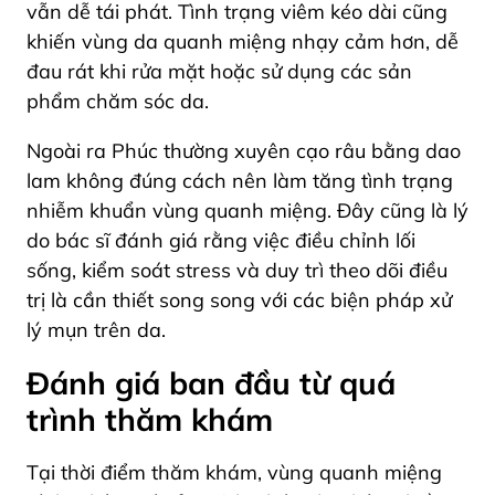
vẫn dễ tái phát. Tình trạng viêm kéo dài cũng
khiến vùng da quanh miệng nhạy cảm hơn, dễ
đau rát khi rửa mặt hoặc sử dụng các sản
phẩm chăm sóc da.
Ngoài ra Phúc thường xuyên cạo râu bằng dao
lam không đúng cách nên làm tăng tình trạng
nhiễm khuẩn vùng quanh miệng. Đây cũng là lý
do bác sĩ đánh giá rằng việc điều chỉnh lối
sống, kiểm soát stress và duy trì theo dõi điều
trị là cần thiết song song với các biện pháp xử
lý mụn trên da.
Đánh giá ban đầu từ quá
trình thăm khám
Tại thời điểm thăm khám, vùng quanh miệng