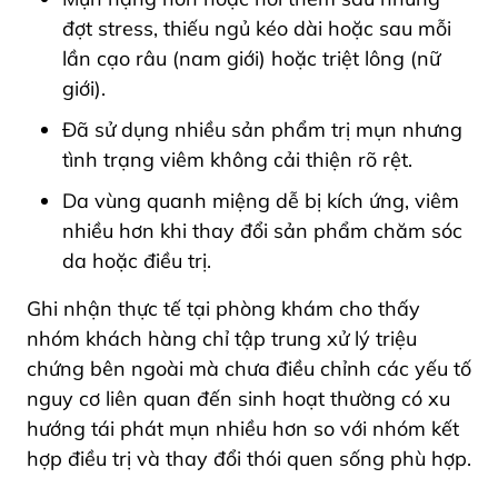
đợt stress, thiếu ngủ kéo dài hoặc sau mỗi
lần cạo râu (nam giới) hoặc triệt lông (nữ
giới).
Đã sử dụng nhiều sản phẩm trị mụn nhưng
tình trạng viêm không cải thiện rõ rệt.
Da vùng quanh miệng dễ bị kích ứng, viêm
nhiều hơn khi thay đổi sản phẩm chăm sóc
da hoặc điều trị.
Ghi nhận thực tế tại phòng khám cho thấy
nhóm khách hàng chỉ tập trung xử lý triệu
chứng bên ngoài mà chưa điều chỉnh các yếu tố
nguy cơ liên quan đến sinh hoạt thường có xu
hướng tái phát mụn nhiều hơn so với nhóm kết
hợp điều trị và thay đổi thói quen sống phù hợp.