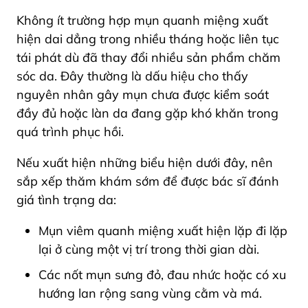
Không ít trường hợp mụn quanh miệng xuất
hiện dai dẳng trong nhiều tháng hoặc liên tục
tái phát dù đã thay đổi nhiều sản phẩm chăm
sóc da. Đây thường là dấu hiệu cho thấy
nguyên nhân gây mụn chưa được kiểm soát
đầy đủ hoặc làn da đang gặp khó khăn trong
quá trình phục hồi.
Nếu xuất hiện những biểu hiện dưới đây, nên
sắp xếp thăm khám sớm để được bác sĩ đánh
giá tình trạng da:
Mụn viêm quanh miệng xuất hiện lặp đi lặp
lại ở cùng một vị trí trong thời gian dài.
Các nốt mụn sưng đỏ, đau nhức hoặc có xu
hướng lan rộng sang vùng cằm và má.