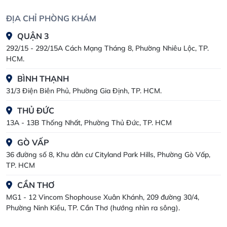
ĐỊA CHỈ PHÒNG KHÁM
QUẬN 3
292/15 - 292/15A Cách Mạng Tháng 8, Phường Nhiêu Lộc, TP.
HCM.
BÌNH THẠNH
31/3 Điện Biên Phủ, Phường Gia Định, TP. HCM.
THỦ ĐỨC
13A - 13B Thống Nhất, Phường Thủ Đức, TP. HCM
GÒ VẤP
36 đường số 8, Khu dân cư Cityland Park Hills, Phường Gò Vấp,
TP. HCM
CẦN THƠ
MG1 - 12 Vincom Shophouse Xuân Khánh, 209 đường 30/4,
Phường Ninh Kiều, TP. Cần Thơ (hướng nhìn ra sông).