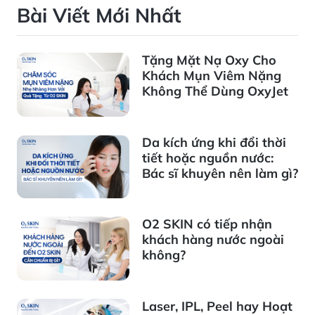
Bài Viết Mới Nhất
Tặng Mặt Nạ Oxy Cho
Khách Mụn Viêm Nặng
Không Thể Dùng OxyJet
Da kích ứng khi đổi thời
tiết hoặc nguồn nước:
Bác sĩ khuyên nên làm gì?
O2 SKIN có tiếp nhận
khách hàng nước ngoài
không?
Laser, IPL, Peel hay Hoạt