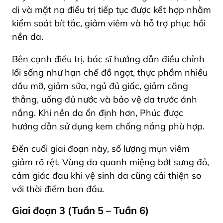
di và mặt nạ điều trị tiếp tục được kết hợp nhằm
kiểm soát bít tắc, giảm viêm và hỗ trợ phục hồi
nền da.
Bên cạnh điều trị, bác sĩ hướng dẫn điều chỉnh
lối sống như hạn chế đồ ngọt, thực phẩm nhiều
dầu mỡ, giảm sữa, ngủ đủ giấc, giảm căng
thẳng, uống đủ nước và bảo vệ da trước ánh
nắng. Khi nền da ổn định hơn, Phúc được
hướng dẫn sử dụng kem chống nắng phù hợp.
Đến cuối giai đoạn này, số lượng mụn viêm
giảm rõ rệt. Vùng da quanh miệng bớt sưng đỏ,
cảm giác đau khi vệ sinh da cũng cải thiện so
với thời điểm ban đầu.
Giai đoạn 3 (Tuần 5 – Tuần 6)