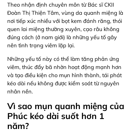
Theo nhận định chuyên môn từ Bác sĩ CKII
Đoàn Thị Thiện Tâm, vùng da quanh miệng là
nơi tiếp xúc nhiều với bọt kem đánh răng, thói
quen lai miệng thường xuyên, cạo râu không
đúng cách (ở nam giới) là những yếu tố gây
nên tình trạng viêm lặp lại.
Những yếu tố này có thể làm tăng phản ứng
viêm, thúc đẩy bã nhờn hoạt động mạnh hơn
và tạo điều kiện cho mụn hình thành, tái phát
kéo dài nếu không được kiểm soát từ nguyên
nhân nền.
Vì sao mụn quanh miệng của
Phúc kéo dài suốt hơn 1
năm?