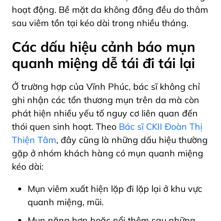
hoạt động. Bề mặt da không đồng đều do thâm
sau viêm tồn tại kéo dài trong nhiều tháng.
Các dấu hiệu cảnh báo mụn
quanh miệng dễ tái đi tái lại
Ở trường hợp của Vĩnh Phúc, bác sĩ không chỉ
ghi nhận các tổn thương mụn trên da mà còn
phát hiện nhiều yếu tố nguy cơ liên quan đến
thói quen sinh hoạt. Theo
Bác sĩ CKII Đoàn Thị
Thiện Tâm
, đây cũng là những dấu hiệu thường
gặp ở nhóm khách hàng có mụn quanh miệng
kéo dài:
Mụn viêm xuất hiện lặp đi lặp lại ở khu vực
quanh miệng, mũi.
Mụn nặng hơn hoặc nổi thêm sau những