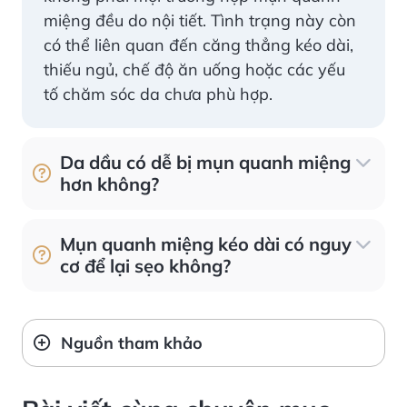
miệng đều do nội tiết. Tình trạng này còn
có thể liên quan đến căng thẳng kéo dài,
thiếu ngủ, chế độ ăn uống hoặc các yếu
tố chăm sóc da chưa phù hợp.
Da dầu có dễ bị mụn quanh miệng
hơn không?
Mụn quanh miệng kéo dài có nguy
cơ để lại sẹo không?
Nguồn tham khảo