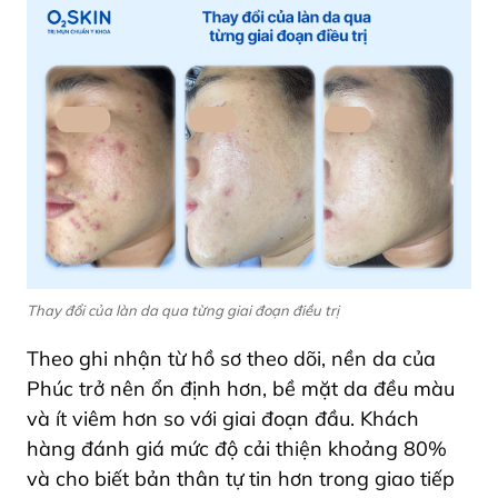
Thay đổi của làn da qua từng giai đoạn điều trị
Theo ghi nhận từ hồ sơ theo dõi, nền da của
Phúc trở nên ổn định hơn, bề mặt da đều màu
và ít viêm hơn so với giai đoạn đầu. Khách
hàng đánh giá mức độ cải thiện khoảng 80%
và cho biết bản thân tự tin hơn trong giao tiếp