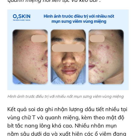
Hình ảnh trước điều trị với nhiều nốt mụn sưng viêm vùng miệng
Kết quả soi da ghi nhận lượng dầu tiết nhiều tại
vùng chữ T và quanh miệng, kèm theo mật độ
bít tắc nang lông khá cao. Nhiều nhân mụn
nằm sâu dưới da và xuất hiện các ổ viêm đang