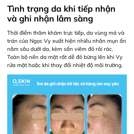
Tình trạng da khi tiếp nhận
và ghi nhận lâm sàng
Thời điểm thăm khám trực tiếp, da vùng má và
trán của Ngọc Vy xuất hiện nhiều nhân mụn ẩn
nằm sâu dưới da, kèm sẩn viêm đỏ rải rác.
Toàn bộ nền da mặt rất dễ đỏ bừng lên khi Vy
rửa mặt hoặc khi thay đổi nhiệt độ môi trường.