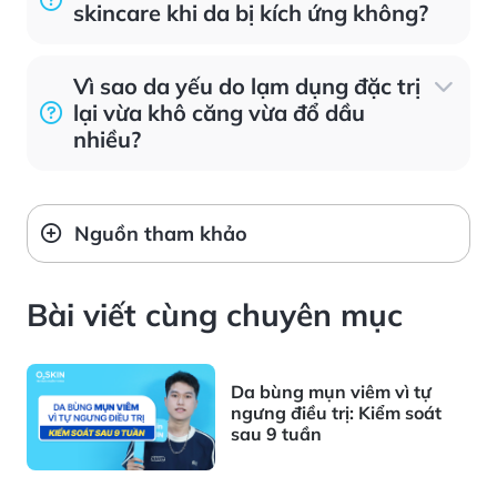
skincare khi da bị kích ứng không?
Vì sao da yếu do lạm dụng đặc trị
lại vừa khô căng vừa đổ dầu
nhiều?
Nguồn tham khảo
Bài viết cùng chuyên mục
Da bùng mụn viêm vì tự
ngưng điều trị: Kiểm soát
sau 9 tuần