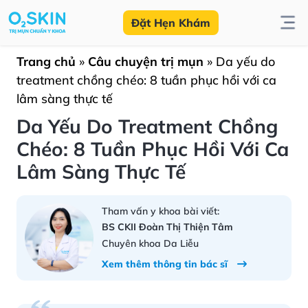
Đặt Hẹn Khám
Trang chủ
»
Câu chuyện trị mụn
»
Da yếu do
treatment chồng chéo: 8 tuần phục hồi với ca
lâm sàng thực tế
Da Yếu Do Treatment Chồng
Chéo: 8 Tuần Phục Hồi Với Ca
Lâm Sàng Thực Tế
Tham vấn y khoa bài viết:
BS CKII Đoàn Thị Thiện Tâm
Chuyên khoa Da Liễu
Xem thêm thông tin bác sĩ