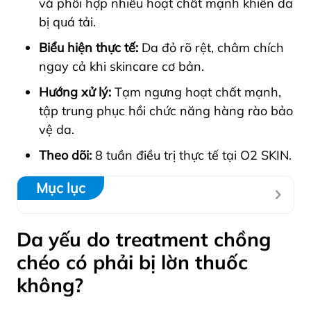
và phối hợp nhiều hoạt chất mạnh khiến da
bị quá tải.
Biểu hiện thực tế:
Da đỏ rõ rệt, châm chích
ngay cả khi skincare cơ bản.
Hướng xử lý:
Tạm ngưng hoạt chất mạnh,
tập trung phục hồi chức năng hàng rào bảo
vệ da.
Theo dõi:
8 tuần điều trị thực tế tại O2 SKIN.
Mục lục
Da yếu do treatment chồng
chéo có phải bị lờn thuốc
không?