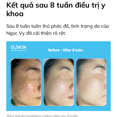
Kết quả sau 8 tuần điều trị y
khoa
Sau 8 tuần tuân thủ phác đồ, tình trạng da của
Ngọc Vy đã cải thiện rõ rệt:
Phục hồi da treatment chồng chéo sau 8 tuần