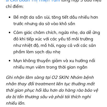
chỉ điểm:
Bề mặt da sần sùi, tăng tiết dầu nhiều hơn
trước nhưng da sờ vào khô sần
Cảm giác châm chích, ngứa nhẹ, da dễ ửng
đỏ khi tiếp xúc với các yếu tố môi trường
như nhiệt độ, mồ hôi, ngay cả với các sản
phẩm làm sạch dịu nhẹ
Mụn không thuyển giảm và xu hướng nổi
nhiều mụn viêm trong thời gian ngắn
Ghi nhận lâm sàng tại O2 SKIN: Nhóm bệnh
nhân thay đổi treatment liên tục thường mất
thời gian phục hồi lâu hơn do hàng rào bảo vệ
da bị tổn thương sâu và phải tái thích nghi
nhiều lần.