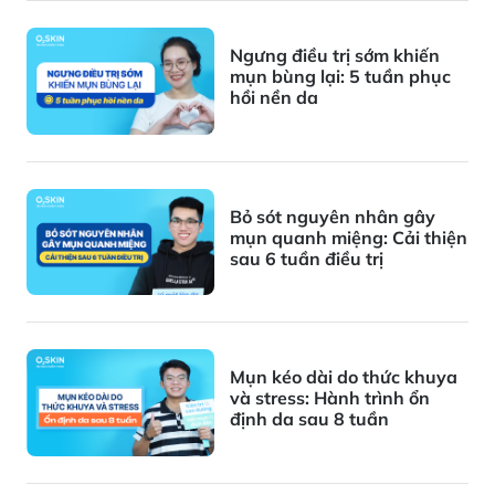
Ngưng điều trị sớm khiến
mụn bùng lại: 5 tuần phục
hồi nền da
Bỏ sót nguyên nhân gây
mụn quanh miệng: Cải thiện
sau 6 tuần điều trị
Mụn kéo dài do thức khuya
và stress: Hành trình ổn
định da sau 8 tuần