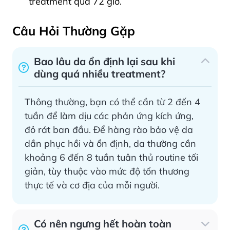
treatment quá 72 giờ.
Câu Hỏi Thường Gặp
Bao lâu da ổn định lại sau khi
dùng quá nhiều treatment?
Thông thường, bạn có thể cần từ 2 đến 4
tuần để làm dịu các phản ứng kích ứng,
đỏ rát ban đầu. Để hàng rào bảo vệ da
dần phục hồi và ổn định, da thường cần
khoảng 6 đến 8 tuần tuân thủ routine tối
giản, tùy thuộc vào mức độ tổn thương
thực tế và cơ địa của mỗi người.
Có nên ngưng hết hoàn toàn