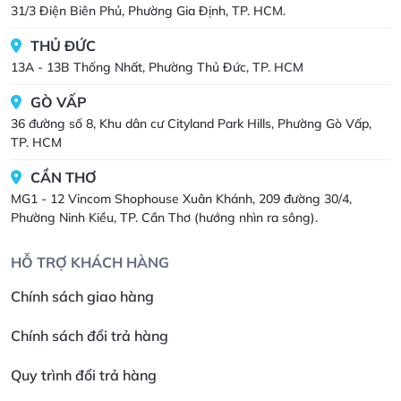
31/3 Điện Biên Phủ, Phường Gia Định, TP. HCM.
THỦ ĐỨC
13A - 13B Thống Nhất, Phường Thủ Đức, TP. HCM
GÒ VẤP
36 đường số 8, Khu dân cư Cityland Park Hills, Phường Gò Vấp,
TP. HCM
CẦN THƠ
MG1 - 12 Vincom Shophouse Xuân Khánh, 209 đường 30/4,
Phường Ninh Kiều, TP. Cần Thơ (hướng nhìn ra sông).
HỖ TRỢ KHÁCH HÀNG
Chính sách giao hàng
Chính sách đổi trả hàng
Quy trình đổi trả hàng