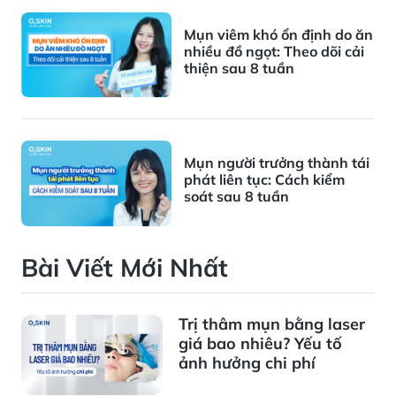
Mụn viêm khó ổn định do ăn
nhiều đồ ngọt: Theo dõi cải
thiện sau 8 tuần
Mụn người trưởng thành tái
phát liên tục: Cách kiểm
soát sau 8 tuần
Bài Viết Mới Nhất
Trị thâm mụn bằng laser
giá bao nhiêu? Yếu tố
ảnh hưởng chi phí