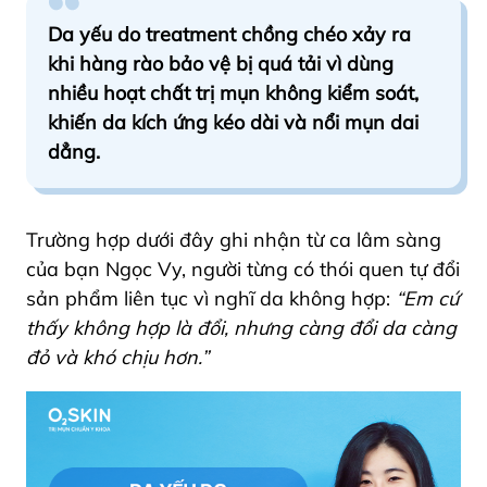
Da yếu do treatment chồng chéo xảy ra
khi hàng rào bảo vệ bị quá tải vì dùng
nhiều hoạt chất trị mụn không kiểm soát,
khiến da kích ứng kéo dài và nổi mụn dai
dẳng.
Trường hợp dưới đây ghi nhận từ ca lâm sàng
của bạn Ngọc Vy, người từng có thói quen tự đổi
sản phẩm liên tục vì nghĩ da không hợp:
“Em cứ
thấy không hợp là đổi, nhưng càng đổi da càng
đỏ và khó chịu hơn.”