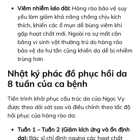
Viêm nhiễm kéo dài:
Hàng rào bảo vệ suy
yếu làm giảm khả năng chống chịu kích
thích, khiến các ổ mụn dễ bùng viêm khi
gặp hoạt chất mới. Ngoài ra sự mất cân
bằng vi sinh vật thường trú do hàng rảo
bảo vệ da hư tổn cũng khiến da dễ bị nhiễm
trùng hơn
Nhật ký phác đồ phục hồi da
8 tuần của ca bệnh
Tiến trình khôi phục cấu trúc da của Ngọc Vy
được theo dõi sát sao và điều chỉnh theo tốc độ
hồi phục của hàng rào da:
Tuần 1 – Tuần 2 (Giảm kích ứng và ổn định
da):
Bác sĩ chỉ định ngưng các hoạt chất