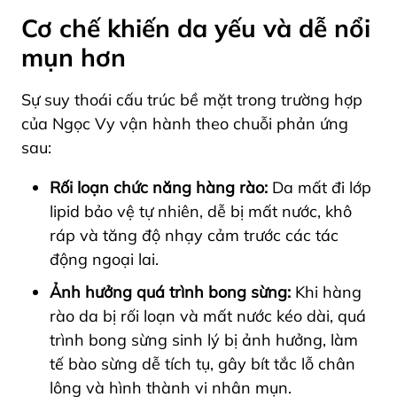
Cơ chế khiến da yếu và dễ nổi
mụn hơn
Sự suy thoái cấu trúc bề mặt trong trường hợp
của Ngọc Vy vận hành theo chuỗi phản ứng
sau:
Rối loạn chức năng hàng rào:
Da mất đi lớp
lipid bảo vệ tự nhiên, dễ bị mất nước, khô
ráp và tăng độ nhạy cảm trước các tác
động ngoại lai.
Ảnh hưởng quá trình bong sừng:
Khi hàng
rào da bị rối loạn và mất nước kéo dài, quá
trình bong sừng sinh lý bị ảnh hưởng, làm
tế bào sừng dễ tích tụ, gây bít tắc lỗ chân
lông và hình thành vi nhân mụn.