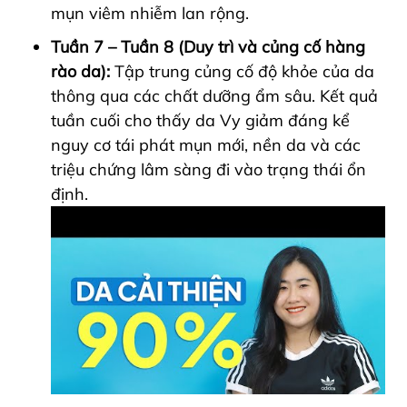
mụn viêm nhiễm lan rộng.
Tuần 7 – Tuần 8 (Duy trì và củng cố hàng
rào da):
Tập trung củng cố độ khỏe của da
thông qua các chất dưỡng ẩm sâu. Kết quả
tuần cuối cho thấy da Vy giảm đáng kể
nguy cơ tái phát mụn mới, nền da và các
triệu chứng lâm sàng đi vào trạng thái ổn
định.