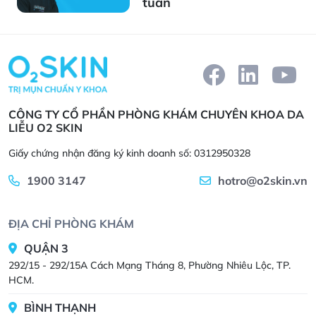
tuần
CÔNG TY CỔ PHẦN PHÒNG KHÁM CHUYÊN KHOA DA
LIỄU O2 SKIN
Giấy chứng nhận đăng ký kinh doanh số: 0312950328
1900 3147
hotro@o2skin.vn
ĐỊA CHỈ PHÒNG KHÁM
QUẬN 3
292/15 - 292/15A Cách Mạng Tháng 8, Phường Nhiêu Lộc, TP.
HCM.
BÌNH THẠNH