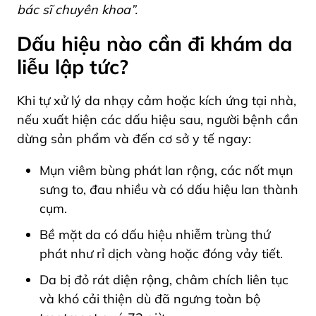
bác sĩ chuyên khoa”.
Dấu hiệu nào cần đi khám da
liễu lập tức?
Khi tự xử lý da nhạy cảm hoặc kích ứng tại nhà,
nếu xuất hiện các dấu hiệu sau, người bệnh cần
dừng sản phẩm và đến cơ sở y tế ngay:
Mụn viêm bùng phát lan rộng, các nốt mụn
sưng to, đau nhiều và có dấu hiệu lan thành
cụm.
Bề mặt da có dấu hiệu nhiễm trùng thứ
phát như rỉ dịch vàng hoặc đóng vảy tiết.
Da bị đỏ rát diện rộng, châm chích liên tục
và khó cải thiện dù đã ngưng toàn bộ