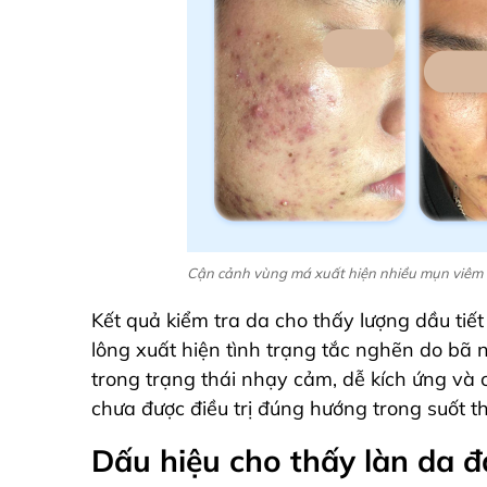
Cận cảnh vùng má xuất hiện nhiều mụn viêm đỏ
Kết quả kiểm tra da cho thấy lượng dầu tiế
lông xuất hiện tình trạng tắc nghẽn do bã 
trong trạng thái nhạy cảm, dễ kích ứng và 
chưa được điều trị đúng hướng trong suốt th
Dấu hiệu cho thấy làn da đ