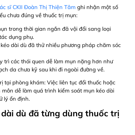
ác sĩ CKII Đoàn Thị Thiện Tâm
ghi nhận một số
u chưa đúng về thuốc trị mụn:
n trong thời gian ngắn đã vội đổi sang loại
 tác dụng phụ.
ỏ kéo dài dù đã thử nhiều phương pháp chăm sóc
y trì các thói quen dễ làm mụn nặng hơn như
ch da chưa kỹ sau khi đi ngoài đường về.
rị tại phòng khám: Việc liên tục đổi thuốc hoặc
 môn dễ làm quá trình kiểm soát mụn kéo dài
 lý ổn định.
dài dù đã từng dùng thuốc trị