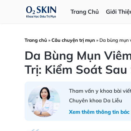
Trang Chủ
Giới Thiệ
Trang chủ
»
Câu chuyện trị mụn
»
Da bùng mụn vi
Da Bùng Mụn Viêm
Trị: Kiểm Soát Sau
Tham vấn y khoa bài viết
Chuyên khoa Da Liễu
Xem thêm thông tin bác