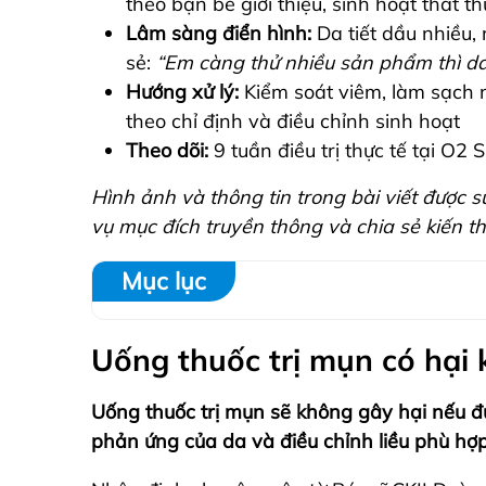
theo bạn bè giới thiệu, sinh hoạt thất t
Lâm sàng điển hình:
Da tiết dầu nhiều
sẻ:
“Em càng thử nhiều sản phẩm thì da
Hướng xử lý:
Kiểm soát viêm, làm sạch 
theo chỉ định và điều chỉnh sinh hoạt
Theo dõi:
9 tuần điều trị thực tế tại O2 
Hình ảnh và thông tin trong bài viết được
vụ mục đích truyền thông và chia sẻ kiến t
Mục lục
Uống thuốc trị mụn có hại
Uống thuốc trị mụn sẽ không gây hại nếu đ
phản ứng của da và điều chỉnh liều phù hợp 