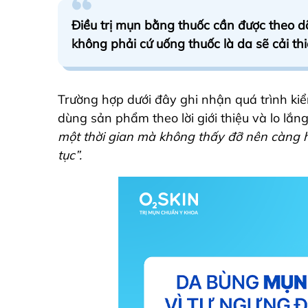
Điều trị mụn bằng thuốc cần được theo d
không phải cứ uống thuốc là da sẽ cải t
Trường hợp dưới đây ghi nhận quá trình ki
dùng sản phẩm theo lời giới thiệu và lo lắn
một thời gian mà không thấy đỡ nên càng h
tục”.