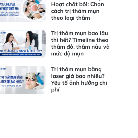
Hoạt chất bôi: Chọn
cách trị thâm mụn
theo loại thâm
Trị thâm mụn bao lâu
thì hết? Timeline theo
thâm đỏ, thâm nâu và
mức độ mụn
Trị thâm mụn bằng
laser giá bao nhiêu?
Yếu tố ảnh hưởng chi
phí