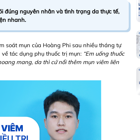
õi đúng nguyên nhân và tình trạng da thực tế,
hiện nhanh.
ểm soát mụn của Hoàng Phi sau nhiều tháng tự
g về tác dụng phụ thuốc trị mụn:
“Em uống thuốc
oang mang, da thì cứ nổi thêm mụn viêm liên