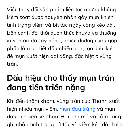
Việc thay đổi sản phẩm liên tục nhưng không
kiểm soát được nguyên nhân gây mụn khiến
tình trạng viêm và bít tắc ngày càng kéo dài.
Bên cạnh đó, thói quen thức khuya và thường
xuyên ăn đồ cay nóng, nhiều đường cũng góp
phần làm da tiết dầu nhiều hơn, tạo điều kiện
để mụn xuất hiện dai dẳng, đặc biệt ở vùng
trán.
Dấu hiệu cho thấy mụn trán
đang tiến triển nặng
Khi đến thăm khám, vùng trán của Thanh xuất
hiện nhiều mụn viêm,
mụn đầu trắng
và mụn
đầu đen xen kẽ nhau. Hai bên má và cằm cũng
ghi nhận tình trạng bít tắc và viêm kéo dài. Nền