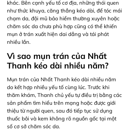
khác. Bên cạnh yếu tố cơ địa, những thói quen
như thức khuya, căng thẳng kéo dài, để tóc mái
chạm da, đội mũ bảo hiểm thường xuyên hoặc
chăm sóc da chưa phù hợp cũng có thể khiến
mụn ở trán xuất hiện dai dẳng và tái phát
nhiều lần.
Vì sao mụn trán của Nhất
Thanh kéo dài nhiều năm?
Mụn trán của Nhất Thanh kéo dài nhiều năm
do kết hợp nhiều yếu tố cùng lúc. Trước khi
thăm khám, Thanh chủ yếu tự điều trị bằng các
sản phẩm tìm hiểu trên mạng hoặc được giới
thiệu từ người quen, sau đó tiếp tục sử dụng
thuốc bôi và kem không rõ nguồn gốc tại một
số cơ sở chăm sóc da.