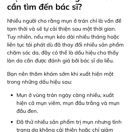
cần tìm đến bác sĩ?
Nhiều người cho rằng mụn ở trán chỉ là vấn đề
tạm thời và sẽ tự cải thiện sau một thời gian.
Tuy nhiên, nếu mụn kéo dài nhiều tháng hoặc
liên tục tái phát dù đã thay đổi nhiều sản phẩm
chăm sóc da, đây có thể là dấu hiệu cho thấy
làn da cần được đánh giá bởi bác sĩ da liễu.
Bạn nên thăm khám sớm khi xuất hiện một
trong những dấu hiệu sau:
Mụn ở vùng trán ngày càng nhiều, xuất
hiện cả mụn viêm, mụn đầu trắng và mụn
đầu đen.
Đã thử nhiều sản phẩm trị mụn nhưng tình
trạng da không cải thiện hoặc chỉ giảm