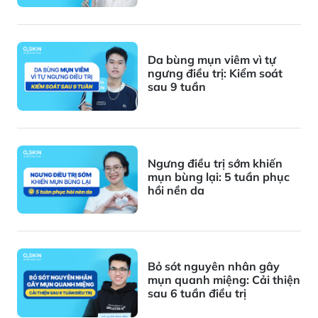
Da bùng mụn viêm vì tự
ngưng điều trị: Kiểm soát
sau 9 tuần
Ngưng điều trị sớm khiến
mụn bùng lại: 5 tuần phục
hồi nền da
Bỏ sót nguyên nhân gây
mụn quanh miệng: Cải thiện
sau 6 tuần điều trị