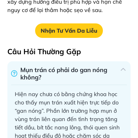
xây dựng hướng điều trị phù hợp và hạn chế
nguy cơ để lại thâm hoặc sẹo về sau.
Nhận Tư Vấn Da Liễu
Câu Hỏi Thường Gặp
Mụn trán có phải do gan nóng
không?
Hiện nay chưa có bằng chứng khoa học
cho thấy mụn trán xuất hiện trực tiếp do
“gan nóng”. Phần lớn trường hợp mụn ở
vùng trán liên quan đến tình trạng tăng
tiết dầu, bít tắc nang lông, thói quen sinh
hoạt thiếu điều độ hoặc chăm sóc da