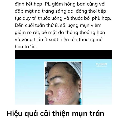
định kết hợp IPL giảm hồng ban cùng với
đắp mặt nạ trắng sáng da, đồng thời tiếp
tục duy trì thuốc uống và thuốc bôi phù hợp.
Đến cuối tuần thứ 8, số lượng mụn viêm
giảm rõ rệt, bề mặt da thông thoáng hơn
và vùng trán ít xuất hiện tổn thương mới
hơn trước.
Hiệu quả cải thiện mụn trán