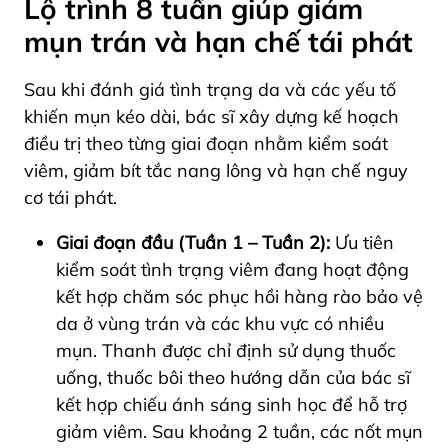
Lộ trình 8 tuần giúp giảm
mụn trán và hạn chế tái phát
Sau khi đánh giá tình trạng da và các yếu tố
khiến mụn kéo dài, bác sĩ xây dựng kế hoạch
điều trị theo từng giai đoạn nhằm kiểm soát
viêm, giảm bít tắc nang lông và hạn chế nguy
cơ tái phát.
Giai đoạn đầu (Tuần 1 – Tuần 2):
Ưu tiên
kiểm soát tình trạng viêm đang hoạt động
kết hợp chăm sóc phục hồi hàng rào bảo vệ
da ở vùng trán và các khu vực có nhiều
mụn. Thanh được chỉ định sử dụng thuốc
uống, thuốc bôi theo hướng dẫn của bác sĩ
kết hợp chiếu ánh sáng sinh học để hỗ trợ
giảm viêm. Sau khoảng 2 tuần, các nốt mụn