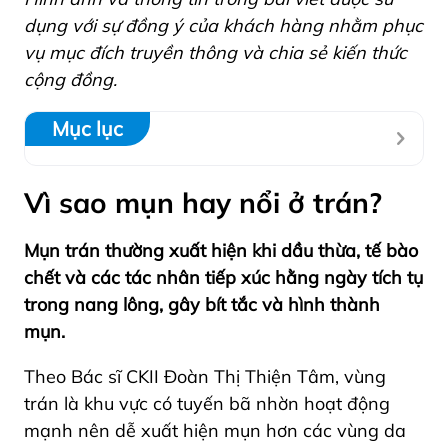
dụng với sự đồng ý của khách hàng nhằm phục
vụ mục đích truyền thông và chia sẻ kiến thức
cộng đồng.
Mục lục
Vì sao mụn hay nổi ở trán?
Mụn trán thường xuất hiện khi dầu thừa, tế bào
chết và các tác nhân tiếp xúc hằng ngày tích tụ
trong nang lông, gây bít tắc và hình thành
mụn.
Theo Bác sĩ CKII Đoàn Thị Thiện Tâm, vùng
trán là khu vực có tuyến bã nhờn hoạt động
mạnh nên dễ xuất hiện mụn hơn các vùng da