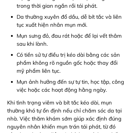
trong thời gian ngắn rồi tái phát.
Da thường xuyên đổ dầu, dễ bít tắc và liên
tục xuất hiện nhân mụn mới.
Mụn sưng đỏ, đau rát hoặc để lại vết thâm
sau khi lành.
Có tiền sử tự điều trị kéo dài bằng các sản
phẩm không rõ nguồn gốc hoặc thay đổi
mỹ phẩm liên tục.
Mụn ảnh hưởng đến sự tự tin, học tập, công
việc hoặc các hoạt động hằng ngày.
Khi tình trạng viêm và bít tắc kéo dài, mụn
thường khó tự ổn định nếu chỉ chăm sóc da tại
nhà. Việc thăm khám sớm giúp xác định đúng
nguyên nhân khiến mụn trán tái phát, từ đó