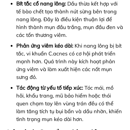
Bít tắc cổ nang lông:
Dầu thừa kết hợp với
tế bào chết tạo thành nút sừng bên trong
nang lông. Đây là điều kiện thuận lợi để
hình thành mụn đầu trắng, mụn đầu đen và
các tổn thương viêm.
Phản ứng viêm kéo dài:
Khi nang lông bị bít
tắc, vi khuẩn C.acnes có cơ hội phát triển
mạnh hơn. Quá trình này kích hoạt phản
ứng viêm và làm xuất hiện các nốt mụn
sưng đỏ.
Tác động từ yếu tố tiếp xúc:
Tóc mái, mồ
hôi, khẩu trang, mũ bảo hiểm hoặc thói
quen chạm tay lên vùng trán đều có thể
làm tăng tích tụ bụi bẩn và dầu nhờn, khiến
tình trạng mụn kéo dài hơn.