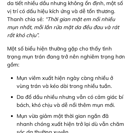
da tiết nhiều dầu nhưng không ổn định, một số
vị trí có dấu hiệu kích ứng và dễ tổn thương.
Thanh chia sẻ:
“Thời gian mặt em nổi nhiều
mụn nhất, mỗi lần rửa mặt da đều đau và rát
rất khó chịu”.
Một số biểu hiện thường gặp cho thấy tình
trạng mụn trán đang trở nên nghiêm trọng hơn
gồm:
Mụn viêm xuất hiện ngày càng nhiều ở
vùng trán và kéo dài trong nhiều tuần.
Da đổ dầu nhiều nhưng vẫn có cảm giác bí
bách, khó chịu và dễ nổi thêm mụn mới.
Mụn vừa giảm một thời gian ngắn đã
nhanh chóng xuất hiện trở lại dù vẫn chăm
sóc da thường xuyên.