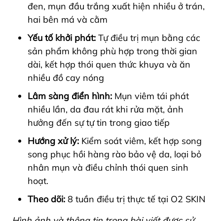
đen, mụn đầu trắng xuất hiện nhiều ở trán,
hai bên má và cằm
Yếu tố khởi phát:
Tự điều trị mụn bằng các
sản phẩm không phù hợp trong thời gian
dài, kết hợp thói quen thức khuya và ăn
nhiều đồ cay nóng
Lâm sàng điển hình:
Mụn viêm tái phát
nhiều lần, da đau rát khi rửa mặt, ảnh
hưởng đến sự tự tin trong giao tiếp
Hướng xử lý:
Kiểm soát viêm, kết hợp song
song phục hồi hàng rào bảo vệ da, loại bỏ
nhân mụn và điều chỉnh thói quen sinh
hoạt.
Theo dõi:
8 tuần điều trị thực tế tại O2 SKIN
Hình ảnh và thông tin trong bài viết được sử