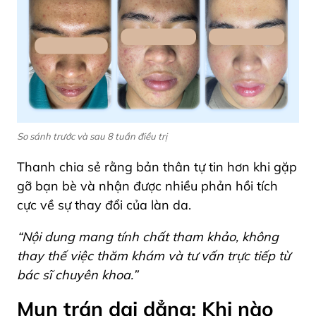
So sánh trước và sau 8 tuần điều trị
Thanh chia sẻ rằng bản thân tự tin hơn khi gặp
gỡ bạn bè và nhận được nhiều phản hồi tích
cực về sự thay đổi của làn da.
“Nội dung mang tính chất tham khảo, không
thay thế việc thăm khám và tư vấn trực tiếp từ
bác sĩ chuyên khoa.”
Mụn trán dai dẳng: Khi nào