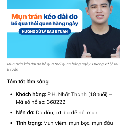
Mụn trán kéo dài do bỏ qua thói quen hằng ngày: Hướng xử lý sau
8 tuần
Tóm tắt lâm sàng
Khách hàng:
P.H. Nhất Thanh (18 tuổi) –
Mã số hồ sơ: 368222
Nền da:
Da dầu, cơ địa dễ nổi mụn
Tình trạng:
Mụn viêm, mụn bọc, mụn đầu