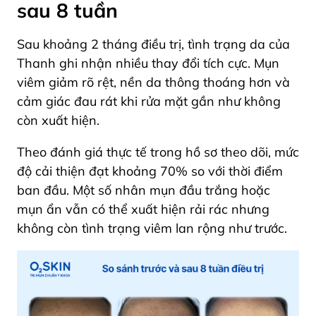
sau 8 tuần
Sau khoảng 2 tháng điều trị, tình trạng da của
Thanh ghi nhận nhiều thay đổi tích cực. Mụn
viêm giảm rõ rệt, nền da thông thoáng hơn và
cảm giác đau rát khi rửa mặt gần như không
còn xuất hiện.
Theo đánh giá thực tế trong hồ sơ theo dõi, mức
độ cải thiện đạt khoảng 70% so với thời điểm
ban đầu. Một số nhân mụn đầu trắng hoặc
mụn ẩn vẫn có thể xuất hiện rải rác nhưng
không còn tình trạng viêm lan rộng như trước.