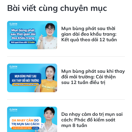
Bài viết cùng chuyên mục
Mụn bùng phát sau thời
gian dài đeo khẩu trang:
Kết quả theo dõi 12 tuần
Mụn bùng phát sau khi thay
đổi môi trường: Cải thiện
sau 12 tuần điều trị
Da nhạy cảm do trị mụn sai
cách: Phác đồ kiểm soát
mụn 8 tuần