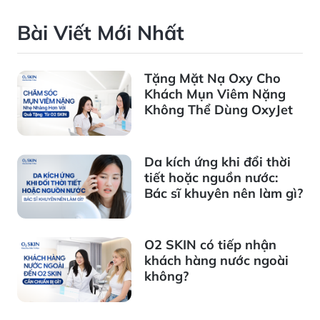
Bài Viết Mới Nhất
Tặng Mặt Nạ Oxy Cho
Khách Mụn Viêm Nặng
Không Thể Dùng OxyJet
Da kích ứng khi đổi thời
tiết hoặc nguồn nước:
Bác sĩ khuyên nên làm gì?
O2 SKIN có tiếp nhận
khách hàng nước ngoài
không?