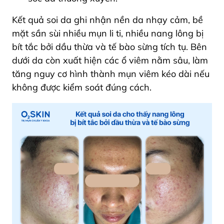
Kết quả soi da ghi nhận nền da nhạy cảm, bề
mặt sần sùi nhiều mụn li ti, nhiều nang lông bị
bít tắc bởi dầu thừa và tế bào sừng tích tụ. Bên
dưới da còn xuất hiện các ổ viêm nằm sâu, làm
tăng nguy cơ hình thành mụn viêm kéo dài nếu
không được kiểm soát đúng cách.