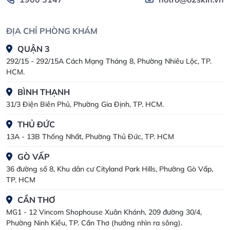
ĐỊA CHỈ PHÒNG KHÁM
QUẬN 3
292/15 - 292/15A Cách Mạng Tháng 8, Phường Nhiêu Lộc, TP.
HCM.
BÌNH THẠNH
31/3 Điện Biên Phủ, Phường Gia Định, TP. HCM.
THỦ ĐỨC
13A - 13B Thống Nhất, Phường Thủ Đức, TP. HCM
GÒ VẤP
36 đường số 8, Khu dân cư Cityland Park Hills, Phường Gò Vấp,
TP. HCM
CẦN THƠ
MG1 - 12 Vincom Shophouse Xuân Khánh, 209 đường 30/4,
Phường Ninh Kiều, TP. Cần Thơ (hướng nhìn ra sông).