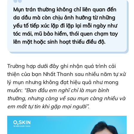
Mụn trán thường không chỉ liên quan đến
da dầu mà còn chịu ảnh hưởng từ những
yếu tố tiếp xúc lặp đi lặp lại mỗi ngày như
tóc mái, mũ bảo hiểm, thói quen chạm tay
lên mặt hoặc sinh hoạt thiếu điều độ.
Trường hợp dưới đây ghi nhận quá trình cải
thiện của bạn Nhất Thanh sau nhiều năm tự xử
lý mụn nhưng không đạt hiệu quả như mong
muốn:
“Ban đầu em nghĩ chỉ là mụn bình
thường, nhưng càng về sau mụn càng nhiều và
em mất tự tin khi gặp mọi người”.