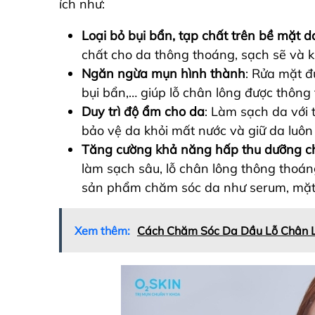
ích như:
Loại bỏ bụi bẩn, tạp chất trên bề mặt d
chất cho da thông thoáng, sạch sẽ và 
Ngăn ngừa mụn hình thành
: Rửa mặt đ
bụi bẩn,… giúp lỗ chân lông được thôn
Duy trì độ ẩm cho da
: Làm sạch da với 
bảo vệ da khỏi mất nước và giữ da luô
Tăng cường khả năng hấp thu dưỡng c
làm sạch sâu, lỗ chân lông thông thoán
sản phẩm chăm sóc da như serum, mặt 
Xem thêm:
Cách Chăm Sóc Da Dầu Lỗ Chân L