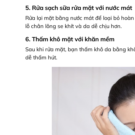
5. Rửa sạch sữa rửa mặt với nước mát
Rửa lại mặt bằng nước mát để loại bỏ hoàn 
lỗ chân lông se khít và da dễ chịu hơn.
6. Thấm khô mặt với khăn mềm
Sau khi rửa mặt, bạn thấm khô da bằng kh
dễ thấm hút.