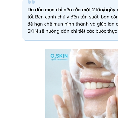
Da dầu mụn chỉ nên rửa mặt 2 lần/ngày v
tối.
Bên cạnh chú ý đến tần suất, bạn cò
để hạn chế mụn hình thành và giúp làn 
SKIN sẽ hướng dẫn chi tiết các bước thực