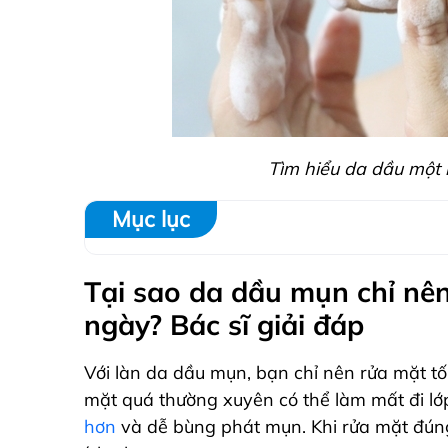
Tìm hiểu da dầu một
Mục lục
Tại sao da dầu mụn chỉ nên
ngày? Bác sĩ giải đáp
Với làn da dầu mụn, bạn chỉ nên rửa mặt t
mặt quá thường xuyên có thể làm mất đi lớ
hơn
và dễ bùng phát mụn. Khi rửa mặt đúng