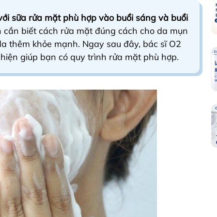
ới sữa rửa mặt phù hợp vào buổi sáng và buổi
n cần biết cách rửa mặt đúng cách cho da mụn
da thêm khỏe mạnh. Ngay sau đây, bác sĩ O2
 hiện giúp bạn có quy trình rửa mặt phù hợp.