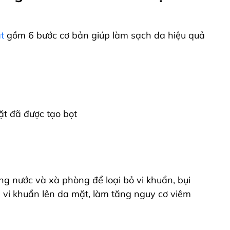
t
gồm 6 bước cơ bản giúp làm sạch da hiệu quả
t đã được tạo bọt
ng nước và xà phòng để loại bỏ vi khuẩn, bụi
 vi khuẩn lên da mặt, làm tăng nguy cơ viêm