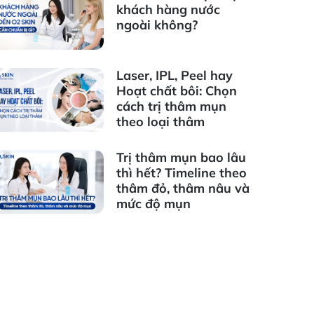
khách hàng nước
ngoài không?
Laser, IPL, Peel hay
Hoạt chất bôi: Chọn
cách trị thâm mụn
theo loại thâm
Trị thâm mụn bao lâu
thì hết? Timeline theo
thâm đỏ, thâm nâu và
mức độ mụn