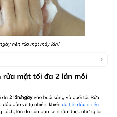
 ngày nên rửa mặt mấy lần?
 rửa mặt tối đa 2 lần mỗi
ối đa
2 lần/ngày
vào buổi sáng và buổi tối. Rửa
p dầu bảo vệ tự nhiên, khiến
da tiết dầu nhiều
 cách, làn da của bạn sẽ nhận được những lợi