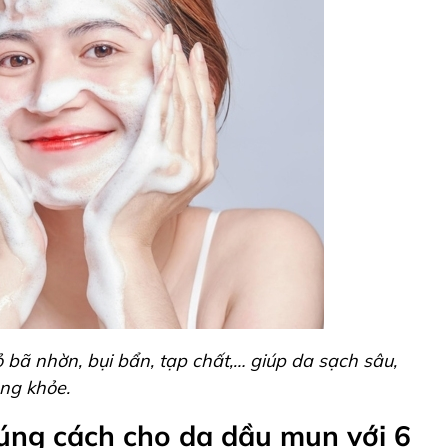
bã nhờn, bụi bẩn, tạp chất,… giúp da sạch sâu,
ng khỏe.
úng cách cho da dầu mụn với 6