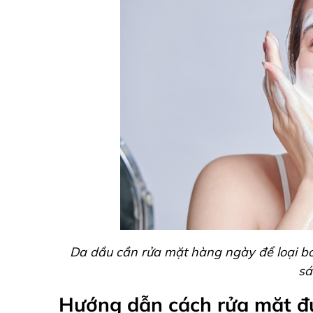
Da dầu cần rửa mặt hàng ngày để loại bỏ 
sá
Hướng dẫn cách rửa mặt đ