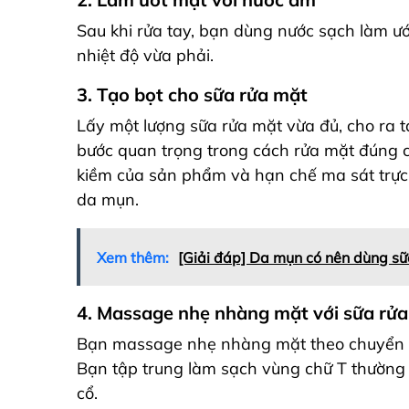
Sau khi rửa tay, bạn dùng nước sạch làm ư
nhiệt độ vừa phải.
3. Tạo bọt cho sữa rửa mặt
Lấy một lượng sữa rửa mặt vừa đủ, cho ra ta
bước quan trọng trong cách rửa mặt đúng c
kiềm của sản phẩm và hạn chế ma sát trực t
da mụn.
Xem thêm:
[Giải đáp] Da mụn có nên dùng sữ
4. Massage nhẹ nhàng mặt với sữa rửa
Bạn massage nhẹ nhàng mặt theo
chuyển 
Bạn tập trung làm sạch vùng chữ T thường 
cổ.