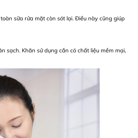
toàn sữa rửa mặt còn sót lại. Điều này cũng giúp
ăn sạch. Khăn sử dụng cần có chất liệu mềm mại,