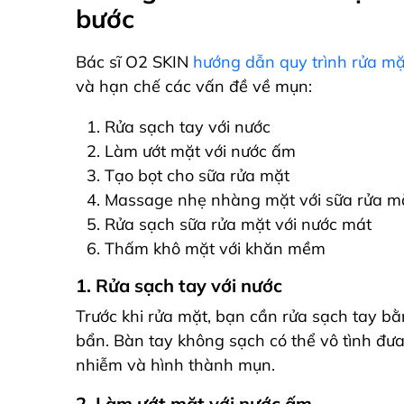
bước
Bác sĩ O2 SKIN
hướng dẫn quy trình rửa mặ
và hạn chế các vấn đề về mụn:
Rửa sạch tay với nước
Làm ướt mặt với nước ấm
Tạo bọt cho sữa rửa mặt
Massage nhẹ nhàng mặt với sữa rửa mặ
Rửa sạch sữa rửa mặt với nước mát
Thấm khô mặt với khăn mềm
1. Rửa sạch tay với nước
Trước khi rửa mặt, bạn cần rửa sạch tay bằ
bẩn. Bàn tay không sạch có thể vô tình đưa
nhiễm và hình thành mụn.
2. Làm ướt mặt với nước ấm