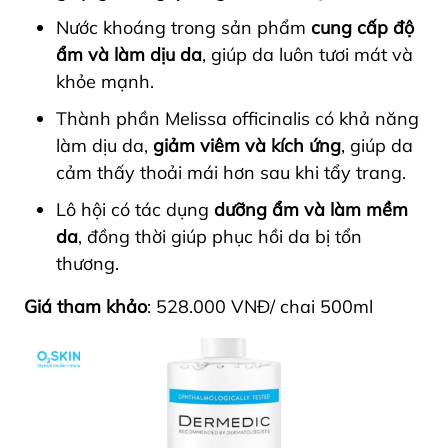
Nước khoáng trong sản phẩm
cung cấp độ
ẩm và làm dịu da
, giúp da luôn tươi mát và
khỏe mạnh.
Thành phần Melissa officinalis có khả năng
làm dịu da,
giảm viêm và kích ứng
, giúp da
cảm thấy thoải mái hơn sau khi tẩy trang.
Lô hội có tác dụng
dưỡng ẩm và làm mềm
da
, đồng thời giúp phục hồi da bị tổn
thương.
Giá tham khảo
: 528.000 VNĐ/ chai 500ml