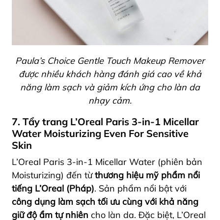
Paula’s Choice Gentle Touch Makeup Remover
được nhiều khách hàng đánh giá cao về khả
năng làm sạch và giảm kích ứng cho làn da
nhạy cảm.
7. Tẩy trang L’Oreal Paris 3-in-1 Micellar
Water Moisturizing Even For Sensitive
Skin
L’Oreal Paris 3-in-1 Micellar Water (phiên bản
Moisturizing) đến từ
thương hiệu mỹ phẩm nổi
tiếng L’Oreal (Pháp)
. Sản phẩm nổi bật với
công dụng làm sạch tối ưu cùng với khả năng
giữ độ ẩm tự nhiên
cho làn da. Đặc biệt, L’Oreal