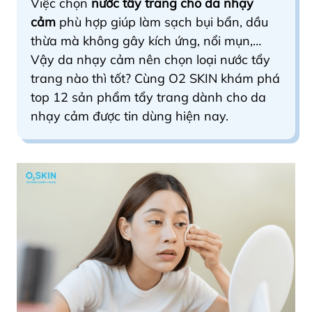
Việc chọn
nước tẩy trang cho da nhạy
cảm
phù hợp giúp làm sạch bụi bẩn, dầu
thừa mà không gây kích ứng, nổi mụn,…
Vậy da nhạy cảm nên chọn loại nước tẩy
trang nào thì tốt? Cùng O2 SKIN khám phá
top 12 sản phẩm tẩy trang dành cho da
nhạy cảm được tin dùng hiện nay.