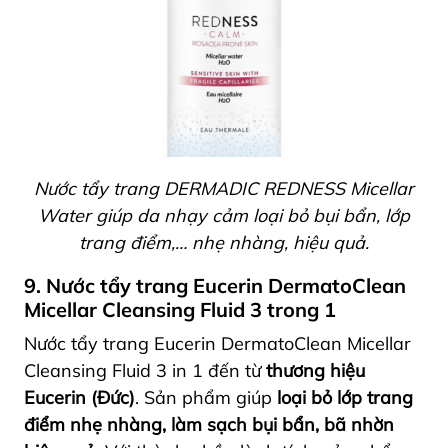
Nước tẩy trang DERMADIC REDNESS Micellar
Water giúp da nhạy cảm loại bỏ bụi bẩn, lớp
trang điểm,… nhẹ nhàng, hiệu quả.
9. Nước tẩy trang Eucerin DermatoClean
Micellar Cleansing Fluid 3 trong 1
Nước tẩy trang Eucerin DermatoClean Micellar
Cleansing Fluid 3 in 1 đến từ
thương hiệu
Eucerin (Đức)
. Sản phẩm giúp
loại bỏ lớp trang
điểm nhẹ nhàng, làm sạch bụi bẩn, bã nhờn