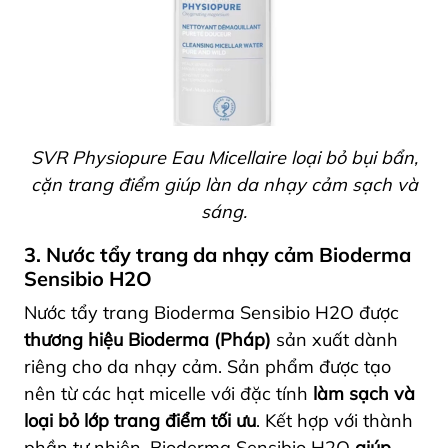
SVR Physiopure Eau Micellaire loại bỏ bụi bẩn,
cặn trang điểm giúp làn da nhạy cảm sạch và
sáng.
3. Nước tẩy trang da nhạy cảm Bioderma
Sensibio H2O
Nước tẩy trang Bioderma Sensibio H2O được
thương hiệu Bioderma (Pháp)
sản xuất dành
riêng cho da nhạy cảm. Sản phẩm được tạo
nên từ các hạt micelle với đặc tính
làm sạch và
loại bỏ lớp trang điểm tối ưu
. Kết hợp với thành
phần tự nhiên, Bioderma Sensibio H2O
giúp