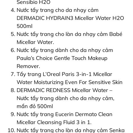
Sensibio H2O
Nước tẩy trang cho da nhạy cảm
DERMADIC HYDRAIN3 Micellar Water H2O
500ml
Nước tẩy trang cho làn da nhạy cảm Babé
Micellar Water.
Nước tẩy trang dành cho da nhạy cảm
Paula’s Choice Gentle Touch Makeup
Remover.
Tẩy trang L’Oreal Paris 3-in-1 Micellar
Water Moisturizing Even For Sensitive Skin
DERMADIC REDNESS Micellar Water –
Nước tẩy trang dành cho da nhạy cảm,
mẩn đỏ 500ml
Nước tẩy trang Eucerin Dermato Clean
Micellar Cleansing Fluid 3 in 1.
Nước tẩy trang cho làn da nhạy cảm Senka