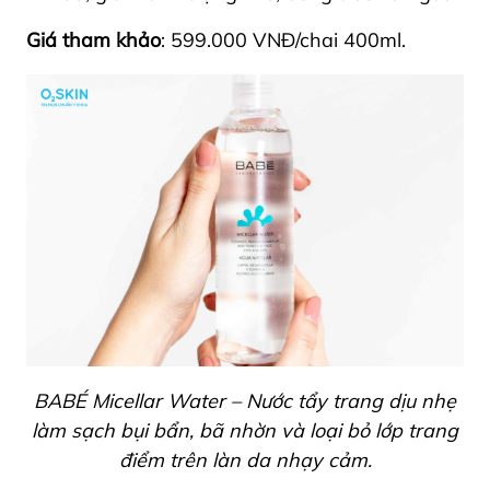
Giá tham khảo
: 599.000 VNĐ/chai 400ml.
BABÉ Micellar Water – Nước tẩy trang dịu nhẹ
làm sạch bụi bẩn, bã nhờn và loại bỏ lớp trang
điểm trên làn da nhạy cảm.