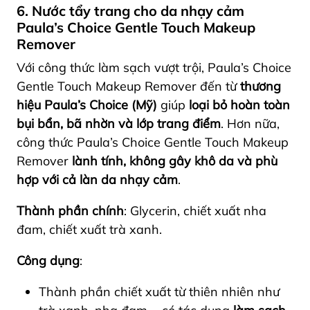
6. Nước tẩy trang cho da nhạy cảm
Paula’s Choice Gentle Touch Makeup
Remover
Với công thức làm sạch vượt trội, Paula’s Choice
Gentle Touch Makeup Remover đến từ
thương
hiệu Paula’s Choice (Mỹ)
giúp
loại bỏ hoàn toàn
bụi bẩn, bã nhờn và lớp trang điểm
. Hơn nữa,
công thức Paula’s Choice Gentle Touch Makeup
Remover
lành tính, không gây khô da và phù
hợp với cả làn da nhạy cảm
.
Thành phần chính
: Glycerin, chiết xuất nha
đam, chiết xuất trà xanh.
Công dụng
:
Thành phần chiết xuất từ thiên nhiên như