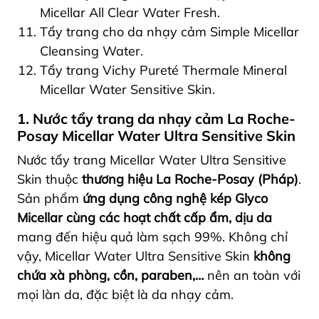
Micellar All Clear Water Fresh.
Tẩy trang cho da nhạy cảm Simple Micellar
Cleansing Water.
Tẩy trang Vichy Pureté Thermale Mineral
Micellar Water Sensitive Skin.
1. Nước tẩy trang da nhạy cảm La Roche-
Posay Micellar Water Ultra Sensitive Skin
Nước tẩy trang Micellar Water Ultra Sensitive
Skin thuộc
thương hiệu La Roche-Posay (Pháp)
.
Sản phẩm
ứng dụng công nghệ kép Glyco
Micellar cùng các hoạt chất cấp ẩm, dịu da
mang đến hiệu quả làm sạch 99%.
Không chỉ
vậy, Micellar Water Ultra Sensitive Skin
không
chứa xà phòng, cồn, paraben,…
nên an toàn với
mọi làn da, đặc biệt là da nhạy cảm.