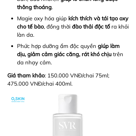
thông thoáng
.
Magie oxy hóa giúp
kích thích và tái tạo oxy
cho tế bào
, đồng thời
đào thải độc tố
ra khỏi
làn da.
Phức hợp dưỡng ẩm độc quyền
giúp làm
dịu, giảm cảm giác căng, rát khó chịu
trên
da nhạy cảm.
Giá tham khảo
: 150.000 VNĐ/chai 75ml;
475.000 VNĐ/chai 400ml.