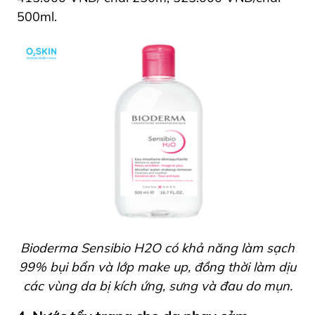
500ml.
Bioderma Sensibio H2O có khả năng làm sạch
99% bụi bẩn và lớp make up, đồng thời làm dịu
các vùng da bị kích ứng, sưng và đau do mụn.