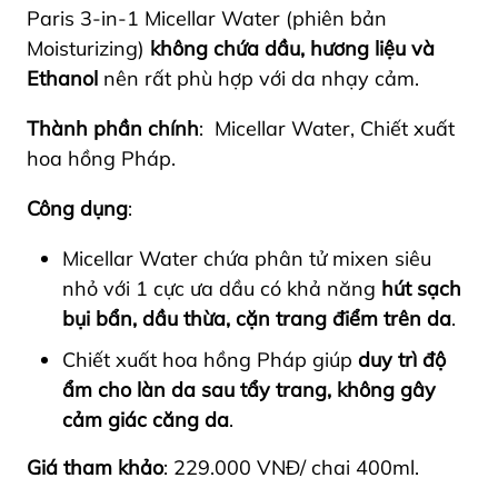
Paris 3-in-1 Micellar Water (phiên bản
Moisturizing)
không chứa dầu, hương liệu và
Ethanol
nên rất phù hợp với da nhạy cảm.
Thành phần chính
: Micellar Water, Chiết xuất
hoa hồng Pháp.
Công dụng
:
Micellar Water chứa phân tử mixen siêu
nhỏ với 1 cực ưa dầu có khả năng
hút sạch
bụi bẩn, dầu thừa, cặn trang điểm trên da
.
Chiết xuất hoa hồng Pháp giúp
duy trì độ
ẩm cho làn da sau tẩy trang, không gây
cảm giác căng da
.
Giá tham khảo
: 229.000 VNĐ/ chai 400ml.