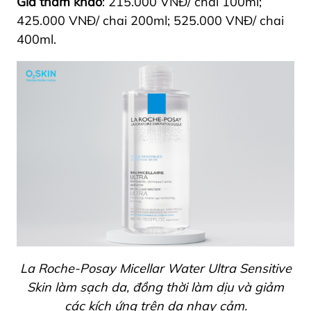
Giá tham khảo
: 215.000 VNĐ/ chai 100ml;
425.000 VNĐ/ chai 200ml; 525.000 VNĐ/ chai
400ml.
La Roche-Posay Micellar Water Ultra Sensitive
Skin làm sạch da, đồng thời làm dịu và giảm
các kích ứng trên da nhạy cảm.