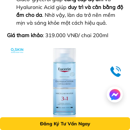
Hyaluronic Acid giúp
duy trì và cân bằng độ
ẩm cho da
. Nhờ vậy, làn da trở nên mềm
mịn và sáng khỏe một cách hiệu quả.
Giá tham khảo
: 319.000 VNĐ/ chai 200ml
Đăng Ký Tư Vấn Ngay