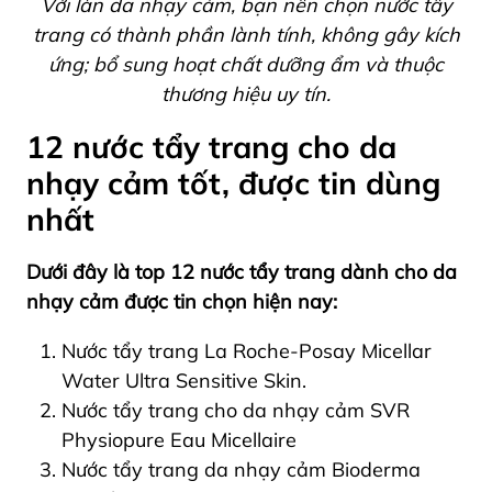
Với làn da nhạy cảm, bạn nên chọn nước tẩy
trang có thành phần lành tính, không gây kích
ứng; bổ sung hoạt chất dưỡng ẩm và thuộc
thương hiệu uy tín.
12 nước tẩy trang cho da
nhạy cảm tốt, được tin dùng
nhất
Dưới đây là top 12 nước tẩy trang dành cho da
nhạy cảm được tin chọn hiện nay:
Nước tẩy trang La Roche-Posay Micellar
Water Ultra Sensitive Skin.
Nước tẩy trang cho da nhạy cảm SVR
Physiopure Eau Micellaire
Nước tẩy trang da nhạy cảm Bioderma