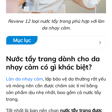
Review 12 loại nước tẩy trang phù hợp với làn
da nhạy cảm.
Mục lục
Nước tẩy trang dành cho da
nhạy cảm có gì khác biệt?
Làn da nhạy cảm
, lớp bảo vệ da thường rất yếu
và mỏng nên cần được chăm sóc tỉ mỉ bằng
sản phẩm dịu nhẹ nhất, bao gồm cả nước tẩy
trang.
Tốt nhất là bạn nên chọn
nước tẩy trang được