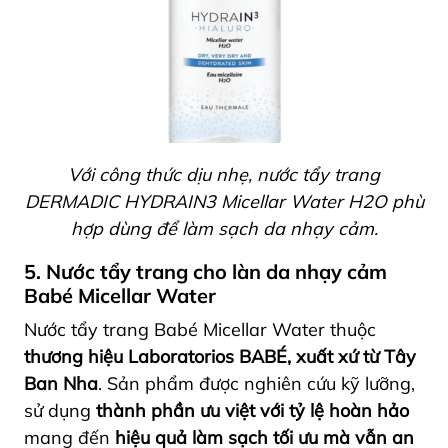
Với công thức dịu nhẹ, nước tẩy trang
DERMADIC HYDRAIN3 Micellar Water H2O phù
hợp dùng để làm sạch da nhạy cảm.
5. Nước tẩy trang cho làn da nhạy cảm
Babé Micellar Water
Nước tẩy trang Babé Micellar Water thuộc
thương hiệu Laboratorios BABÉ, xuất xứ từ Tây
Ban Nha
. Sản phẩm được nghiên cứu kỹ lưỡng,
sử dụng
thành phần ưu việt với tỷ lệ hoàn hảo
mang đến
hiệu quả làm sạch tối ưu mà vẫn an