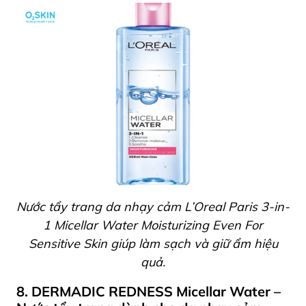
Nước tẩy trang da nhạy cảm L’Oreal Paris 3-in-
1 Micellar Water Moisturizing Even For
Sensitive Skin giúp làm sạch và giữ ẩm hiệu
quả.
8. DERMADIC REDNESS Micellar Water –