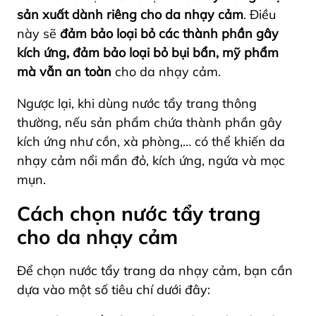
sản xuất dành riêng cho da nhạy cảm
. Điều
này sẽ
đảm bảo loại bỏ các thành phần gây
kích ứng, đảm bảo loại bỏ bụi bẩn, mỹ phẩm
mà vẫn an toàn
cho da nhạy cảm.
Ngược lại, khi dùng nước tẩy trang thông
thường, nếu sản phẩm chứa thành phần gây
kích ứng như cồn, xà phòng,… có thể khiến da
nhạy cảm nổi mẩn đỏ, kích ứng, ngứa và mọc
mụn.
Cách chọn nước tẩy trang
cho da nhạy cảm
Để chọn nước tẩy trang da nhạy cảm, bạn cần
dựa vào một số tiêu chí dưới đây: