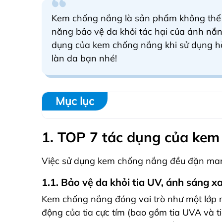
Kem chống nắng là sản phẩm không thể th
năng bảo vệ da khỏi tác hại của ánh nắ
dụng của kem chống nắng khi sử dụng hà
làn da bạn nhé!
Mục lục
1. TOP 7 tác dụng của kem
Việc sử dụng kem chống nắng đều đặn mang 
1.1. Bảo vệ da khỏi tia UV, ánh sáng x
Kem chống nắng đóng vai trò như một lớp 
động của tia cực tím (bao gồm tia UVA và t