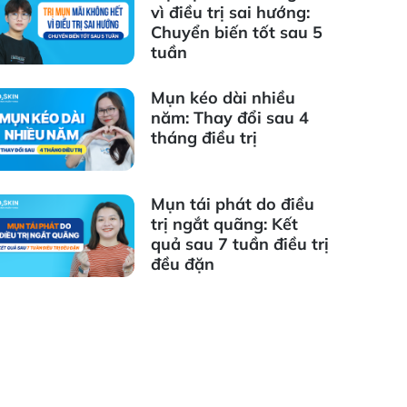
vì điều trị sai hướng:
Chuyển biến tốt sau 5
tuần
Mụn kéo dài nhiều
năm: Thay đổi sau 4
tháng điều trị
Mụn tái phát do điều
trị ngắt quãng: Kết
quả sau 7 tuần điều trị
đều đặn