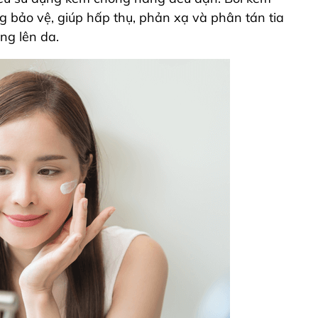
 bảo vệ, giúp hấp thụ, phản xạ và phân tán tia
ng lên da.