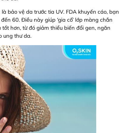
là bảo vệ da trước tia UV. FDA khuyến cáo, bạn
 đến 60
. Điều này giúp ‘gia cố’ lớp màng chắn
 tốt hơn, từ đó giảm thiểu biến đổi gen, ngăn
o ung thư da.