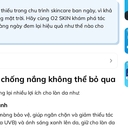
iếu trong chu trình skincare ban ngày, vì khả
ng mặt trời. Hãy cùng O2 SKIN khám phá tác
ng ngày đem lại hiệu quả như thế nào cho
 chống nắng không thể bỏ qua
lại nhiều lợi ích cho làn da như:
anh
màng bảo vệ, giúp ngăn chặn và giảm thiểu tác
ia UVB) và ánh sáng xanh lên da, giữ cho làn da