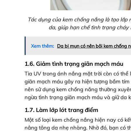
Tác dụng của kem chống nắng là tạo lớp m
da, giúp hạn chế tình trạng cháy 
Xem thêm:
Da bị mụn có nên bôi kem chống n
1.6. Giảm tình trạng giãn mạch máu
Tia UV trong ánh nắng mặt trời còn có th
giãn mạch máu gây ra hiện tượng bầm tím h
nên sử dụng kem chống nắng thường xuyên
ngừa tình trạng giãn mạch máu và giữ da 
1.7. Làm lớp lót trang điểm
Một số loại kem chống nắng hiện nay có k
nâng tông da nhẹ nhàng. Nhờ đó, bạn có t