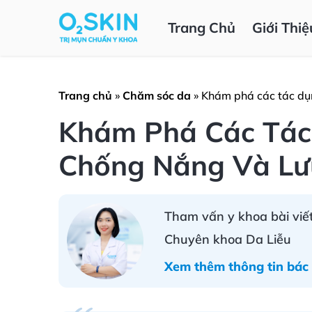
Trang Chủ
Giới Thiệ
Trang chủ
»
Chăm sóc da
»
Khám phá các tác dụn
Khám Phá Các Tác
Chống Nắng Và Lư
Tham vấn y khoa bài viết
Chuyên khoa Da Liễu
Xem thêm thông tin bác