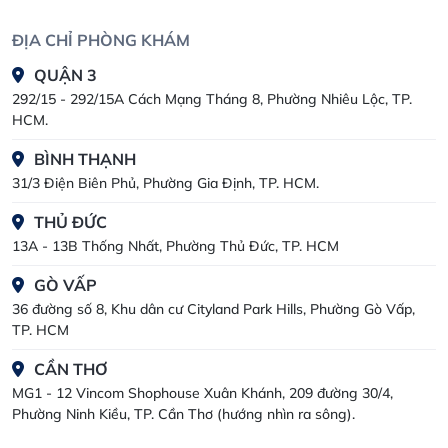
ĐỊA CHỈ PHÒNG KHÁM
QUẬN 3
292/15 - 292/15A Cách Mạng Tháng 8, Phường Nhiêu Lộc, TP.
HCM.
BÌNH THẠNH
31/3 Điện Biên Phủ, Phường Gia Định, TP. HCM.
THỦ ĐỨC
13A - 13B Thống Nhất, Phường Thủ Đức, TP. HCM
GÒ VẤP
36 đường số 8, Khu dân cư Cityland Park Hills, Phường Gò Vấp,
TP. HCM
CẦN THƠ
MG1 - 12 Vincom Shophouse Xuân Khánh, 209 đường 30/4,
Phường Ninh Kiều, TP. Cần Thơ (hướng nhìn ra sông).