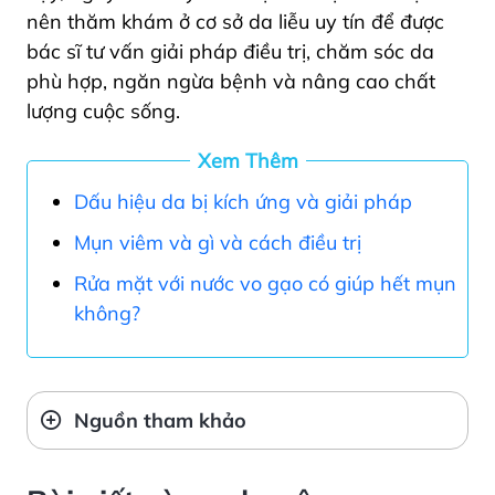
nên thăm khám ở cơ sở da liễu uy tín để được
bác sĩ tư vấn giải pháp điều trị, chăm sóc da
phù hợp, ngăn ngừa bệnh và nâng cao chất
lượng cuộc sống.
Xem Thêm
Dấu hiệu da bị kích ứng và giải pháp
Mụn viêm và gì và cách điều trị
Rửa mặt với nước vo gạo có giúp hết mụn
không?
Nguồn tham khảo