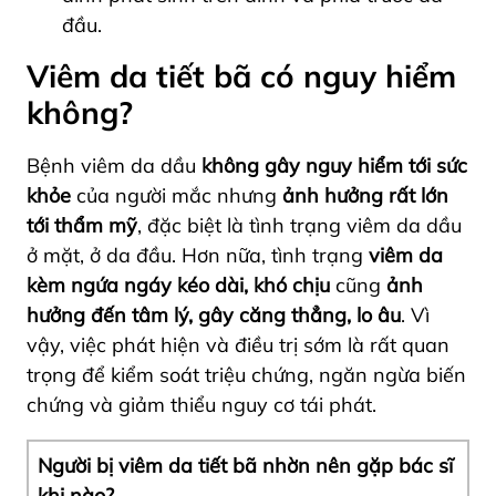
đầu.
Viêm da tiết bã có nguy hiểm
không?
Bệnh viêm da dầu
không gây nguy hiểm tới sức
khỏe
của người mắc nhưng
ảnh hưởng rất lớn
tới thẩm mỹ
, đặc biệt là tình trạng viêm da dầu
ở mặt, ở da đầu. Hơn nữa, tình trạng
viêm da
kèm ngứa ngáy kéo dài, khó chịu
cũng
ảnh
hưởng đến tâm lý, gây căng thẳng, lo âu
. Vì
vậy, việc phát hiện và điều trị sớm là rất quan
trọng để kiểm soát triệu chứng, ngăn ngừa biến
chứng và giảm thiểu nguy cơ tái phát.
Người bị viêm da tiết bã nhờn nên gặp bác sĩ
khi nào?