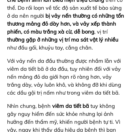
thể. Do rối loạn về tốc độ sản xuất tế bào sừng
ở da nên người
bị vảy nến thường có những tổn
thương mảng đỏ dày hơn, và vảy xếp thành
phiến, có màu trắng xà cừ, dễ bong
, vị trí
thường gặp ở những vị trí ma sát vật lý nhiều
như đầu gối, khuỷu tay, cẳng chân.
Với vảy nến da đầu thường được nhầm lẫn với
viêm da tiết bã ở da đầu, tuy nhiên đối với vảy
nến mảng đỏ da giới hạn rõ ràng hơn, vảy
trắng dày, vảy luôn khô, và không đỡ khi dùng
các dầu gội trị nấm như trong viêm da tiết bã.
Nhìn chung, bệnh
viêm da tiết bã
tuy không
gây nguy hiểm đến sức khỏe nhưng lại ảnh
hưởng đến thẩm mỹ, khiến người bệnh tự ti. Vì
vậy, ngay khi thấy dấu hiệu da bệnh thì bạn