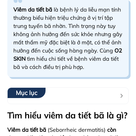
Viêm da tiết bã
là bệnh lý da liễu mạn tính
thường biểu hiện triệu chứng ở vị trí tập
trung tuyến bã nhờn.
Tình trạng này tuy
không ảnh hưởng đến sức khỏe nhưng gây
mất thẩm mỹ đặc biệt là ở mặt, có thể ảnh
hưởng đến cuộc sống hàng ngày. Cùng
O2
SKIN
tìm hiểu chi tiết về bệnh viêm da tiết
bã và cách điều trị phù hợp.
Mục lục
Tìm hiểu viêm da tiết bã là gì?
Viêm da tiết bã
(Seborrheic dermatitis)
còn