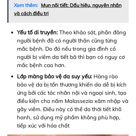
Xem thêm:
Mụn nội tiết: Dấu hiệu, nguyên nhân
và cách điều trị
Yếu tố di truyền:
Theo khảo sát, phần đông
người bệnh đã có người thân cũng từng
mắc bệnh. Do đó nếu trong gia đình có
người bị viêm da tiết bã thì bạn có nguy cơ
mắc bệnh cao hơn.
Lớp màng bảo vệ da suy yếu:
Hàng rào
bảo vệ da bị tổn thương khiến da dễ bị kích
ứng bởi các tác nhân nội và ngoại sinh, tạo
điều kiện cho nấm Malassezia xâm nhập và
gây viêm. Điều này có thể do thời tiết khô
hanh, sử dụng mỹ phẩm không phù hợp,
tiếp xúc với hóa chất