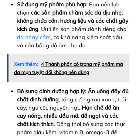
Sử dụng mỹ phẩm phù hợp:
Bạn nên lựa
chọn
các sản phẩm chăm sóc da dịu nhẹ,
không chứa cồn, hương liệu và các chất gây
kích ứng
. Ưu tiên sản phẩm dành riêng cho
da nhạy cảm
, có khả năng kiểm soát dầu
và cân bằng độ ẩm cho da.
Xem thêm:
4 Thành phần có trong mỹ phẩm mà
da mụn tuyệt đối không nên dùng
Bổ sung dinh dưỡng hợp lý:
Ăn uống đầy đủ
chất dinh dưỡng
, tăng cường rau xanh, trái
cây, ngũ cốc nguyên hạt.
Hạn chế đồ ăn
cay nóng, nhiều dầu mỡ, đồ ngọt và các
chất kích thích
. Đồng thời bổ sung các thực
phẩm giàu kẽm, vitamin B, omega-3 để