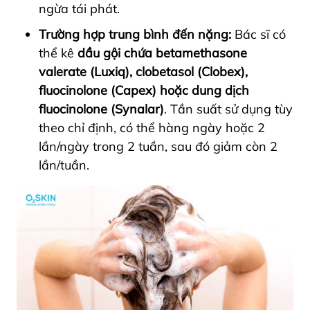
ngừa tái phát.
Trường hợp trung bình đến nặng:
Bác sĩ có
thể kê
dầu gội chứa betamethasone
valerate (Luxiq), clobetasol (Clobex),
fluocinolone (Capex) hoặc dung dịch
fluocinolone (Synalar)
. Tần suất sử dụng tùy
theo chỉ định, có thể hàng ngày hoặc 2
lần/ngày trong 2 tuần, sau đó giảm còn 2
lần/tuần.