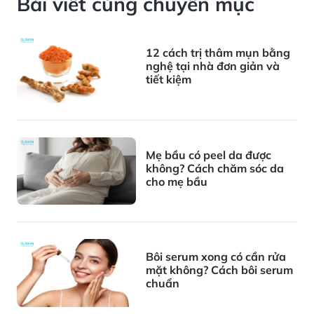
Bài viết cùng chuyên mục
12 cách trị thâm mụn bằng
nghệ tại nhà đơn giản và
tiết kiệm
Mẹ bầu có peel da được
không? Cách chăm sóc da
cho mẹ bầu
Bôi serum xong có cần rửa
mặt không? Cách bôi serum
chuẩn