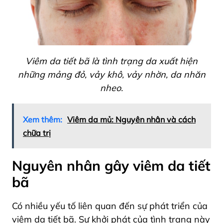
Viêm da tiết bã là tình trạng da xuất hiện
những mảng đỏ, vảy khô, vảy nhờn, da nhăn
nheo.
Xem thêm:
Viêm da mủ: Nguyên nhân và cách
chữa trị
Nguyên nhân gây viêm da tiết
bã
Có nhiều yếu tố liên quan đến sự phát triển của
viêm da tiết bã. Sự khởi phát của tình trạng này