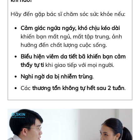
Hãy đến gặp bác sĩ chăm sóc sức khỏe nếu:
Cảm giác ngứa ngáy, khó chịu kéo dài
khiến bạn mất ngủ, mất tập trung, ảnh
hưởng đến chất lượng cuộc sống.
Biểu hiện viêm da tiết bã khiến bạn cảm
thấy tự ti
khi giao tiếp với mọi người.
Nghi ngờ da bị nhiễm trùng
.
Các
thương tổn không tự hết sau 2 tuần
.