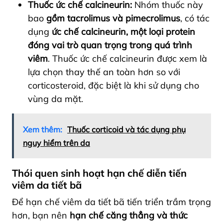
Thuốc ức chế calcineurin:
Nhóm thuốc này
bao
gồm tacrolimus và pimecrolimus
, có tác
dụng
ức chế calcineurin, một loại protein
đóng vai trò quan trọng trong quá trình
viêm
. Thuốc ức chế calcineurin được xem là
lựa chọn thay thế an toàn hơn so với
corticosteroid, đặc biệt là khi sử dụng cho
vùng da mặt.
Xem thêm:
Thuốc corticoid và tác dụng phụ
nguy hiểm trên da
Thói quen sinh hoạt hạn chế diễn tiến
viêm da tiết bã
Để hạn chế viêm da tiết bã tiến triển trầm trọng
hơn, bạn nên
hạn chế căng thẳng và thức