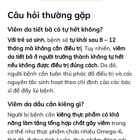
Câu hỏi thường gặp
Viêm da tiết bã có tự hết không?
Với trẻ sơ sinh
, bệnh sẽ
tự khỏi sau 8 – 12
tháng
mà không cần điều trị
. Tuy nhiên,
viêm
da tiết bã ở người trưởng thành không tự hết
nếu không được điều trị đúng cách
. Do đó,
người bệnh cần tuân thủ phác đồ điều trị và các
nguyên tắc sinh hoạt theo chỉ định của các bác
sĩ để đẩy lùi bệnh.
Viêm da dầu cần kiêng gì?
Người bị bệnh cần
kiêng t
hực phẩm có khả
năng làm tăng tổng hợp chất gây viêm
trong
cơ thể như thực phẩm chứa nhiều Omega-6,
thịt đỏ, đường tinh luyện, thực phẩm đóng gói,