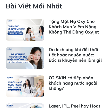
Bài Viết Mới Nhất
Tặng Mặt Nạ Oxy Cho
Khách Mụn Viêm Nặng
Không Thể Dùng OxyJet
Da kích ứng khi đổi thời
tiết hoặc nguồn nước:
Bác sĩ khuyên nên làm gì?
O2 SKIN có tiếp nhận
khách hàng nước ngoài
không?
Laser, IPL, Peel hay Hoạt