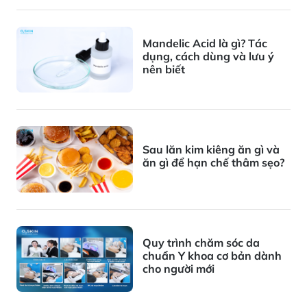
Mandelic Acid là gì? Tác
dụng, cách dùng và lưu ý
nên biết
Sau lăn kim kiêng ăn gì và
ăn gì để hạn chế thâm sẹo?
Quy trình chăm sóc da
chuẩn Y khoa cơ bản dành
cho người mới