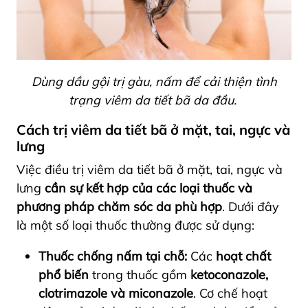
Dùng dầu gội trị gàu, nấm để cải thiện tình
trạng viêm da tiết bã da đầu.
Cách trị viêm da tiết bã ở mặt, tai, ngực và
lưng
Việc điều trị viêm da tiết bã ở mặt, tai, ngực và
lưng
cần sự kết hợp của các loại thuốc và
phương pháp chăm sóc da phù hợp
. Dưới đây
là một số loại thuốc thường được sử dụng:
Thuốc chống nấm tại chỗ:
Các
hoạt chất
phổ biến
trong thuốc gồm
ketoconazole,
clotrimazole và miconazole
. Cơ chế hoạt