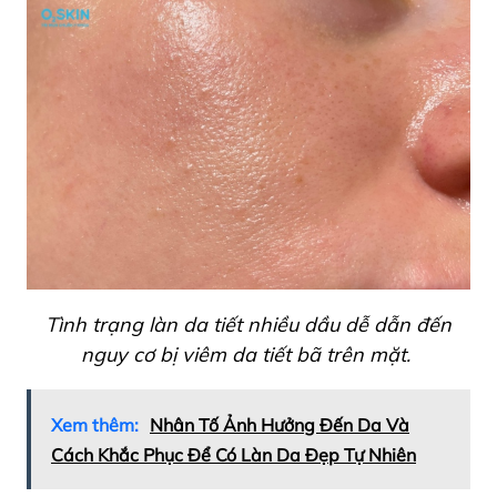
Tình trạng làn da tiết nhiều dầu dễ dẫn đến
nguy cơ bị viêm da tiết bã trên mặt.
Xem thêm:
Nhân Tố Ảnh Hưởng Đến Da Và
Cách Khắc Phục Để Có Làn Da Đẹp Tự Nhiên