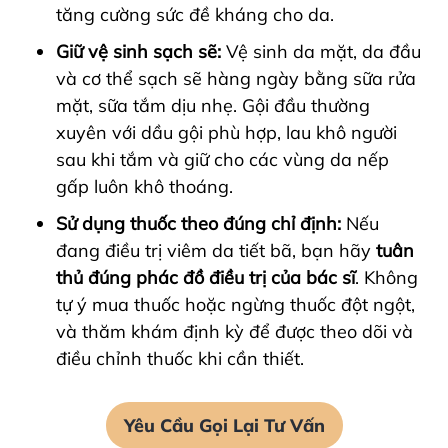
tăng cường sức đề kháng cho da.
Giữ vệ sinh sạch sẽ:
Vệ sinh da mặt, da đầu
và cơ thể sạch sẽ hàng ngày bằng sữa rửa
mặt, sữa tắm dịu nhẹ. Gội đầu thường
xuyên với dầu gội phù hợp, lau khô người
sau khi tắm và giữ cho các vùng da nếp
gấp luôn khô thoáng.
Sử dụng thuốc theo đúng chỉ định:
Nếu
đang điều trị viêm da tiết bã, bạn hãy
tuân
thủ đúng phác đồ điều trị của bác sĩ
. Không
tự ý mua thuốc hoặc ngừng thuốc đột ngột,
và thăm khám định kỳ để được theo dõi và
điều chỉnh thuốc khi cần thiết.
Yêu Cầu Gọi Lại Tư Vấn