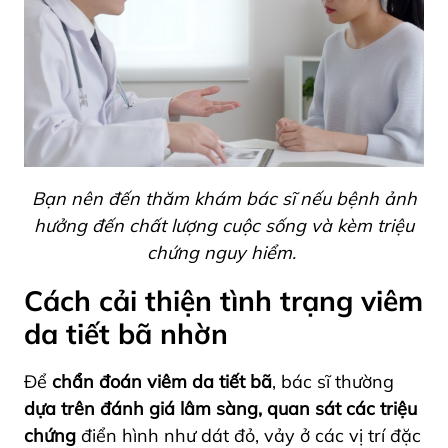
Bạn nên đến thăm khám bác sĩ nếu bệnh ảnh
hưởng đến chất lượng cuộc sống và kèm triệu
chứng nguy hiểm.
Cách cải thiện tình trạng viêm
da tiết bã nhờn
Để
chẩn đoán viêm da tiết bã
, bác sĩ thường
dựa trên đánh giá lâm sàng, quan sát các triệu
chứng
điển hình như dát đỏ, vảy ở các vị trí đặc