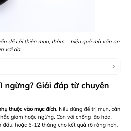
huẩn để cải thiện mụn, thâm,… hiệu quả mà vẫn an
n với da.
hì ngừng? Giải đáp từ chuyên
 phụ thuộc vào mục đích
. Nếu dùng để trị mụn, cần
 nhắc giảm hoặc ngừng. Còn với chống lão hóa,
 đầu, hoặc 6-12 tháng cho kết quả rõ ràng hơn.