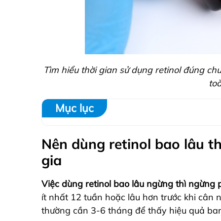
Tìm hiểu thời gian sử dụng retinol đúng c
toà
Mục lục
Nên dùng retinol bao lâu t
gia
Việc dùng retinol bao lâu ngừng thì ngừng
ít nhất 12 tuần hoặc lâu hơn trước khi cân
thường cần 3-6 tháng để thấy hiệu quả ban