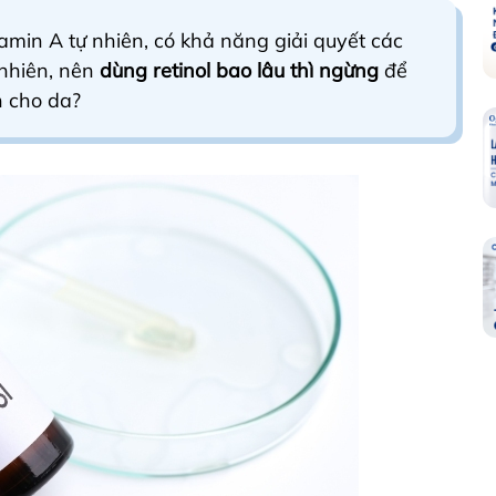
tamin A tự nhiên, có khả năng giải quyết các
nhiên, nên
dùng retinol bao lâu thì ngừng
để
n cho da?