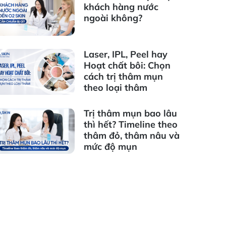
khách hàng nước
ngoài không?
Laser, IPL, Peel hay
Hoạt chất bôi: Chọn
cách trị thâm mụn
theo loại thâm
Trị thâm mụn bao lâu
thì hết? Timeline theo
thâm đỏ, thâm nâu và
mức độ mụn