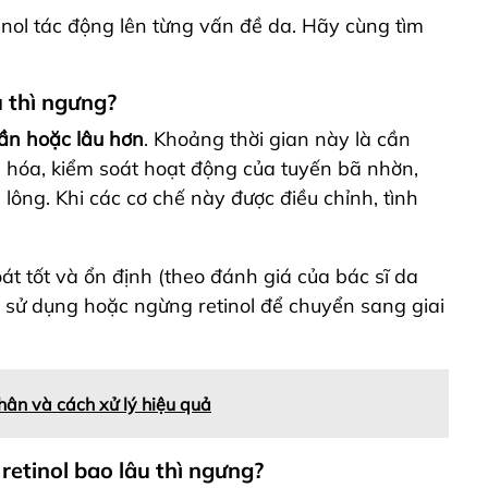
tinol tác động lên từng vấn đề da. Hãy cùng tìm
u thì ngưng?
uần hoặc lâu hơn
.
Khoảng thời gian này là cần
ng hóa, kiểm soát hoạt động của tuyến bã nhờn,
lông. Khi các cơ chế này được điều chỉnh, tình
át tốt và ổn định (theo đánh giá của bác sĩ da
t sử dụng hoặc ngừng retinol để chuyển sang giai
hân và cách xử lý hiệu quả
 retinol bao lâu thì ngưng?