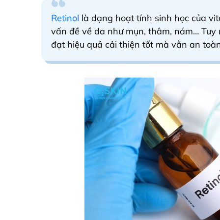
Retinol
là dạng hoạt tính sinh học của vi
vấn đề về da như mụn, thâm, nám… Tuy 
đạt hiệu quả cải thiện tốt mà vẫn an toà