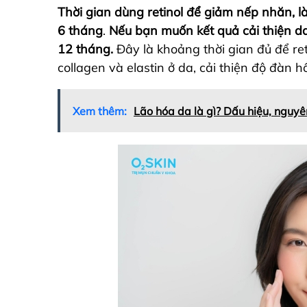
Thời gian dùng retinol để giảm nếp nhăn, 
6 tháng
.
Nếu bạn muốn kết quả cải thiện da r
12 tháng.
Đây là khoảng thời gian đủ để ret
collagen và elastin ở da, cải thiện độ đàn h
Xem thêm:
Lão hóa da là gì? Dấu hiệu, nguy