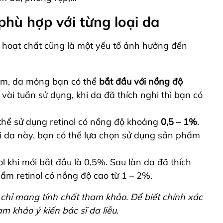
phù hợp với từng loại da
ộ hoạt chất cũng là một yếu tố ảnh hưởng đến
cảm, da mỏng bạn có thể
bắt đầu với nồng độ
 vài tuần sử dụng, khi da đã thích nghi thì bạn có
thể sử dụng retinol có nồng độ khoảng
0,5 – 1%
.
oại da này, bạn có thể lựa chọn sử dụng sản phẩm
ol khi mới bắt đầu là 0,5%. Sau làn da đã thích
ẩm retinol có nồng độ cao từ 1 – 2%.
 chỉ mang tính chất tham khảo. Để biết chính xác
m khảo ý kiến bác sĩ da liễu.