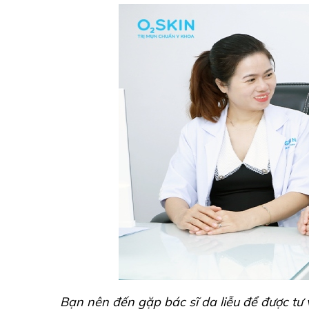
Bạn nên đến gặp bác sĩ da liễu để được tư 