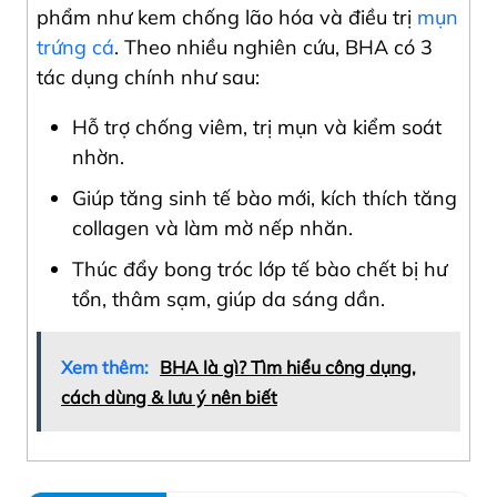
phẩm như kem chống lão hóa và điều trị
mụn
trứng cá
. Theo nhiều nghiên cứu, BHA có 3
tác dụng chính như sau:
Hỗ trợ chống viêm, trị mụn và kiểm soát
nhờn.
Giúp tăng sinh tế bào mới, kích thích tăng
collagen và làm mờ nếp nhăn.
Thúc đẩy bong tróc lớp tế bào chết bị hư
tổn, thâm sạm, giúp da sáng dần.
Xem thêm:
BHA là gì? Tìm hiểu công dụng,
cách dùng & lưu ý nên biết