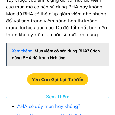
của mụn mà có nên sử dụng BHA hay không.
Mặc dù BHA có thể giúp giảm viêm nhẹ nhưng
đối với tình trạng viêm nặng hơn thì không
mang lại hiệu quả cao. Do đó, tốt nhất bạn nên
tham khảo ý kiến của bác sĩ trước khi dùng.
Xem thêm:
Mụn viêm có nên dùng BHA? Cách
dùng BHA để tránh kích ứng
Yêu Cầu Gọi Lại Tư Vấn
Xem Thêm
AHA có đẩy mụn hay không?