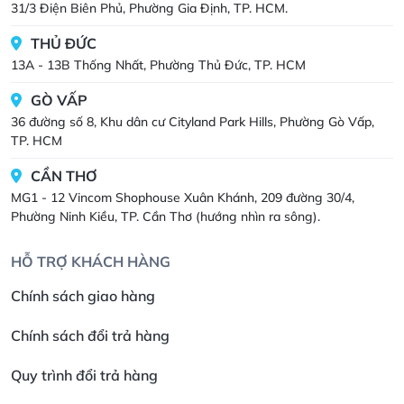
31/3 Điện Biên Phủ, Phường Gia Định, TP. HCM.
THỦ ĐỨC
13A - 13B Thống Nhất, Phường Thủ Đức, TP. HCM
GÒ VẤP
36 đường số 8, Khu dân cư Cityland Park Hills, Phường Gò Vấp,
TP. HCM
CẦN THƠ
MG1 - 12 Vincom Shophouse Xuân Khánh, 209 đường 30/4,
Phường Ninh Kiều, TP. Cần Thơ (hướng nhìn ra sông).
HỖ TRỢ KHÁCH HÀNG
Chính sách giao hàng
Chính sách đổi trả hàng
Quy trình đổi trả hàng