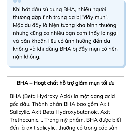
Khi bắt đầu sử dụng BHA, nhiều người
thường gặp tình trạng da bị “đẩy mụn”.
Mặc dù đây là hiện tượng khá bình thường,
nhưng cũng có nhiều bạn cảm thấy lo ngại
và băn khoăn liệu có ảnh hưởng đến da
không và khi dùng BHA bị đẩy mụn có nên
nặn không.
BHA – Hoạt chất hỗ trợ giảm mụn tối ưu
BHA (Beta Hydroxy Acid) là một dạng acid
gốc dầu. Thành phần BHA bao gồm Axit
Salicylic, Axit Beta Hydroxybutanoic, Axit
Trethocanic,… Trong mỹ phẩm, BHA được biết
đến là axit salicylic, thường có trong các sản