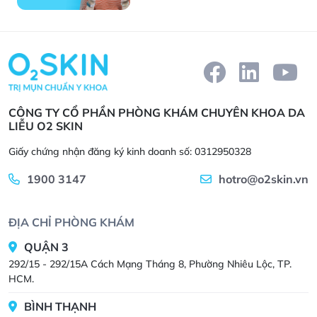
CÔNG TY CỔ PHẦN PHÒNG KHÁM CHUYÊN KHOA DA
LIỄU O2 SKIN
Giấy chứng nhận đăng ký kinh doanh số: 0312950328
1900 3147
hotro@o2skin.vn
ĐỊA CHỈ PHÒNG KHÁM
QUẬN 3
292/15 - 292/15A Cách Mạng Tháng 8, Phường Nhiêu Lộc, TP.
HCM.
BÌNH THẠNH