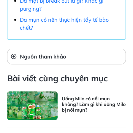
Da mặt bị break out là gì? Khác gì
purging?
Da mụn có nên thực hiện tẩy tế bào
chết?
Nguồn tham khảo
Bài viết cùng chuyên mục
Uống Milo có nổi mụn
không? Làm gì khi uống Milo
bị nổi mụn?