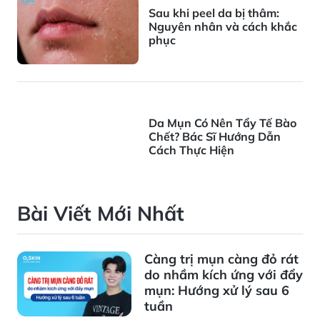
Sau khi peel da bị thâm:
Nguyên nhân và cách khắc
phục
Da Mụn Có Nên Tẩy Tế Bào
Chết? Bác Sĩ Hướng Dẫn
Cách Thực Hiện
Bài Viết Mới Nhất
Càng trị mụn càng đỏ rát
do nhầm kích ứng với đẩy
mụn: Hướng xử lý sau 6
tuần