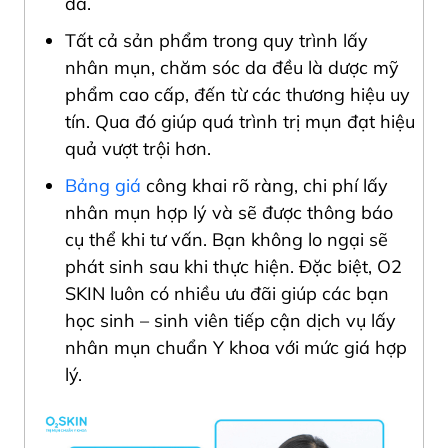
da.
Tất cả sản phẩm trong quy trình lấy
nhân mụn, chăm sóc da đều là dược mỹ
phẩm cao cấp, đến từ các thương hiệu uy
tín. Qua đó giúp quá trình trị mụn đạt hiệu
quả vượt trội hơn.
Bảng giá
công khai rõ ràng, chi phí lấy
nhân mụn hợp lý và sẽ được thông báo
cụ thể khi tư vấn. Bạn không lo ngại sẽ
phát sinh sau khi thực hiện. Đặc biệt, O2
SKIN luôn có nhiều ưu đãi giúp các bạn
học sinh – sinh viên tiếp cận dịch vụ lấy
nhân mụn chuẩn Y khoa với mức giá hợp
lý.