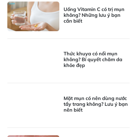
Uống Vitamin C có trị mụn
không? Những lưu ý bạn
cần biết
Thức khuya có nổi mụn
không? Bí quyết chăm da
khỏe đẹp
Mặt mụn có nên dùng nước
tẩy trang không? Lưu ý bạn
nên biết