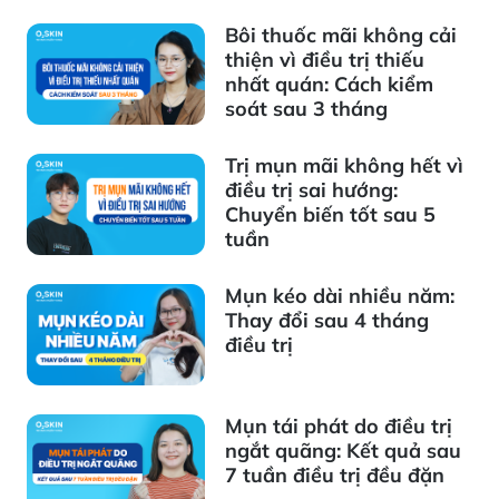
Bôi thuốc mãi không cải
thiện vì điều trị thiếu
nhất quán: Cách kiểm
soát sau 3 tháng
Trị mụn mãi không hết vì
điều trị sai hướng:
Chuyển biến tốt sau 5
tuần
Mụn kéo dài nhiều năm:
Thay đổi sau 4 tháng
điều trị
Mụn tái phát do điều trị
ngắt quãng: Kết quả sau
7 tuần điều trị đều đặn