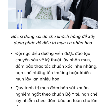
Bác sĩ đang soi da cho khách hàng để xây
dựng phác đồ điều trị mụn cá nhân hóa.
Đội ngũ điều dưỡng viên được đào tạo
chuyên sâu về kỹ thuật lấy nhân mụn,
đảm bảo thao tác chuẩn xác, nhẹ nhàng,
hạn chế những tổn thương hoặc khiến
mụn lây lan nhiều hơn.
Quy trình trị mụn đảm bảo sát khuẩn
nghiêm ngặt theo chuẩn Bộ Y tế, hạn chế
lây nhiễm chéo, đảm bảo an toàn cho làn