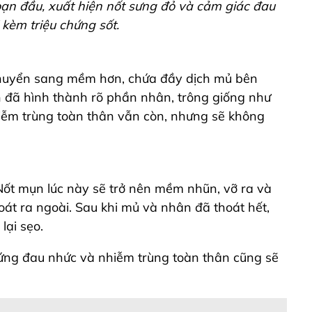
ạn đầu, xuất hiện nốt sưng đỏ và cảm giác đau
 kèm triệu chứng sốt.
 chuyển sang mềm hơn, chứa đầy dịch mủ bên
n đã hình thành rõ phần nhân, trông giống như
hiễm trùng toàn thân vẫn còn, nhưng sẽ không
 Nốt mụn lúc này sẽ trở nên mềm nhũn, vỡ ra và
t ra ngoài. Sau khi mủ và nhân đã thoát hết,
lại sẹo.
hứng đau nhức và nhiễm trùng toàn thân cũng sẽ