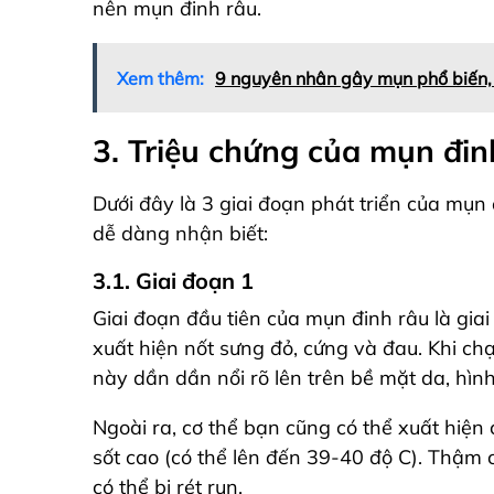
nên mụn đinh râu.
Xem thêm:
9 nguyên nhân gây mụn phổ biến,
3. Triệu chứng của mụn đin
Dưới đây là 3 giai đoạn phát triển của mụn
dễ dàng nhận biết:
3.1. Giai đoạn 1
Giai đoạn đầu tiên của mụn đinh râu là gia
xuất hiện nốt sưng đỏ, cứng và đau. Khi c
này dần dần nổi rõ lên trên bề mặt da, hì
Ngoài ra, cơ thể bạn cũng có thể xuất hiện
sốt cao (có thể lên đến 39-40 độ C). Thậm 
có thể bị rét run.