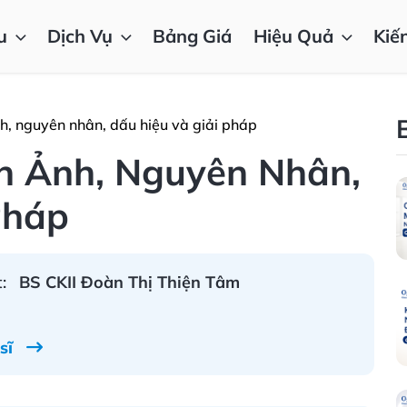
u
Dịch Vụ
Bảng Giá
Hiệu Quả
Kiế
h, nguyên nhân, dấu hiệu và giải pháp
h Ảnh, Nguyên Nhân,
Pháp
:
BS CKII Đoàn Thị Thiện Tâm
 sĩ