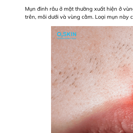
Mụn đinh râu ở mặt thường xuất hiện ở vùn
trên, môi dưới và vùng cằm. Loại mụn này c