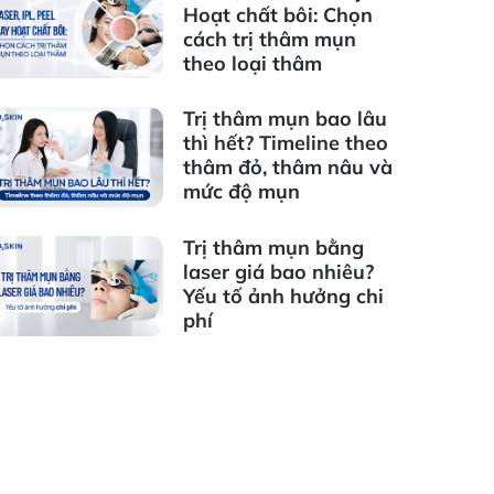
Hoạt chất bôi: Chọn
cách trị thâm mụn
theo loại thâm
Trị thâm mụn bao lâu
thì hết? Timeline theo
thâm đỏ, thâm nâu và
mức độ mụn
Trị thâm mụn bằng
laser giá bao nhiêu?
Yếu tố ảnh hưởng chi
phí