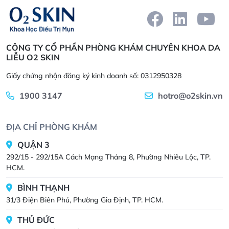
CÔNG TY CỔ PHẦN PHÒNG KHÁM CHUYÊN KHOA DA
LIỄU O2 SKIN
Giấy chứng nhận đăng ký kinh doanh số: 0312950328
1900 3147
hotro@o2skin.vn
ĐỊA CHỈ PHÒNG KHÁM
QUẬN 3
292/15 - 292/15A Cách Mạng Tháng 8, Phường Nhiêu Lộc, TP.
HCM.
BÌNH THẠNH
31/3 Điện Biên Phủ, Phường Gia Định, TP. HCM.
THỦ ĐỨC