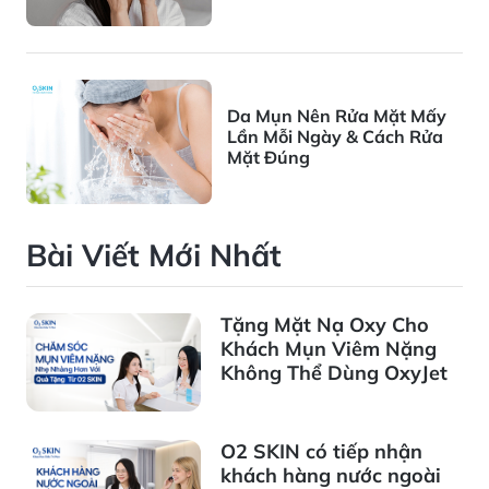
Da Mụn Nên Rửa Mặt Mấy
Lần Mỗi Ngày & Cách Rửa
Mặt Đúng
Bài Viết Mới Nhất
Tặng Mặt Nạ Oxy Cho
Khách Mụn Viêm Nặng
Không Thể Dùng OxyJet
O2 SKIN có tiếp nhận
khách hàng nước ngoài