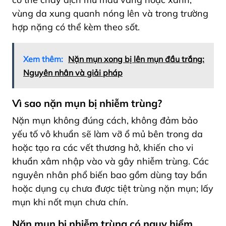
vùng da xung quanh nóng lên và trong trường
hợp nặng có thể kèm theo sốt.
Xem thêm:
Nặn mụn xong bị lên mụn đầu trắng:
Nguyên nhân và giải pháp
Vì sao nặn mụn bị nhiễm trùng?
Nặn mụn không đúng cách, không đảm bảo
yếu tố vô khuẩn sẽ làm vỡ ổ mủ bên trong da
hoặc tạo ra các vết thương hở, khiến cho vi
khuẩn xâm nhập vào và gây nhiễm trùng. Các
nguyên nhân phổ biến bao gồm dùng tay bẩn
hoặc dụng cụ chưa được tiệt trùng nặn mụn; lấy
mụn khi nốt mụn chưa chín.
Nặn mụn bị nhiễm trùng có nguy hiểm