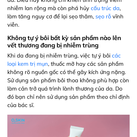
nhiễm lan rộng mà còn phá hủy
cấu trúc da
,
làm tăng nguy cơ để lại sẹo thâm,
sẹo rỗ
vĩnh
viễn.
Không tự ý bôi bất kỳ sản phẩm nào lên
vết thương đang bị nhiễm trùng
Khi da đang bị nhiễm trùng, việc tự ý bôi
các
loại kem trị mụn
, thuốc mỡ hay các sản phẩm
không rõ nguồn gốc có thể gây kích ứng nặng.
Sử dụng sản phẩm bôi thoa không phù hợp còn
làm cản trở quá trình lành thương của da. Do
đó bạn chỉ nên sử dụng sản phẩm theo chỉ định
của bác sĩ.