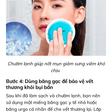
Chườm lạnh giúp nốt mụn giảm sưng viêm khó
chịu.
Bước 4: Dùng băng gạc để bảo vệ vết
thương khỏi bụi bẩn
Sau khi đã làm sạch và chườm lạnh, bạn nên
sử dụng một miếng băng gạc y tế nhỏ hoặc
băng urgo cá nhân để che vết thương lại. Lớp