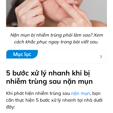
Nặn mụn bị nhiễm trùng phải làm sao? Xem
cách khắc phục ngay trong bài viết sau.
Mục lục
5 bước xử lý nhanh khi bị
nhiễm trùng sau nặn mụn
Khi phát hiện nhiễm trùng sau
nặn mụn
, bạn
cần thực hiện 5 bước xử lý nhanh tại nhà dưới
đây: