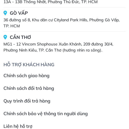
13A - 13B Thống Nhất, Phường Thủ Đức, TP. HCM
GÒ VẤP
36 đường số 8, Khu dân cư Cityland Park Hills, Phường Gò Vấp,
TP. HCM
CẦN THƠ
MG1 - 12 Vincom Shophouse Xuân Khánh, 209 đường 30/4,
Phường Ninh Kiều, TP. Cần Thơ (hướng nhìn ra sông).
HỖ TRỢ KHÁCH HÀNG
Chính sách giao hàng
Chính sách đổi trả hàng
Quy trình đổi trả hàng
Chính sách bảo vệ thông tin người dùng
Liên hệ hỗ trợ