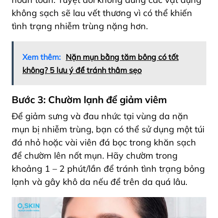
không sạch sẽ lau vết thương vì có thể khiến
tình trạng nhiễm trùng nặng hơn.
Xem thêm:
Nặn mụn bằng tăm bông có tốt
không? 5 lưu ý để tránh thâm sẹo
Bước 3: Chườm lạnh để giảm viêm
Để giảm sưng và đau nhức tại vùng da nặn
mụn bị nhiễm trùng, bạn có thể sử dụng một túi
đá nhỏ hoặc vài viên đá bọc trong khăn sạch
để chườm lên nốt mụn. Hãy chườm trong
khoảng
1 – 2 phút/lần để tránh tình trạng bỏng
lạnh và gây khô da nếu để trên da quá lâu
.