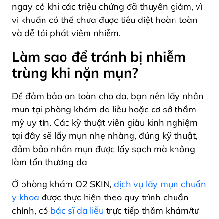
ngay cả khi các triệu chứng đã thuyên giảm, vì
vi khuẩn có thể chưa được tiêu diệt hoàn toàn
và dễ tái phát viêm nhiễm.
Làm sao để tránh bị nhiễm
trùng khi nặn mụn?
Để đảm bảo an toàn cho da, bạn nên lấy nhân
mụn tại phòng khám da liễu hoặc cơ sở thẩm
mỹ uy tín. Các kỹ thuật viên giàu kinh nghiệm
tại đây sẽ lấy mụn nhẹ nhàng, đúng kỹ thuật,
đảm bảo nhân mụn được lấy sạch mà không
làm tổn thương da.
Ở phòng khám O2 SKIN,
dịch vụ lấy mụn chuẩn
y khoa
được thực hiện theo quy trình chuẩn
chỉnh, có
bác sĩ da liễu
trực tiếp thăm khám/tư