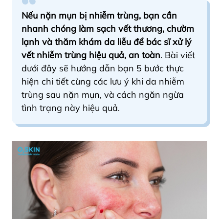
Nếu nặn mụn bị nhiễm trùng, bạn cần
nhanh chóng làm sạch vết thương, chườm
lạnh và thăm khám da liễu để bác sĩ xử lý
vết nhiễm trùng hiệu quả, an toàn
. Bài viết
dưới đây sẽ hướng dẫn bạn 5 bước thực
hiện chi tiết cùng các lưu ý khi da nhiễm
trùng sau nặn mụn, và cách ngăn ngừa
tình trạng này hiệu quả.