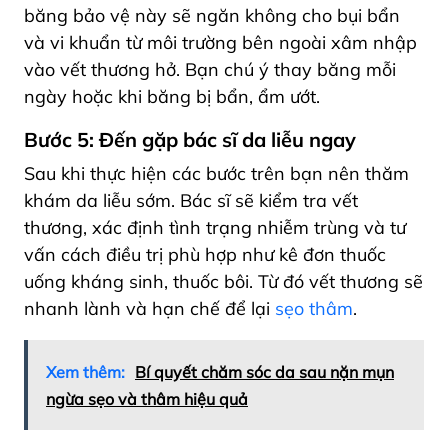
băng bảo vệ này sẽ ngăn không cho bụi bẩn
và vi khuẩn từ môi trường bên ngoài xâm nhập
vào vết thương hở. Bạn chú ý thay băng mỗi
ngày hoặc khi băng bị bẩn, ẩm ướt.
Bước 5: Đến gặp bác sĩ da liễu ngay
Sau khi thực hiện các bước trên bạn nên thăm
khám da liễu sớm. Bác sĩ sẽ kiểm tra vết
thương, xác định tình trạng nhiễm trùng và tư
vấn cách điều trị phù hợp như kê đơn thuốc
uống kháng sinh, thuốc bôi. Từ đó vết thương sẽ
nhanh lành và hạn chế để lại
sẹo thâm
.
Xem thêm:
Bí quyết chăm sóc da sau nặn mụn
ngừa sẹo và thâm hiệu quả