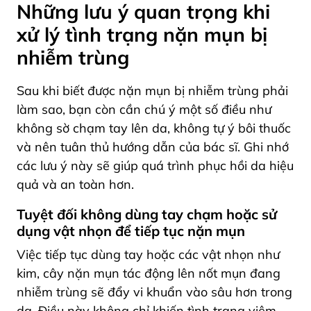
Những lưu ý quan trọng khi
xử lý tình trạng nặn mụn bị
nhiễm trùng
Sau khi biết được nặn mụn bị nhiễm trùng phải
làm sao, bạn còn cần chú ý một số điều như
không sờ chạm tay lên da, không tự ý bôi thuốc
và nên tuân thủ hướng dẫn của bác sĩ. Ghi nhớ
các lưu ý này sẽ giúp quá trình phục hồi da hiệu
quả và an toàn hơn.
Tuyệt đối không dùng tay chạm hoặc sử
dụng vật nhọn để tiếp tục nặn mụn
Việc tiếp tục dùng tay hoặc các vật nhọn như
kim, cây nặn mụn tác động lên nốt mụn đang
nhiễm trùng sẽ đẩy vi khuẩn vào sâu hơn trong
da. Điều này không chỉ khiến tình trạng viêm