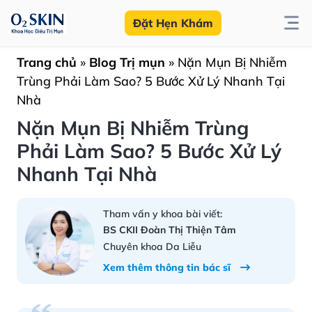
Đặt Hẹn Khám
Trang chủ
»
Blog Trị mụn
»
Nặn Mụn Bị Nhiễm
Trùng Phải Làm Sao? 5 Bước Xử Lý Nhanh Tại
Nhà
Nặn Mụn Bị Nhiễm Trùng
Phải Làm Sao? 5 Bước Xử Lý
Nhanh Tại Nhà
Tham vấn y khoa bài viết:
BS CKII Đoàn Thị Thiện Tâm
Chuyên khoa Da Liễu
Xem thêm thông tin bác sĩ