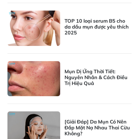
TOP 10 loại serum B5 cho
da dầu mụn được yêu thích
2025
Mụn Dị Ứng Thời Tiết:
Nguyên Nhân & Cách Điều
Trị Hiệu Quả
[Giải Đáp] Da Mụn Có Nên
Đắp Mặt Nạ Nhau Thai Cừu
Không?