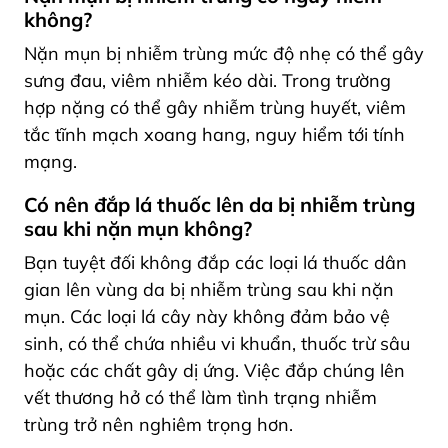
không?
Nặn mụn bị nhiễm trùng mức độ nhẹ có thể gây
sưng đau, viêm nhiễm kéo dài.
Trong trường
hợp nặng có thể gây nhiễm trùng huyết, viêm
tắc tĩnh mạch xoang hang, nguy hiểm tới tính
mạng.
Có nên đắp lá thuốc lên da bị nhiễm trùng
sau khi nặn mụn không?
Bạn tuyệt đối không đắp các loại lá thuốc dân
gian lên vùng da bị nhiễm trùng sau khi nặn
mụn. Các loại lá cây này không đảm bảo vệ
sinh, có thể chứa nhiều vi khuẩn, thuốc trừ sâu
hoặc các chất gây dị ứng. Việc đắp chúng lên
vết thương hở có thể làm tình trạng nhiễm
trùng trở nên nghiêm trọng hơn.