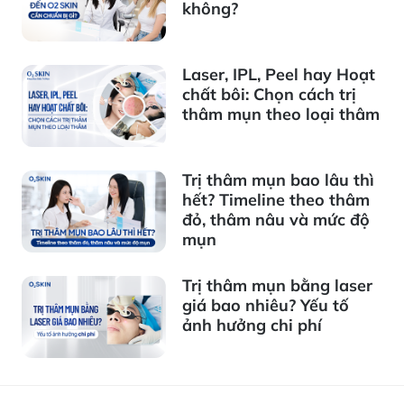
không?
Laser, IPL, Peel hay Hoạt
chất bôi: Chọn cách trị
thâm mụn theo loại thâm
Trị thâm mụn bao lâu thì
hết? Timeline theo thâm
đỏ, thâm nâu và mức độ
mụn
Trị thâm mụn bằng laser
giá bao nhiêu? Yếu tố
ảnh hưởng chi phí