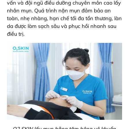
vấn và đội ngũ điều dưỡng chuyên môn cao lấy
nhân mụn. Quá trình nặn mụn đảm bảo an
toàn, nhẹ nhàng, hạn chế tối đa tổn thương, làn
da được làm sạch sâu và phục hồi nhanh sau
điều trị.
O2 SKIN lấy mụn bằng tăm bông vô khuẩn,