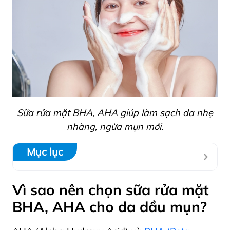
Sữa rửa mặt BHA, AHA giúp làm sạch da nhẹ
nhàng, ngừa mụn mới.
Mục lục
Vì sao nên chọn sữa rửa mặt
BHA, AHA cho da dầu mụn?