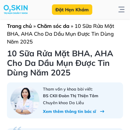
Đặt Hẹn Khám
Trang chủ
»
Chăm sóc da
»
10 Sữa Rửa Mặt
BHA, AHA Cho Da Dầu Mụn Được Tin Dùng
Năm 2025
10 Sữa Rửa Mặt BHA, AHA
Cho Da Dầu Mụn Được Tin
Dùng Năm 2025
Tham vấn y khoa bài viết:
BS CKII Đoàn Thị Thiện Tâm
Chuyên khoa Da Liễu
Xem thêm thông tin bác sĩ