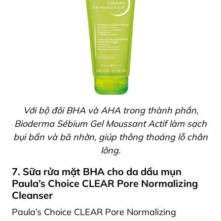
Với bộ đôi BHA và AHA trong thành phần,
Bioderma Sébium Gel Moussant Actif làm sạch
bụi bẩn và bã nhờn, giúp thông thoáng lỗ chân
lông.
7. Sữa rửa mặt BHA cho da dầu mụn
Paula’s Choice CLEAR Pore Normalizing
Cleanser
Paula’s Choice CLEAR Pore Normalizing