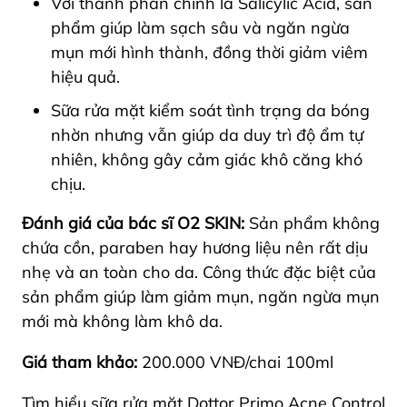
Với thành phần chính là Salicylic Acid, sản
phẩm giúp làm sạch sâu và ngăn ngừa
mụn mới hình thành, đồng thời giảm viêm
hiệu quả.
Sữa rửa mặt kiểm soát tình trạng da bóng
nhờn nhưng vẫn giúp da duy trì độ ẩm tự
nhiên, không gây cảm giác khô căng khó
chịu.
Đánh giá của bác sĩ O2 SKIN:
Sản phẩm không
chứa cồn, paraben hay hương liệu nên rất dịu
nhẹ và an toàn cho da. Công thức đặc biệt của
sản phẩm giúp làm giảm mụn, ngăn ngừa mụn
mới mà không làm khô da.
Giá tham khảo:
200.000 VNĐ/chai 100ml
Tìm hiểu sữa rửa mặt Dottor Primo Acne Control