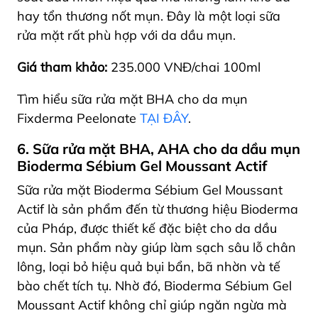
hay tổn thương nốt mụn. Đây là một loại sữa
rửa mặt rất phù hợp với da dầu mụn.
Giá tham khảo:
235.000 VNĐ/chai 100ml
Tìm hiểu sữa rửa mặt BHA cho da mụn
Fixderma Peelonate
TẠI ĐÂY
.
6. Sữa rửa mặt BHA, AHA cho da dầu mụn
Bioderma Sébium Gel Moussant Actif
Sữa rửa mặt Bioderma Sébium Gel Moussant
Actif là sản phẩm đến từ thương hiệu Bioderma
của Pháp, được thiết kế đặc biệt cho da dầu
mụn. Sản phẩm này giúp làm sạch sâu lỗ chân
lông, loại bỏ hiệu quả bụi bẩn, bã nhờn và tế
bào chết tích tụ. Nhờ đó, Bioderma Sébium Gel
Moussant Actif không chỉ giúp ngăn ngừa mà