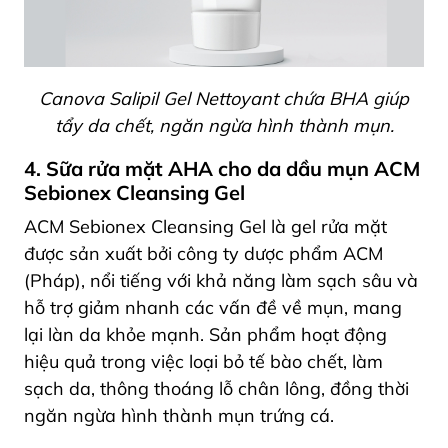
Canova Salipil Gel Nettoyant chứa BHA giúp
tẩy da chết, ngăn ngừa hình thành mụn.
4. Sữa rửa mặt AHA cho da dầu mụn ACM
Sebionex Cleansing Gel
ACM Sebionex Cleansing Gel là gel rửa mặt
được sản xuất bởi công ty dược phẩm ACM
(Pháp), nổi tiếng với khả năng làm sạch sâu và
hỗ trợ giảm nhanh các vấn đề về mụn, mang
lại làn da khỏe mạnh. Sản phẩm hoạt động
hiệu quả trong việc loại bỏ tế bào chết, làm
sạch da, thông thoáng lỗ chân lông, đồng thời
ngăn ngừa hình thành mụn trứng cá.