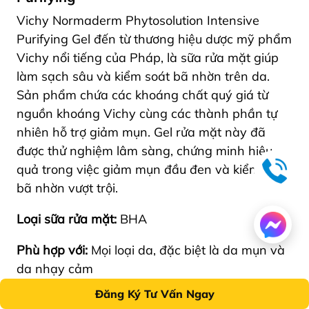
Vichy Normaderm Phytosolution Intensive
Purifying Gel đến từ thương hiệu dược mỹ phẩm
Vichy nổi tiếng của Pháp, là sữa rửa mặt giúp
làm sạch sâu và kiểm soát bã nhờn trên da.
Sản phẩm chứa các khoáng chất quý giá từ
nguồn khoáng Vichy cùng các thành phần tự
nhiên hỗ trợ giảm mụn. Gel rửa mặt này đã
được thử nghiệm lâm sàng, chứng minh hiệu
quả trong việc giảm mụn đầu đen và kiểm soát
bã nhờn vượt trội.
Loại sữa rửa mặt:
BHA
Phù hợp với:
Mọi loại da, đặc biệt là da mụn và
da nhạy cảm
Đăng Ký Tư Vấn Ngay
Thành phần nổi bật:
Coco-betaine, Zinc