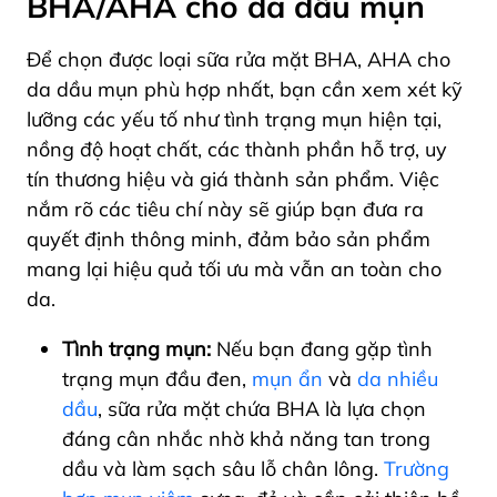
BHA/AHA cho da dầu mụn
Để chọn được loại sữa rửa mặt BHA, AHA cho
da dầu mụn phù hợp nhất, bạn cần xem xét kỹ
lưỡng các yếu tố như tình trạng mụn hiện tại,
nồng độ hoạt chất, các thành phần hỗ trợ, uy
tín thương hiệu và giá thành sản phẩm. Việc
nắm rõ các tiêu chí này sẽ giúp bạn đưa ra
quyết định thông minh, đảm bảo sản phẩm
mang lại hiệu quả tối ưu mà vẫn an toàn cho
da.
Tình trạng mụn:
Nếu bạn đang gặp tình
trạng mụn đầu đen,
mụn ẩn
và
da nhiều
dầu
, sữa rửa mặt chứa BHA là lựa chọn
đáng cân nhắc nhờ khả năng tan trong
dầu và làm sạch sâu lỗ chân lông.
Trường