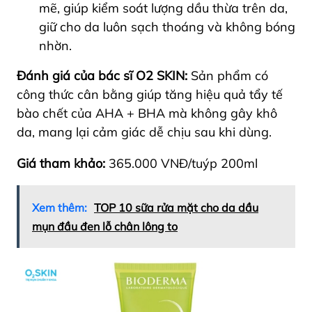
mẽ, giúp kiểm soát lượng dầu thừa trên da,
giữ cho da luôn sạch thoáng và không bóng
nhờn.
Đánh giá của bác sĩ O2 SKIN:
Sản phẩm có
công thức cân bằng giúp tăng hiệu quả tẩy tế
bào chết của AHA + BHA mà không gây khô
da, mang lại cảm giác dễ chịu sau khi dùng.
Giá tham khảo:
365.000 VNĐ/tuýp 200ml
Xem thêm:
TOP 10 sữa rửa mặt cho da dầu
mụn đầu đen lỗ chân lông to