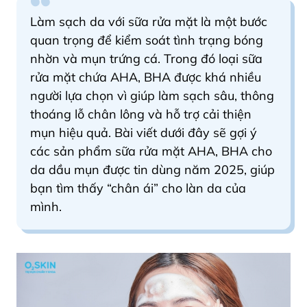
Làm sạch da với sữa rửa mặt là một bước
quan trọng để kiểm soát tình trạng bóng
nhờn và mụn trứng cá. Trong đó loại sữa
rửa mặt chứa AHA, BHA được khá nhiều
người lựa chọn vì giúp làm sạch sâu, thông
thoáng lỗ chân lông và hỗ trợ cải thiện
mụn hiệu quả. Bài viết dưới đây sẽ gợi ý
các sản phẩm sữa rửa mặt AHA, BHA cho
da dầu mụn được tin dùng năm 2025, giúp
bạn tìm thấy “chân ái” cho làn da của
mình.