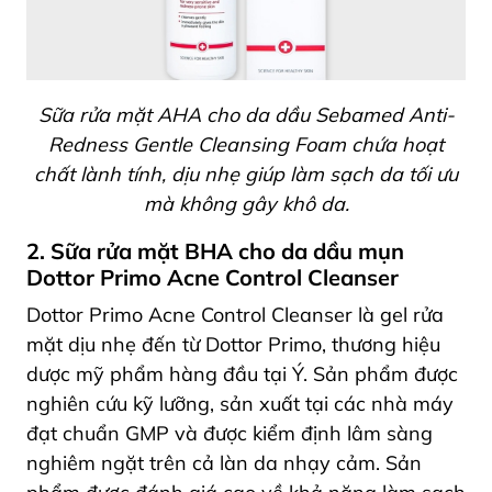
Sữa rửa mặt AHA cho da dầu Sebamed Anti-
Redness Gentle Cleansing Foam chứa hoạt
chất lành tính, dịu nhẹ giúp làm sạch da tối ưu
mà không gây khô da.
2. Sữa rửa mặt BHA cho da dầu mụn
Dottor Primo Acne Control Cleanser
Dottor Primo Acne Control Cleanser là gel rửa
mặt dịu nhẹ đến từ Dottor Primo, thương hiệu
dược mỹ phẩm hàng đầu tại Ý. Sản phẩm được
nghiên cứu kỹ lưỡng, sản xuất tại các nhà máy
đạt chuẩn GMP và được kiểm định lâm sàng
nghiêm ngặt trên cả làn da nhạy cảm. Sản