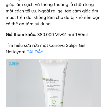
giúp làm sạch và thông thoáng lỗ chân lông
một cách tối ưu. Ngoài ra, gel tạo cảm giác ẩm
mượt trên da, không làm cho da bị khô nên bạn
có thể an tâm sử dụng.
Giá tham khảo:
380.000 VNĐ/chai 150ml
Tìm hiểu sữa rửa mặt Canova Salipil Gel
Nettoyant
TẠI ĐÂY
.