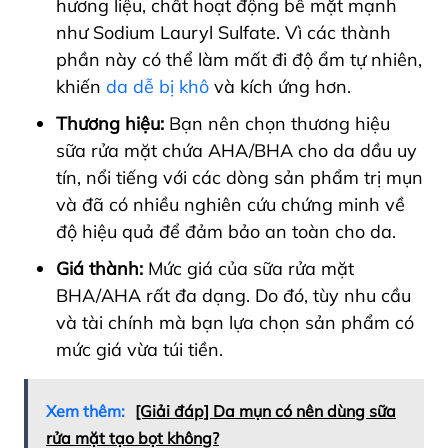
hương liệu, chất hoạt động bề mặt mạnh
như Sodium Lauryl Sulfate. Vì các thành
phần này
có thể làm mất đi độ ẩm tự nhiên,
khiến
da dễ bị khô
và kích ứng hơn.
Thương hiệu:
Bạn nên chọn thương hiệu
sữa rửa mặt chứa AHA/BHA cho da dầu uy
tín, nổi tiếng với các dòng sản phẩm trị mụn
và đã có nhiều nghiên cứu chứng minh về
độ hiệu quả để đảm bảo an toàn cho da.
Giá thành:
Mức giá của sữa rửa mặt
BHA/AHA rất đa dạng. Do đó, tùy nhu cầu
và tài chính mà bạn lựa chọn sản phẩm có
mức giá vừa túi tiền.
Xem thêm:
[Giải đáp] Da mụn có nên dùng sữa
rửa mặt tạo bọt không?