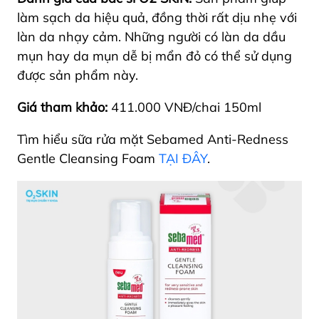
làm sạch da hiệu quả, đồng thời rất dịu nhẹ với
làn da nhạy cảm. Những người có làn da dầu
mụn hay da mụn dễ bị mẩn đỏ có thể sử dụng
được sản phẩm này.
Giá tham khảo:
411.000 VNĐ/chai 150ml
Tìm hiểu sữa rửa mặt Sebamed Anti-Redness
Gentle Cleansing Foam
TẠI ĐÂY
.