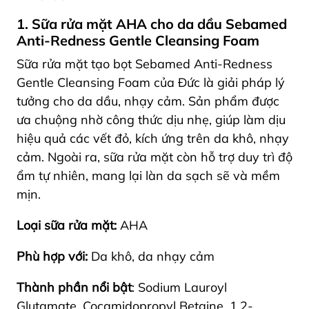
1. Sữa rửa mặt AHA cho da dầu Sebamed
Anti-Redness Gentle Cleansing Foam
Sữa rửa mặt tạo bọt Sebamed Anti-Redness
Gentle Cleansing Foam của Đức là giải pháp lý
tưởng cho da dầu, nhạy cảm. Sản phẩm được
ưa chuộng nhờ công thức dịu nhẹ, giúp làm dịu
hiệu quả các vết đỏ, kích ứng trên da khô, nhạy
cảm. Ngoài ra, sữa rửa mặt còn hỗ trợ duy trì độ
ẩm tự nhiên, mang lại làn da sạch sẽ và mềm
mịn.
Loại sữa rửa mặt:
AHA
Phù hợp với:
Da khô, da nhạy cảm
Thành phần nổi bật
:
Sodium Lauroyl
Glutamate, Cocamidopropyl Betaine, 1,2-