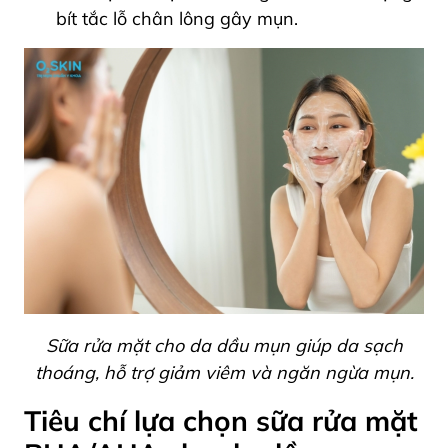
bít tắc lỗ chân lông gây mụn.
Sữa rửa mặt cho da dầu mụn giúp da sạch
thoáng, hỗ trợ giảm viêm và ngăn ngừa mụn.
Tiêu chí lựa chọn sữa rửa mặt