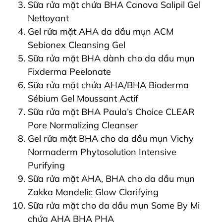
Sữa rửa mặt chứa BHA Canova Salipil Gel
Nettoyant
Gel rửa mặt AHA da dầu mụn ACM
Sebionex Cleansing Gel
Sữa rửa mặt BHA dành cho da dầu mụn
Fixderma Peelonate
Sữa rửa mặt chứa AHA/BHA Bioderma
Sébium Gel Moussant Actif
Sữa rửa mặt BHA Paula’s Choice CLEAR
Pore Normalizing Cleanser
Gel rửa mặt BHA cho da dầu mụn Vichy
Normaderm Phytosolution Intensive
Purifying
Sữa rửa mặt AHA, BHA cho da dầu mụn
Zakka Mandelic Glow Clarifying
Sữa rửa mặt cho da dầu mụn Some By Mi
chứa AHA BHA PHA