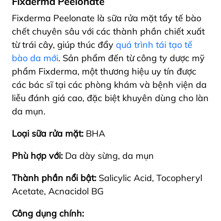
Fixderma Peelonate
Fixderma Peelonate là sữa rửa mặt tẩy tế bào
chết chuyên sâu với các thành phần chiết xuất
từ trái cây, giúp thúc đẩy
quá trình tái tạo tế
bào da mới
. Sản phẩm đến từ công ty dược mỹ
phẩm Fixderma, một thương hiệu uy tín được
các bác sĩ tại các phòng khám và bệnh viện da
liễu đánh giá cao, đặc biệt khuyên dùng cho làn
da mụn.
Loại sữa rửa mặt:
BHA
Phù hợp với:
Da dày sừng, da mụn
Thành phần nổi bật:
Salicylic Acid, Tocopheryl
Acetate, Acnacidol BG
Công dụng chính: