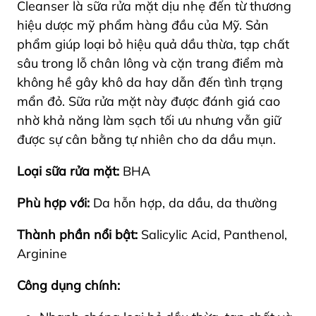
Cleanser là sữa rửa mặt dịu nhẹ đến từ thương
hiệu dược mỹ phẩm hàng đầu của Mỹ. Sản
phẩm giúp loại bỏ hiệu quả dầu thừa, tạp chất
sâu trong lỗ chân lông và cặn trang điểm mà
không hề gây khô da hay dẫn đến tình trạng
mẩn đỏ. Sữa rửa mặt này được đánh giá cao
nhờ khả năng làm sạch tối ưu nhưng vẫn giữ
được sự cân bằng tự nhiên cho da dầu mụn.
Loại sữa rửa mặt:
BHA
Phù hợp với:
Da hỗn hợp, da dầu, da thường
Thành phần nổi bật:
Salicylic Acid, Panthenol,
Arginine
Công dụng chính: