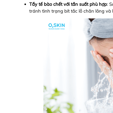
Tẩy tế bào chết với tần suất phù hợp
: 
tránh tình trạng bít tắc lỗ chân lông v