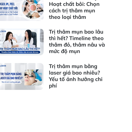
Hoạt chất bôi: Chọn
cách trị thâm mụn
theo loại thâm
Trị thâm mụn bao lâu
thì hết? Timeline theo
thâm đỏ, thâm nâu và
mức độ mụn
Trị thâm mụn bằng
laser giá bao nhiêu?
Yếu tố ảnh hưởng chi
phí