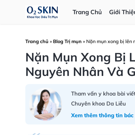
Trang Chủ
Giới Thiệ
Trang chủ
»
Blog Trị mụn
»
Nặn mụn xong bị lên 
Nặn Mụn Xong Bị 
Nguyên Nhân Và G
Tham vấn y khoa bài viết
Chuyên khoa Da Liễu
Xem thêm thông tin bác