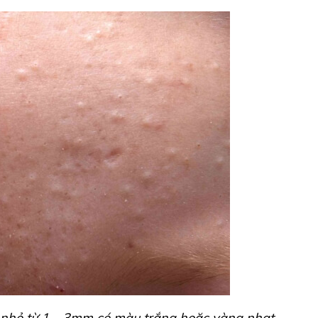
 nhỏ từ 1 – 3mm có màu trắng hoặc vàng nhạt.