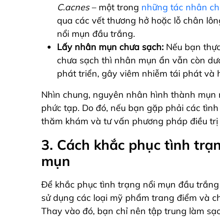
C.acnes
– một trong
những tác nhân ch
qua các vết thương hở hoặc lỗ chân lô
nổi
mụn đầu trắng.
Lấy nhân mụn chưa sạch:
Nếu bạn thực
chưa sạch thì nhân mụn ẩn vẫn còn dưới 
phát triển, gây viêm nhiễm tái phát và
Nhìn chung, nguyên nhân hình thành mụn 
phức tạp. Do đó, nếu bạn gặp phải các tình
thăm khám và tư vấn phương pháp điều trị
3. Cách khắc phục tình trạ
mụn
Để khắc phục tình trạng nổi mụn đầu trắng
sử dụng các loại mỹ phẩm trang điểm và ch
Thay vào đó, bạn chỉ nên tập trung làm s