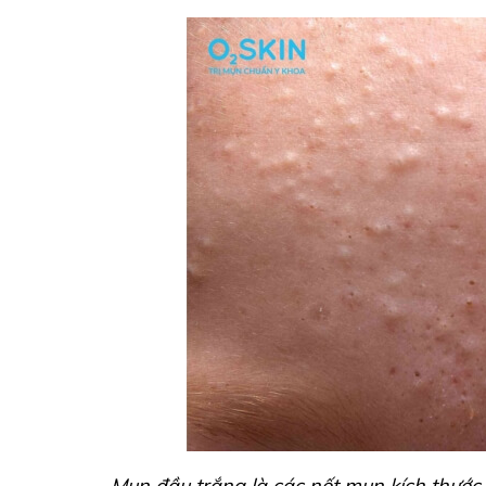
Mụn đầu trắng là các nốt mụn kích thước