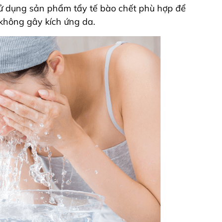
Sử dụng sản phẩm tẩy tế bào chết phù hợp để
à không gây kích ứng da.