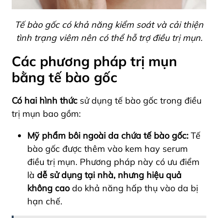
Tế bào gốc có khả năng kiểm soát và cải thiện
tình trạng viêm nên có thể hỗ trợ điều trị mụn.
Các phương pháp trị mụn
bằng tế bào gốc
Có hai hình thức
sử dụng tế bào gốc trong điều
trị mụn bao gồm:
Mỹ phẩm bôi ngoài da chứa tế bào gốc:
Tế
bào gốc được thêm vào kem hay serum
điều trị mụn. Phương pháp này có ưu điểm
là
dễ sử dụng tại nhà,
nhưng hiệu quả
không cao
do khả năng hấp thụ vào da bị
hạn chế.