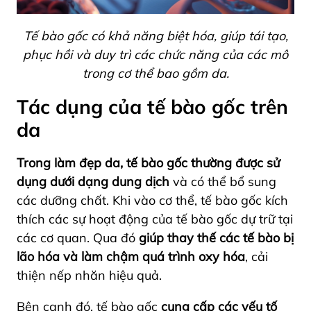
Tế bào gốc có khả năng biệt hóa, giúp tái tạo,
phục hồi và duy trì các chức năng của các mô
trong cơ thể bao gồm da.
Tác dụng của tế bào gốc trên
da
Trong làm đẹp da, tế bào gốc
thường được sử
dụng dưới dạng dung dịch
và có thể bổ sung
các dưỡng chất. Khi vào cơ thể, tế bào gốc kích
thích các sự hoạt động của tế bào gốc dự trữ tại
các cơ quan.
Qua đó
giúp thay thế các tế bào bị
lão hóa và làm chậm quá trình oxy hóa
, cải
thiện nếp nhăn hiệu quả.
Bên cạnh đó, tế bào gốc
cung cấp các yếu tố