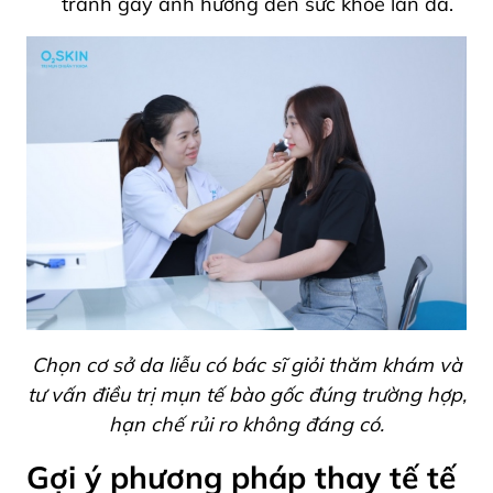
tránh gây ảnh hưởng đến sức khỏe làn da.
Chọn cơ sở da liễu có bác sĩ giỏi thăm khám và
tư vấn điều trị mụn tế bào gốc đúng trường hợp,
hạn chế rủi ro không đáng có.
Gợi ý phương pháp thay tế tế