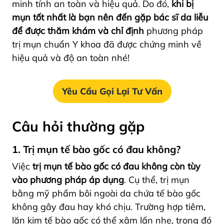
minh tính an toàn và hiệu quả. Do đó,
khi bị
mụn tốt nhất là bạn nên đến gặp bác sĩ da liễu
để được thăm khám và chỉ định
phương pháp
trị mụn chuẩn Y khoa đã được chứng minh về
hiệu quả và độ an toàn nhé!
Yêu Cầu Gọi Lại Tư Vấn
Câu hỏi thường gặp
1. Trị mụn tế bào gốc có đau không?
Việc
trị mụn tế bào gốc có đau không còn tùy
vào phương pháp áp dụng
. Cụ thể, trị mụn
bằng mỹ phẩm bôi ngoài da chứa tế bào gốc
không gây đau hay khó chịu. Trường hợp tiêm,
lăn kim tế bào gốc có thể xâm lấn nhẹ, trong đó