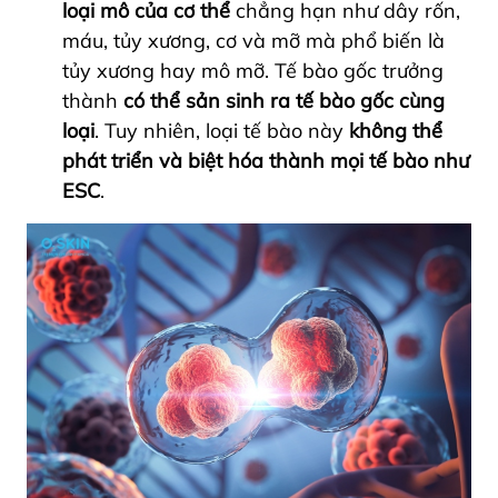
loại mô của cơ thể
chẳng hạn như dây rốn,
máu, tủy xương, cơ và mỡ mà phổ biến là
tủy xương hay mô mỡ. Tế bào gốc trưởng
thành
có thể sản sinh ra tế bào gốc cùng
loại
. Tuy nhiên, loại tế bào này
không thể
phát triển và biệt hóa thành mọi tế bào như
ESC
.