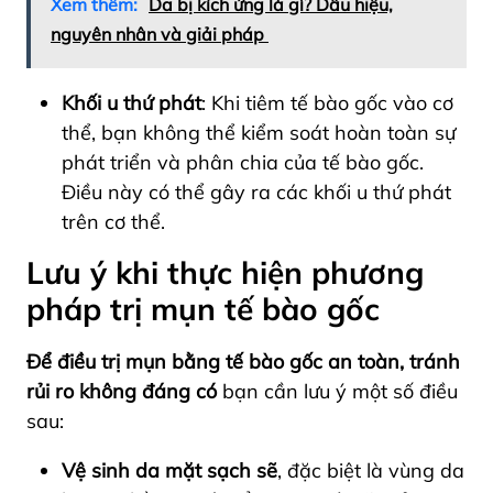
Xem thêm:
Da bị kích ứng là gì? Dấu hiệu,
nguyên nhân và giải pháp
Khối u thứ phát
: Khi tiêm tế bào gốc vào cơ
thể, bạn không thể kiểm soát hoàn toàn sự
phát triển và phân chia của tế bào gốc.
Điều này có thể gây ra các khối u thứ phát
trên cơ thể.
Lưu ý khi thực hiện phương
pháp trị mụn tế bào gốc
Để
điều trị mụn bằng tế bào gốc
an toàn, tránh
rủi ro không đáng có
bạn cần lưu ý một số điều
sau:
Vệ sinh da mặt sạch sẽ
, đặc biệt là vùng da