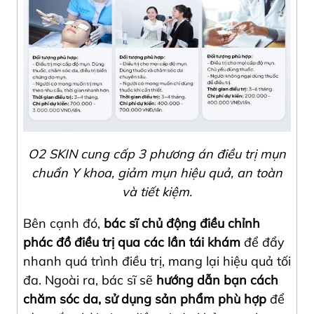
O2 SKIN cung cấp 3 phương án điều trị mụn
chuẩn Y khoa, giảm mụn hiệu quả, an toàn
và tiết kiệm.
Bên cạnh đó,
bác sĩ chủ động điều chỉnh
phác đồ điều trị qua các lần tái khám
để đẩy
nhanh quá trình điều trị, mang lại hiệu quả tối
đa. Ngoài ra, bác sĩ sẽ
hướng dẫn bạn cách
chăm sóc da, sử dụng sản phẩm phù hợp
để