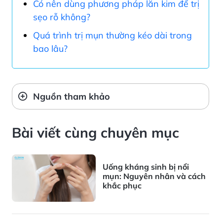
Có nên dùng phương pháp lăn kim để trị
sẹo rỗ không?
Quá trình trị mụn thường kéo dài trong
bao lâu?
Nguồn tham khảo
Bài viết cùng chuyên mục
Uống kháng sinh bị nổi
mụn: Nguyên nhân và cách
khắc phục