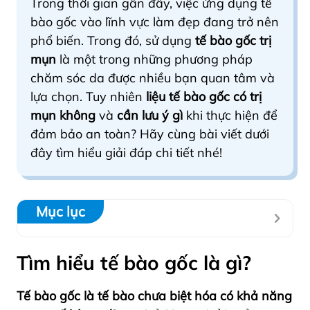
Trong thời gian gần đây, việc ứng dụng tế
bào gốc vào lĩnh vực làm đẹp đang trở nên
phổ biến. Trong đó, sử dụng
tế bào gốc trị
mụn
là một trong những phương pháp
chăm sóc da được nhiều bạn quan tâm và
lựa chọn. Tuy nhiên
liệu tế bào gốc có trị
mụn không
và
cần lưu ý gì
khi thực hiện để
đảm bảo an toàn? Hãy cùng bài viết dưới
đây tìm hiểu giải đáp chi tiết nhé!
Mục lục
Tìm hiểu tế bào gốc là gì?
Tế bào gốc là tế bào chưa biệt hóa
có khả năng