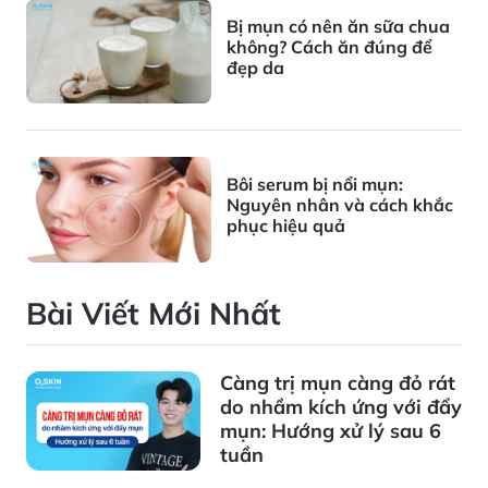
Bị mụn có nên ăn sữa chua
không? Cách ăn đúng để
đẹp da
Bôi serum bị nổi mụn:
Nguyên nhân và cách khắc
phục hiệu quả
Bài Viết Mới Nhất
Càng trị mụn càng đỏ rát
do nhầm kích ứng với đẩy
mụn: Hướng xử lý sau 6
tuần