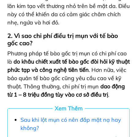
lăn kim tạo vết thương nhỏ trên bề mặt da. Điều
này có thể khiến da có cảm giác châm chích
nhẹ, ngứa và hơi đỏ.
2. Vì sao chi phí điều trị mụn với tế bào
gốc cao?
Phương pháp tế bào gốc trị mụn có chi phí cao
là
do khâu chiết xuất tế bào gốc đòi hỏi kỹ thuật
phức tạp và công nghệ tiên tiến
. Hơn nữa, việc
bảo quản tế bào gốc cũng yêu cầu cao về kỹ
thuật. Thông thường, chi phí trị mụn
dao động
từ 1 – 8 triệu đồng tùy vào cơ sở điều trị
.
Xem Thêm
Sau khi lột mụn có nên đắp mặt nạ hay
không?