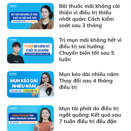
Bôi thuốc mãi không cải
thiện vì điều trị thiếu
nhất quán: Cách kiểm
soát sau 3 tháng
Trị mụn mãi không hết vì
điều trị sai hướng:
Chuyển biến tốt sau 5
tuần
Mụn kéo dài nhiều năm:
Thay đổi sau 4 tháng
điều trị
Mụn tái phát do điều trị
ngắt quãng: Kết quả sau
7 tuần điều trị đều đặn