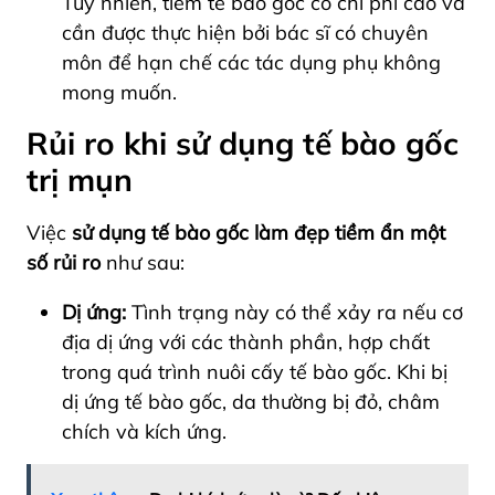
Tuy nhiên, tiêm tế bào gốc có chi phí cao và
cần được thực hiện bởi bác sĩ có chuyên
môn để hạn chế các tác dụng phụ không
mong muốn.
Rủi ro khi sử dụng tế bào gốc
trị mụn
Việc
sử dụng tế bào gốc làm đẹp tiềm ẩn một
số rủi ro
như sau:
Dị ứng:
Tình trạng này có thể xảy ra nếu cơ
địa dị ứng với các thành phần, hợp chất
trong quá trình nuôi cấy tế bào gốc. Khi bị
dị ứng tế bào gốc, da thường bị đỏ, châm
chích và kích ứng.