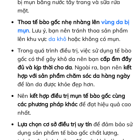
bị mụn bằng nước tẩy trang và sữa rửa
mặt.
Thoa tế bào gốc nhẹ nhàng lên
vùng da bị
mụn
. Lưu ý, bạn nên tránh thoa sản phẩm
lên khu vực
da khô
hoặc không có mụn.
Trong quá trình điều trị, việc sử dụng tế bào
gốc có thể gây khô da nên bạn
cấp ẩm đầy
đủ và kịp thời cho da
. Ngoài ra, bạn nên
kết
hợp với sản phẩm chăm sóc da hàng ngày
để làn da được khỏe đẹp hơn.
Nên
kết hợp điều trị mụn tế bào gốc cùng
các phương pháp khác
để đạt hiệu quả cao
nhất.
Lựa chọn cơ sở điều trị uy tín
để đảm bảo sử
dụng sản phẩm tế bào gốc chất lượng,