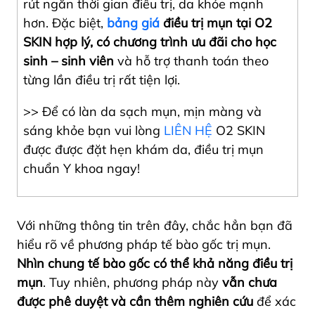
rút ngắn thời gian điều trị, da khỏe mạnh
hơn. Đặc biệt,
bảng giá
điều trị mụn tại O2
SKIN hợp lý, có chương trình ưu đãi cho học
sinh – sinh viên
và hỗ trợ thanh toán theo
từng lần điều trị rất tiện lợi.
>> Để có làn da sạch mụn, mịn màng và
sáng khỏe bạn vui lòng
LIÊN HỆ
O2 SKIN
được được đặt hẹn khám da, điều trị mụn
chuẩn Y khoa ngay!
Với những thông tin trên đây, chắc hẳn bạn đã
hiểu rõ về phương pháp tế bào gốc trị mụn.
Nhìn chung tế bào gốc có thể khả năng điều trị
mụn
. Tuy nhiên, phương pháp này
vẫn chưa
được phê duyệt và cần thêm nghiên cứu
để xác