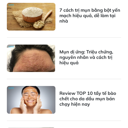
7 cách trị mụn bằng bột yến
mạch hiệu quả, dễ làm tại
nhà
Mụn dị ứng: Triệu chứng,
nguyên nhân và cách trị
hiệu quả
Review TOP 10 tẩy tế bào
chết cho da dầu mụn bán
chạy hiện nay