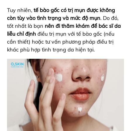
Tuy nhiên,
tế bào gốc có trị mụn được không
còn tùy vào tình trạng và mức độ mụn
. Do đó,
tốt nhất là bạn
nên đi thăm khám để bác sĩ da
liễu chỉ định
điều trị mụn với tế bào gốc (nếu
cần thiết) hoặc tư vấn phương pháp điều trị
khác phù hợp tình trạng da hiện tại.