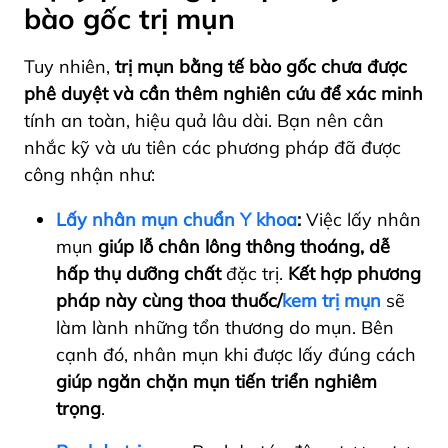
bào gốc trị mụn
Tuy nhiên,
trị mụn bằng tế bào gốc chưa được
phê duyệt và cần thêm nghiên cứu để xác minh
tính an toàn, hiệu quả lâu dài. Bạn nên cân
nhắc kỹ và ưu tiên các phương pháp đã được
công nhận như:
Lấy nhân mụn chuẩn Y khoa
:
Việc lấy nhân
mụn
giúp lỗ chân lông thông thoáng, dễ
hấp thụ dưỡng chất
đặc trị.
Kết hợp phương
pháp này cùng thoa thuốc/
kem trị mụn
sẽ
làm lành những tổn thương do mụn. Bên
cạnh đó, nhân mụn khi được lấy đúng cách
giúp ngăn chặn mụn tiến triển nghiêm
trọng
.