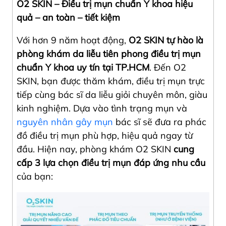
O2 SKIN – Điều trị mụn chuẩn Y khoa hiệu
quả – an toàn – tiết kiệm
Với hơn 9 năm hoạt động,
O2 SKIN tự hào là
phòng khám da liễu tiên phong điều trị mụn
chuẩn Y khoa uy tín tại TP.HCM
. Đến O2
SKIN, bạn được thăm khám, điều trị mụn trực
tiếp cùng bác sĩ da liễu giỏi chuyên môn, giàu
kinh nghiệm. Dựa vào tình trạng mụn và
nguyên nhân gây mụn
bác sĩ sẽ đưa ra phác
đồ điều trị mụn phù hợp, hiệu quả ngay từ
đầu. Hiện nay, phòng khám O2 SKIN
cung
cấp 3 lựa chọn điều trị mụn đáp ứng nhu cầu
của bạn: