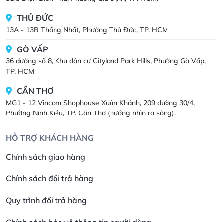
THỦ ĐỨC
13A - 13B Thống Nhất, Phường Thủ Đức, TP. HCM
GÒ VẤP
36 đường số 8, Khu dân cư Cityland Park Hills, Phường Gò Vấp,
TP. HCM
CẦN THƠ
MG1 - 12 Vincom Shophouse Xuân Khánh, 209 đường 30/4,
Phường Ninh Kiều, TP. Cần Thơ (hướng nhìn ra sông).
HỖ TRỢ KHÁCH HÀNG
Chính sách giao hàng
Chính sách đổi trả hàng
Quy trình đổi trả hàng