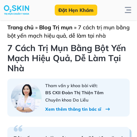
Đặt Hẹn Khám
Trang chủ
»
Blog Trị mụn
»
7 cách trị mụn bằng
bột yến mạch hiệu quả, dễ làm tại nhà
7 Cách Trị Mụn Bằng Bột Yến
Mạch Hiệu Quả, Dễ Làm Tại
Nhà
Tham vấn y khoa bài viết:
BS CKII Đoàn Thị Thiện Tâm
Chuyên khoa Da Liễu
Xem thêm thông tin bác sĩ