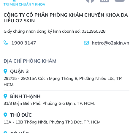
CÔNG TY CỔ PHẦN PHÒNG KHÁM CHUYÊN KHOA DA
LIỄU O2 SKIN
Giấy chứng nhận đăng ký kinh doanh số: 0312950328
1900 3147
hotro@o2skin.vn
ĐỊA CHỈ PHÒNG KHÁM
QUẬN 3
292/15 - 292/15A Cách Mạng Tháng 8, Phường Nhiêu Lộc, TP.
HCM.
BÌNH THẠNH
31/3 Điện Biên Phủ, Phường Gia Định, TP. HCM.
THỦ ĐỨC
13A - 13B Thống Nhất, Phường Thủ Đức, TP. HCM