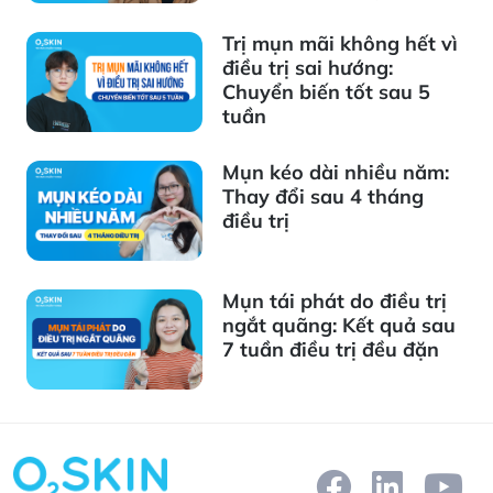
Trị mụn mãi không hết vì
điều trị sai hướng:
Chuyển biến tốt sau 5
tuần
Mụn kéo dài nhiều năm:
Thay đổi sau 4 tháng
điều trị
Mụn tái phát do điều trị
ngắt quãng: Kết quả sau
7 tuần điều trị đều đặn