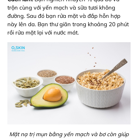
trộn cùng với yến mạch và sữa tươi không
đường. Sau đó bạn rửa mặt và đắp hỗn hợp
này lên da. Bạn thư giãn trong khoảng 20 phút
rồi rửa mặt lại với nước mát.
Mặt nạ trị mụn bằng yến mạch và bơ còn giúp