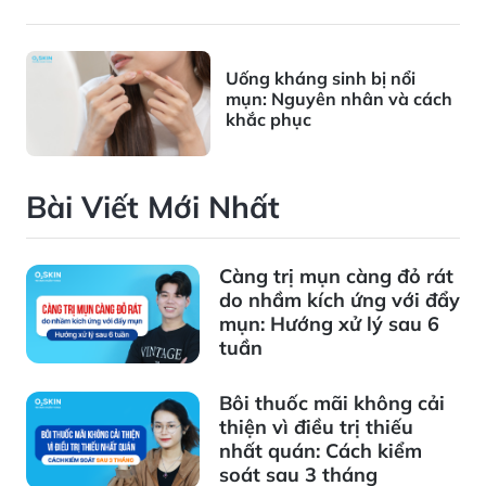
Uống kháng sinh bị nổi
mụn: Nguyên nhân và cách
khắc phục
Bài Viết Mới Nhất
Càng trị mụn càng đỏ rát
do nhầm kích ứng với đẩy
mụn: Hướng xử lý sau 6
tuần
Bôi thuốc mãi không cải
thiện vì điều trị thiếu
nhất quán: Cách kiểm
soát sau 3 tháng