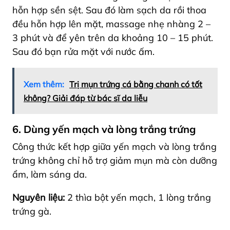
hỗn hợp sền sệt. Sau đó làm sạch da rồi thoa
đều hỗn hợp lên mặt, massage nhẹ nhàng 2 –
3 phút và để yên trên da khoảng 10 – 15 phút.
Sau đó bạn rửa mặt với nước ấm.
Xem thêm:
Trị mụn trứng cá bằng chanh có tốt
không? Giải đáp từ bác sĩ da liễu
6. Dùng yến mạch và lòng trắng trứng
Công thức kết hợp giữa yến mạch và lòng trắng
trứng không chỉ hỗ trợ giảm mụn mà còn dưỡng
ẩm, làm sáng da.
Nguyên liệu:
2 thìa bột yến mạch, 1 lòng trắng
trứng gà.