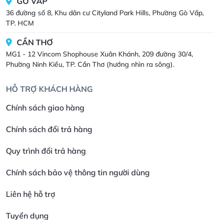
GÒ VẤP
36 đường số 8, Khu dân cư Cityland Park Hills, Phường Gò Vấp,
TP. HCM
CẦN THƠ
MG1 - 12 Vincom Shophouse Xuân Khánh, 209 đường 30/4,
Phường Ninh Kiều, TP. Cần Thơ (hướng nhìn ra sông).
HỖ TRỢ KHÁCH HÀNG
Chính sách giao hàng
Chính sách đổi trả hàng
Quy trình đổi trả hàng
Chính sách bảo vệ thông tin người dùng
Liên hệ hỗ trợ
Tuyển dụng