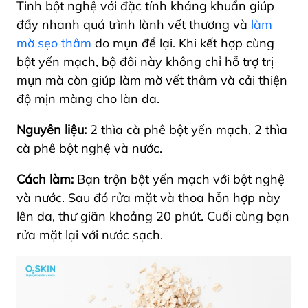
Tinh bột nghệ với đặc tính kháng khuẩn giúp
đẩy nhanh quá trình lành vết thương và
làm
mờ sẹo thâm
do mụn để lại. Khi kết hợp cùng
bột yến mạch, bộ đôi này không chỉ hỗ trợ trị
mụn mà còn giúp làm mờ vết thâm và cải thiện
độ mịn màng cho làn da.
Nguyên liệu:
2 thìa cà phê bột yến mạch, 2 thìa
cà phê bột nghệ và nước.
Cách làm:
Bạn trộn bột yến mạch với bột nghệ
và nước. Sau đó rửa mặt và thoa hỗn hợp này
lên da, thư giãn khoảng 20 phút. Cuối cùng bạn
rửa mặt lại với nước sạch.