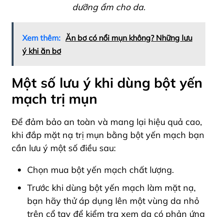
dưỡng ẩm cho da.
Xem thêm:
Ăn bơ có nổi mụn không? Những lưu
ý khi ăn bơ
Một số lưu ý khi dùng bột yến
mạch trị mụn
Để đảm bảo an toàn và mang lại hiệu quả cao,
khi đắp mặt nạ trị mụn bằng bột yến mạch bạn
cần lưu ý một số điều sau:
Chọn mua bột yến mạch chất lượng.
Trước khi dùng bột yến mạch làm mặt nạ,
bạn hãy thử áp dụng lên một vùng da nhỏ
trên cổ tay để kiểm tra xem da có phản ứng