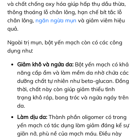
và chất chống oxy hóa giúp hấp thụ dầu thừa,
thông thoáng lỗ chân lông, hạn chế bít tắc lỗ
chân lông,
ngăn ngừa mụn
và giảm viêm hiệu
quả.
Ngoài trị mụn, bột yến mạch còn có các công
dụng như:
Giảm khô và ngứa da:
Bột yến mạch có khả
năng cấp ẩm và làm mềm da nhờ chứa các
dưỡng chất tự nhiên như beta-glucan. Đồng
thời, chất này còn giúp giảm thiểu tình
trạng khô ráp, bong tróc và ngứa ngáy trên
da.
Làm dịu da:
Thành phần oligomer có trong
yến mạch có tác dụng làm giảm đáng kể sự
giãn nở, phù nề của mạch máu. Điều này