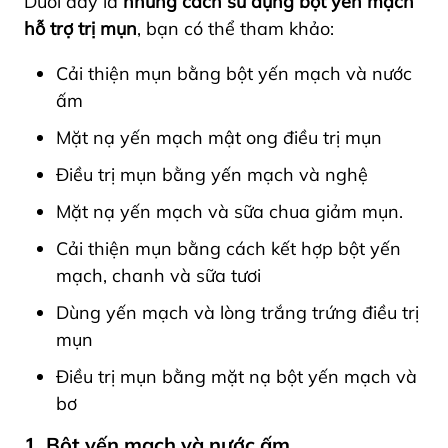
Dưới đây là
những cách sử dụng bột yến mạch
hỗ trợ trị mụn
, bạn có thể tham khảo:
Cải thiện mụn bằng bột yến mạch và nước
ấm
Mặt nạ yến mạch mật ong điều trị mụn
Điều
trị mụn bằng yến mạch
và nghệ
Mặt nạ yến mạch và sữa chua giảm mụn.
Cải thiện mụn bằng cách kết hợp bột yến
mạch, chanh và sữa tươi
Dùng yến mạch và lòng trắng trứng điều trị
mụn
Điều trị mụn bằng mặt nạ bột yến mạch và
bơ
1. Bột yến mạch và nước ấm