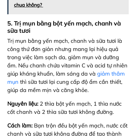
chua không?
5. Trị mụn bằng bột yến mạch, chanh và
sữa tươi
Trị mụn bằng yến mạch, chanh và sữa tươi là
công thứ đơn giản nhưng mang lại hiệu quả
trong việc làm sạch da, giảm mụn và dưỡng
ẩm. Nếu chanh chứa vitamin C và acid tự nhiên
giúp kháng khuẩn, làm sáng da và
giảm thâm
mụn
thì sữa tươi lại cung cấp độ ẩm cần thiết,
giúp da mềm mịn và căng khỏe.
Nguyên liệu:
2 thìa bột yến mạch, 1 thìa nước
cốt chanh và 2 thìa sữa tươi không đường.
Cách làm:
Bạn trộn đều bột yến mạch, nước cốt
chanh và sữa tươi không đường để tạo thành