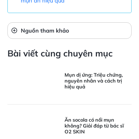
mụn ẩn hiệu quả
Nguồn tham khảo
Bài viết cùng chuyên mục
Mụn dị ứng: Triệu chứng,
nguyên nhân và cách trị
hiệu quả
Ăn socola có nổi mụn
không? Giải đáp từ bác sĩ
O2 SKIN