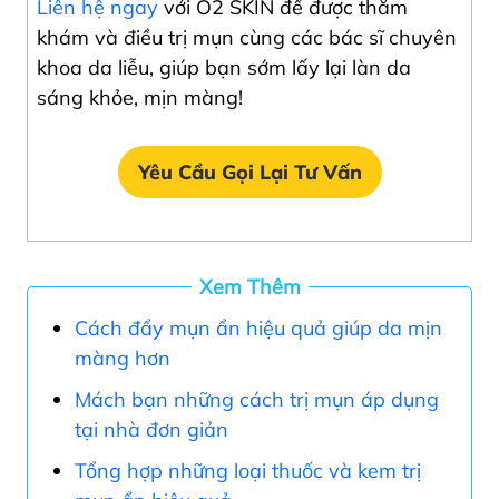
Liên hệ ngay
với O2 SKIN để được thăm
khám và điều trị mụn cùng các bác sĩ chuyên
khoa da liễu, giúp bạn sớm lấy lại làn da
sáng khỏe, mịn màng!
Yêu Cầu Gọi Lại Tư Vấn
Xem Thêm
Cách đẩy mụn ẩn hiệu quả giúp da mịn
màng hơn
Mách bạn những cách trị mụn áp dụng
tại nhà đơn giản
Tổng hợp những loại thuốc và kem trị