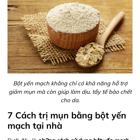
Bột yến mạch không chỉ có khả năng hỗ trợ
giảm mụn mà còn giúp làm dịu, tẩy tế bào chết
cho da.
7 Cách trị mụn bằng bột yến
mạch tại nhà