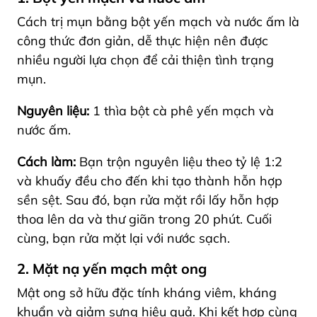
Cách trị mụn bằng bột yến mạch và nước ấm là
công thức đơn giản, dễ thực hiện nên được
nhiều người lựa chọn để cải thiện tình trạng
mụn.
Nguyên liệu:
1 thìa bột cà phê yến mạch và
nước ấm.
Cách làm:
Bạn trộn nguyên liệu theo tỷ lệ 1:2
và khuấy đều cho đến khi tạo thành hỗn hợp
sền sệt. Sau đó, bạn rửa mặt rồi lấy hỗn hợp
thoa lên da và thư giãn trong 20 phút. Cuối
cùng, bạn rửa mặt lại với nước sạch.
2. Mặt nạ yến mạch mật ong
Mật ong sở hữu đặc tính kháng viêm, kháng
khuẩn và giảm sưng hiệu quả. Khi kết hợp cùng