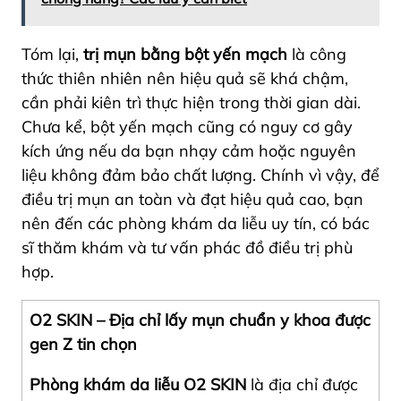
Tóm lại,
trị mụn bằng bột yến mạch
là công
thức thiên nhiên nên hiệu quả sẽ khá chậm,
cần phải kiên trì thực hiện trong thời gian dài.
Chưa kể, bột yến mạch cũng có nguy cơ gây
kích ứng nếu da bạn nhạy cảm hoặc nguyên
liệu không đảm bảo chất lượng. Chính vì vậy, để
điều trị mụn an toàn và đạt hiệu quả cao, bạn
nên đến các phòng khám da liễu uy tín, có bác
sĩ thăm khám và tư vấn phác đồ điều trị phù
hợp.
O2 SKIN – Địa chỉ lấy mụn chuẩn y khoa được
gen Z tin chọn
Phòng khám da liễu O2 SKIN
là địa chỉ được