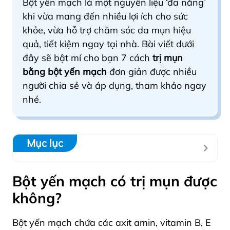
Bột yến mạch là một nguyên liệu ‘đa năng’
khi vừa mang đến nhiều lợi ích cho sức
khỏe, vừa hỗ trợ chăm sóc da mụn hiệu
quả, tiết kiệm ngay tại nhà. Bài viết dưới
đây sẽ bật mí cho bạn 7 cách
trị mụn
bằng bột yến mạch
đơn giản được nhiều
người chia sẻ và áp dụng, tham khảo ngay
nhé.
Mục lục
Bột yến mạch có trị mụn được
không?
Bột yến mạch chứa các axit amin, vitamin B, E