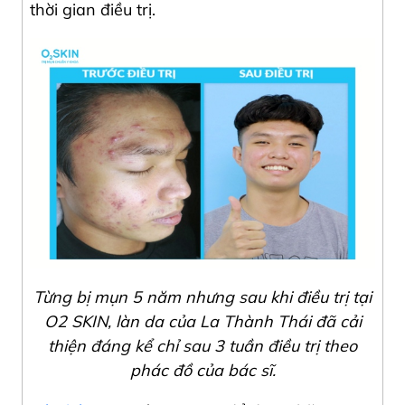
thời gian điều trị.
Từng bị mụn 5 năm nhưng sau khi điều trị tại
O2 SKIN, làn da của La Thành Thái đã cải
thiện đáng kể chỉ sau 3 tuần điều trị theo
phác đồ của bác sĩ.