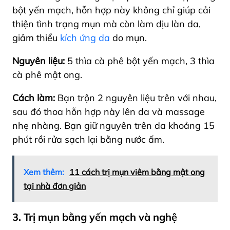
bột yến mạch, hỗn hợp này không chỉ giúp cải
thiện tình trạng mụn mà còn làm dịu làn da,
giảm thiểu
kích ứng da
do mụn.
Nguyên liệu:
5 thìa cà phê bột yến mạch, 3 thìa
cà phê mật ong.
Cách làm:
Bạn trộn 2 nguyên liệu trên với nhau,
sau đó thoa hỗn hợp này lên da và massage
nhẹ nhàng. Bạn giữ nguyên trên da khoảng 15
phút rồi rửa sạch lại bằng nước ấm.
Xem thêm:
11 cách trị mụn viêm bằng mật ong
tại nhà đơn giản
3. Trị mụn bằng yến mạch và nghệ