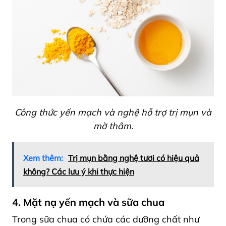
Công thức yến mạch và nghệ hỗ trợ trị mụn và
mờ thâm.
Xem thêm:
Trị mụn bằng nghệ tươi có hiệu quả
không? Các lưu ý khi thực hiện
4. Mặt nạ yến mạch và sữa chua
Trong sữa chua có chứa các dưỡng chất như