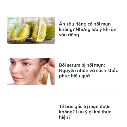
Ăn sầu riêng có nổi mụn
không? Những lưu ý khi ăn
sầu riêng
Bôi serum bị nổi mụn:
Nguyên nhân và cách khắc
phục hiệu quả
Tế bào gốc trị mụn được
không? Lưu ý gì khi thực
hiện?