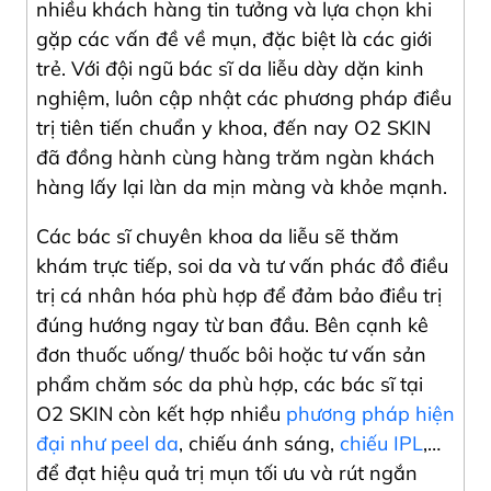
nhiều khách hàng tin tưởng và lựa chọn khi
gặp các vấn đề về mụn, đặc biệt là các giới
trẻ. Với đội ngũ bác sĩ da liễu dày dặn kinh
nghiệm, luôn cập nhật các phương pháp điều
trị tiên tiến chuẩn y khoa, đến nay O2 SKIN
đã đồng hành cùng hàng trăm ngàn khách
hàng lấy lại làn da mịn màng và khỏe mạnh.
Các bác sĩ chuyên khoa da liễu sẽ thăm
khám trực tiếp, soi da và tư vấn phác đồ điều
trị cá nhân hóa phù hợp để đảm bảo điều trị
đúng hướng ngay từ ban đầu. Bên cạnh kê
đơn thuốc uống/ thuốc bôi hoặc tư vấn sản
phẩm chăm sóc da phù hợp, các bác sĩ tại
O2 SKIN còn kết hợp nhiều
phương pháp hiện
đại như peel da
, chiếu ánh sáng,
chiếu IPL
,…
để đạt hiệu quả trị mụn tối ưu và rút ngắn