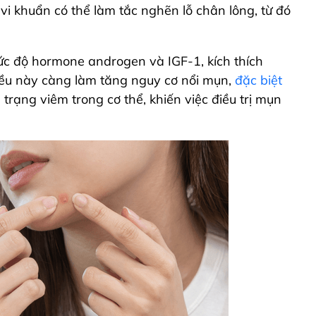
vi khuẩn có thể làm tắc nghẽn lỗ chân lông, từ đó
ức độ hormone androgen và IGF-1, kích thích
ều này càng làm tăng nguy cơ nổi mụn,
đặc biệt
 trạng viêm trong cơ thể, khiến việc điều trị mụn