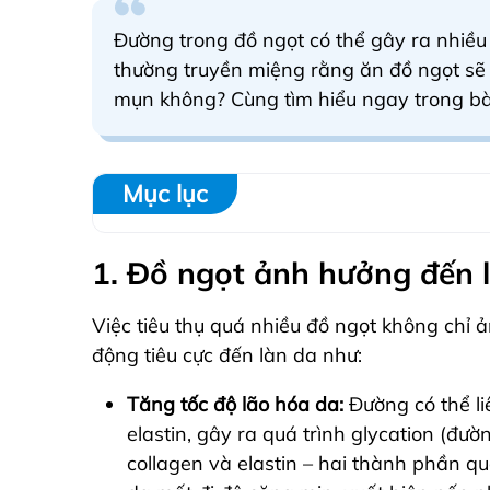
Đường trong đồ ngọt có thể gây ra nhiều
thường truyền miệng rằng ăn đồ ngọt sẽ b
mụn không? Cùng tìm hiểu ngay trong bài
Mục lục
1. Đồ ngọt ảnh hưởng đến 
Việc tiêu thụ quá nhiều đồ ngọt không chỉ
động tiêu cực đến làn da như:
Tăng tốc độ lão hóa da:
Đường có thể li
elastin, gây ra quá trình glycation (đư
collagen và elastin – hai thành phần qu