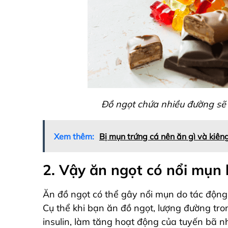
Đồ ngọt chứa nhiều đường sẽ 
Xem thêm:
Bị mụn trứng cá nên ăn gì và kiêng
2. Vậy ăn ngọt có nổi mụn
Ăn đồ ngọt có thể gây nổi mụn do tác động c
Cụ thể khi bạn ăn đồ ngọt, lượng đường tron
insulin, làm tăng hoạt động của tuyến bã n