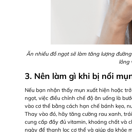
Ăn nhiều đồ ngọt sẽ làm tăng lượng đường t
lông 
3. Nên làm gì khi bị nổi m
Nếu bạn nhận thấy mụn xuất hiện hoặc trở 
ngọt, việc điều chỉnh chế độ ăn uống là bư
vào cơ thể bằng cách hạn chế bánh kẹo, nư
Thay vào đó, hãy tăng cường rau xanh, trái
cung cấp đầy đủ vitamin, khoáng chất và c
ngày để thanh lọc cơ thể và giúp da khỏe 