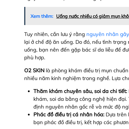
Xem thêm:
Uống nước nhiều có giảm mụn khô
Tuy nhiên, cần lưu ý rằng
nguyên nhân gây
lại ở chế độ ăn uống. Do đó, nếu tình trạng
uống, bạn nên đến gặp bác sĩ da liễu để đ
phù hợp.
O2 SKIN
là phòng khám điều trị mụn chuẩn 
nhiều năm kinh nghiệm trong nghề. Lựa ch
Thăm khám chuyên sâu, soi da chi tiết:
khám, soi da bằng công nghệ hiện đại. 
định nguyên nhân gốc rễ và mức độ ng
Phác đồ điều trị cá nhân hóa:
Dựa trên k
bạn phác đồ điều trị, kết hợp các phươ