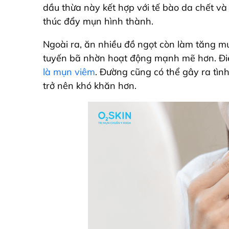
dầu thừa này kết hợp với tế bào da chết và 
thúc đẩy mụn hình thành.
Ngoài ra, ăn nhiều đồ ngọt còn làm tăng m
tuyến bã nhờn hoạt động mạnh mẽ hơn. Đi
là mụn viêm
. Đường cũng có thể gây ra tình
trở nên khó khăn hơn.