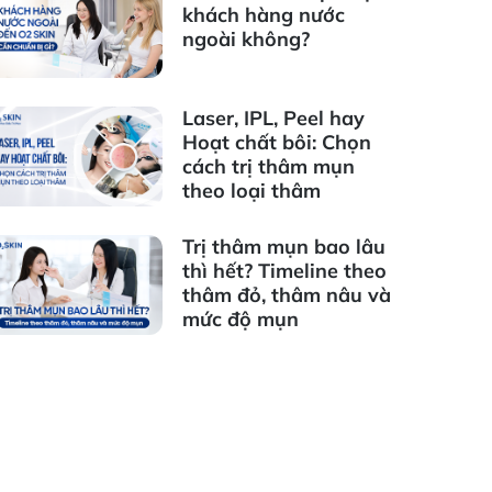
khách hàng nước
ngoài không?
Laser, IPL, Peel hay
Hoạt chất bôi: Chọn
cách trị thâm mụn
theo loại thâm
Trị thâm mụn bao lâu
thì hết? Timeline theo
thâm đỏ, thâm nâu và
mức độ mụn