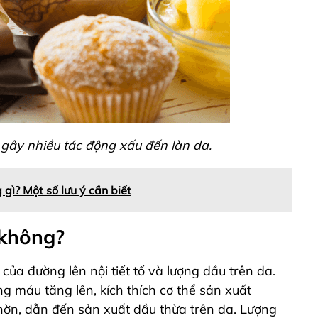
gây nhiều tác động xấu đến làn da.
 gì? Một số lưu ý cần biết
 không?
ủa đường lên nội tiết tố và lượng dầu trên da.
g máu tăng lên, kích thích cơ thể sản xuất
hờn, dẫn đến sản xuất dầu thừa trên da. Lượng