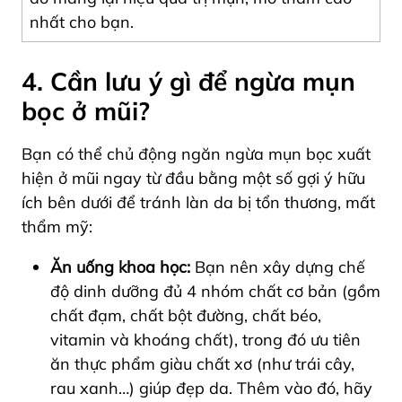
nhất cho bạn.
4. Cần lưu ý gì để ngừa mụn
bọc ở mũi?
Bạn có thể chủ động ngăn ngừa mụn bọc xuất
hiện ở mũi ngay từ đầu bằng một số gợi ý hữu
ích bên dưới để tránh làn da bị tổn thương, mất
thẩm mỹ:
Ăn uống khoa học:
Bạn nên xây dựng chế
độ dinh dưỡng đủ 4 nhóm chất cơ bản (gồm
chất đạm, chất bột đường, chất béo,
vitamin và khoáng chất), trong đó ưu tiên
ăn thực phẩm giàu chất xơ (như trái cây,
rau xanh…) giúp đẹp da. Thêm vào đó, hãy