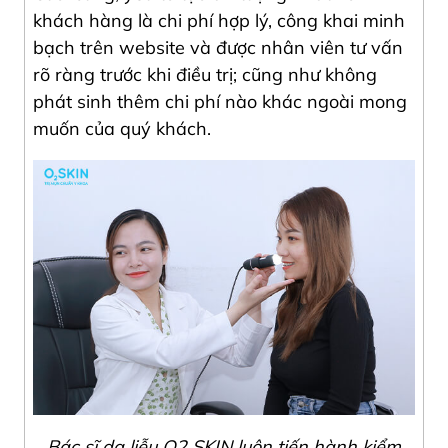
khách hàng là chi phí hợp lý, công khai minh
bạch trên website và được nhân viên tư vấn
rõ ràng trước khi điều trị; cũng như không
phát sinh thêm chi phí nào khác ngoài mong
muốn của quý khách.
Bác sĩ da liễu O2 SKIN luôn tiến hành kiểm