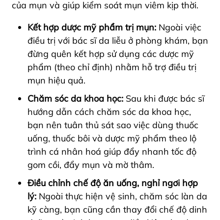
của mụn và giúp kiểm soát mụn viêm kịp thời.
Kết hợp dược mỹ phẩm trị mụn:
Ngoài việc
điều trị với bác sĩ da liễu ở phòng khám, bạn
đừng quên kết hợp sử dụng các dược mỹ
phẩm (theo chỉ định) nhằm hỗ trợ điều trị
mụn hiệu quả.
Chăm sóc da khoa học:
Sau khi được bác sĩ
hướng dẫn cách chăm sóc da khoa học,
bạn nên tuân thủ sát sao việc dùng thuốc
uống, thuốc bôi và dược mỹ phẩm theo lộ
trình cá nhân hoá giúp đẩy nhanh tốc độ
gom cồi, đẩy mụn và mờ thâm.
Điều chỉnh chế độ ăn uống, nghỉ ngơi hợp
lý:
Ngoài thực hiện vệ sinh, chăm sóc làn da
kỹ càng, bạn cũng cần thay đổi chế độ dinh