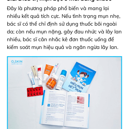
Đây là phương pháp phổ biến và mang lại
nhiều kết quả tích cực. Nếu tình trạng mụn nhẹ,
bác sĩ có thể chỉ định sử dụng thuốc bôi ngoài
da; còn nếu mụn nặng, gây đau nhức và lây lan
nhiều, bác sĩ cân nhắc kê đơn thuốc uống để
kiểm soát mụn hiệu quả và ngăn ngừa lây lan.