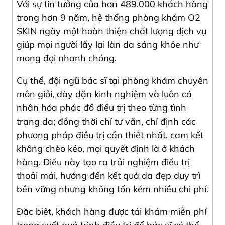
Với sự tin tưởng của hơn 489.000 khách hàng
trong hơn 9 năm, hệ thống phòng khám O2
SKIN ngày một hoàn thiện chất lượng dịch vụ
giúp mọi người lấy lại làn da sáng khỏe như
mong đợi nhanh chóng.
Cụ thể, đội ngũ bác sĩ tại phòng khám chuyên
môn giỏi, dày dặn kinh nghiệm và luôn cá
nhân hóa phác đồ điều trị theo từng tình
trạng da; đồng thời chỉ tư vấn, chỉ định các
phương pháp điều trị cần thiết nhất, cam kết
không chèo kéo, mọi quyết định là ở khách
hàng. Điều này tạo ra trải nghiệm điều trị
thoải mái, hướng đến kết quả da đẹp duy trì
bền vững nhưng không tốn kém nhiều chi phí.
Đặc biệt, khách hàng được tái khám miễn phí