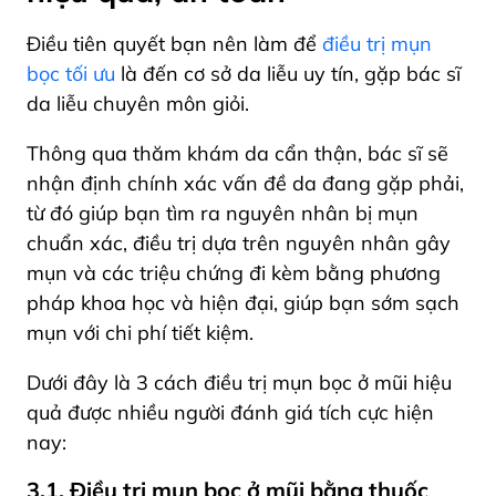
Điều tiên quyết bạn nên làm để
điều trị mụn
bọc tối ưu
là đến cơ sở da liễu uy tín, gặp bác sĩ
da liễu chuyên môn giỏi.
Thông qua thăm khám da cẩn thận, bác sĩ sẽ
nhận định chính xác vấn đề da đang gặp phải,
từ đó giúp bạn tìm ra nguyên nhân bị mụn
chuẩn xác, điều trị dựa trên nguyên nhân gây
mụn và các triệu chứng đi kèm bằng phương
pháp khoa học và hiện đại, giúp bạn sớm sạch
mụn với chi phí tiết kiệm.
Dưới đây là 3 cách điều trị mụn bọc ở mũi hiệu
quả được nhiều người đánh giá tích cực hiện
nay:
3.1. Điều trị mụn bọc ở mũi bằng thuốc