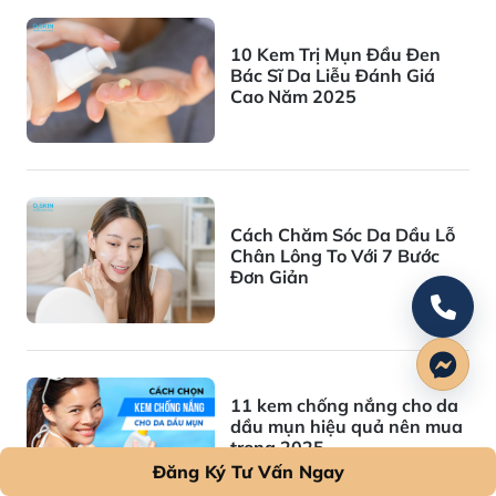
10 Kem Trị Mụn Đầu Đen
Bác Sĩ Da Liễu Đánh Giá
Cao Năm 2025
Cách Chăm Sóc Da Dầu Lỗ
Chân Lông To Với 7 Bước
Đơn Giản
11 kem chống nắng cho da
dầu mụn hiệu quả nên mua
trong 2025
Đăng Ký Tư Vấn Ngay