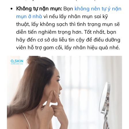
Không tự nặn mụn:
Bạn
không nên tự ý nặn
mụn ở nhà
vì nếu lấy nhân mụn sai kỹ
thuật, lấy không sạch thì tình trạng mụn sẽ
diễn tiến nghiêm trọng hơn. Tốt nhất, bạn
hãy đến cơ sở da liễu tin cậy để điều dưỡng
viên hỗ trợ gom cồi, lấy nhân hiệu quả nhé.