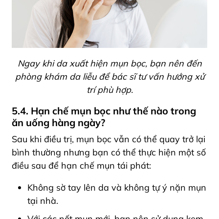
Ngay khi da xuất hiện mụn bọc, bạn nên đến
phòng khám da liễu để bác sĩ tư vấn hướng xử
trí phù hợp.
5.4. Hạn chế mụn bọc như thế nào trong
ăn uống hàng ngày?
Sau khi điều trị, mụn bọc vẫn có thể quay trở lại
bình thường nhưng bạn có thể thực hiện một số
điều sau để hạn chế mụn tái phát:
Không sờ tay lên da và không tự ý nặn mụn
tại nhà.
Với các nốt mụn mới, bạn nên sử dụng kem