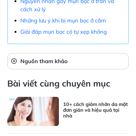
Nguyên nhân gây mụn bọc ở trán và
cách xử lý
Những lưu ý khi bị mụn bọc ở cằm
Giải đáp mụn bọc có tự xẹp không
Nguồn tham khảo
Bài viết cùng chuyên mục
10+ cách giảm nhờn da mặt
đơn giản và hiệu quả tại
nhà