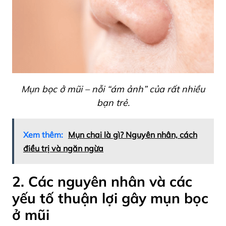
Mụn bọc ở mũi – nỗi “ám ảnh” của rất nhiều
bạn trẻ.
Xem thêm:
Mụn chai là gì? Nguyên nhân, cách
điều trị và ngăn ngừa
2. Các nguyên nhân và các
yếu tố thuận lợi gây mụn bọc
ở mũi