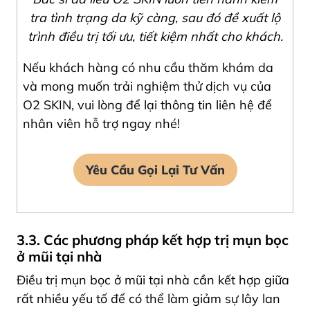
tra tình trạng da kỹ càng, sau đó đề xuất lộ
trình điều trị tối ưu, tiết kiệm nhất cho khách.
Nếu khách hàng có nhu cầu thăm khám da
và mong muốn trải nghiệm thử dịch vụ của
O2 SKIN, vui lòng để lại thông tin liên hệ
để
nhân viên hỗ trợ ngay nhé!
Yêu Cầu Gọi Lại Tư Vấn
3.3. Các phương pháp kết hợp trị mụn bọc
ở mũi tại nhà
Điều trị mụn bọc ở mũi tại nhà cần kết hợp giữa
rất nhiều yếu tố để có thể làm giảm sự lây lan