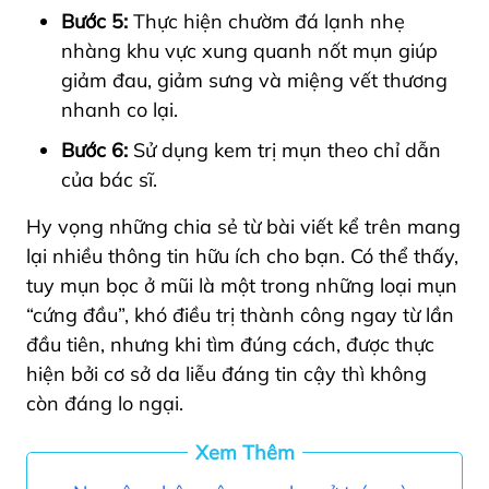
Bước 5:
Thực hiện chườm đá lạnh nhẹ
nhàng khu vực xung quanh nốt mụn giúp
giảm đau, giảm sưng và miệng vết thương
nhanh co lại.
Bước 6:
Sử dụng kem trị mụn theo chỉ dẫn
của bác sĩ.
Hy vọng những chia sẻ từ bài viết kể trên mang
lại nhiều thông tin hữu ích cho bạn. Có thể thấy,
tuy mụn bọc ở mũi là một trong những loại mụn
“cứng đầu”, khó điều trị thành công ngay từ lần
đầu tiên, nhưng khi tìm đúng cách, được thực
hiện bởi cơ sở da liễu đáng tin cậy thì không
còn đáng lo ngại.
Xem Thêm