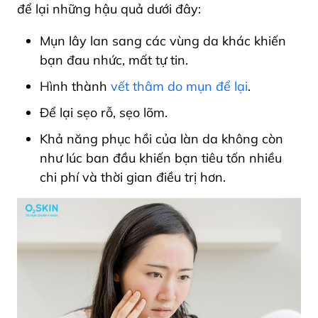
để lại những hậu quả dưới đây:
Mụn lây lan sang các vùng da khác khiến
bạn đau nhức, mất tự tin.
Hình thành
vết thâm do mụn để lại
.
Để lại sẹo rỗ, sẹo lõm.
Khả năng phục hồi của làn da không còn
như lúc ban đầu khiến bạn tiêu tốn nhiều
chi phí và thời gian điều trị hơn.