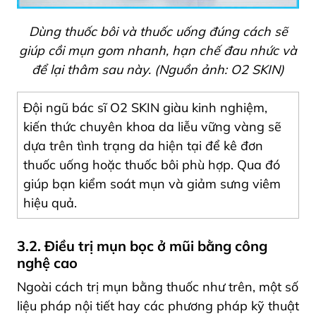
Dùng thuốc bôi và thuốc uống đúng cách sẽ
giúp cồi mụn gom nhanh, hạn chế đau nhức và
để lại thâm sau này.
(Nguồn ảnh: O2 SKIN)
Đội ngũ bác sĩ O2 SKIN giàu kinh nghiệm,
kiến thức chuyên khoa da liễu vững vàng sẽ
dựa trên tình trạng da hiện tại để kê đơn
thuốc uống hoặc thuốc bôi phù hợp. Qua đó
giúp bạn kiểm soát mụn và giảm sưng viêm
hiệu quả.
3.2. Điều trị mụn bọc ở mũi bằng công
nghệ cao
Ngoài cách trị mụn bằng thuốc như trên, một số
liệu pháp nội tiết hay các phương pháp kỹ thuật