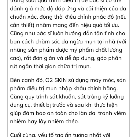
trong suốt quá trình điều trị để bác sĩ có thể
đánh giá mức độ đáp ứng và cải thiện của da
chuẩn xác, đồng thời điều chỉnh phác đồ (nếu
cần thiết) nhằm mang đến hiệu quả tối ưu.
Cũng như bác sĩ luôn hướng dẫn tận tình cho
bạn cách chăm sóc da ngừa mụn tại nhà (với
những sản phẩm dược mỹ phẩm chất lượng
cao), rất đơn giản và dễ áp dụng, góp phần
rút ngắn thời gian chữa trị mụn.
Bên cạnh đó, O2 SKIN sử dụng máy móc, sản
phẩm điều trị mụn nhập khẩu chính hãng.
Cùng quy trình sát khuẩn, sát trùng kỹ lưỡng
dụng cụ, thiết bị trước và sau khi thực hiện
giúp đảm bảo an toàn cho làn da, tránh viêm
nhiễm hay lây nhiễm chéo.
Cuối cùng, yếu tố tạo ấn tượng nhất với