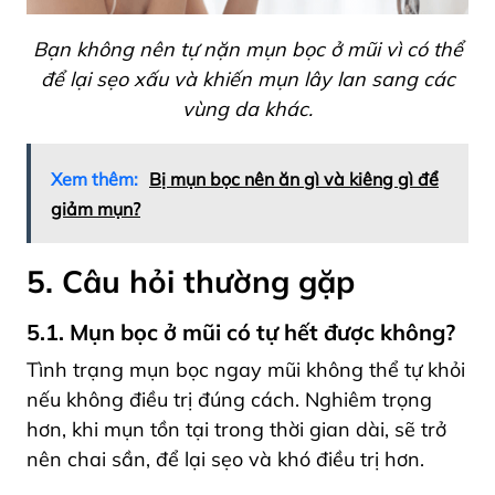
Bạn không nên tự nặn mụn bọc ở mũi vì có thể
để lại sẹo xấu và khiến mụn lây lan sang các
vùng da khác.
Xem thêm:
Bị mụn bọc nên ăn gì và kiêng gì để
giảm mụn?
5. Câu hỏi thường gặp
5.1. Mụn bọc ở mũi có tự hết được không?
Tình trạng mụn bọc ngay mũi không thể tự khỏi
nếu không điều trị đúng cách. Nghiêm trọng
hơn, khi mụn tồn tại trong thời gian dài, sẽ trở
nên chai sần, để lại sẹo và khó điều trị hơn.