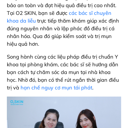
bảo an toàn và đạt hiệu quả điều trị cao nhất.
Tại O2 SKIN, bạn sẽ được
các bác sĩ chuyên
khoa da liễu
trực tiếp thăm khám giúp xác định
đúng nguyên nhân và lập phác đồ điều trị cá
nhân hóa. Qua đó giúp kiểm soát và trị mụn
hiệu quả hơn.
Song hành cùng các liệu pháp điều trị chuẩn Y
khoa tại phòng khám, các bác sĩ sẽ hướng dẫn
bạn cách tự chăm sóc da mụn tại nhà khoa
học. Nhờ đó, bạn có thể rút ngắn thời gian điều
trị và
hạn chế nguy cơ mụn tái phát
.