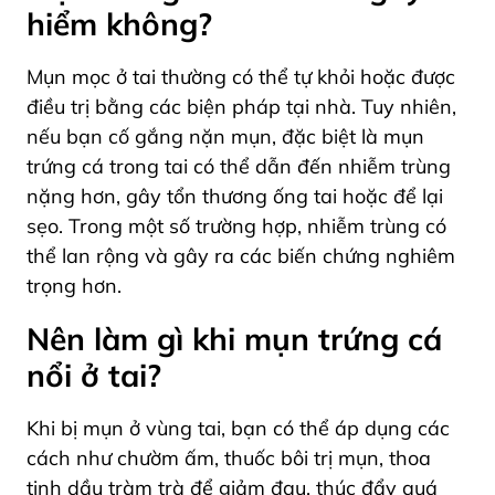
hiểm không?
Mụn mọc ở tai thường có thể tự khỏi hoặc được
điều trị bằng các biện pháp tại nhà. Tuy nhiên,
nếu bạn cố gắng nặn mụn, đặc biệt là mụn
trứng cá trong tai có thể dẫn đến nhiễm trùng
nặng hơn, gây tổn thương ống tai hoặc để lại
sẹo. Trong một số trường hợp, nhiễm trùng có
thể lan rộng và gây ra các biến chứng nghiêm
trọng hơn.
Nên làm gì khi mụn trứng cá
nổi ở tai?
Khi bị mụn ở vùng tai, bạn có thể áp dụng các
cách như chườm ấm, thuốc bôi trị mụn, thoa
tinh dầu tràm trà để giảm đau, thúc đẩy quá