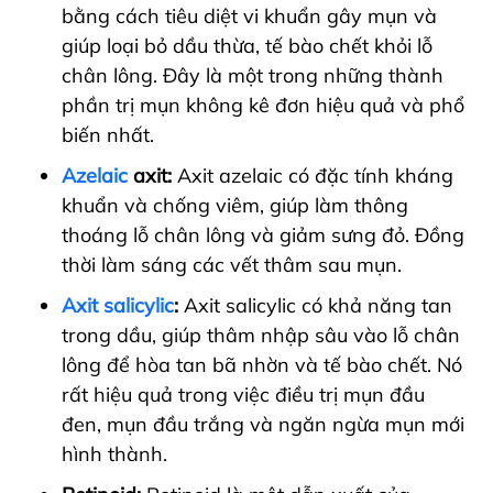
bằng cách tiêu diệt vi khuẩn gây mụn và
giúp loại bỏ dầu thừa, tế bào chết khỏi lỗ
chân lông. Đây là một trong những thành
phần trị mụn không kê đơn hiệu quả và phổ
biến nhất.
Azelaic
axit:
Axit azelaic có đặc tính kháng
khuẩn và chống viêm, giúp làm thông
thoáng lỗ chân lông và giảm sưng đỏ. Đồng
thời làm sáng các vết thâm sau mụn.
Axit salicylic
:
Axit salicylic có khả năng tan
trong dầu, giúp thâm nhập sâu vào lỗ chân
lông để hòa tan bã nhờn và tế bào chết. Nó
rất hiệu quả trong việc điều trị mụn đầu
đen, mụn đầu trắng và ngăn ngừa mụn mới
hình thành.