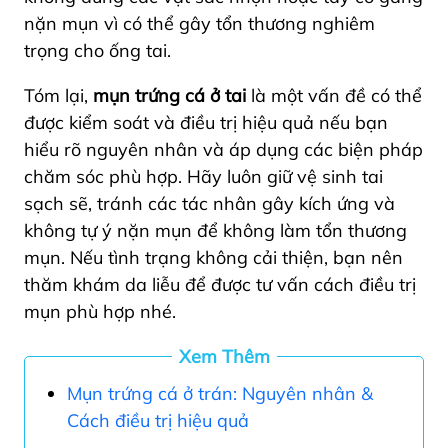
nặn mụn vì có thể gây tổn thương nghiêm
trọng cho ống tai.
Tóm lại,
mụn trứng cá ở tai
là một vấn đề có thể
được kiểm soát và điều trị hiệu quả nếu bạn
hiểu rõ nguyên nhân và áp dụng các biện pháp
chăm sóc phù hợp. Hãy luôn giữ vệ sinh tai
sạch sẽ, tránh các tác nhân gây kích ứng và
không tự ý nặn mụn để không làm tổn thương
mụn. Nếu tình trạng không cải thiện, bạn nên
thăm khám da liễu để được tư vấn cách điều trị
mụn phù hợp nhé.
Xem Thêm
Mụn trứng cá ở trán: Nguyên nhân &
Cách điều trị hiệu quả