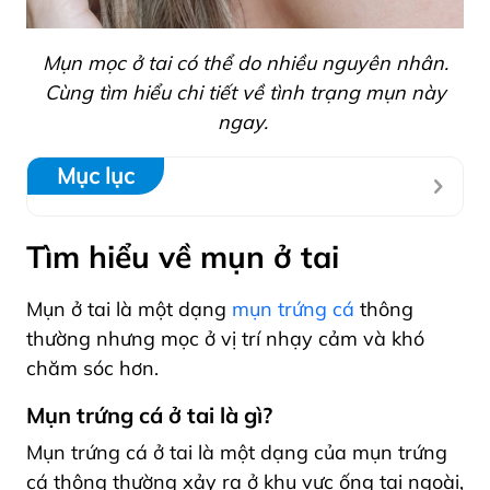
Mụn mọc ở tai có thể do nhiều nguyên nhân.
Cùng tìm hiểu chi tiết về tình trạng mụn này
ngay.
Mục lục
Tìm hiểu về mụn ở tai
Mụn ở tai là một dạng
mụn trứng cá
thông
thường nhưng mọc ở vị trí nhạy cảm và khó
chăm sóc hơn.
Mụn trứng cá ở tai là gì?
Mụn trứng cá ở tai là một dạng của mụn trứng
cá thông thường xảy ra ở khu vực ống tai ngoài,