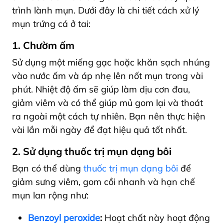
trình lành mụn. Dưới đây là chi tiết cách xử lý
mụn trứng cá ở tai:
1. Chườm ấm
Sử dụng một miếng gạc hoặc khăn sạch nhúng
vào nước ấm và áp nhẹ lên nốt mụn trong vài
phút. Nhiệt độ ấm sẽ giúp làm dịu cơn đau,
giảm viêm và có thể giúp mủ gom lại và thoát
ra ngoài một cách tự nhiên. Bạn nên thực hiện
vài lần mỗi ngày để đạt hiệu quả tốt nhất.
2. Sử dụng thuốc trị mụn dạng bôi
Bạn có thể dùng
thuốc trị mụn dạng bôi
để
giảm sưng viêm, gom cồi nhanh và hạn chế
mụn lan rộng như:
Benzoyl peroxide
:
Hoạt chất này hoạt động