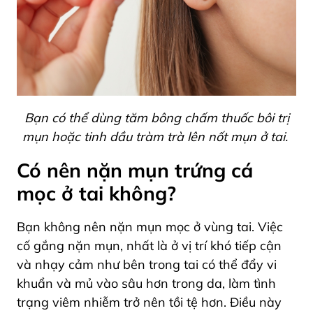
Bạn có thể dùng tăm bông chấm thuốc bôi trị
mụn hoặc tinh dầu tràm trà lên nốt mụn ở tai.
Có nên nặn mụn trứng cá
mọc ở tai không?
Bạn không nên nặn mụn mọc ở vùng tai. Việc
cố gắng nặn mụn, nhất là ở vị trí khó tiếp cận
và nhạy cảm như bên trong tai có thể đẩy vi
khuẩn và mủ vào sâu hơn trong da, làm tình
trạng viêm nhiễm trở nên tồi tệ hơn. Điều này