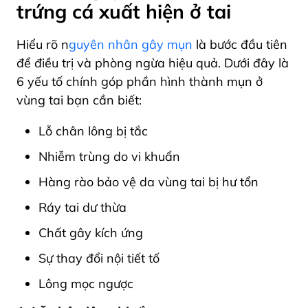
trứng cá xuất hiện ở tai
Hiểu rõ n
guyên nhân gây mụn
là bước đầu tiên
để điều trị và phòng ngừa hiệu quả. Dưới đây là
6 yếu tố chính góp phần hình thành mụn ở
vùng tai bạn cần biết:
Lỗ chân lông bị tắc
Nhiễm trùng do vi khuẩn
Hàng rào bảo vệ da vùng tai bị hư tổn
Ráy tai dư thừa
Chất gây kích ứng
Sự thay đổi nội tiết tố
Lông mọc ngược