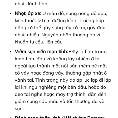
nhức, lành tính.
Nhọt, áp xe:
U màu đỏ, sưng nóng đỏ đau,
kích thước >1cm đường kính. Trường hợp
nặng có thể gây sưng tấy cả tai, gây đau
nhức nhiều. Nguyên nhân thường do vi
khuẩn tụ cầu, liên cầu.
Viêm sụn viền mạn tính:
Đây là tình trạng
lành tính, đau và không lây nhiễm ở tai
ngoài tạo thành một nốt sần mềm bề mặt
có vảy hoặc đóng vảy, thường gặp nhất ở
vành tai. Tình trạng này do áp lực lặp đi lặp
lại khi ngủ nghiêng một bên đầu, hoặc do
đeo tai nghe hoặc máy trợ thính, dẫn đến
giảm cung cấp máu và tổn thương da và
sụn.