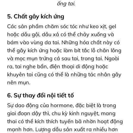
ống tai.
5. Chất gây kích ứng
Các sản phẩm chăm sóc tóc như keo xịt, gel
hoặc dầu gội, dầu xả có thể chảy xuống và
bám vào vùng da tai. Những hóa chất này có
thể gây kích ứng hoặc làm bít tắc lỗ chân lông
và mọc mụn trứng cá sau tai, trong tai. Ngoài
ra, tai nghe bẩn, điện thoại di động hoặc
khuyên tai cũng có thể là những tác nhân gây
nên mụn.
6. Sự thay đổi nội tiết tố
Sự dao động của hormone, đặc biệt là trong
giai đoạn dậy thì, chu kỳ kinh nguyệt, mang
thai có thể kích thích tuyến bã nhờn hoạt động
mạnh hơn. Lượng dầu sản xuất ra nhiều hơn