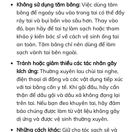
Không sử dụng tăm bông:
Việc dùng tăm
bông để ngoáy sâu vào trong tai có thể đẩy
ráy tai và bụi bẩn vào sâu hơn. Thay vào
đó, bạn hãy để tai tự làm sạch hoặc tham
khảo ý kiến bác sĩ về cách vệ sinh ống tai
an toàn. Tăm bông chỉ nên dùng để làm
sạch vành tai bên ngoài.
Tránh hoặc giảm thiểu các tác nhân gây
kích ứng:
Thường xuyên lau chùi tai nghe,
điện thoại di động và các vật dụng tiếp xúc
với tai bằng cồn y tế. Khi gội đầu, hãy cẩn
thận để dầu gội và dầu xả không đọng lại
trên tai. Nếu bạn đeo khuyên tai, hãy đảm
bảo chúng được làm từ vật liệu không gây
dị ứng và được vệ sinh thường xuyên.
Những cách khác:
Giữ cho tóc sạch sẽ và