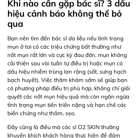
Khi nào cần gặp bác sĩ? 3 dấu
hiệu cảnh báo không thể bỏ
qua
Bạn nên tìm đến bác sĩ da liễu nếu tình trạng
mụn ở tai có các triệu chứng bất thường như
nốt mụn rất lớn và cực kỳ đau đớn, mụn không
cải thiện sau vài tuần tự điều trị hoặc mụn có
dấu hiệu nhiễm trùng lan rộng (sốt, sưng hạch
bạch huyết). Việc thăm khám sớm sẽ giúp bạn
có phương pháp điều trị phù hợp, không chỉ giải
quyết các nốt mụn hiệu quả mà còn ngăn ngừa
tình trạng mụn tiến triển nặng và hạn chế các
biến chứng như thâm, sẹo.
Đây cũng là điều mà các sĩ O2 SKIN thường
khuyến khích khách hàng thực hiện để đảm