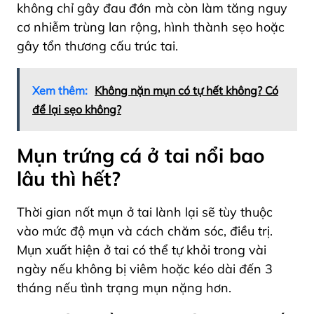
không chỉ gây đau đớn mà còn làm tăng nguy
cơ nhiễm trùng lan rộng, hình thành sẹo hoặc
gây tổn thương cấu trúc tai.
Xem thêm:
Không nặn mụn có tự hết không? Có
để lại sẹo không?
Mụn trứng cá ở tai nổi bao
lâu thì hết?
Thời gian nốt mụn ở tai lành lại sẽ tùy thuộc
vào mức độ mụn và cách chăm sóc, điều trị.
Mụn xuất hiện ở tai có thể tự khỏi trong vài
ngày nếu không bị viêm hoặc kéo dài đến 3
tháng nếu tình trạng mụn nặng hơn.