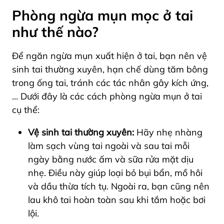
Phòng ngừa mụn mọc ở tai
như thế nào?
Để ngăn ngừa mụn xuất hiện ở tai, bạn nên vệ
sinh tai thường xuyên, hạn chế dùng tăm bông
trong ống tai, tránh các tác nhân gây kích ứng,
… Dưới đây là các cách phòng ngừa mụn ở tai
cụ thể:
Vệ sinh tai thường xuyên:
Hãy nhẹ nhàng
làm sạch vùng tai ngoài và sau tai mỗi
ngày bằng nước ấm và sữa rửa mặt dịu
nhẹ. Điều này giúp loại bỏ bụi bẩn, mồ hôi
và dầu thừa tích tụ. Ngoài ra, bạn cũng nên
lau khô tai hoàn toàn sau khi tắm hoặc bơi
lội.