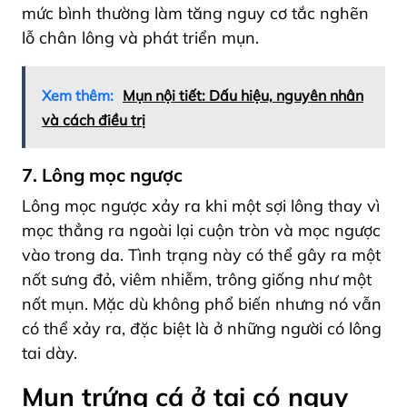
mức bình thường làm tăng nguy cơ tắc nghẽn
lỗ chân lông và phát triển mụn.
Xem thêm:
Mụn nội tiết: Dấu hiệu, nguyên nhân
và cách điều trị
7. Lông mọc ngược
Lông mọc ngược xảy ra khi một sợi lông thay vì
mọc thẳng ra ngoài lại cuộn tròn và mọc ngược
vào trong da. Tình trạng này có thể gây ra một
nốt sưng đỏ, viêm nhiễm, trông giống như một
nốt mụn. Mặc dù không phổ biến nhưng nó vẫn
có thể xảy ra, đặc biệt là ở những người có lông
tai dày.
Mụn trứng cá ở tai có nguy