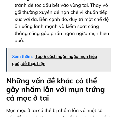
tránh để tóc dầu bết vào vùng tai. Thay vỏ
gối thường xuyên để hạn chế vi khuẩn tiếp
xúc với da. Bên cạnh đó, duy trì một chế độ
ăn uống lành mạnh và kiểm soát căng
thẳng cũng góp phần ngăn ngừa mụn hiệu
quả.
Xem thêm:
Top 5 cách ngăn ngừa mụn hiệu
quả, dễ thực hiện
Những vấn đề khác có thể
gây nhầm lẫn với mụn trứng
cá mọc ở tai
Mụn mọc ở tai có thể bị nhầm lẫn với một số