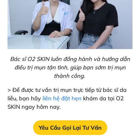
Bác sĩ O2 SKIN luôn đồng hành và hướng dẫn
điều trị mụn tận tình, giúp bạn sớm trị mụn
thành công.
> Để được tư vấn trị mụn trực tiếp từ bác sĩ da
liễu, bạn hãy
liên hệ đặt hẹn
khám da tại O2
SKIN ngay hôm nay.
Yêu Cầu Gọi Lại Tư Vấn