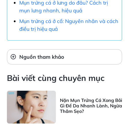
Mụn trứng cá ở lưng do đâu? Cách trị
mụn lưng nhanh, hiệu quả
Mụn trứng cá ở cổ: Nguyên nhân và cách
điều trị hiệu quả
Nguồn tham khảo
Bài viết cùng chuyên mục
Nặn Mụn Trứng Cá Xong Bôi
Gì Để Da Nhanh Lành, Ngừa
Thâm Sẹo?