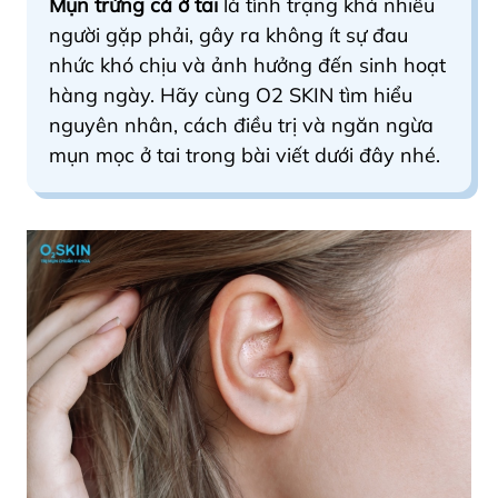
Mụn trứng cá ở tai
là tình trạng khá nhiều
người gặp phải, gây ra không ít sự đau
nhức khó chịu và ảnh hưởng đến sinh hoạt
hàng ngày. Hãy cùng O2 SKIN tìm hiểu
nguyên nhân, cách điều trị và ngăn ngừa
mụn mọc ở tai trong bài viết dưới đây nhé.