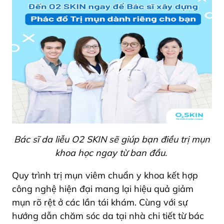
Bác sĩ da liễu O2 SKIN sẽ giúp bạn điều trị mụn
khoa học ngay từ ban đầu.
Quy trình trị mụn viêm chuẩn y khoa kết hợp
công nghệ hiện đại mang lại hiệu quả giảm
mụn rõ rệt ở các lần tái khám. Cùng với sự
hướng dẫn chăm sóc da tại nhà chi tiết từ bác