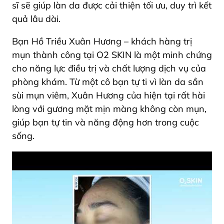
sĩ sẽ giúp làn da được cải thiện tối ưu, duy trì kết
quả lâu dài.
Bạn Hồ Triều Xuân Hương – khách hàng trị
mụn thành công tại O2 SKIN là một minh chứng
cho năng lực điều trị và chất lượng dịch vụ của
phòng khám. Từ một cô bạn tự ti vì làn da sần
sùi mụn viêm, Xuân Hương của hiện tại rất hài
lòng với gương mặt mịn màng không còn mụn,
giúp bạn tự tin và năng động hơn trong cuộc
sống.