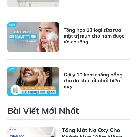
Tổng hợp 13 loại sữa rửa
mặt trị mụn cho nam được
ưa chuộng
Gợi ý 10 kem chống nắng
cho da khô tốt nhất hiện
nay
Bài Viết Mới Nhất
Tặng Mặt Nạ Oxy Cho
Khách Mụn Viêm Nặng