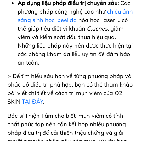
Áp dụng liệu pháp điều trị chuyên sâu:
Các
phương pháp công nghệ cao như
chiếu ánh
sáng sinh học
,
peel da
hóa học, laser,… có
thể giúp tiêu diệt vi khuẩn
C.acnes
, giảm
viêm và kiểm soát dầu thừa hiệu quả.
Những liệu pháp này nên được thực hiện tại
các phòng khám da liễu uy tín để đảm bảo
an toàn.
> Để tìm hiểu sâu hơn về từng phương pháp và
phác đồ điều trị phù hợp, bạn có thể tham khảo
bài viết chi tiết về cách trị mụn viêm của O2
SKIN
TẠI ĐÂY
.
Bác sĩ Thiện Tâm cho biết, mụn viêm có tính
chất phức tạp nên cần kết hợp nhiều phương
pháp điều trị để cải thiện triệu chứng và giải