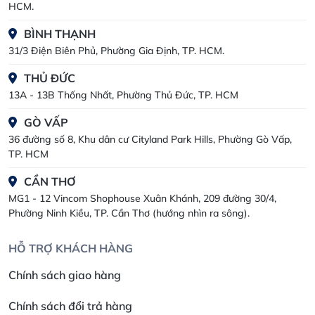
HCM.
BÌNH THẠNH
31/3 Điện Biên Phủ, Phường Gia Định, TP. HCM.
THỦ ĐỨC
13A - 13B Thống Nhất, Phường Thủ Đức, TP. HCM
GÒ VẤP
36 đường số 8, Khu dân cư Cityland Park Hills, Phường Gò Vấp,
TP. HCM
CẦN THƠ
MG1 - 12 Vincom Shophouse Xuân Khánh, 209 đường 30/4,
Phường Ninh Kiều, TP. Cần Thơ (hướng nhìn ra sông).
HỖ TRỢ KHÁCH HÀNG
Chính sách giao hàng
Chính sách đổi trả hàng