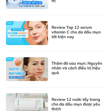
trị
Review Top 12 serum
vitamin C cho da dầu mụn
tốt hiện nay
Thâm đỏ sau mụn: Nguyên
nhân và cách điều trị hiệu
quả
Review 12 nước tẩy trang
cho da dầu mụn được yêu
thích