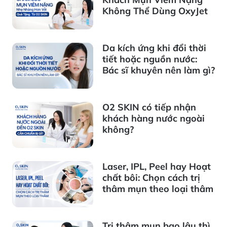
Không Thể Dùng OxyJet
Da kích ứng khi đổi thời
tiết hoặc nguồn nước:
Bác sĩ khuyên nên làm gì?
O2 SKIN có tiếp nhận
khách hàng nước ngoài
không?
Laser, IPL, Peel hay Hoạt
chất bôi: Chọn cách trị
thâm mụn theo loại thâm
Trị thâm mụn bao lâu thì