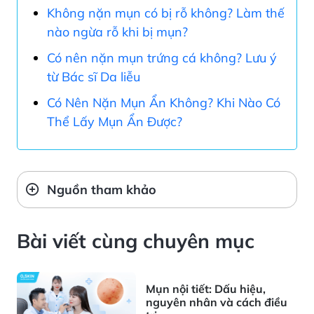
Không nặn mụn có bị rỗ không? Làm thế
nào ngừa rỗ khi bị mụn?
Có nên nặn mụn trứng cá không? Lưu ý
từ Bác sĩ Da liễu
Có Nên Nặn Mụn Ẩn Không? Khi Nào Có
Thể Lấy Mụn Ẩn Được?
Nguồn tham khảo
Bài viết cùng chuyên mục
Mụn nội tiết: Dấu hiệu,
nguyên nhân và cách điều