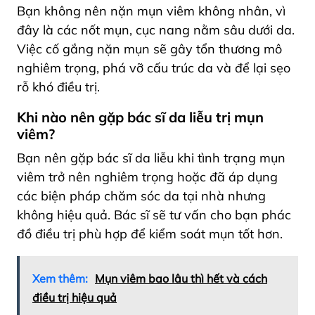
Bạn không nên nặn mụn viêm không nhân, vì
đây là các nốt mụn, cục nang nằm sâu dưới da.
Việc cố gắng nặn mụn sẽ gây tổn thương mô
nghiêm trọng, phá vỡ cấu trúc da và để lại sẹo
rỗ khó điều trị.
Khi nào nên gặp bác sĩ da liễu trị mụn
viêm?
Bạn nên gặp bác sĩ da liễu khi tình trạng mụn
viêm trở nên nghiêm trọng hoặc đã áp dụng
các biện pháp chăm sóc da tại nhà nhưng
không hiệu quả. Bác sĩ sẽ tư vấn cho bạn phác
đồ điều trị phù hợp để kiểm soát mụn tốt hơn.
Xem thêm:
Mụn viêm bao lâu thì hết và cách
điều trị hiệu quả