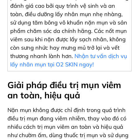
đánh giá cao bởi quy trình vệ sinh và an
toàn, điều dưỡng lấy nhân mụn nhẹ nhàng,
sử dụng tăm bông vô khuẩn nặn mụn và sản
phẩm chăm sóc da chính hãng. Các nốt mụn
viêm sau khi nặn được lấy sạch nhân, không
còn sưng nhức hay mưng mủ trở lại và vết
thương nhanh lành hơn.
Nhận tư vấn dịch vụ
lấy nhân mụn tại O2 SKIN ngay!
Giải pháp điều trị mụn viêm
an toàn, hiệu quả
Nặn mụn không được chỉ định trong quá trình
điều trị mụn đang viêm nhiễm, thay vào đó có
nhiều cách trị mụn viêm an toàn và hiệu quả
như chườm ấm, dùng thuốc trị mụn và sử dụng