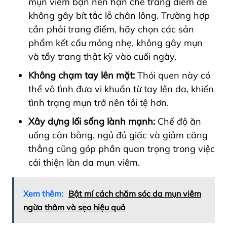
mụn viêm bạn nên hạn chế trang điểm để
không gây bít tắc lỗ chân lông. Trường hợp
cần phải trang điểm, hãy chọn các sản
phẩm kết cấu mỏng nhẹ, không gây mụn
và tẩy trang thật kỹ vào cuối ngày.
Không chạm tay lên mặt:
Thói quen này có
thể vô tình đưa vi khuẩn từ tay lên da, khiến
tình trạng mụn trở nên tồi tệ hơn.
Xây dựng lối sống lành mạnh:
Chế độ ăn
uống cân bằng, ngủ đủ giấc và giảm căng
thẳng cũng góp phần quan trọng trong việc
cải thiện làn da mụn viêm.
Xem thêm:
Bật mí cách chăm sóc da mụn viêm
ngừa thâm và sẹo hiệu quả