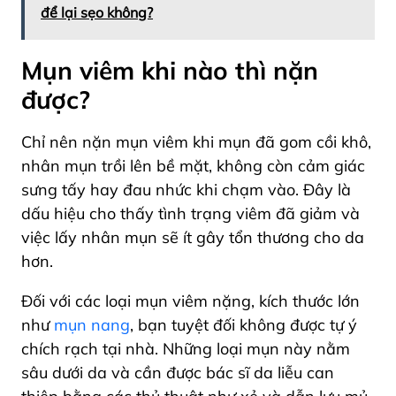
để lại sẹo không?
Mụn viêm khi nào thì nặn
được?
Chỉ nên nặn mụn viêm khi mụn đã gom cồi khô,
nhân mụn trồi lên bề mặt, không còn cảm giác
sưng tấy hay đau nhức khi chạm vào. Đây là
dấu hiệu cho thấy tình trạng viêm đã giảm và
việc lấy nhân mụn sẽ ít gây tổn thương cho da
hơn.
Đối với các loại mụn viêm nặng, kích thước lớn
như
mụn nang
, bạn tuyệt đối không được tự ý
chích rạch tại nhà. Những loại mụn này nằm
sâu dưới da và cần được bác sĩ da liễu can