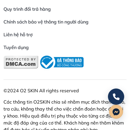
Quy trình đổi trả hàng
Chính sách bảo vệ thông tin người dùng
Liên hệ hỗ trợ
Tuyển dụng
©2024 O2 SKIN All rights reserved
Các thông tin O2SKIN chia sẻ nhằm mục đích tham khảo,
tra cứu, không thay thế cho việc chẩn đoán hoặc điều trị
y khoa. Hiệu quả điều trị phụ thuộc vào từng cơ địa và
mức độ đáp ứng của cơ thể. Khách hàng nên thăm khám
để được bác sĩ tư vấn phương pháp phù hợp.