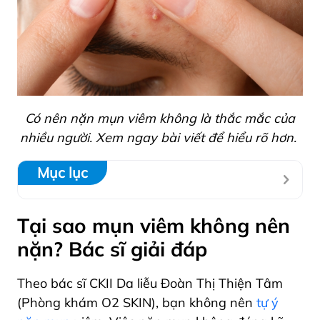
Có nên nặn mụn viêm không là thắc mắc của
nhiều người. Xem ngay bài viết để hiểu rõ hơn.
Mục lục
Tại sao mụn viêm không nên
nặn? Bác sĩ giải đáp
Theo bác sĩ CKII Da liễu Đoàn Thị Thiện Tâm
(Phòng khám O2 SKIN), bạn không nên
tự ý