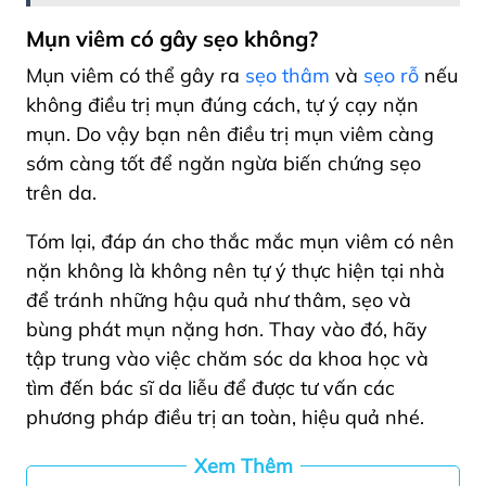
Mụn viêm có gây sẹo không?
Mụn viêm có thể gây ra
sẹo thâm
và
sẹo rỗ
nếu
không điều trị mụn đúng cách, tự ý cạy nặn
mụn. Do vậy bạn nên điều trị mụn viêm càng
sớm càng tốt để ngăn ngừa biến chứng sẹo
trên da.
Tóm lại, đáp án cho thắc mắc mụn viêm có nên
nặn không là không nên tự ý thực hiện tại nhà
để tránh những hậu quả như thâm, sẹo và
bùng phát mụn nặng hơn. Thay vào đó, hãy
tập trung vào việc chăm sóc da khoa học và
tìm đến bác sĩ da liễu để được tư vấn các
phương pháp điều trị an toàn, hiệu quả nhé.
Xem Thêm