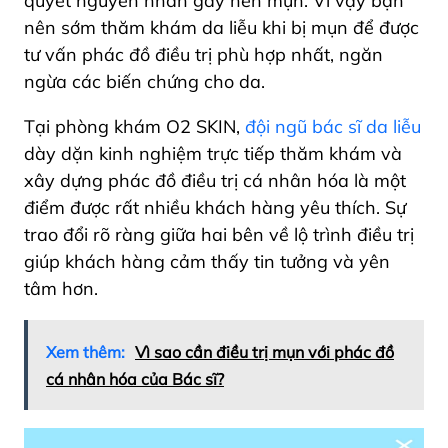
quyết nguyên nhân gây nên mụn. Vì vậy bạn
nên sớm thăm khám da liễu khi bị mụn để được
tư vấn phác đồ điều trị phù hợp nhất, ngăn
ngừa các biến chứng cho da.
Tại phòng khám O2 SKIN,
đội ngũ bác sĩ da liễu
dày dặn kinh nghiệm trực tiếp thăm khám và
xây dựng phác đồ điều trị cá nhân hóa là một
điểm được rất nhiều khách hàng yêu thích. Sự
trao đổi rõ ràng giữa hai bên về lộ trình điều trị
giúp khách hàng cảm thấy tin tưởng và yên
tâm hơn.
Xem thêm:
Vì sao cần điều trị mụn với phác đồ
cá nhân hóa của Bác sĩ?