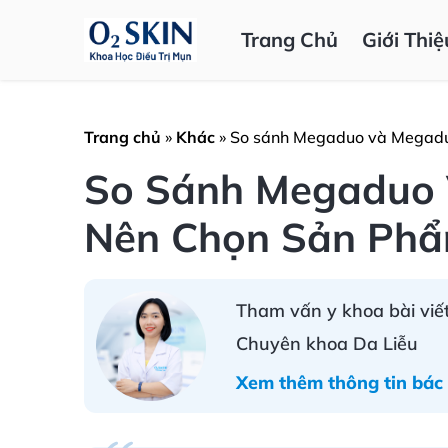
Trang Chủ
Giới Thiệ
Trang chủ
»
Khác
»
So sánh Megaduo và Megaduo
So Sánh Megaduo 
Nên Chọn Sản Ph
Tham vấn y khoa bài viết
Chuyên khoa Da Liễu
Xem thêm thông tin bác