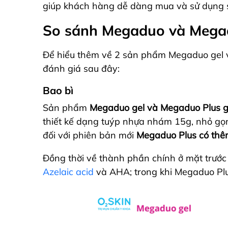
giúp khách hàng dễ dàng mua và sử dụng
So sánh Megaduo và Mega
Để hiểu thêm về 2 sản phẩm Megaduo gel 
đánh giá sau đây:
Bao bì
Sản phẩm
Megaduo gel và Megaduo Plus g
thiết kế dạng tuýp nhựa nhám 15g, nhỏ gọn v
đối với phiên bản mới
Megaduo Plus có thêm
Đồng thời về thành phần chính ở mặt trước
Azelaic acid
và AHA; trong khi Megaduo Plus