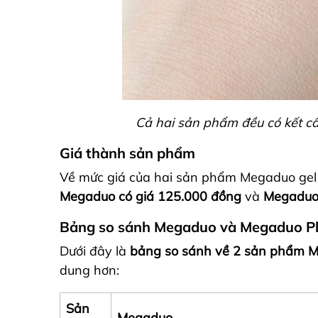
Cả hai sản phẩm đều có kết cấ
Giá thành sản phẩm
Về mức giá của hai sản phẩm Megaduo gel 
Megaduo có giá 125.000 đồng
và
Megaduo 
Bảng so sánh Megaduo và Megaduo P
Dưới đây là
bảng so sánh về 2 sản phẩm 
dung hơn:
Sản
Megaduo