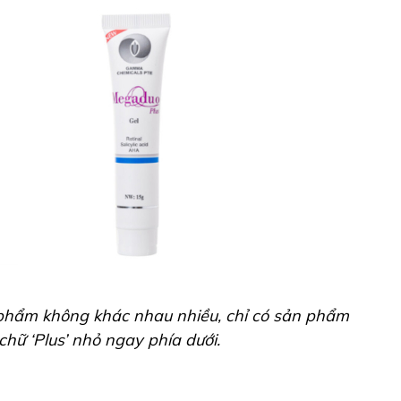
n phẩm không khác nhau nhiều, chỉ có sản phẩm
hữ ‘Plus’ nhỏ ngay phía dưới.