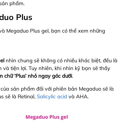
 sản phẩm.
duo Plus
và Megaduo Plus gel, bạn có thể xem những
el
nhìn chung sẽ không có nhiều khác biệt, đều là
à tiện lợi. Tuy nhiên, khi nhìn kỹ bạn sẽ thấy
 chữ ‘Plus’ nhỏ ngay góc dưới
.
 của sản phẩm đối với phiên bản Megaduo sẽ là
 sẽ là Retinal,
Salicylic acid
và AHA.