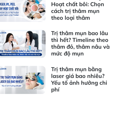
Hoạt chất bôi: Chọn
cách trị thâm mụn
theo loại thâm
Trị thâm mụn bao lâu
thì hết? Timeline theo
thâm đỏ, thâm nâu và
mức độ mụn
Trị thâm mụn bằng
laser giá bao nhiêu?
Yếu tố ảnh hưởng chi
phí