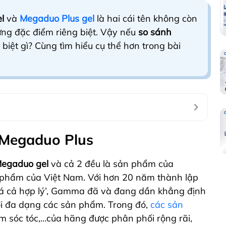
l
và
Megaduo Plus gel
là hai cái tên không còn
ững đặc điểm riêng biệt. Vậy nếu
so sánh
biệt gì? Cùng tìm hiểu cụ thể hơn trong bài
 Megaduo Plus
Megaduo gel
và cả 2 đều là sản phẩm của
phẩm của Việt Nam. Với hơn 20 năm thành lập
iá cả hợp lý’, Gamma đã và đang dần khẳng định
ới đa dạng các sản phẩm. Trong đó,
các sản
ăm sóc tóc,…của hãng được phân phối rộng rãi,