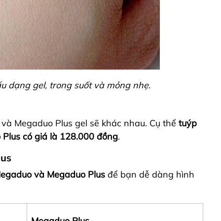
u dạng gel, trong suốt và mỏng nhẹ.
và Megaduo Plus gel sẽ khác nhau. Cụ thể
tuýp
Plus có giá là 128.000 đồng
.
lus
Megaduo và Megaduo Plus
để bạn dễ dàng hình
Megaduo Plus