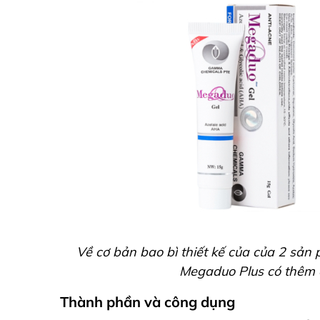
Về cơ bản bao bì thiết kế của của 2 sả
Megaduo Plus có thêm c
Thành phần và công dụng