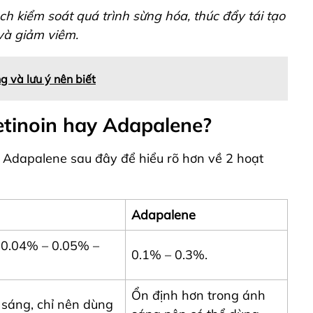
h kiểm soát quá trình sừng hóa, thúc đẩy tái tạo
và giảm viêm.
g và lưu ý nên biết
etinoin hay Adapalene?
 Adapalene sau đây để hiểu rõ hơn về 2 hoạt
Adapalene
0.04% – 0.05% –
0.1% – 0.3%.
Ổn định hơn trong ánh
 sáng, chỉ nên dùng