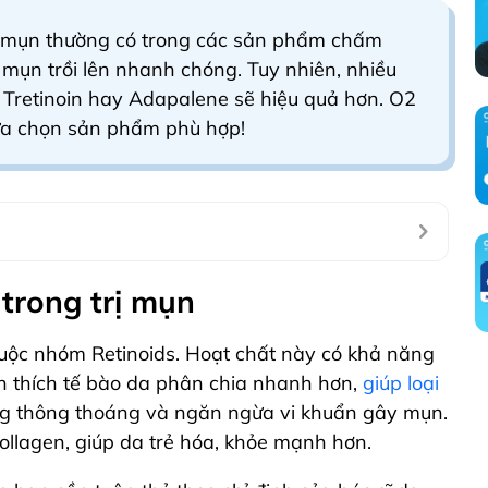
rị mụn thường có trong các sản phẩm chấm
mụn trồi lên nhanh chóng. Tuy nhiên, nhiều
 Tretinoin hay Adapalene sẽ hiệu quả hơn. O2
lựa chọn sản phẩm phù hợp!
 trong trị mụn
huộc nhóm Retinoids. Hoạt chất này có khả năng
ch thích tế bào da phân chia nhanh hơn,
giúp loại
lông thông thoáng và ngăn ngừa vi khuẩn gây mụn.
 collagen, giúp da trẻ hóa, khỏe mạnh hơn.