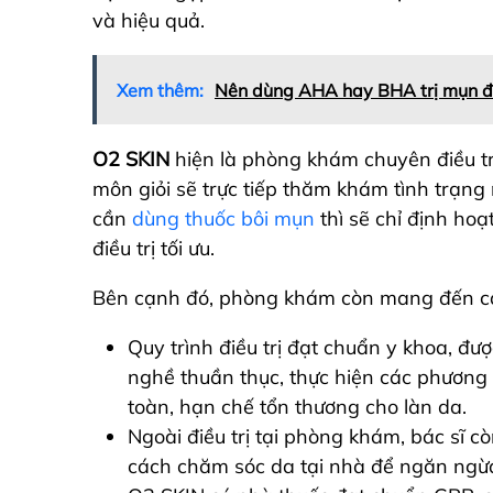
và hiệu quả.
Xem thêm:
Nên dùng AHA hay BHA trị mụn đầu
O2 SKIN
hiện là phòng khám chuyên điều tr
môn giỏi sẽ trực tiếp thăm khám tình trạng 
cần
dùng thuốc bôi mụn
thì sẽ chỉ định ho
điều trị tối ưu.
Bên cạnh đó, phòng khám còn mang đến các
Quy trình điều trị đạt chuẩn y khoa, đư
nghề thuần thục, thực hiện các phương
toàn, hạn chế tổn thương cho làn da.
Ngoài điều trị tại phòng khám, bác sĩ c
cách chăm sóc da tại nhà để ngăn ngừ