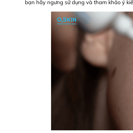
bạn hãy ngưng sử dụng và tham khảo ý kiến 