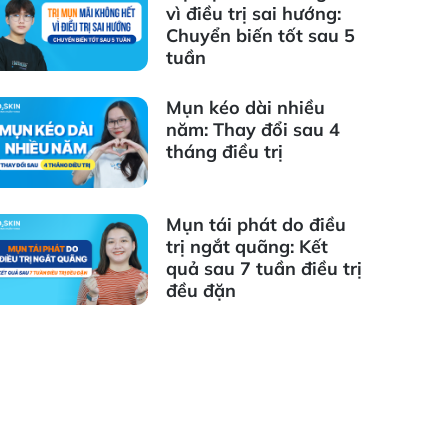
vì điều trị sai hướng:
Chuyển biến tốt sau 5
tuần
Mụn kéo dài nhiều
năm: Thay đổi sau 4
tháng điều trị
Mụn tái phát do điều
trị ngắt quãng: Kết
quả sau 7 tuần điều trị
đều đặn