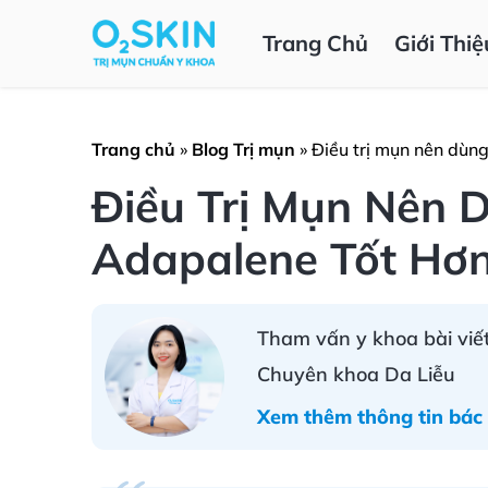
Trang Chủ
Giới Thiệ
Trang chủ
»
Blog Trị mụn
»
Điều trị mụn nên dùng
Điều Trị Mụn Nên D
Adapalene Tốt Hơ
Tham vấn y khoa bài viết
Chuyên khoa Da Liễu
Xem thêm thông tin bác