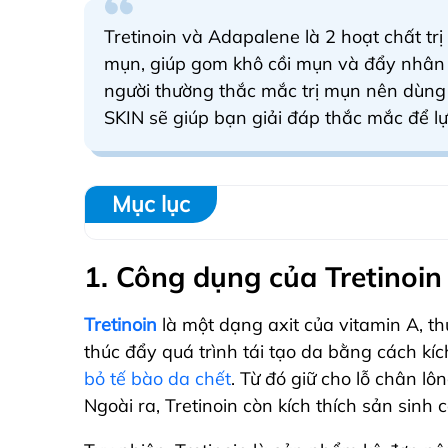
Tretinoin và Adapalene là 2 hoạt chất t
mụn, giúp gom khô cồi mụn và đẩy nhân 
người thường thắc mắc trị mụn nên dùng
SKIN sẽ giúp bạn giải đáp thắc mắc để 
Mục lục
1. Công dụng của Tretinoin
Tretinoin
là một dạng axit của vitamin A, t
thúc đẩy quá trình tái tạo da bằng cách kí
bỏ tế bào da chết
. Từ đó giữ cho lỗ chân 
Ngoài ra, Tretinoin còn kích thích sản sinh