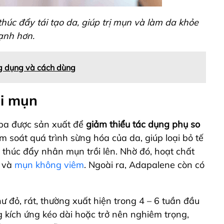
thúc đẩy tái tạo da, giúp trị mụn và làm da khỏe
nh hơn.
ng dụng và cách dùng
ới mụn
 ba được sản xuất để
giảm thiểu tác dụng phụ so
m soát quá trình sừng hóa của da, giúp loại bỏ tế
 thúc đẩy nhân mụn trồi lên. Nhờ đó, hoạt chất
và
mụn không viêm
. Ngoài ra, Adapalene còn có
 đỏ, rát, thường xuất hiện trong 4 – 6 tuần đầu
 kích ứng kéo dài hoặc trở nên nghiêm trọng,