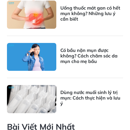
Uống thuốc mát gan có hết
mụn không? Những lưu ý
cần biết
Có bầu nặn mụn được
không? Cách chăm sóc da
mụn cho mẹ bầu
Dùng nước muối sinh lý trị
mụn: Cách thực hiện và lưu
ý
Bài Viết Mới Nhất