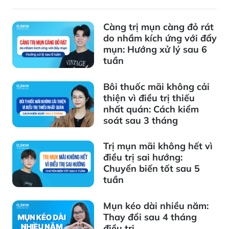
Càng trị mụn càng đỏ rát
do nhầm kích ứng với đẩy
mụn: Hướng xử lý sau 6
tuần
Bôi thuốc mãi không cải
thiện vì điều trị thiếu
nhất quán: Cách kiểm
soát sau 3 tháng
Trị mụn mãi không hết vì
điều trị sai hướng:
Chuyển biến tốt sau 5
tuần
Mụn kéo dài nhiều năm:
Thay đổi sau 4 tháng
điều trị