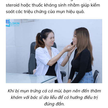
steroid hoặc thuốc kháng sinh nhằm giúp kiểm
soát các triệu chứng của mụn hiệu quả.
Khi bị mụn trứng cá có mùi, bạn nên đến thăm
khám với bác sĩ da liễu để có hướng điều trị
đúng đắn.