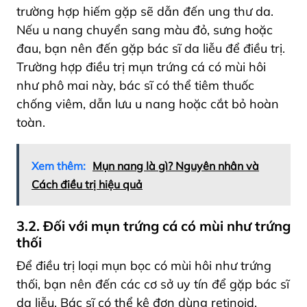
trường hợp hiếm gặp sẽ dẫn đến ung thư da.
Nếu u nang chuyển sang màu đỏ, sưng hoặc
đau, bạn nên đến gặp bác sĩ da liễu để điều trị.
Trường hợp điều trị mụn trứng cá có mùi hôi
như phô mai này, bác sĩ có thể tiêm thuốc
chống viêm, dẫn lưu u nang hoặc cắt bỏ hoàn
toàn.
Xem thêm:
Mụn nang là gì? Nguyên nhân và
Cách điều trị hiệu quả
3.2. Đối với mụn trứng cá có mùi như trứng
thối
Để điều trị loại mụn bọc có mùi hôi như trứng
thối, bạn nên đến các cơ sở uy tín để gặp bác sĩ
da liễu. Bác sĩ có thể kê đơn dùng retinoid,