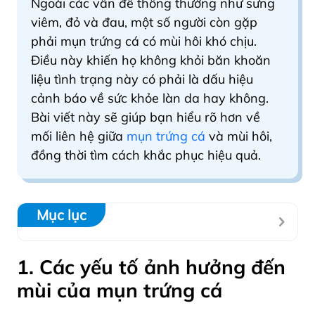
Ngoài các vấn đề thông thường như sưng
viêm, đỏ và đau, một số người còn gặp
phải mụn trứng cá có mùi hôi khó chịu.
Điều này khiến họ không khỏi băn khoăn
liệu tình trạng này có phải là dấu hiệu
cảnh báo về sức khỏe làn da hay không.
Bài viết này sẽ giúp bạn hiểu rõ hơn về
mối liên hệ giữa
mụn trứng cá
và mùi hôi,
đồng thời tìm cách khắc phục hiệu quả.
Mục lục
1. Các yếu tố ảnh hưởng đến
mùi của mụn trứng cá