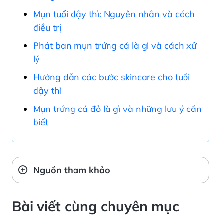
Mụn tuổi dậy thì: Nguyên nhân và cách
điều trị
Phát ban mụn trứng cá là gì và cách xử
lý
Hướng dẫn các bước skincare cho tuổi
dậy thì
Mụn trứng cá đỏ là gì và những lưu ý cần
biết
Nguồn tham khảo
Bài viết cùng chuyên mục