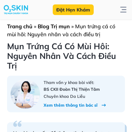
Đặt Hẹn Khám
Trang chủ
»
Blog Trị mụn
»
Mụn trứng cá có
mùi hôi: Nguyên nhân và cách điều trị
Mụn Trứng Cá Có Mùi Hôi:
Nguyên Nhân Và Cách Điều
Trị
Tham vấn y khoa bài viết:
BS CKII Đoàn Thị Thiện Tâm
Chuyên khoa Da Liễu
Xem thêm thông tin bác sĩ