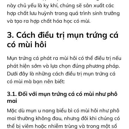
này chủ yếu là kỵ khí, chúng sẽ sản xuất các
hợp chất lưu huỳnh trong quá trình sinh trưởng
và
tạo ra hợp chất hóa học có mùi
.
3. Cách điều trị mụn trứng cá
có mùi hôi
Mụn trứng cá phát ra mùi hôi có thể điều trị nếu
phát hiện sớm và lựa chọn đúng phương pháp.
Dưới đây là những cách điều trị mụn trứng cá
có mùi mà bạn nên biết:
3.1. Đối với mụn trứng cá có mùi như phô
mai
Mặc dù mụn u nang biểu bì có mùi hôi như phô
mai thường không đau, nhưng đôi khi chúng có
thể bị viêm hoặc nhiễm trùng và trong một số