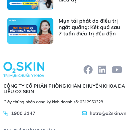
Mụn tái phát do điều trị
ngắt quãng: Kết quả sau
7 tuần điều trị đều đặn
CÔNG TY CỔ PHẦN PHÒNG KHÁM CHUYÊN KHOA DA
LIỄU O2 SKIN
Giấy chứng nhận đăng ký kinh doanh số: 0312950328
1900 3147
hotro@o2skin.vn