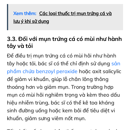
Xem thêm:
Các loại thuốc trị mụn trứng cá và
lưu ý khi sử dụng
3.3. Đối với mụn trứng cá có mùi như hành
tây và tỏi
Để điều trị mụn trứng cá có mùi hôi như hành
tây hoặc tỏi, bác sĩ có thể chỉ định sử dụng
sản
phẩm chứa benzoyl peroxide
hoặc axit salicylic
để giảm vi khuẩn, giúp lỗ chân lông thông
thoáng hơn và giảm mụn. Trong trường hợp
mụn có mùi hôi nghiêm trọng và kèm theo dấu
hiệu nhiễm trùng, bác sĩ có thể kê toa kháng
sinh đường uống hoặc kem bôi để tiêu diệt vi
khuẩn, giảm sưng viêm nốt mụn.