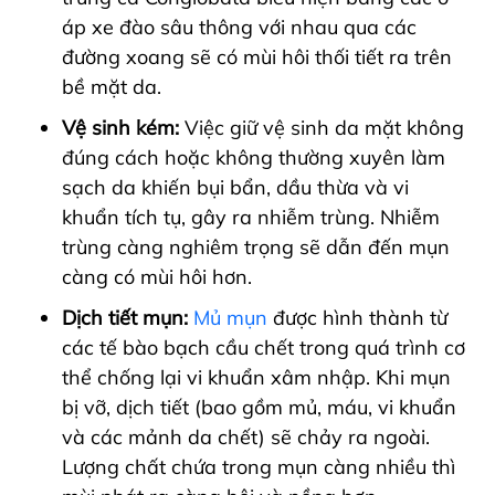
áp xe đào sâu thông với nhau qua các
đường xoang sẽ có mùi hôi thối tiết ra trên
bề mặt da.
Vệ sinh kém:
Việc giữ vệ sinh da mặt không
đúng cách hoặc không thường xuyên làm
sạch da khiến bụi bẩn, dầu thừa và vi
khuẩn tích tụ, gây ra nhiễm trùng. Nhiễm
trùng càng nghiêm trọng sẽ dẫn đến mụn
càng có mùi hôi hơn.
Dịch tiết mụn:
Mủ mụn
được hình thành từ
các tế bào bạch cầu chết trong quá trình cơ
thể chống lại vi khuẩn xâm nhập. Khi mụn
bị vỡ, dịch tiết (bao gồm mủ, máu, vi khuẩn
và các mảnh da chết) sẽ chảy ra ngoài.
Lượng chất chứa trong mụn càng nhiều thì