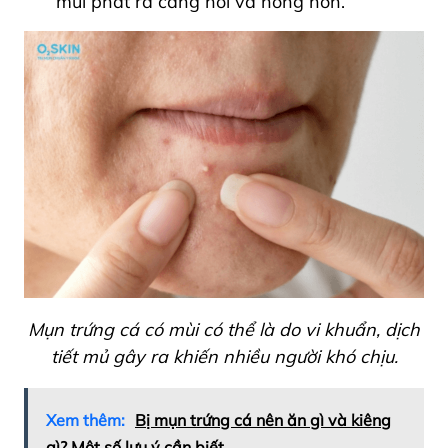
mùi phát ra càng hôi và nồng hơn.
Mụn trứng cá có mùi có thể là do vi khuẩn, dịch
tiết mủ gây ra khiến nhiều người khó chịu.
Xem thêm:
Bị mụn trứng cá nên ăn gì và kiêng
gì? Một số lưu ý cần biết