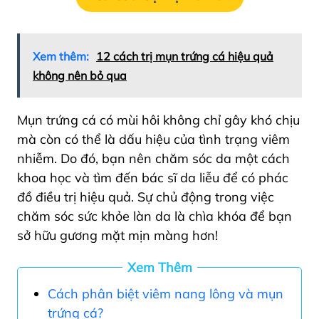
Xem thêm:
12 cách trị mụn trứng cá hiệu quả
không nên bỏ qua
Mụn trứng cá có mùi hôi không chỉ gây khó chịu
mà còn có thể là dấu hiệu của tình trạng viêm
nhiễm. Do đó, bạn nên chăm sóc da một cách
khoa học và tìm đến bác sĩ da liễu để có phác
đồ điều trị hiệu quả. Sự chủ động trong việc
chăm sóc sức khỏe làn da là chìa khóa để bạn
sở hữu gương mặt mịn màng hơn!
Xem Thêm
Cách phân biệt viêm nang lông và mụn
trứng cá?