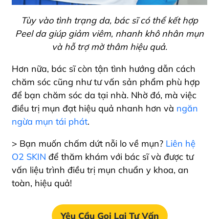
Tùy vào tình trạng da, bác sĩ có thể kết hợp
Peel da giúp giảm viêm, nhanh khô nhân mụn
và hỗ trợ mờ thâm hiệu quả.
Hơn nữa, bác sĩ còn tận tình hướng dẫn cách
chăm sóc cũng như tư vấn sản phẩm phù hợp
để bạn chăm sóc da tại nhà. Nhờ đó, mà việc
điều trị mụn đạt hiệu quả nhanh hơn và
ngăn
ngừa mụn tái phát
.
> Bạn muốn chấm dứt nỗi lo về mụn?
Liên hệ
O2 SKIN
để thăm khám với bác sĩ và được tư
vấn liệu trình điều trị mụn chuẩn y khoa, an
toàn, hiệu quả!
Yêu Cầu Gọi Lại Tư Vấn