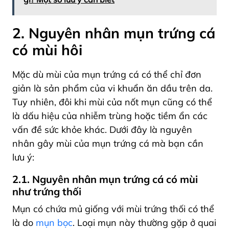
2. Nguyên nhân mụn trứng cá
có mùi hôi
Mặc dù mùi của mụn trứng cá có thể chỉ đơn
giản là sản phẩm của vi khuẩn ăn dầu trên da.
Tuy nhiên, đôi khi mùi của nốt mụn cũng có thể
là dấu hiệu của nhiễm trùng hoặc tiềm ẩn các
vấn đề sức khỏe khác. Dưới đây là nguyên
nhân gây mùi của mụn trứng cá mà bạn cần
lưu ý:
2.1. Nguyên nhân mụn trứng cá có mùi
như trứng thối
Mụn có chứa mủ giống với mùi trứng thối có thể
là do
mụn bọc
.
Loại mụn này thường gặp ở quai