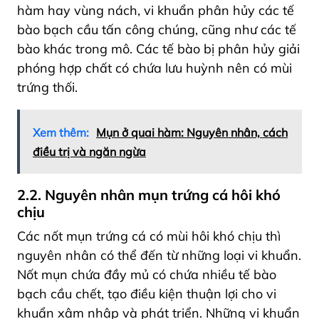
hàm hay vùng nách, vi khuẩn phân hủy các tế
bào bạch cầu tấn công chúng, cũng như các tế
bào khác trong mô. Các tế bào bị phân hủy giải
phóng hợp chất có chứa lưu huỳnh nên có mùi
trứng thối.
Xem thêm:
Mụn ở quai hàm: Nguyên nhân, cách
điều trị và ngăn ngừa
2.2. Nguyên nhân mụn trứng cá hôi khó
chịu
Các nốt mụn trứng cá có mùi hôi khó chịu thì
nguyên nhân có thể đến từ những loại vi khuẩn.
Nốt mụn chứa đầy mủ có chứa nhiều tế bào
bạch cầu chết, tạo điều kiện thuận lợi cho vi
khuẩn xâm nhập và phát triển. Những vi khuẩn