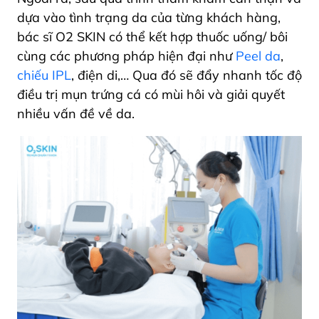
dựa vào tình trạng da của từng khách hàng,
bác sĩ O2 SKIN có thể kết hợp thuốc uống/ bôi
cùng các phương pháp hiện đại như
Peel da
,
chiếu IPL
, điện di,… Qua đó sẽ đẩy nhanh tốc độ
điều trị mụn trứng cá có mùi hôi và giải quyết
nhiều vấn đề về da.