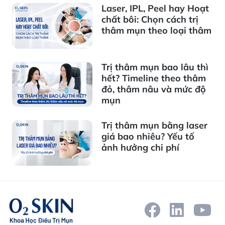
Laser, IPL, Peel hay Hoạt
chất bôi: Chọn cách trị
thâm mụn theo loại thâm
Trị thâm mụn bao lâu thì
hết? Timeline theo thâm
đỏ, thâm nâu và mức độ
mụn
Trị thâm mụn bằng laser
giá bao nhiêu? Yếu tố
ảnh hưởng chi phí