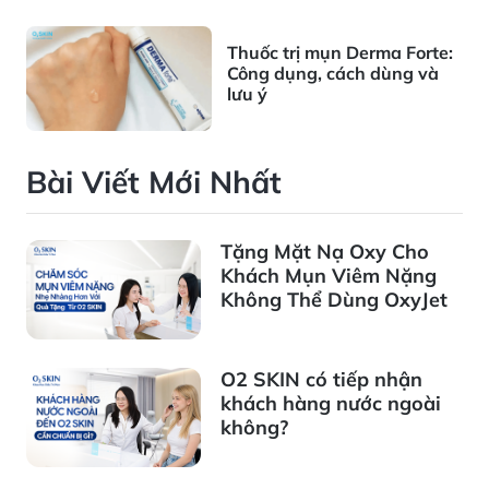
Thuốc trị mụn Derma Forte:
Công dụng, cách dùng và
lưu ý
Bài Viết Mới Nhất
Tặng Mặt Nạ Oxy Cho
Khách Mụn Viêm Nặng
Không Thể Dùng OxyJet
O2 SKIN có tiếp nhận
khách hàng nước ngoài
không?