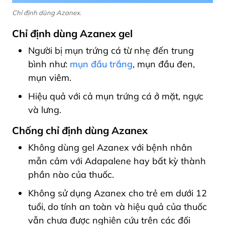
Chỉ định dùng Azanex.
Chỉ định dùng Azanex gel
Người bị mụn trứng cá từ nhẹ đến trung
bình như:
mụn đầu trắng
, mụn đầu đen,
mụn viêm.
Hiệu quả với cả mụn trứng cá ở mặt, ngực
và lưng.
Chống chỉ định dùng Azanex
Không dùng gel Azanex với bệnh nhân
mẫn cảm với Adapalene hay bất kỳ thành
phần nào của thuốc.
Không sử dụng Azanex cho trẻ em dưới 12
tuổi, do tính an toàn và hiệu quả của thuốc
vẫn chưa được nghiên cứu trên các đối