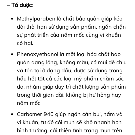
–
Tá dược
:
Methylparaben là chất bảo quản giúp kéo
dài thời hạn sử dụng sản phẩm, ngăn chặn
sự phát triển của nấm mốc cùng vi khuẩn
có hại.
Phenoxyethanol là một loại hóa chất bảo
quản dạng lỏng, không màu, có mùi dễ chịu
và tồn tại ở dạng dầu, được sử dụng trong
hầu hết tất cả các loại mỹ phẩm chăm sóc
da, nhằm giúp duy trì chất lượng sản phẩm
trong thời gian dài, không bị hư hỏng hay
nấm mốc.
Carbomer 940 giúp ngăn cản bụi, nấm và
vi khuẩn, từ đó cồi mụn sẽ khô nhanh hơn
bình thường, cải thiện tình trạng mụn trên