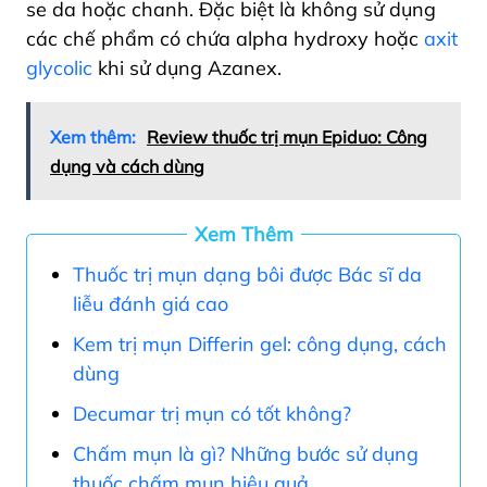
se da hoặc chanh. Đặc biệt là không sử dụng
các chế phẩm có chứa alpha hydroxy hoặc
axit
glycolic
khi sử dụng Azanex.
Xem thêm:
Review thuốc trị mụn Epiduo: Công
dụng và cách dùng
Xem Thêm
Thuốc trị mụn dạng bôi được Bác sĩ da
liễu đánh giá cao
Kem trị mụn Differin gel: công dụng, cách
dùng
Decumar trị mụn có tốt không?
Chấm mụn là gì? Những bước sử dụng
thuốc chấm mụn hiệu quả