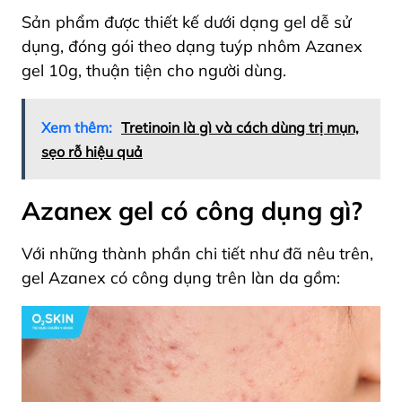
Sản phẩm được thiết kế dưới dạng gel dễ sử
dụng, đóng gói theo dạng tuýp nhôm Azanex
gel 10g, thuận tiện cho người dùng.
Xem thêm:
Tretinoin là gì và cách dùng trị mụn,
sẹo rỗ hiệu quả
Azanex gel có công dụng gì?
Với những thành phần chi tiết như đã nêu trên,
gel Azanex có công dụng trên làn da gồm: