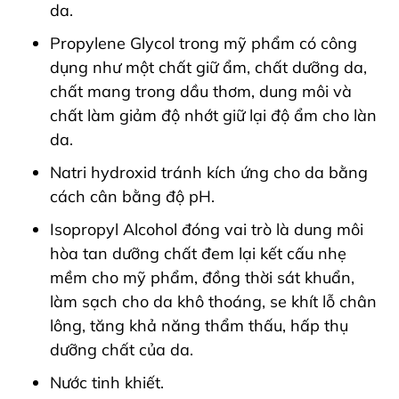
da.
Propylene Glycol trong mỹ phẩm có công
dụng như một chất giữ ẩm, chất dưỡng da,
chất mang trong dầu thơm, dung môi và
chất làm giảm độ nhớt giữ lại độ ẩm cho làn
da.
Natri hydroxid tránh kích ứng cho da bằng
cách cân bằng độ pH.
Isopropyl Alcohol đóng vai trò là dung môi
hòa tan dưỡng chất đem lại kết cấu nhẹ
mềm cho mỹ phẩm, đồng thời sát khuẩn,
làm sạch cho da khô thoáng, se khít lỗ chân
lông, tăng khả năng thẩm thấu, hấp thụ
dưỡng chất của da.
Nước tinh khiết.