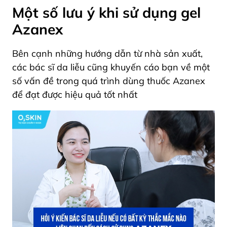
Một số lưu ý khi sử dụng gel
Azanex
Bên cạnh những hướng dẫn từ nhà sản xuất,
các bác sĩ da liễu cũng khuyến cáo bạn về một
số vấn đề trong quá trình dùng thuốc Azanex
để đạt được hiệu quả tốt nhất