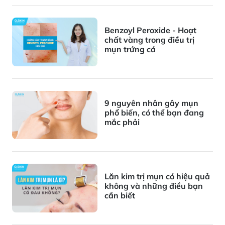
Benzoyl Peroxide - Hoạt
chất vàng trong điều trị
mụn trứng cá
9 nguyên nhân gây mụn
phổ biến, có thể bạn đang
mắc phải
Lăn kim trị mụn có hiệu quả
không và những điều bạn
cần biết