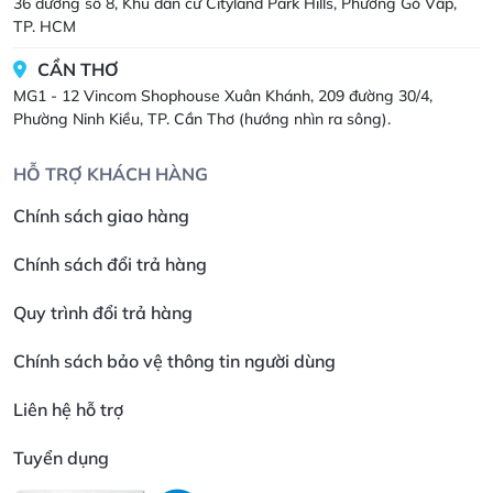
36 đường số 8, Khu dân cư Cityland Park Hills, Phường Gò Vấp,
TP. HCM
CẦN THƠ
MG1 - 12 Vincom Shophouse Xuân Khánh, 209 đường 30/4,
Phường Ninh Kiều, TP. Cần Thơ (hướng nhìn ra sông).
HỖ TRỢ KHÁCH HÀNG
Chính sách giao hàng
Chính sách đổi trả hàng
Quy trình đổi trả hàng
Chính sách bảo vệ thông tin người dùng
Liên hệ hỗ trợ
Tuyển dụng