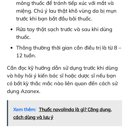
mỏng thuốc để tránh tiếp xúc với mắt và
miệng. Chú ý lau thật khô vùng da bị mụn
trước khi bạn bắt đầu bôi thuốc.
Rửa tay thật sạch trước và sau khi dùng
thuốc.
Thông thường thời gian cần điều trị là từ 8 –
12 tuần.
Cần đọc kỹ hướng dẫn sử dụng trước khi dùng
và hãy hỏi ý kiến bác sĩ hoặc dược sĩ nếu bạn
có bất kỳ thắc mắc nào liên quan đến cách sử
dụng Azanex.
Xem thêm:
Thuốc novolinda là gì? Công dụng,
cách dùng và lưu ý