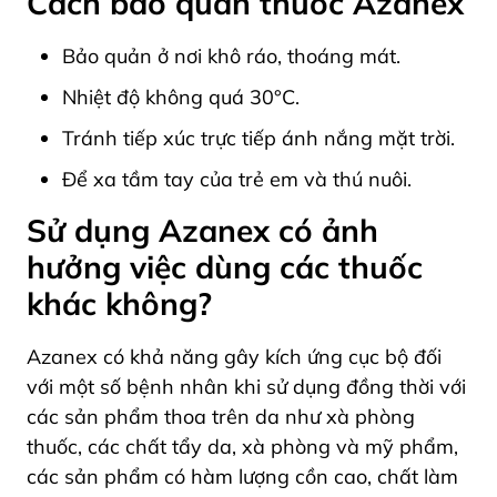
Cách bảo quản thuốc Azanex
Bảo quản ở nơi khô ráo, thoáng mát.
Nhiệt độ không quá 30°C.
Tránh tiếp xúc trực tiếp ánh nắng mặt trời.
Để xa tầm tay của trẻ em và thú nuôi.
Sử dụng Azanex có ảnh
hưởng việc dùng các thuốc
khác không?
Azanex có khả năng gây kích ứng cục bộ đối
với một số bệnh nhân khi sử dụng đồng thời với
các sản phẩm thoa trên da như xà phòng
thuốc, các chất tẩy da, xà phòng và mỹ phẩm,
các sản phẩm có hàm lượng cồn cao, chất làm