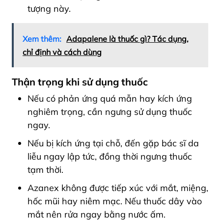
tượng này.
Xem thêm:
Adapalene là thuốc gì? Tác dụng,
chỉ định và cách dùng
Thận trọng khi sử dụng thuốc
Nếu có phản ứng quá mẫn hay kích ứng
nghiêm trọng, cần ngưng sử dụng thuốc
ngay.
Nếu bị kích ứng tại chỗ, đến gặp bác sĩ da
liễu ngay lập tức, đồng thời ngưng thuốc
tạm thời.
Azanex không được tiếp xúc với mắt, miệng,
hốc mũi hay niêm mạc. Nếu thuốc dây vào
mắt nên rửa ngay bằng nước ấm.