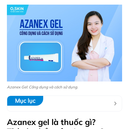
Azanex Gel: Công dụng và cách sử dụng.
Mục lục
Azanex gel là thuốc gì?