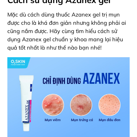
Mặc dù cách dùng thuốc Azanex gel trị mụn
được cho là khá đơn giản nhưng không phải ai
cũng nắm được. Hãy cùng tìm hiểu cách sử
dụng Azanex gel chuẩn y khoa mang lại hiệu
quả tốt nhất là như thế nào bạn nhé!