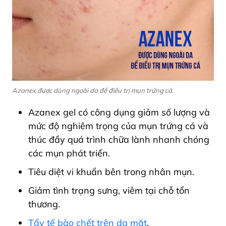
Azanex được dùng ngoài da để điều trị mụn trứng cá.
Azanex gel có công dụng giảm số lượng và
mức độ nghiêm trọng của mụn trứng cá và
thúc đẩy quá trình chữa lành nhanh chóng
các mụn phát triển.
Tiêu diệt vi khuẩn bên trong nhân mụn.
Giảm tình trạng sưng, viêm tại chỗ tổn
thương.
Tẩy tế bào chết trên da mặt
.