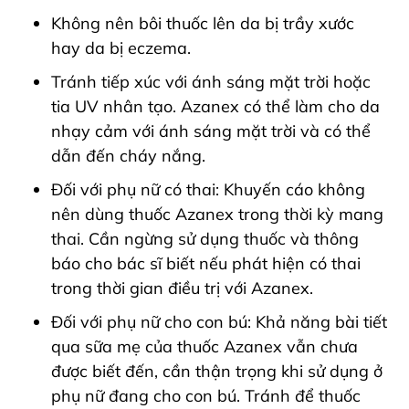
Không nên bôi thuốc lên da bị trầy xước
hay da bị eczema.
Tránh tiếp xúc với ánh sáng mặt trời hoặc
tia UV nhân tạo. Azanex có thể làm cho da
nhạy cảm với ánh sáng mặt trời và có thể
dẫn đến cháy nắng.
Đối với phụ nữ có thai: Khuyến cáo không
nên dùng thuốc Azanex trong thời kỳ mang
thai. Cần ngừng sử dụng thuốc và thông
báo cho bác sĩ biết nếu phát hiện có thai
trong thời gian điều trị với Azanex.
Đối với phụ nữ cho con bú: Khả năng bài tiết
qua sữa mẹ của thuốc Azanex vẫn chưa
được biết đến, cần thận trọng khi sử dụng ở
phụ nữ đang cho con bú. Tránh để thuốc