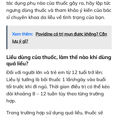
tác dụng phụ nào của thuốc gây ra, hãy lập tức
ngưng dùng thuốc và tham khảo ý kiến của bác
sĩ chuyên khoa da liễu về tình trạng của bạn.
Xem thêm:
Povidine có trị mụn được không? Cần
lưu ý gì?
Liều dùng của thuốc, làm thế nào khi dùng
quá liều?
Đối với người lớn và trẻ em từ 12 tuổi trở lên:
Liều lý tưởng là bôi thuốc 1 lần/ngày vào buổi
tối trước khi đi ngủ. Thời gian điều trị có thể kéo
dài khoảng 8 – 12 tuần tùy theo từng trường
hợp.
Trong trường hợp sử dụng quá liều, thuốc sẽ