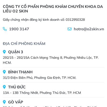
CÔNG TY CỔ PHẦN PHÒNG KHÁM CHUYÊN KHOA DA
LIỄU O2 SKIN
Giấy chứng nhận đăng ký kinh doanh số: 0312950328
1900 3147
hotro@o2skin.vn
ĐỊA CHỈ PHÒNG KHÁM
QUẬN 3
292/15 - 292/15A Cách Mạng Tháng 8, Phường Nhiêu Lộc, TP.
HCM.
BÌNH THẠNH
31/3 Điện Biên Phủ, Phường Gia Định, TP. HCM.
THỦ ĐỨC
13A - 13B Thống Nhất, Phường Thủ Đức, TP. HCM
GÒ VẤP