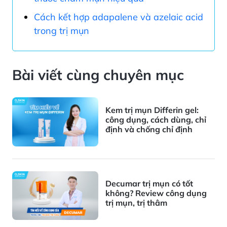
Cách kết hợp adapalene và azelaic acid
trong trị mụn
Bài viết cùng chuyên mục
Kem trị mụn Differin gel:
công dụng, cách dùng, chỉ
định và chống chỉ định
Decumar trị mụn có tốt
không? Review công dụng
trị mụn, trị thâm