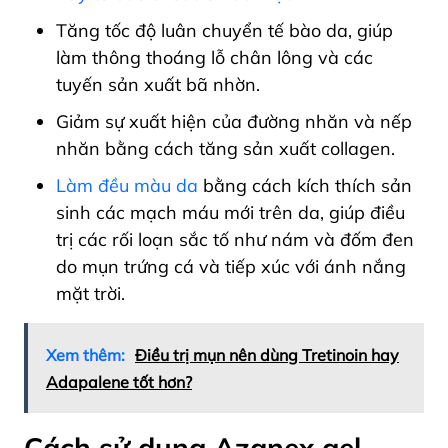
Tăng tốc độ luân chuyển tế bào da, giúp
làm thông thoáng lỗ chân lông và các
tuyến sản xuất bã nhờn.
Giảm sự xuất hiện của đường nhăn và nếp
nhăn bằng cách tăng sản xuất collagen.
Làm đều màu da
bằng cách kích thích sản
sinh các mạch máu mới trên da, giúp điều
trị các rối loạn sắc tố như nám và đốm đen
do mụn trứng cá và tiếp xúc với ánh nắng
mặt trời.
Xem thêm:
Điều trị mụn nên dùng Tretinoin hay
Adapalene tốt hơn?
Cách sử dụng Azanex gel