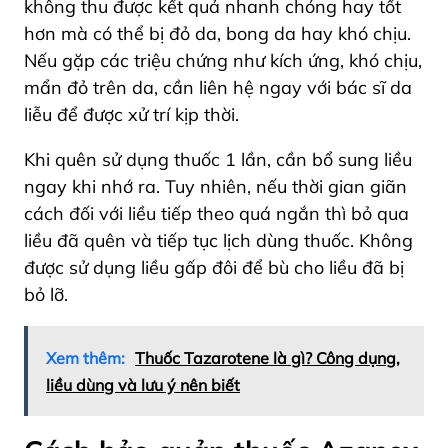
không thu được kết quả nhanh chóng hay tốt
hơn mà có thể bị đỏ da, bong da hay khó chịu.
Nếu gặp các triệu chứng như kích ứng, khó chịu,
mẩn đỏ trên da, cần liên hệ ngay với bác sĩ da
liễu để được xử trí kịp thời.
Khi quên sử dụng thuốc 1 lần, cần bổ sung liều
ngay khi nhớ ra. Tuy nhiên, nếu thời gian giãn
cách đối với liều tiếp theo quá ngắn thì bỏ qua
liều đã quên và tiếp tục lịch dùng thuốc. Không
được sử dụng liều gấp đôi để bù cho liều đã bị
bỏ lỡ.
Xem thêm:
Thuốc Tazarotene là gì? Công dụng,
liều dùng và lưu ý nên biết