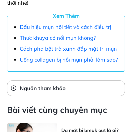
thời nhé!
Xem Thêm
Dấu hiệu mụn nội tiết và cách điều trị
Thức khuya có nổi mụn không?
Cách pha bột trà xanh đắp mặt trị mụn
Uống collagen bị nổi mụn phải làm sao?
Nguồn tham khảo
Bài viết cùng chuyên mục
Da mặt bị break out là gì?