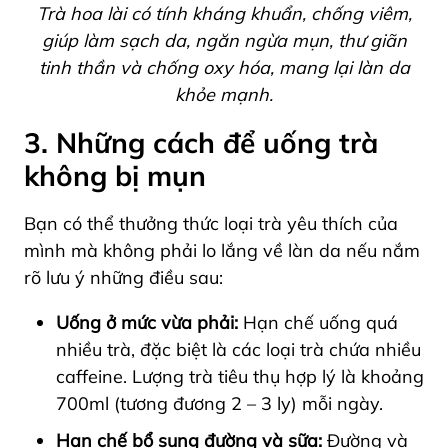
Trà hoa lài có tính kháng khuẩn, chống viêm,
giúp làm sạch da, ngăn ngừa mụn, thư giãn
tinh thần và chống oxy hóa, mang lại làn da
khỏe mạnh.
3. Những cách để uống trà
không bị mụn
Bạn có thể thưởng thức loại trà yêu thích của
mình mà không phải lo lắng về làn da nếu nắm
rõ lưu ý những điều sau:
Uống ở mức vừa phải:
Hạn chế uống quá
nhiều trà, đặc biệt là các loại trà chứa nhiều
caffeine. Lượng trà tiêu thụ hợp lý là khoảng
700ml (tương đương 2 – 3 ly) mỗi ngày.
Hạn chế bổ sung đường và sữa:
Đường và