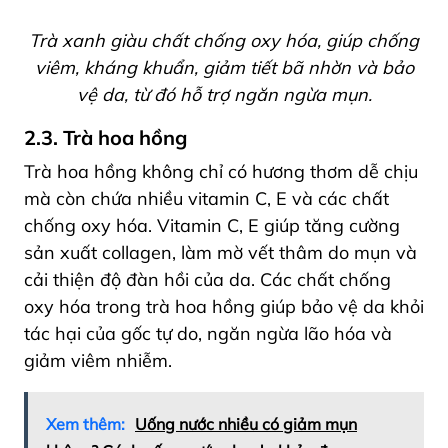
Trà xanh giàu chất chống oxy hóa, giúp chống
viêm, kháng khuẩn, giảm tiết bã nhờn và bảo
vệ da, từ đó hỗ trợ ngăn ngừa mụn.
2.3. Trà hoa hồng
Trà hoa hồng không chỉ có hương thơm dễ chịu
mà còn chứa nhiều vitamin C, E và các chất
chống oxy hóa. Vitamin C, E giúp tăng cường
sản xuất collagen, làm mờ vết thâm do mụn và
cải thiện độ đàn hồi của da. Các chất chống
oxy hóa trong trà hoa hồng giúp bảo vệ da khỏi
tác hại của gốc tự do, ngăn ngừa lão hóa và
giảm viêm nhiễm.
Xem thêm:
Uống nước nhiều có giảm mụn