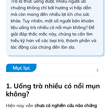
Trà là thức uống được nhiều người ưa
chuộng không chỉ bởi hương vị hấp dẫn
mà còn mang đến nhiều lợi ích cho sức
khỏe. Tuy nhiên, một số người băn khoăn
liệu uống trà nhiều có nổi mụn không? Để
giải đáp thắc mắc này, chúng ta cần tìm
hiểu kỹ hơn về các loại trà, thành phần và
tác động của chúng đến làn da.
Mục lục
1. Uống trà nhiều có nổi mụn
không?
Hiện nay vẫn
chưa có nghiên cứu nào chứng