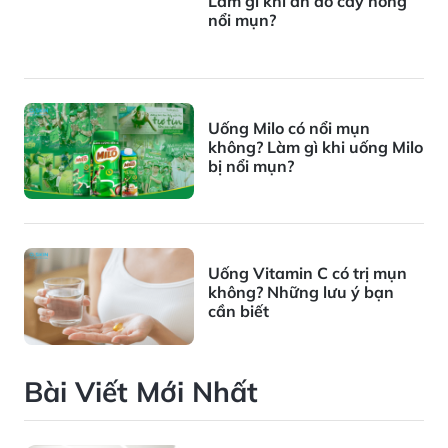
Làm gì khi ăn đồ cay nóng
nổi mụn?
Uống Milo có nổi mụn
không? Làm gì khi uống Milo
bị nổi mụn?
Uống Vitamin C có trị mụn
không? Những lưu ý bạn
cần biết
Bài Viết Mới Nhất