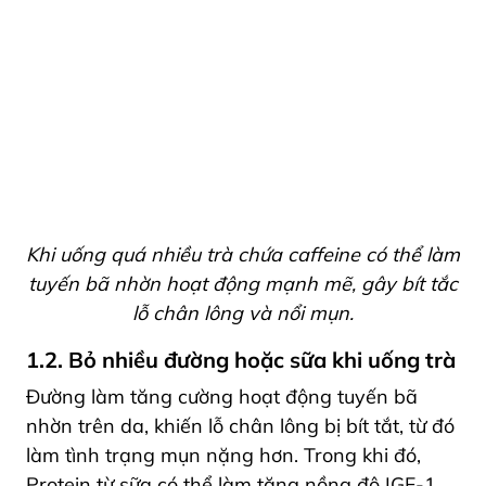
Khi uống quá nhiều trà chứa caffeine có thể làm
tuyến bã nhờn hoạt động mạnh mẽ, gây bít tắc
lỗ chân lông và nổi mụn.
1.2. Bỏ nhiều đường hoặc sữa khi uống trà
Đường làm tăng cường hoạt động tuyến bã
nhờn trên da, khiến lỗ chân lông bị bít tắt, từ đó
làm tình trạng mụn nặng hơn. Trong khi đó,
Protein từ sữa có thể làm tăng nồng độ IGF-1