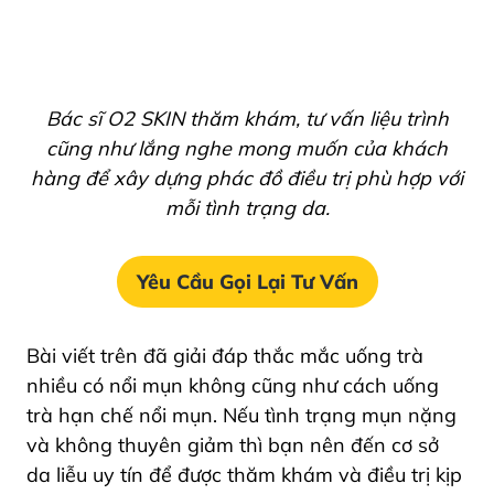
Bác sĩ O2 SKIN thăm khám, tư vấn liệu trình
cũng như lắng nghe mong muốn của khách
hàng để xây dựng phác đồ điều trị phù hợp với
mỗi tình trạng da.
Yêu Cầu Gọi Lại Tư Vấn
Bài viết trên đã giải đáp thắc mắc uống trà
nhiều có nổi mụn không cũng như cách uống
trà hạn chế nổi mụn. Nếu tình trạng mụn nặng
và không thuyên giảm thì bạn nên đến cơ sở
da liễu uy tín để được thăm khám và điều trị kịp