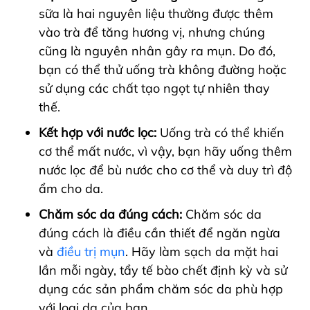
sữa là hai nguyên liệu thường được thêm
vào trà để tăng hương vị, nhưng chúng
cũng là nguyên nhân gây ra mụn. Do đó,
bạn có thể thử uống trà không đường hoặc
sử dụng các chất tạo ngọt tự nhiên thay
thế.
Kết hợp với nước lọc:
Uống trà có thể khiến
cơ thể mất nước, vì vậy, bạn hãy uống thêm
nước lọc để bù nước cho cơ thể và duy trì độ
ẩm cho da.
Chăm sóc da đúng cách:
Chăm sóc da
đúng cách là điều cần thiết để ngăn ngừa
và
điều trị mụn
. Hãy làm sạch da mặt hai
lần mỗi ngày, tẩy tế bào chết định kỳ và sử
dụng các sản phẩm chăm sóc da phù hợp
với loại da của bạn.