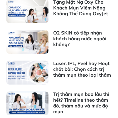
Tặng Mặt Nạ Oxy Cho
Khách Mụn Viêm Nặng
Không Thể Dùng OxyJet
O2 SKIN có tiếp nhận
khách hàng nước ngoài
không?
Laser, IPL, Peel hay Hoạt
chất bôi: Chọn cách trị
thâm mụn theo loại thâm
Trị thâm mụn bao lâu thì
hết? Timeline theo thâm
đỏ, thâm nâu và mức độ
mụn