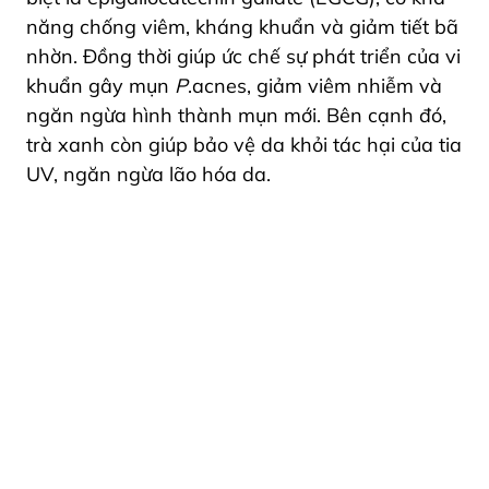
năng chống viêm, kháng khuẩn và giảm tiết bã
nhờn. Đồng thời giúp ức chế sự phát triển của vi
khuẩn gây mụn
P
.acnes, giảm viêm nhiễm và
ngăn ngừa hình thành mụn mới. Bên cạnh đó,
trà xanh còn giúp bảo vệ da khỏi tác hại của tia
UV, ngăn ngừa lão hóa da.