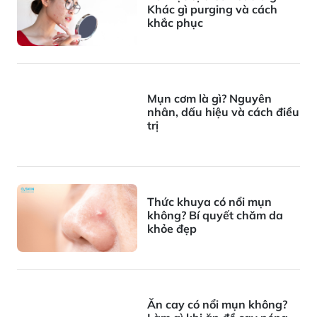
Khác gì purging và cách
khắc phục
Mụn cơm là gì? Nguyên
nhân, dấu hiệu và cách điều
trị
Thức khuya có nổi mụn
không? Bí quyết chăm da
khỏe đẹp
Ăn cay có nổi mụn không?