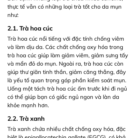
thực tế vẫn có những loại trà tốt cho da mụn
như:
2.1. Trà hoa cúc
Trà hoa cúc nổi tiếng với đặc tính chống viêm
và làm dịu da. Các chất chống oxy hóa trong
trà hoa cúc giúp làm giảm viêm, giảm sưng tấy
và mẩn đỏ do mụn. Ngoài ra, trà hoa cúc còn
giúp thư giãn tinh thần, giảm căng thẳng, đây
là yếu tố quan trọng góp phần kiểm soát mụn.
Uống một tách trà hoa cúc ấm trước khi đi ngủ
có thể giúp bạn có giấc ngủ ngon và làn da
khỏe mạnh hơn.
2.2. Trà xanh
Trà xanh chứa nhiều chất chống oxy hóa, đặc
biệt là epigallocatechin gallate (EGCG), có khả