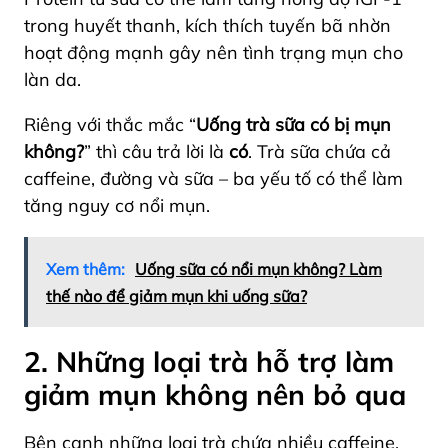
trong huyết thanh, kích thích tuyến bã nhờn
hoạt động mạnh gây nên tình trạng mụn cho
làn da.
Riêng với thắc mắc “
Uống trà sữa có bị mụn
không?
” thì câu trả lời là
có
. Trà sữa chứa cả
caffeine, đường và sữa – ba yếu tố có thể làm
tăng nguy cơ nổi mụn.
Xem thêm:
Uống sữa có nổi mụn không? Làm
thế nào để giảm mụn khi uống sữa?
2. Những loại trà hỗ trợ làm
giảm mụn không nên bỏ qua
Bên cạnh những loại trà chứa nhiều caffeine,