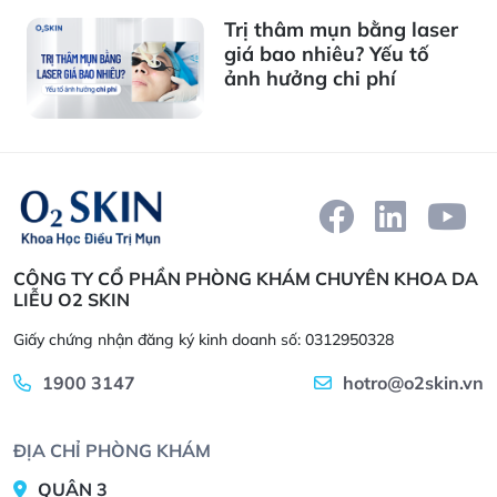
Trị thâm mụn bằng laser
giá bao nhiêu? Yếu tố
ảnh hưởng chi phí
CÔNG TY CỔ PHẦN PHÒNG KHÁM CHUYÊN KHOA DA
LIỄU O2 SKIN
Giấy chứng nhận đăng ký kinh doanh số: 0312950328
1900 3147
hotro@o2skin.vn
ĐỊA CHỈ PHÒNG KHÁM
QUẬN 3