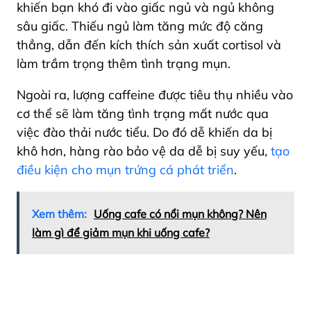
khiến bạn khó đi vào giấc ngủ và ngủ không
sâu giấc. Thiếu ngủ làm tăng mức độ căng
thẳng, dẫn đến kích thích sản xuất cortisol và
làm trầm trọng thêm tình trạng mụn.
Ngoài ra, lượng caffeine được tiêu thụ nhiều vào
cơ thể sẽ làm tăng tình trạng mất nước qua
việc đào thải nước tiểu. Do đó dễ khiến da bị
khô hơn, hàng rào bảo vệ da dễ bị suy yếu,
tạo
điều kiện cho mụn trứng cá phát triển
.
Xem thêm:
Uống cafe có nổi mụn không? Nên
làm gì để giảm mụn khi uống cafe?