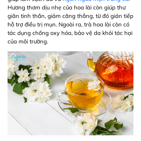
Hương thơm dịu nhẹ của hoa lài còn giúp thư
giãn tinh thần, giảm căng thẳng, từ đó gián tiếp
hỗ trợ điều trị mụn. Ngoài ra, trà hoa lài còn có
tác dụng chống oxy hóa, bảo vệ da khỏi tác hại
của môi trường.