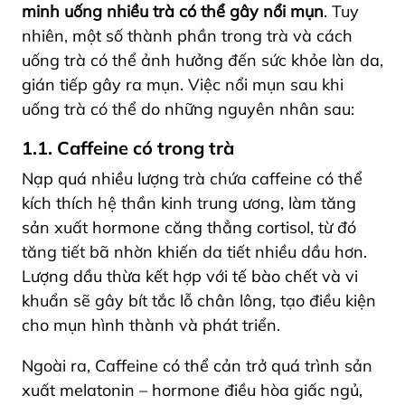
minh uống nhiều trà có thể gây nổi mụn
. Tuy
nhiên, một số thành phần trong trà và cách
uống trà có thể ảnh hưởng đến sức khỏe làn da,
gián tiếp gây ra mụn. Việc nổi mụn sau khi
uống trà có thể do những nguyên nhân sau:
1.1. Caffeine có trong trà
Nạp quá nhiều lượng trà chứa caffeine có thể
kích thích hệ thần kinh trung ương, làm tăng
sản xuất hormone căng thẳng cortisol, từ đó
tăng tiết bã nhờn khiến da tiết nhiều dầu hơn.
Lượng dầu thừa kết hợp với tế bào chết và vi
khuẩn sẽ gây bít tắc lỗ chân lông, tạo điều kiện
cho mụn hình thành và phát triển.
Ngoài ra, Caffeine có thể cản trở quá trình sản
xuất melatonin – hormone điều hòa giấc ngủ,