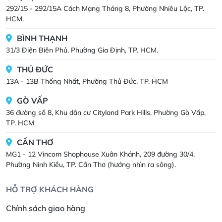
292/15 - 292/15A Cách Mạng Tháng 8, Phường Nhiêu Lộc, TP.
HCM.
BÌNH THẠNH
31/3 Điện Biên Phủ, Phường Gia Định, TP. HCM.
THỦ ĐỨC
13A - 13B Thống Nhất, Phường Thủ Đức, TP. HCM
GÒ VẤP
36 đường số 8, Khu dân cư Cityland Park Hills, Phường Gò Vấp,
TP. HCM
CẦN THƠ
MG1 - 12 Vincom Shophouse Xuân Khánh, 209 đường 30/4,
Phường Ninh Kiều, TP. Cần Thơ (hướng nhìn ra sông).
HỖ TRỢ KHÁCH HÀNG
Chính sách giao hàng