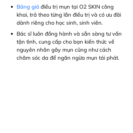
Bảng giá
điều trị mụn tại O2 SKIN công
khai, trả theo từng lần điều trị và có ưu đãi
dành riêng cho học sinh, sinh viên.
Bác sĩ luôn đồng hành và sẵn sàng tư vấn
tận tình, cung cấp cho bạn kiến thức về
nguyên nhân gây mụn cũng như cách
chăm sóc da để ngăn ngừa mụn tái phát.