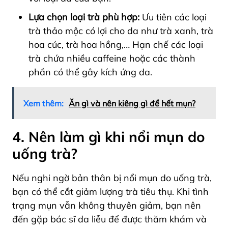
Lựa chọn loại trà phù hợp:
Ưu tiên các loại
trà thảo mộc có lợi cho da như trà xanh, trà
hoa cúc, trà hoa hồng,… Hạn chế các loại
trà chứa nhiều caffeine hoặc các thành
phần có thể gây kích ứng da.
Xem thêm:
Ăn gì và nên kiêng gì để hết mụn?
4. Nên làm gì khi nổi mụn do
uống trà?
Nếu nghi ngờ bản thân bị nổi mụn do uống trà,
bạn có thể cắt giảm lượng trà tiêu thụ. Khi tình
trạng mụn vẫn không thuyên giảm, bạn nên
đến gặp bác sĩ da liễu để được thăm khám và