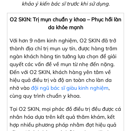
khảo ý kiến bác sĩ trước khi sử dụng.
O2 SKIN: Trị mụn chuẩn y khoa – Phục hồi làn
da khỏe mạnh
Với hơn 9 năm kinh nghiệm, O2 SKIN đã trở
thành địa chỉ trị mụn uy tín, được hàng trăm
ngàn khách hàng tin tưởng lựa chọn để giải
quyết các vấn đề về mụn từ nhẹ đến nặng.
Đến với O2 SKIN, khách hàng yên tâm về
hiệu quả điều trị và độ an toàn cho làn da
nhờ vào
đội ngũ bác sĩ giàu kinh nghiệm
,
cùng quy trình chuẩn y khoa.
Tại O2 SKIN, mọi phác đồ điều trị đều được cá
nhân hóa dựa trên kết quả thăm khám, kết
hợp nhiều phương pháp nhằm đạt hiệu quả