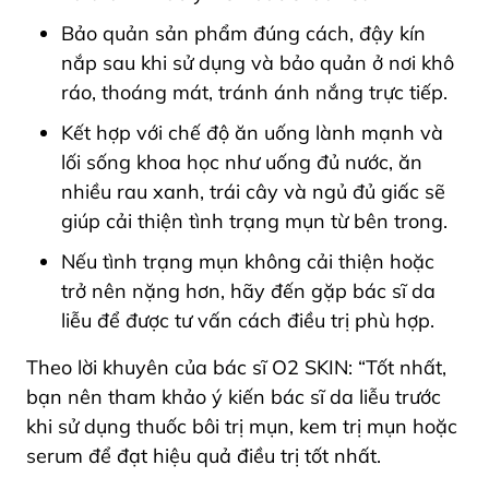
Bảo quản sản phẩm đúng cách, đậy kín
nắp sau khi sử dụng và bảo quản ở nơi khô
ráo, thoáng mát, tránh ánh nắng trực tiếp.
Kết hợp với chế độ ăn uống lành mạnh và
lối sống khoa học như uống đủ nước, ăn
nhiều rau xanh, trái cây và ngủ đủ giấc sẽ
giúp cải thiện tình trạng mụn từ bên trong.
Nếu tình trạng mụn không cải thiện hoặc
trở nên nặng hơn, hãy đến gặp bác sĩ da
liễu để được tư vấn cách điều trị phù hợp.
Theo lời khuyên của bác sĩ O2 SKIN: “Tốt nhất,
bạn nên tham khảo ý kiến bác sĩ da liễu trước
khi sử dụng thuốc bôi trị mụn, kem trị mụn hoặc
serum để đạt hiệu quả điều trị tốt nhất.