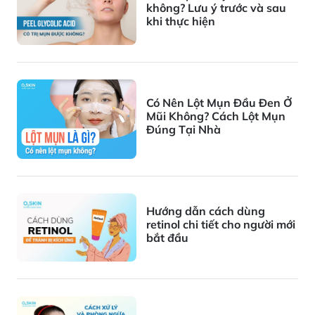
không? Lưu ý trước và sau
khi thực hiện
Có Nên Lột Mụn Đầu Đen Ở
Mũi Không? Cách Lột Mụn
Đúng Tại Nhà
Hướng dẫn cách dùng
retinol chi tiết cho người mới
bắt đầu