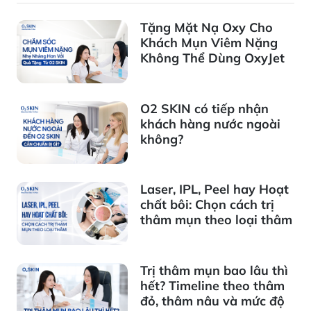
Tặng Mặt Nạ Oxy Cho
Khách Mụn Viêm Nặng
Không Thể Dùng OxyJet
O2 SKIN có tiếp nhận
khách hàng nước ngoài
không?
Laser, IPL, Peel hay Hoạt
chất bôi: Chọn cách trị
thâm mụn theo loại thâm
Trị thâm mụn bao lâu thì
hết? Timeline theo thâm
đỏ, thâm nâu và mức độ