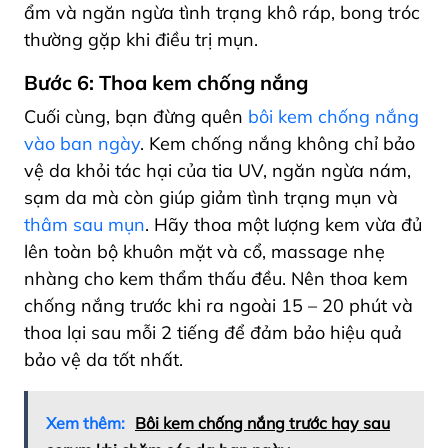
ẩm và ngăn ngừa tình trạng khô ráp, bong tróc
thường gặp khi điều trị mụn.
Bước 6: Thoa kem chống nắng
Cuối cùng, bạn đừng quên
bôi kem chống nắng
vào ban ngày
. Kem chống nắng không chỉ bảo
vệ da khỏi tác hại của tia UV, ngăn ngừa nám,
sạm da mà còn giúp giảm tình trạng mụn và
thâm sau mụn
. Hãy thoa một lượng kem vừa đủ
lên toàn bộ khuôn mặt và cổ, massage nhẹ
nhàng cho kem thẩm thấu đều. Nên thoa kem
chống nắng trước khi ra ngoài 15 – 20 phút và
thoa lại sau mỗi 2 tiếng để đảm bảo hiệu quả
bảo vệ da tốt nhất.
Xem thêm:
Bôi kem chống nắng trước hay sau