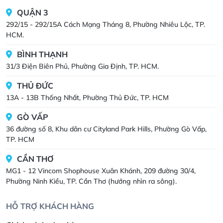
QUẬN 3
292/15 - 292/15A Cách Mạng Tháng 8, Phường Nhiêu Lộc, TP.
HCM.
BÌNH THẠNH
31/3 Điện Biên Phủ, Phường Gia Định, TP. HCM.
THỦ ĐỨC
13A - 13B Thống Nhất, Phường Thủ Đức, TP. HCM
GÒ VẤP
36 đường số 8, Khu dân cư Cityland Park Hills, Phường Gò Vấp,
TP. HCM
CẦN THƠ
MG1 - 12 Vincom Shophouse Xuân Khánh, 209 đường 30/4,
Phường Ninh Kiều, TP. Cần Thơ (hướng nhìn ra sông).
HỖ TRỢ KHÁCH HÀNG