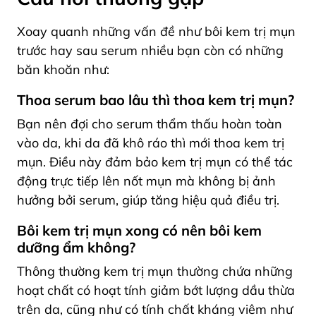
Xoay quanh những vấn đề như bôi kem trị mụn
trước hay sau serum nhiều bạn còn có những
băn khoăn như:
Thoa serum bao lâu thì thoa kem trị mụn?
Bạn nên đợi cho serum thẩm thấu hoàn toàn
vào da, khi da đã khô ráo thì mới thoa kem trị
mụn. Điều này đảm bảo kem trị mụn có thể tác
động trực tiếp lên nốt mụn mà không bị ảnh
hưởng bởi serum, giúp tăng hiệu quả điều trị.
Bôi
kem
trị mụn xong có nên bôi kem
dưỡng ẩm không?
Thông thường
kem
trị mụn thường chứa những
hoạt chất có hoạt tính giảm bớt lượng dầu thừa
trên da, cũng như có tính chất kháng viêm như