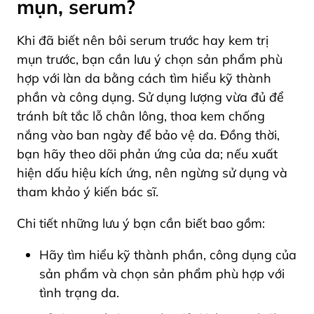
mụn, serum?
Khi đã biết nên bôi serum trước hay kem trị
mụn trước, bạn cần lưu ý chọn sản phẩm phù
hợp với làn da bằng cách tìm hiểu kỹ thành
phần và công dụng. Sử dụng lượng vừa đủ để
tránh bít tắc lỗ chân lông, thoa kem chống
nắng vào ban ngày để bảo vệ da. Đồng thời,
bạn hãy theo dõi phản ứng của da; nếu xuất
hiện dấu hiệu kích ứng, nên ngừng sử dụng và
tham khảo ý kiến bác sĩ.
Chi tiết những lưu ý bạn cần biết bao gồm:
Hãy tìm hiểu kỹ thành phần, công dụng của
sản phẩm và chọn sản phẩm phù hợp với
tình trạng da.