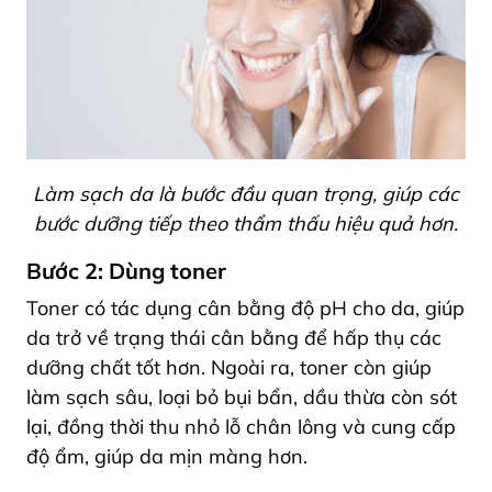
Làm sạch da là bước đầu quan trọng, giúp các
bước dưỡng tiếp theo thẩm thấu hiệu quả hơn.
Bước 2: Dùng toner
Toner có tác dụng cân bằng độ pH cho da, giúp
da trở về trạng thái cân bằng để hấp thụ các
dưỡng chất tốt hơn. Ngoài ra, toner còn giúp
làm sạch sâu, loại bỏ bụi bẩn, dầu thừa còn sót
lại, đồng thời thu nhỏ lỗ chân lông và cung cấp
độ ẩm, giúp da mịn màng hơn.