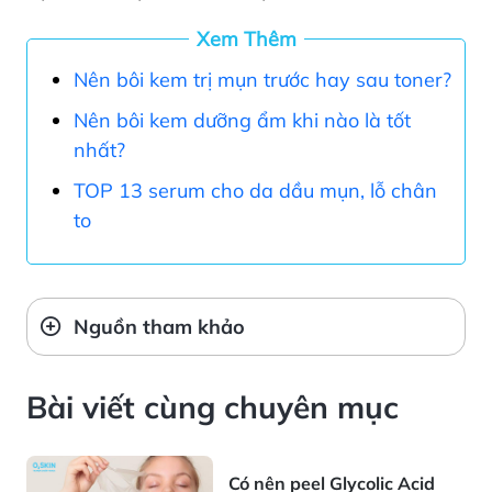
Xem Thêm
Nên bôi kem trị mụn trước hay sau toner?
Nên bôi kem dưỡng ẩm khi nào là tốt
nhất?
TOP 13 serum cho da dầu mụn, lỗ chân
to
Nguồn tham khảo
Bài viết cùng chuyên mục
Có nên peel Glycolic Acid