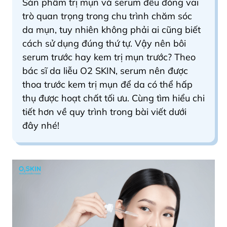
Sản phẩm trị mụn và serum đều đóng vai
trò quan trọng trong chu trình chăm sóc
da mụn, tuy nhiên không phải ai cũng biết
cách sử dụng đúng thứ tự. Vậy nên bôi
serum trước hay kem trị mụn trước? Theo
bác sĩ da liễu O2 SKIN, serum nên được
thoa trước kem trị mụn để da có thể hấp
thụ được hoạt chất tối ưu.
Cùng tìm hiểu chi
tiết hơn về quy trình trong bài viết dưới
đây nhé!