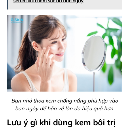
serum khi chăm sóc da ban ngày
Bạn nhớ thoa kem chống nắng phù hợp vào
ban ngày để bảo vệ làn da hiệu quả hơn.
Lưu ý gì khi dùng kem bôi trị