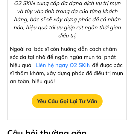
O2 SKIN cung cấp đa dạng dịch vụ trị mụn
và tùy vào tình trạng da của từng khách
hàng, bác sĩ sẽ xây dựng phác đồ cá nhân
hóa, hiệu quả tối ưu giúp rút ngắn thời gian
điều trị.
Ngoài ra, bác sĩ còn hướng dẫn cách chăm
sóc da tại nhà để ngăn ngừa mụn tái phát
hiệu quả.
Liên hệ ngay O2 SKIN
để được bác
sĩ thăm khám, xây dựng phác đồ điều trị mụn
an toàn, hiệu quả!
Yêu Cầu Gọi Lại Tư Vấn
Câu hỏi thường gặp