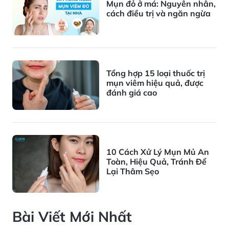
Mụn đỏ ở má: Nguyên nhân,
cách điều trị và ngăn ngừa
Tổng hợp 15 loại thuốc trị
mụn viêm hiệu quả, được
đánh giá cao
10 Cách Xử Lý Mụn Mủ An
Toàn, Hiệu Quả, Tránh Để
Lại Thâm Sẹo
Bài Viết Mới Nhất