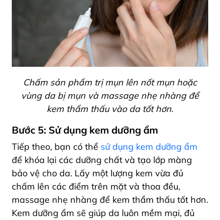
Chấm sản phẩm trị mụn lên nốt mụn hoặc
vùng da bị mụn và massage nhẹ nhàng để
kem thẩm thấu vào da tốt hơn.
Bước 5: Sử dụng kem dưỡng ẩm
Tiếp theo, bạn có thể
sử dụng kem dưỡng ẩm
để khóa lại các dưỡng chất và tạo lớp màng
bảo vệ cho da. Lấy một lượng kem vừa đủ
chấm lên các điểm trên mặt và thoa đều,
massage nhẹ nhàng để kem thẩm thấu tốt hơn.
Kem dưỡng ẩm sẽ giúp da luôn mềm mại, đủ