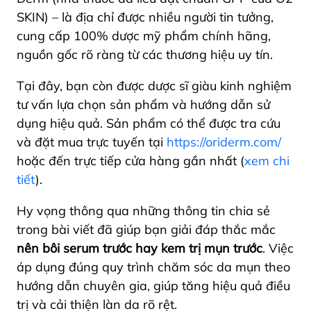
SKIN) – là địa chỉ được nhiều người tin tưởng,
cung cấp 100% dược mỹ phẩm chính hãng,
nguồn gốc rõ ràng từ các thương hiệu uy tín.
Tại đây, bạn còn được dược sĩ giàu kinh nghiệm
tư vấn lựa chọn sản phẩm và hướng dẫn sử
dụng hiệu quả. Sản phẩm có thể được tra cứu
và đặt mua trực tuyến tại
https://oriderm.com/
hoặc đến trực tiếp cửa hàng gần nhất (
xem chi
tiết
).
Hy vọng thông qua những thông tin chia sẻ
trong bài viết đã giúp bạn giải đáp thắc mắc
nên bôi serum trước hay kem trị mụn trước
. Việc
áp dụng đúng quy trình chăm sóc da mụn theo
hướng dẫn chuyên gia, giúp tăng hiệu quả điều
trị và cải thiện làn da rõ rệt.