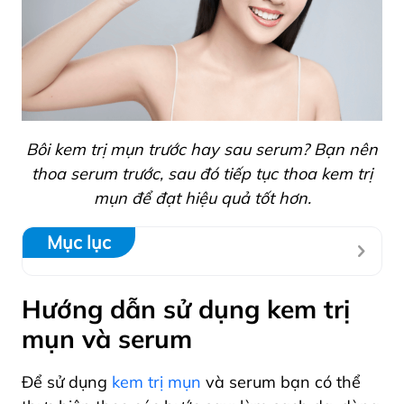
Bôi kem trị mụn trước hay sau serum? Bạn nên
thoa serum trước, sau đó tiếp tục thoa kem trị
mụn để đạt hiệu quả tốt hơn.
Mục lục
Hướng dẫn sử dụng kem trị
mụn và serum
Để sử dụng
kem trị mụn
và serum bạn có thể