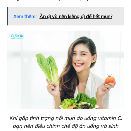
Xem thêm:
Ăn gì và nên kiêng gì để hết mụn?
Khi gặp tình trạng nổi mụn do uống vitamin C,
bạn nên điều chỉnh chế độ ăn uống và sinh