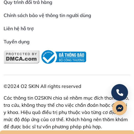
Quy trình đổi trả hàng
Chính sách bảo vệ thông tin người dùng
Liên hệ hỗ trợ
Tuyển dụng
©2024 O2 SKIN All rights reserved
Các thông tin O2SKIN chia sẻ nhằm mục đích tham khảo,
tra cứu, không thay thế cho việc chẩn đoán hoặc điều trị
y khoa. Hiệu quả điều trị phụ thuộc vào từng cơ địa và
mức độ đáp ứng của cơ thể. Khách hàng nên thăm khám
để được bác sĩ tư vấn phương pháp phù hợp.