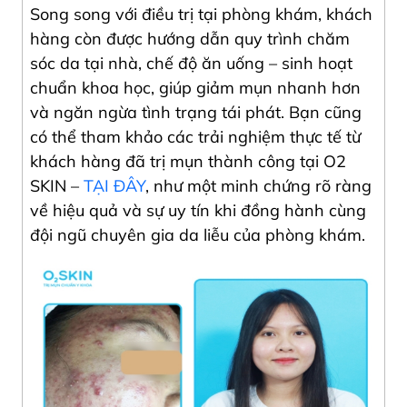
Song song với điều trị tại phòng khám, khách
hàng còn được hướng dẫn quy trình chăm
sóc da tại nhà, chế độ ăn uống – sinh hoạt
chuẩn khoa học, giúp giảm mụn nhanh hơn
và ngăn ngừa tình trạng tái phát. Bạn cũng
có thể tham khảo các trải nghiệm thực tế từ
khách hàng đã trị mụn thành công tại O2
SKIN –
TẠI ĐÂY
, như một minh chứng rõ ràng
về hiệu quả và sự uy tín khi đồng hành cùng
đội ngũ chuyên gia da liễu của phòng khám.