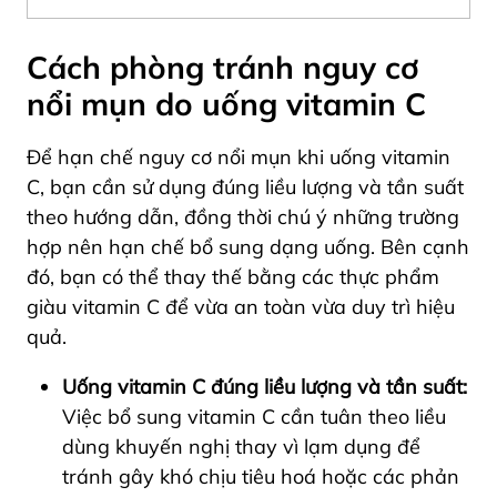
Cách phòng tránh nguy cơ
nổi mụn do uống vitamin C
Để hạn chế nguy cơ nổi mụn khi uống vitamin
C, bạn cần sử dụng đúng liều lượng và tần suất
theo hướng dẫn, đồng thời chú ý những trường
hợp nên hạn chế bổ sung dạng uống. Bên cạnh
đó, bạn có thể thay thế bằng các thực phẩm
giàu vitamin C để vừa an toàn vừa duy trì hiệu
quả.
Uống vitamin C đúng liều lượng và tần suất:
Việc bổ sung vitamin C cần tuân theo liều
dùng khuyến nghị thay vì lạm dụng để
tránh gây khó chịu tiêu hoá hoặc các phản