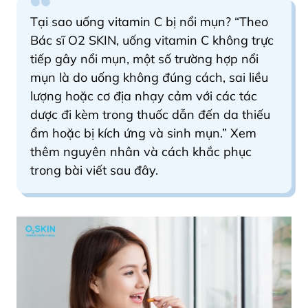
Tại sao uống vitamin C bị nổi mụn? “Theo
Bác sĩ O2 SKIN,
uống vitamin C không trực
tiếp gây nổi mụn, một số trường hợp nổi
mụn là do uống không đúng cách, sai liều
lượng hoặc cơ địa nhạy cảm với các tác
dược đi kèm trong thuốc dẫn đến da thiếu
ẩm hoặc bị kích ứng và sinh mụn
.” Xem
thêm nguyên nhân và cách khắc phục
trong bài viết sau đây.