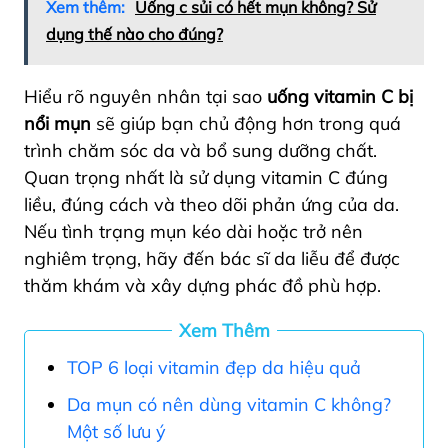
Xem thêm:
Uống c sủi có hết mụn không? Sử
dụng thế nào cho đúng?
Hiểu rõ nguyên nhân tại sao
uống vitamin C bị
nổi mụn
sẽ giúp bạn chủ động hơn trong quá
trình chăm sóc da và bổ sung dưỡng chất.
Quan trọng nhất là sử dụng vitamin C đúng
liều, đúng cách và theo dõi phản ứng của da.
Nếu tình trạng mụn kéo dài hoặc trở nên
nghiêm trọng, hãy đến bác sĩ da liễu để được
thăm khám và xây dựng phác đồ phù hợp.
Xem Thêm
TOP 6 loại vitamin đẹp da hiệu quả
Da mụn có nên dùng vitamin C không?
Một số lưu ý