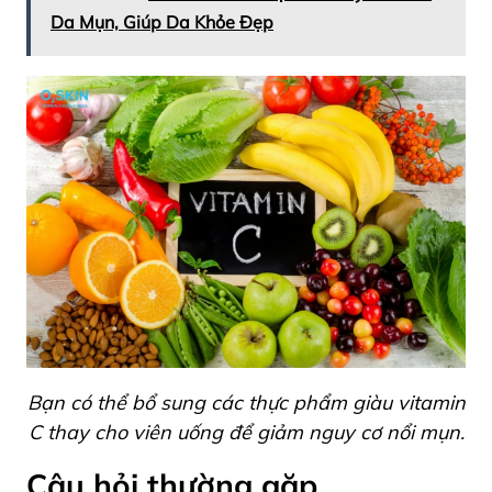
Da Mụn, Giúp Da Khỏe Đẹp
Bạn có thể bổ sung các thực phẩm giàu vitamin
C thay cho viên uống để giảm nguy cơ nổi mụn.
Câu hỏi thường gặp