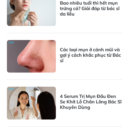
Bao nhiêu tuổi thì hết mụn
trứng cá? Giải đáp từ bác sĩ
da liễu
Các loại mụn ở cánh mũi và
gợi ý cách khắc phục từ Bác
sĩ
4 Serum Trị Mụn Đầu Đen
Se Khít Lỗ Chân Lông Bác Sĩ
Khuyên Dùng