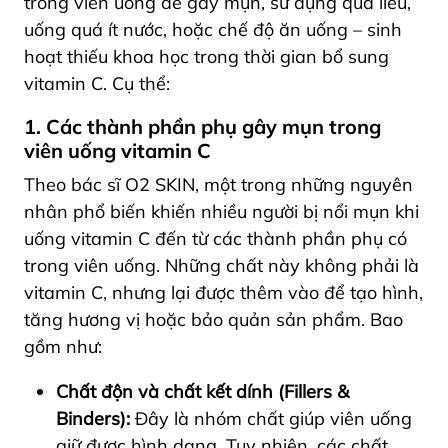
trong viên uống dễ gây mụn, sử dụng quá liều,
uống quá ít nước, hoặc chế độ ăn uống – sinh
hoạt thiếu khoa học trong thời gian bổ sung
vitamin C. Cụ thể:
1. Các thành phần phụ gây mụn trong
viên uống vitamin C
Theo bác sĩ O2 SKIN, một trong những nguyên
nhân phổ biến khiến nhiều người bị nổi mụn khi
uống vitamin C đến từ các thành phần phụ có
trong viên uống. Những chất này không phải là
vitamin C, nhưng lại được thêm vào để tạo hình,
tăng hương vị hoặc bảo quản sản phẩm. Bao
gồm như:
Chất độn và chất kết dính (Fillers &
Binders):
Đây là nhóm chất giúp viên uống
giữ được hình dạng. Tuy nhiên,
các chất