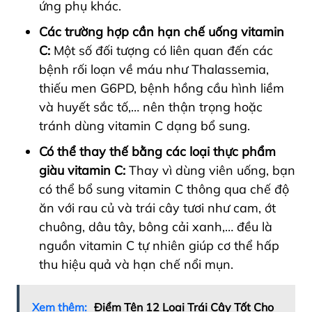
ứng phụ khác.
Các trường hợp cần hạn chế uống vitamin
C:
Một số đối tượng có liên quan đến các
bệnh rối loạn về máu như Thalassemia,
thiếu men G6PD, bệnh hồng cầu hình liềm
và huyết sắc tố,… nên thận trọng hoặc
tránh dùng vitamin C dạng bổ sung.
Có thể thay thế bằng các loại thực phẩm
giàu vitamin C:
Thay vì dùng viên uống, bạn
có thể bổ sung vitamin C thông qua chế độ
ăn với rau củ và trái cây tươi như cam, ớt
chuông, dâu tây, bông cải xanh,… đều là
nguồn vitamin C tự nhiên giúp cơ thể hấp
thu hiệu quả và hạn chế nổi mụn.
Xem thêm:
Điểm Tên 12 Loại Trái Cây Tốt Cho