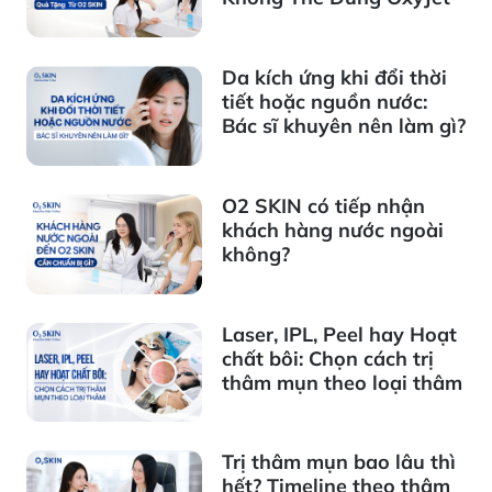
Da kích ứng khi đổi thời
tiết hoặc nguồn nước:
Bác sĩ khuyên nên làm gì?
O2 SKIN có tiếp nhận
khách hàng nước ngoài
không?
Laser, IPL, Peel hay Hoạt
chất bôi: Chọn cách trị
thâm mụn theo loại thâm
Trị thâm mụn bao lâu thì
hết? Timeline theo thâm