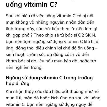
uống vitamin C?
Sau khi hiểu rõ việc uống vitamin C có bị nổi
mụn không và những nguyên nhân dẫn đến
tình trạng này, câu hỏi tiếp theo là: nên làm gì
khi gặp phải? Theo chia sẻ từ bác sĩ O2 SKIN,
bạn nên tạm ngừng sử dụng vitamin C khi bị dị
ứng, đồng thời điều chỉnh lại chế độ ăn uống –
sinh hoạt, chăm sóc da đúng cách và đến
khám bác sĩ da liễu nếu mụn kéo dài hoặc trở
nên nghiêm trọng.
Ngừng sử dụng vitamin C trong trường
hợp dị ứng
Khi nhận thấy các dấu hiệu bất thường như nổi
mụn li ti, mẩn đỏ hoặc kích ứng da sau khi uống
vitamin C, bạn nên ngừng sử dụng ngay để