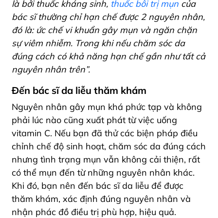
là bởi thuốc kháng sinh,
thuốc bôi trị mụn
của
bác sĩ thường chỉ hạn chế được 2 nguyên nhân,
đó là: ức chế vi khuẩn gây mụn và ngăn chặn
sự viêm nhiễm. Trong khi nếu chăm sóc da
đúng cách có khả năng hạn chế gần như tất cả
nguyên nhân trên”.
Đến bác sĩ da liễu thăm khám
Nguyên nhân gây mụn khá phức tạp và không
phải lúc nào cũng xuất phát từ việc uống
vitamin C. Nếu bạn đã thử các biện pháp điều
chỉnh chế độ sinh hoạt, chăm sóc da đúng cách
nhưng tình trạng mụn vẫn không cải thiện, rất
có thể mụn đến từ những nguyên nhân khác.
Khi đó, bạn nên đến bác sĩ da liễu để được
thăm khám, xác định đúng nguyên nhân và
nhận phác đồ điều trị phù hợp, hiệu quả.