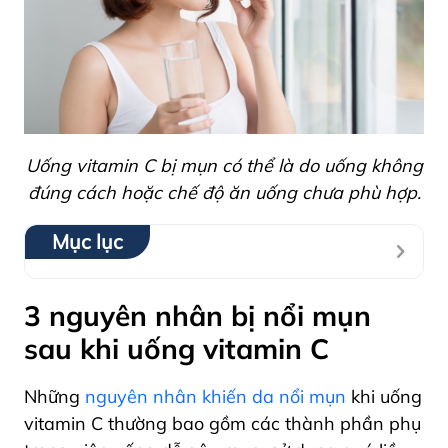
Uống vitamin C bị mụn có thể là do uống không
đúng cách hoặc chế độ ăn uống chưa phù hợp.
Mục lục
3 nguyên nhân bị nổi mụn
sau khi uống vitamin C
Những
nguyên nhân khiến da nổi mụn
khi uống
vitamin C thường bao gồm các thành phần phụ