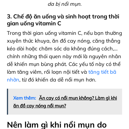
da bị nổi mụn.
3. Chế độ ăn uống và sinh hoạt trong thời
gian uống vitamin C
Trong thời gian uống vitamin C, nếu bạn thường
xuyên thức khuya, ăn đồ cay nóng, căng thẳng
kéo dài hoặc chăm sóc da không đúng cách,…
chính những thói quen này mới là nguyên nhân
dễ khiến mụn bùng phát. Các yếu tố này có thể
làm tăng viêm, rối loạn nội tiết và
tăng tiết bã
nhờn
, từ đó khiến da dễ nổi mụn hơn.
Xem thêm:
Ăn cay có nổi mụn không? Làm gì khi
ăn đồ cay nóng nổi mụn?
Nên làm gì khi nổi mụn do