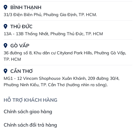
BÌNH THẠNH
31/3 Điện Biên Phủ, Phường Gia Định, TP. HCM.
THỦ ĐỨC
13A - 13B Thống Nhất, Phường Thủ Đức, TP. HCM
GÒ VẤP
36 đường số 8, Khu dân cư Cityland Park Hills, Phường Gò Vấp,
TP. HCM
CẦN THƠ
MG1 - 12 Vincom Shophouse Xuân Khánh, 209 đường 30/4,
Phường Ninh Kiều, TP. Cần Thơ (hướng nhìn ra sông).
HỖ TRỢ KHÁCH HÀNG
Chính sách giao hàng
Chính sách đổi trả hàng