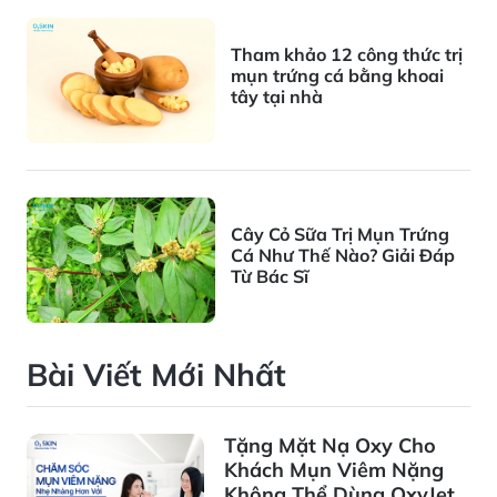
Tham khảo 12 công thức trị
mụn trứng cá bằng khoai
tây tại nhà
Cây Cỏ Sữa Trị Mụn Trứng
Cá Như Thế Nào? Giải Đáp
Từ Bác Sĩ
Bài Viết Mới Nhất
Tặng Mặt Nạ Oxy Cho
Khách Mụn Viêm Nặng
Không Thể Dùng OxyJet