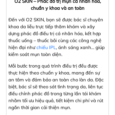
O2 SKIN – Phác đồ trị mụn cá nhân hóa,
chuẩn y khoa và an toàn
Đến với O2 SKIN, bạn sẽ được bác sĩ chuyên
khoa da liễu trực tiếp thăm khám và xây
dựng phác đồ điều trị cá nhân hóa, kết hợp
thuốc uống – thuốc bôi cùng các công nghệ
hiện đại như
chiếu IPL
, ánh sáng xanh… giúp
kiểm soát mụn toàn diện.
Mỗi bước trong quá trình điều trị đều được
thực hiện theo chuẩn y khoa, mang đến sự
an tâm và đảm bảo an toàn cho làn da. Đặc
biệt, bác sĩ sẽ theo sát tình trạng da, liên tục
điều chỉnh phác đồ trong từng lần tái khám
nhằm tối ưu hiệu quả, tiết kiệm chi phí và rút
ngắn thời gian cải thiện mụn.