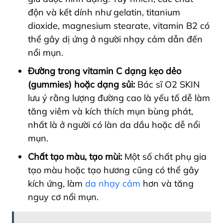
độn và kết dính như gelatin, titanium
dioxide, magnesium stearate, vitamin B2 có
thể gây dị ứng ở người nhạy cảm dẫn đến
nổi mụn.
Đường trong vitamin C dạng kẹo dẻo
(gummies) hoặc dạng sủi:
Bác sĩ O2 SKIN
lưu ý rằng lượng đường cao là yếu tố dễ làm
tăng viêm và kích thích mụn bùng phát,
nhất là ở người có làn da dầu hoặc dễ nổi
mụn.
Chất tạo màu, tạo mùi:
Một số chất phụ gia
tạo màu hoặc tạo hương cũng có thể gây
kích ứng, làm
da nhạy cảm
hơn và tăng
nguy cơ nổi mụn.