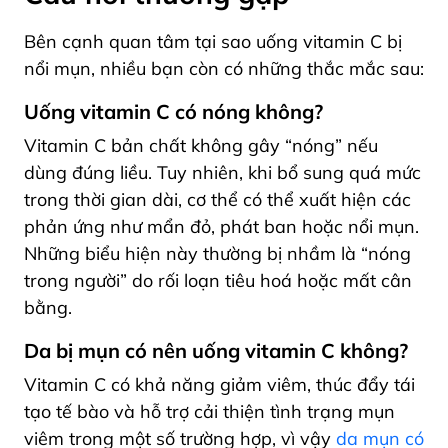
Bên cạnh quan tâm tại sao uống vitamin C bị
nổi mụn, nhiều bạn còn có những thắc mắc sau:
Uống vitamin C có nóng không?
Vitamin C bản chất không gây “nóng” nếu
dùng đúng liều. Tuy nhiên, khi bổ sung quá mức
trong thời gian dài, cơ thể có thể xuất hiện các
phản ứng như mẩn đỏ, phát ban hoặc nổi mụn.
Những biểu hiện này
thường bị nhầm là “nóng
trong người” do rối loạn tiêu hoá hoặc mất cân
bằng.
Da bị mụn có nên uống vitamin C không?
Vitamin C có khả năng giảm viêm, thúc đẩy tái
tạo tế bào và hỗ trợ cải thiện tình trạng mụn
viêm trong một số trường hợp, vì vậy
da mụn có