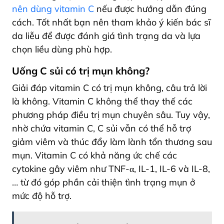
nên dùng vitamin C
nếu được hướng dẫn đúng
cách. Tốt nhất bạn nên tham khảo ý kiến bác sĩ
da liễu để được đánh giá tình trạng da và lựa
chọn liều dùng phù hợp.
Uống C sủi có trị mụn không?
Giải đáp vitamin C có trị mụn không, câu trả lời
là không. Vitamin C không thể thay thế các
phương pháp điều trị mụn chuyên sâu. Tuy vậy,
nhờ chứa vitamin C, C sủi vẫn có thể hỗ trợ
giảm viêm và thúc đẩy làm lành tổn thương sau
mụn. Vitamin C có khả năng ức chế các
cytokine gây viêm như TNF-α, IL-1, IL-6 và IL-8,
… từ đó góp phần cải thiện tình trạng mụn ở
mức độ hỗ trợ.