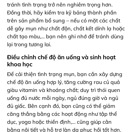
tránh tình trạng trở nên nghiêm trọng hơn.
Đồng thời, hãy kiểm tra kỹ bảng thành phần
trên sản phẩm bổ sung – nếu có mặt các chất
dễ gây mụn như chất độn, chất kết dính lạ hoặc
chất tạo màu,… bạn nên ghi nhớ để tránh dùng
lại trong tương lai.
Điều chỉnh chế độ ăn uống và sinh hoạt
khoa học
Để cải thiện tình trạng mụn, bạn cần xây dựng
chế độ ăn uống hợp lý, tăng cường rau củ quả
giàu vitamin và khoáng chất; duy trì thói quen
uống đủ nước mỗi ngày, ngủ đúng giờ và ngủ
đủ giấc. Bên cạnh đó, bạn cũng có thể giảm
căng thẳng bằng các hoạt động như tập thể
dục, yoga hoặc thiền định,… cũng giúp cân
bằng nội tiết và hỗ trợ làn da phục hồi tốt hơn.