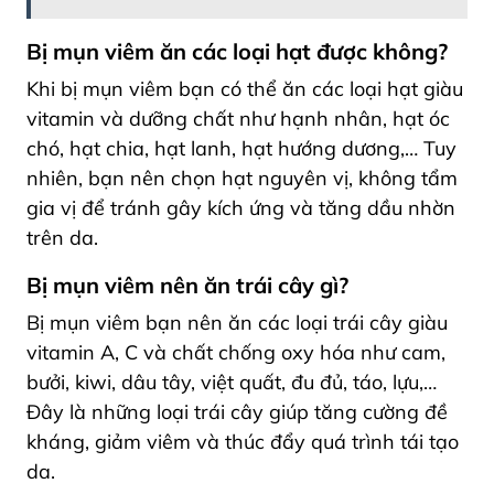
Bị mụn viêm ăn các loại hạt được không?
Khi bị mụn viêm bạn có thể ăn các loại hạt giàu
vitamin và dưỡng chất như hạnh nhân, hạt óc
chó, hạt chia, hạt lanh, hạt hướng dương,… Tuy
nhiên, bạn nên chọn hạt nguyên vị, không tẩm
gia vị để tránh gây kích ứng và tăng dầu nhờn
trên da.
Bị mụn viêm nên ăn trái cây gì?
Bị mụn viêm bạn nên ăn các loại trái cây giàu
vitamin A, C và chất chống oxy hóa như cam,
bưởi, kiwi, dâu tây, việt quất, đu đủ, táo, lựu,…
Đây là những loại trái cây giúp tăng cường đề
kháng, giảm viêm và thúc đẩy quá trình tái tạo
da.