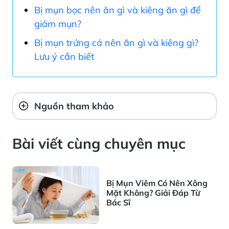
Bị mụn bọc nên ăn gì và kiêng ăn gì để
giảm mụn?
Bị mụn trứng cá nên ăn gì và kiêng gì?
Lưu ý cần biết
Nguồn tham khảo
Bài viết cùng chuyên mục
Bị Mụn Viêm Có Nên Xông
Mặt Không? Giải Đáp Từ
Bác Sĩ