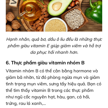
Hạnh nhân, quả bơ, dầu ô liu đều là những thực
phẩm giàu vitamin E giúp giảm viêm và hỗ trợ
da phục hồi nhanh hơn.
6. Thực phẩm giàu vitamin nhóm B
Vitamin nhóm B có thể cân bằng hormone và
giảm bã nhờn, từ đó phòng ngừa mụn và giảm
tình trạng mụn viêm, sưng tấy hiệu quả. Bạn có
thể tìm thấy vitamin B trong các thực phẩm
như ngũ cốc nguyên hạt, hàu, gan, cá hồi,
trứng, rau lá xanh,…