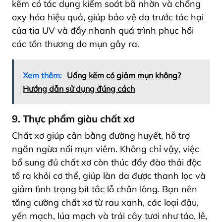
kẽm có tác dụng kiểm soát bã nhờn và chống
oxy hóa hiệu quả, giúp bảo vệ da trước tác hại
của tia UV và đẩy nhanh quá trình phục hồi
các tổn thương do mụn gây ra.
Xem thêm:
Uống kẽm có giảm mụn không?
Hướng dẫn sử dụng đúng cách
9. Thực phẩm giàu chất xơ
Chất xơ giúp cân bằng đường huyết, hỗ trợ
ngăn ngừa nổi mụn viêm. Không chỉ vậy, việc
bổ sung đủ chất xơ còn thúc đẩy đào thải độc
tố ra khỏi cơ thể, giúp làn da được thanh lọc và
giảm tình trạng bít tắc lỗ chân lông. Bạn nên
tăng cường chất xơ từ rau xanh, các loại đậu,
yến mạch, lúa mạch và trái cây tươi như táo, lê,