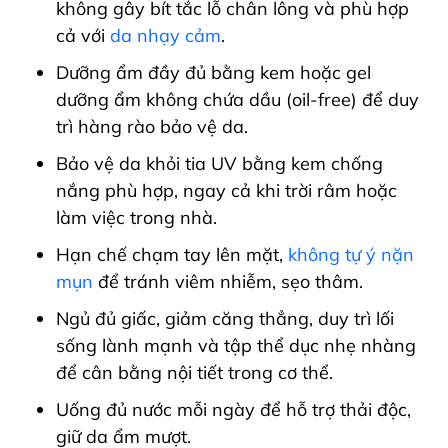
không gây bít tắc lỗ chân lông và phù hợp
cả với
da nhạy cảm
.
Dưỡng ẩm đầy đủ bằng kem hoặc gel
dưỡng ẩm không chứa dầu (oil-free) để duy
trì hàng rào bảo vệ da.
Bảo vệ da khỏi tia UV bằng kem chống
nắng phù hợp, ngay cả khi trời râm hoặc
làm việc trong nhà.
Hạn chế chạm tay lên mặt,
không tự ý nặn
mụn
để tránh viêm nhiễm, sẹo thâm.
Ngủ đủ giấc, giảm căng thẳng, duy trì lối
sống lành mạnh và tập thể dục nhẹ nhàng
để cân bằng nội tiết trong cơ thể.
Uống đủ nước mỗi ngày để hỗ trợ thải độc,
giữ da ẩm mượt.