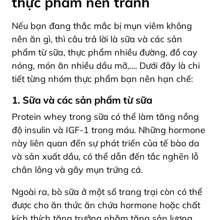
thực phẩm nên tránh
Nếu bạn đang thắc mắc bị mụn viêm không
nên ăn gì, thì câu trả lời là sữa và các sản
phẩm từ sữa, thực phẩm nhiều đường, đồ cay
nóng, món ăn nhiều dầu mỡ,…. Dưới đây là chi
tiết từng nhóm thực phẩm bạn nên hạn chế:
1. Sữa và các sản phẩm từ sữa
Protein whey trong sữa có thể làm tăng nồng
độ insulin và IGF-1 trong máu. Những hormone
này liên quan đến sự phát triển của tế bào da
và sản xuất dầu, có thể dẫn đến tắc nghẽn lỗ
chân lông và gây mụn trứng cá.
Ngoài ra, bò sữa ở một số trang trại còn có thể
được cho ăn thức ăn chứa hormone hoặc chất
kích thích tăng trưởng nhằm tăng sản lượng