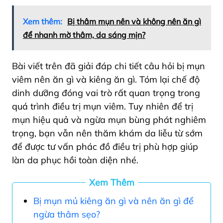
Xem thêm:
Bị thâm mụn nên và không nên ăn gì
để nhanh mờ thâm, da sáng mịn?
Bài viết trên đã giải đáp chi tiết câu hỏi bị mụn
viêm nên ăn gì và kiêng ăn gì. Tóm lại chế độ
dinh dưỡng đóng vai trò rất quan trọng trong
quá trình điều trị mụn viêm. Tuy nhiên để trị
mụn hiệu quả và ngừa mụn bùng phát nghiêm
trọng, bạn vẫn nên thăm khám da liễu từ sớm
để được tư vấn phác đồ điều trị phù hợp giúp
làn da phục hồi toàn diện nhé.
Xem Thêm
Bị mụn mủ kiêng ăn gì và nên ăn gì để
ngừa thâm sẹo?