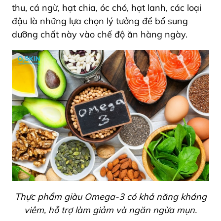
thu, cá ngừ, hạt chia, óc chó, hạt lanh, các loại
đậu là những lựa chọn lý tưởng để bổ sung
dưỡng chất này vào chế độ ăn hàng ngày.
Thực phẩm giàu Omega-3 có khả năng kháng
viêm, hỗ trợ làm giảm và ngăn ngừa mụn.