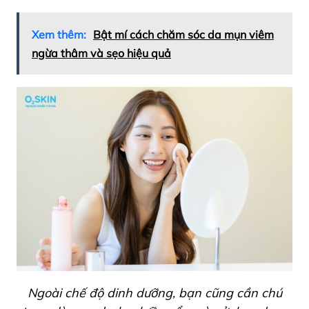
Xem thêm:
Bật mí cách chăm sóc da mụn viêm
ngừa thâm và sẹo hiệu quả
Ngoài chế độ dinh dưỡng, bạn cũng cần chú