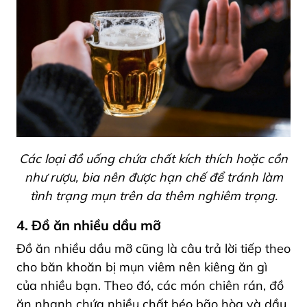
Các loại đồ uống chứa chất kích thích hoặc cồn
như rượu, bia nên được hạn chế để tránh làm
tình trạng mụn trên da thêm nghiêm trọng.
4. Đồ ăn nhiều dầu mỡ
Đồ ăn nhiều dầu mỡ cũng là câu trả lời tiếp theo
cho băn khoăn bị mụn viêm nên kiêng ăn gì
của nhiều bạn. Theo đó, các món chiên rán, đồ
ăn nhanh chứa nhiều chất béo bão hòa và dầu